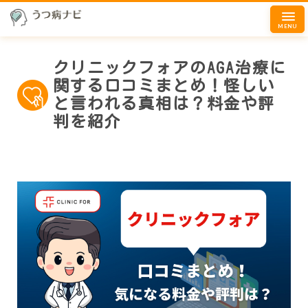
MENU
クリニックフォアのAGA治療に
関する口コミまとめ！怪しい
と言われる真相は？料金や評
判を紹介