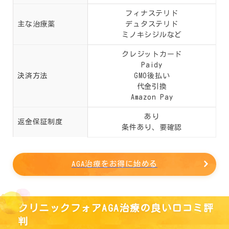
フィナステリド
主な治療薬
デュタステリド
ミノキシジルなど
クレジットカード
Paidy
決済方法
GMO後払い
代金引換
Amazon Pay
あり
返金保証制度
条件あり、要確認
AGA治療をお得に始める
クリニックフォアAGA治療の良い口コミ評
判