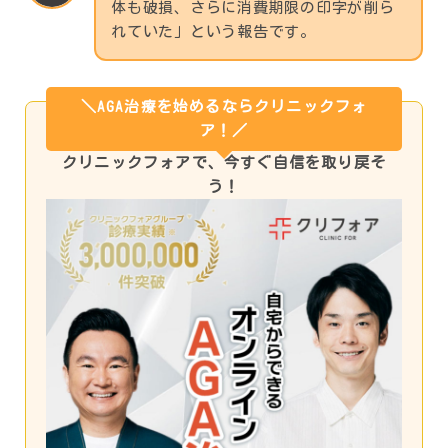
体も破損、さらに消費期限の印字が削ら
れていた」という報告です。
＼AGA治療を始めるならクリニックフォ
ア！／
クリニックフォアで、今すぐ自信を取り戻そ
う！