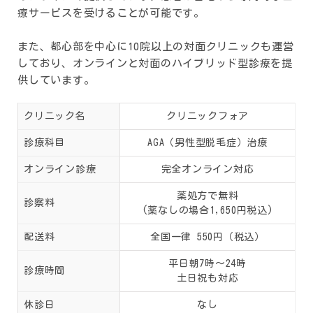
療サービスを受けることが可能です。
また、都心部を中心に10院以上の対面クリニックも運営
しており、オンラインと対面のハイブリッド型診療を提
供しています。
クリニック名
クリニックフォア
診療科目
AGA（男性型脱毛症）治療
オンライン診療
完全オンライン対応
薬処方で無料
診察料
(薬なしの場合1,650円税込)
配送料
全国一律 550円（税込）
平日朝7時～24時
診療時間
土日祝も対応
休診日
なし