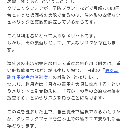
表裏一体である ということです。
クリニックフォアが「予防プラン」などで月額2,000円
台といった低価格を実現できるのは、海外製の安価なジ
ェネリック医薬品を調達しているからです。
これは利用者にとって大きなメリットです。
しかし、その裏返しとして、重大なリスクが存在しま
す。
海外製の未承認薬を服用して重篤な副作用（例えば、重
い肝機能障害など）が発生した場合、 日本の「
医薬品
副作用被害救済制度
」の対象外 となります。
つまり、利用者は「月々の費用を大幅に節約する」とい
うメリットと引き換えに、「万が一の際の公的な補償を
放棄する」というリスクを負うことになります。
この点を理解した上で、自己責任で選択できるかどうか
が、クリニックフォアを選ぶ上での極めて重要な判断基
準となります。