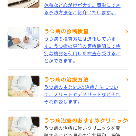
休養など心がけが大切。簡単にでき
る予防方法をご紹介いたします。
うつ病の診断検査
うつ病の検査方法は進化していま
す。うつ病の専門の医療機関にて特
別な機器を使用した検査を受けるこ
とができます。
うつ病の治療方法
うつ病の主な5つの治療方法につい
て、メリットやデメリットなどそれ
ぞれ解説します。
うつ病治療のおすすめクリニック
うつ病の治療に強いクリニックを受
診することで早期の症状緩和、解決