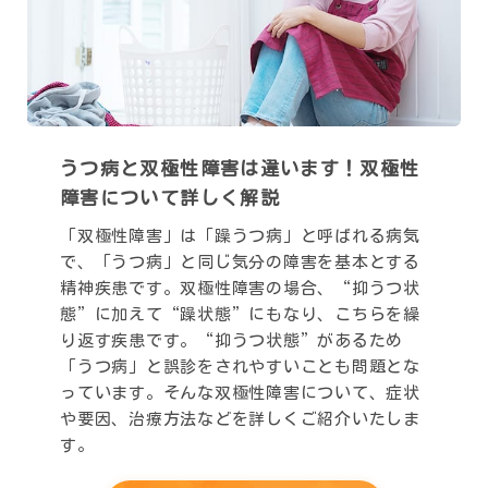
うつ病と双極性障害は違います！
双極性
障害について詳しく解説
「双極性障害」は「躁うつ病」と呼ばれる病気
で、「うつ病」と同じ気分の障害を基本とする
精神疾患です。双極性障害の場合、“抑うつ状
態”に加えて“躁状態”にもなり、こちらを繰
り返す疾患です。“抑うつ状態”があるため
「うつ病」と誤診をされやすいことも問題とな
っています。そんな双極性障害について、症状
や要因、治療方法などを詳しくご紹介いたしま
す。