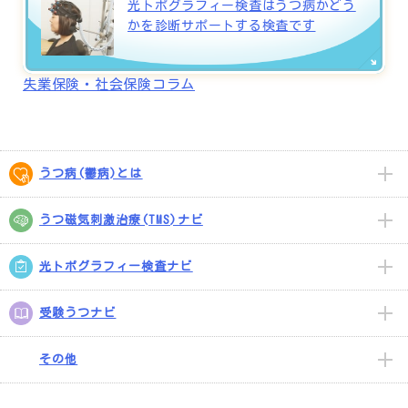
光トポグラフィー検査はうつ病かどう
かを診断サポートする検査です
失業保険・社会保険コラム
うつ病(鬱病)とは
うつ磁気刺激治療(TMS)ナビ
光トポグラフィー検査ナビ
受験うつナビ
その他