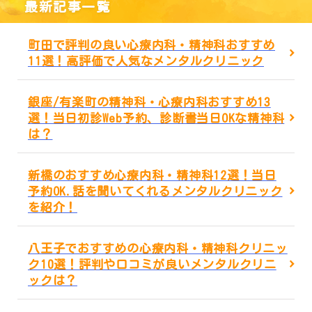
最新記事一覧
町田で評判の良い心療内科・精神科おすすめ
11選！高評価で人気なメンタルクリニック
銀座/有楽町の精神科・心療内科おすすめ13
選！当日初診Web予約、診断書当日OKな精神科
は？
新橋のおすすめ心療内科・精神科12選！当日
予約OK.話を聞いてくれるメンタルクリニック
を紹介！
八王子でおすすめの心療内科・精神科クリニッ
ク10選！評判や口コミが良いメンタルクリニ
ックは？