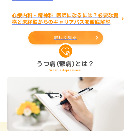
心療内科・精神科 医師になるには？必要な資
格と未経験からのキャリアパスを徹底解説
詳しく見る
うつ病(鬱病)とは？
What is depression?