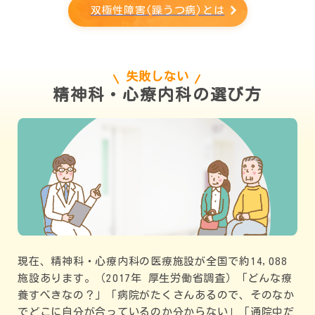
双極性障害(躁うつ病)とは
失敗しない
精神科・心療内科の選び方
現在、精神科・心療内科の医療施設が全国で約14,088
施設あります。（2017年 厚生労働省調査）「どんな療
養すべきなの？」「病院がたくさんあるので、そのなか
でどこに自分が合っているのか分からない」「通院中だ