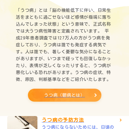
「うつ病」とは「脳の機能低下に伴い、日常生
活をまともに過ごせないほど感情が極端に落ち
込んでしまった状態」という意味で、正式名称
では大うつ病性障害と定義されています。 平
成29年患者調査では127万人の方がうつ病を発
症しており、うつ病は誰でも発症する病気で
す。人は誰でも、著しく憂鬱な気分になること
がありますが、いつまで経っても回復しなかっ
たり、表情が乏しくなったりすると、うつ病が
悪化しいる恐れがあります。うつ病の症状、特
徴、原因、判断基準などをご紹介いたします。
うつ病（鬱病とは）
うつ病の予防方法
うつ病にならないためには、日頃の