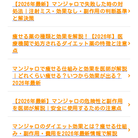
【2026年最新】マンジャロで失敗した時の対
処法｜注射ミス・効果なし・副作用の判断基準
と解決策
痩せる薬の種類と効果を解説！【2026年】医
療機関で処方されるダイエット薬の特徴と注意
点
マンジャロで痩せる仕組みと効果を医師が解説
｜どれくらい痩せる？いつから効果が出る？
2026年最新
【2026年最新】マンジャロの危険性と副作用
を医師が解説｜安全に使用するための注意点
マンジャロのダイエット効果とは？痩せる仕組
み・副作用・費用を2026年最新情報で解説