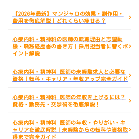
【2026年最新】マンジャロの効果・副作用・
費用を徹底解説｜どれくらい痩せる？
心療内科・精神科の医師の転職理由と志望動
機・職務経歴書の書き方｜採用担当者に響くポ
イント解説
心療内科・精神科 医師の未経験求人と必要な
資格｜転科・キャリア・年収アップ完全ガイド
心療内科・精神科 医師の年収を上げるには？
資格・勤務先・交渉術を徹底解説！
心療内科・精神科 医師の年収・やりがい・キ
ャリアを徹底解説｜未経験からの転科や資格取
得まで完全ガイド