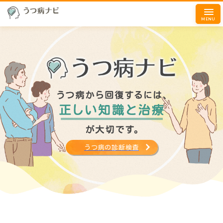
MENU
うつ病の診断検査