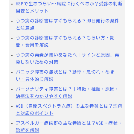
HSPで生きづらい…病院に行くべきか？受診の判断
目安とメリット
うつ病の診断書はすぐもらえる？即日発行の条件
と注意点
うつ病の診断書はすぐもらえる？もらい方・期
間・費用を解説
うつ病の再発が怖いあなたへ｜サインと原因、再
発しないための対策
パニック障害の症状とは？動悸・息切れ・めま
い…具体的に解説
パーソナリティ障害とは？｜特徴・種類・原因・
治療法をわかりやすく解説
ASD（自閉スペクトラム症）の主な特徴とは？理解
と対応のポイント
アスペルガー症候群の主な特徴とは？ASD・症状・
診断を解説