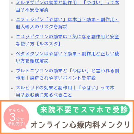
ミルタザピンの効果と副作用｜「やばい」って本
当？不安を解消
ニフェジピン「やばい」は本当？効果・副作用・
個人輸入のリスクを解説
エスゾピクロンの効果は？気になる副作用と安全
な使い方【ルネスタ】
ベタメタゾンはやばい？効果・副作用と正しい使
い方を徹底解説
プレドニゾロンの効果と「やばい」と言われる副
作用｜誤解されやすいポイントを解説
スルピリドの効果と副作用｜「やばい」って本
当？飲む前に知るべきこと
フロセミドの効果と副作用を徹底解説【個人輸入
はやばい？】
オランザピンはなぜ「やばい」？効果・副作用・
注意点を徹底解説