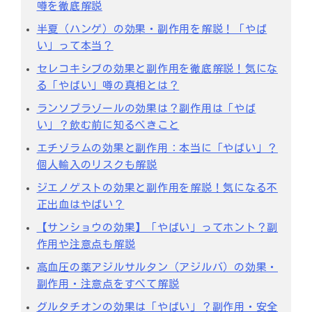
噂を徹底解説
半夏（ハンゲ）の効果・副作用を解説！「やば
い」って本当？
セレコキシブの効果と副作用を徹底解説！気にな
る「やばい」噂の真相とは？
ランソプラゾールの効果は？副作用は「やば
い」？飲む前に知るべきこと
エチゾラムの効果と副作用：本当に「やばい」？
個人輸入のリスクも解説
ジエノゲストの効果と副作用を解説！気になる不
正出血はやばい？
【サンショウの効果】「やばい」ってホント？副
作用や注意点も解説
高血圧の薬アジルサルタン（アジルバ）の効果・
副作用・注意点をすべて解説
グルタチオンの効果は「やばい」？副作用・安全