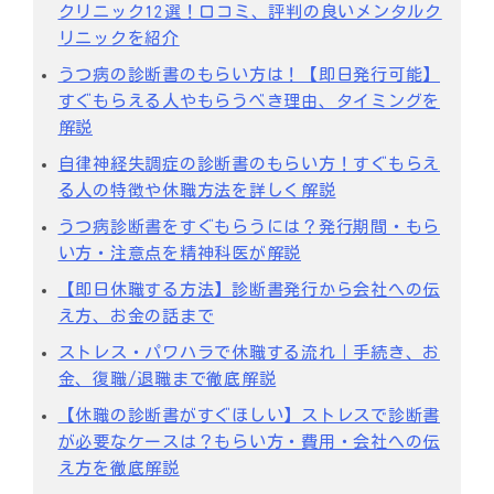
クリニック12選！口コミ、評判の良いメンタルク
リニックを紹介
うつ病の診断書のもらい方は！【即日発行可能】
すぐもらえる人やもらうべき理由、タイミングを
解説
自律神経失調症の診断書のもらい方！すぐもらえ
る人の特徴や休職方法を詳しく解説
うつ病診断書をすぐもらうには？発行期間・もら
い方・注意点を精神科医が解説
【即日休職する方法】診断書発行から会社への伝
え方、お金の話まで
ストレス・パワハラで休職する流れ｜手続き、お
金、復職/退職まで徹底解説
【休職の診断書がすぐほしい】ストレスで診断書
が必要なケースは？もらい方・費用・会社への伝
え方を徹底解説