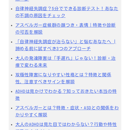
自律神経失調症？5分でできる診断テスト！あなた
の不調の原因をチェック
アスペルガー症候群の顔つき・表情｜特徴や診断
の可否を解説
「自律神経失調症が治らない」と悩むあなたへ |
諦める前に試すべき3つのアプローチ
大人の発達障害は「手遅れ」じゃない！診断・治
療で変わる未来
双極性障害になりやすい性格とは？特徴と関係
性、注意すべきサインを解説
ADHDは見かけでわかる？知っておきたい本当の特
徴
アスペルガーとは？特徴・症状・ASDとの関係をわ
かりやすく解説
大人のADHDは見た目ではわからない？行動や特性