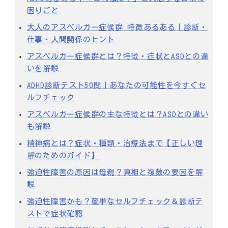
困りごと
大人のアスペルガー症候群 特徴あるある｜診断・
仕事・人間関係のヒント
アスペルガー症候群とは？特徴・症状とASDとの違
いを解説
ADHD診断テスト50問｜あなたの可能性を今すぐセ
ルフチェック
アスペルガー症候群の主な特徴とは？ASDとの違い
も解説
精神病とは？症状・種類・治療法まで【正しい理
解のためのガイド】
強迫性障害の原因は母親？真相と複数の要因を解
説
強迫性障害かも？簡単なセルフチェック＆診断テ
ストで症状確認