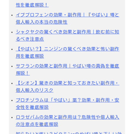
性を徹底解説！
イブプロフェンの効果・副作用｜『やばい』噂と
個人輸入の本当の危険性
シャクヤクの驚くべき効果と副作用｜飲む前に知
るべき注意点
【やばい？】ニンジンの驚くべき効果と怖い副作
用を徹底解説
サフランの効果と副作用｜やばい噂の真偽を徹底
解説！
【シオン】驚きの効果と知っておきたい副作用・
個人輸入のリスク
ブロチゾラムは「やばい」薬？効果・副作用・安
全性を徹底解説
ロラゼパムの効果と副作用は？危険性や個人輸入
の注意点を徹底解説