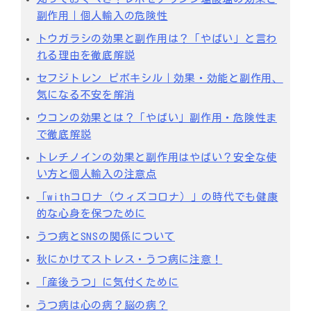
副作用｜個人輸入の危険性
トウガラシの効果と副作用は？「やばい」と言わ
れる理由を徹底解説
セフジトレン ピボキシル｜効果・効能と副作用、
気になる不安を解消
ウコンの効果とは？「やばい」副作用・危険性ま
で徹底解説
トレチノインの効果と副作用はやばい？安全な使
い方と個人輸入の注意点
「withコロナ（ウィズコロナ）」の時代でも健康
的な心身を保つために
うつ病とSNSの関係について
秋にかけてストレス・うつ病に注意！
「産後うつ」に気付くために
うつ病は心の病？脳の病？