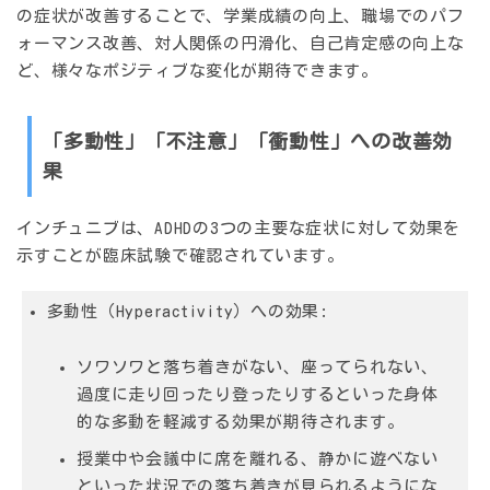
の症状が改善することで、学業成績の向上、職場でのパフ
ォーマンス改善、対人関係の円滑化、自己肯定感の向上な
ど、様々なポジティブな変化が期待できます。
「多動性」「不注意」「衝動性」への改善効
果
インチュニブは、ADHDの3つの主要な症状に対して効果を
示すことが臨床試験で確認されています。
多動性（Hyperactivity）への効果:
ソワソワと落ち着きがない、座ってられない、
過度に走り回ったり登ったりするといった身体
的な多動を軽減する効果が期待されます。
授業中や会議中に席を離れる、静かに遊べない
といった状況での落ち着きが見られるようにな