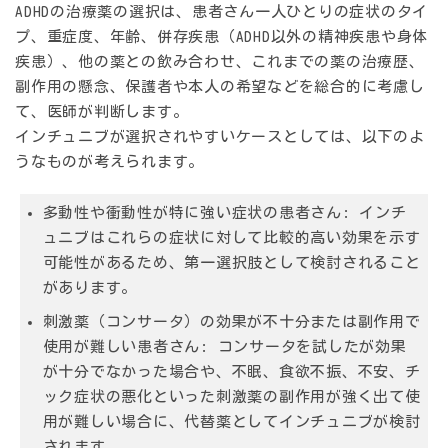
ADHDの治療薬の選択は、患者さん一人ひとりの症状のタイ
プ、重症度、年齢、併存疾患（ADHD以外の精神疾患や身体
疾患）、他の薬との飲み合わせ、これまでの薬の治療歴、
副作用の懸念、保護者や本人の希望などを総合的に考慮し
て、医師が判断します。
インチュニブが選択されやすいケースとしては、以下のよ
うなものが考えられます。
多動性や衝動性が特に強い症状の患者さん:
インチ
ュニブはこれらの症状に対して比較的高い効果を示す
可能性があるため、第一選択肢として検討されること
があります。
刺激薬（コンサータ）の効果が不十分または副作用で
使用が難しい患者さん:
コンサータを試したが効果
が十分でなかった場合や、不眠、食欲不振、不安、チ
ック症状の悪化といった刺激薬の副作用が強く出て使
用が難しい場合に、代替薬としてインチュニブが検討
されます。