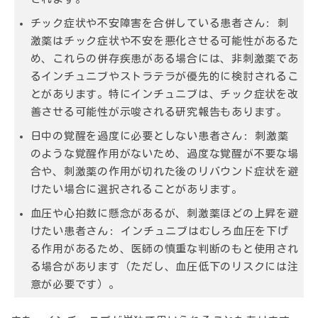
チック症状や不安障害を合併している患者さん:
刺
激薬はチック症状や不安を悪化させる可能性があるた
め、これらの併存疾患がある場合には、非刺激薬であ
るインチュニブやストラテラが優先的に検討されるこ
とがあります。特にインチュニブは、チック症状を改
善させる可能性が示唆される研究報告もあります。
日中の覚醒を過度に必要としない患者さん:
刺激薬
のような覚醒作用がないため、過度な覚醒が不要な場
合や、刺激薬の作用が切れた後のリバウンド症状を避
けたい場合に選択されることがあります。
血圧や心拍数に懸念があるが、刺激薬ほどの上昇を避
けたい患者さん:
インチュニブはむしろ血圧を下げ
る作用があるため、医師の慎重な判断のもと使用され
る場合があります（ただし、血圧低下のリスクには注
意が必要です）。