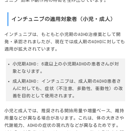
ュニブ 効果
や副作用の特徴を生み出しています。
インチュニブの適用対象者（小児・成人）
インチュニブは、もともと小児期のADHD治療薬として開
発・承認されましたが、現在では
成人期のADHD
に対しても
適用が拡大されています。
小児期ADHD:
6歳以上の小児期ADHDの患者さんが対
象となります。
成人期ADHD:
インチュニブは、成人期のADHD患者さ
んに対しても、症状（不注意、多動性、衝動性）の改
善を目的として使用されます。
小児と成人では、推奨される開始用量や増量ペース、維持
用量などが異なる場合があります。これは、体の大きさや
代謝能力、ADHDの症状の現れ方などが異なるためです。