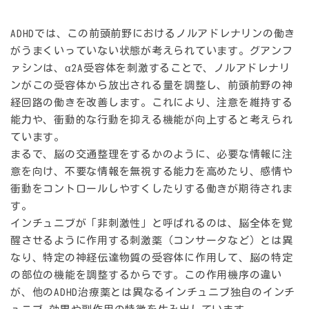
ADHDでは、この前頭前野におけるノルアドレナリンの働き
がうまくいっていない状態が考えられています。グアンフ
ァシンは、α2A受容体を刺激することで、ノルアドレナリ
ンがこの受容体から放出される量を調整し、前頭前野の神
経回路の働きを改善します。これにより、注意を維持する
能力や、衝動的な行動を抑える機能が向上すると考えられ
ています。
まるで、脳の交通整理をするかのように、必要な情報に注
意を向け、不要な情報を無視する能力を高めたり、感情や
衝動をコントロールしやすくしたりする働きが期待されま
す。
インチュニブが「非刺激性」と呼ばれるのは、脳全体を覚
醒させるように作用する刺激薬（コンサータなど）とは異
なり、特定の神経伝達物質の受容体に作用して、脳の特定
の部位の機能を調整するからです。この作用機序の違い
が、他のADHD治療薬とは異なるインチュニブ独自の
インチ