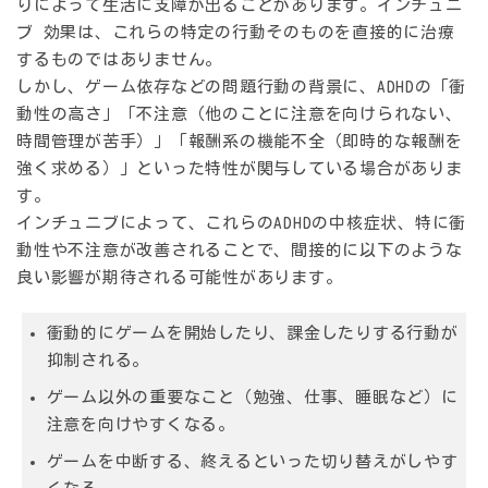
りによって生活に支障が出ることがあります。
インチュニ
ブ 効果
は、これらの特定の行動そのものを直接的に治療
するものではありません。
しかし、ゲーム依存などの問題行動の背景に、ADHDの「衝
動性の高さ」「不注意（他のことに注意を向けられない、
時間管理が苦手）」「報酬系の機能不全（即時的な報酬を
強く求める）」といった特性が関与している場合がありま
す。
インチュニブによって、これらのADHDの中核症状、特に衝
動性や不注意が改善されることで、間接的に以下のような
良い影響が期待される可能性があります。
衝動的にゲームを開始したり、課金したりする行動が
抑制される。
ゲーム以外の重要なこと（勉強、仕事、睡眠など）に
注意を向けやすくなる。
ゲームを中断する、終えるといった切り替えがしやす