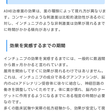
ADHD治療薬の効果は、薬の種類によって現れ方が異なりま
す。コンサータのような刺激薬は比較的速効性があるのに
対し、インチュニブのような非刺激薬は効果が現れるまで
に時間がかかる傾向があります。
効果を実感するまでの期間
インチュニブの効果を実感するまでには、一般的に
数週間
から数ヶ月
かかると言われています。
服用を開始してすぐに効果が現れるわけではありません。
これは、インチュニブの成分であるグアンファシンが、脳
内のα2Aアドレナリン受容体に徐々に結合し、神経回路の
働きを調整していくためです。体に薬が慣れ、脳内のター
ゲットに作用するようになるまでにある程度の時間が必要
なのです。
多くの臨床試験や実際の処方経験から、効果が安定して現