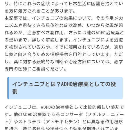
り、特にこれらの症状によって日常生活に困難を抱えてい
る方に処方されることがあります。
本記事では、インチュニブの効果について、その作用メカ
ニズムや期待できる具体的な症状改善、いつから効果が現
れるのか、注意すべき副作用、さらには他のADHD治療薬と
の違いまで、詳しく解説します。インチュニブによる治療
を検討されている方や、すでに服用されている方が、適切
に薬と向き合うための情報提供を目的としています。ただ
し、薬に関する最終的な判断や治療方針については、必ず
専門の医師にご相談ください。
インチュニブとは？ADHD治療薬としての役
割
インチュニブは、ADHDの治療薬として比較的新しい薬剤で
す。他のADHD治療薬であるコンサータ（メチルフェニデー
ト）やストラテラ（アトモキセチン）とは異なる作用機序
を持ち、特に多動性や衝動性への効果が期待されていま