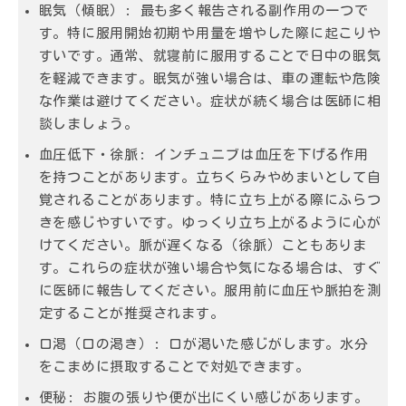
眠気（傾眠）:
最も多く報告される副作用の一つで
す。特に服用開始初期や用量を増やした際に起こりや
すいです。通常、就寝前に服用することで日中の眠気
を軽減できます。眠気が強い場合は、車の運転や危険
な作業は避けてください。症状が続く場合は医師に相
談しましょう。
血圧低下・徐脈:
インチュニブは血圧を下げる作用
を持つことがあります。立ちくらみやめまいとして自
覚されることがあります。特に立ち上がる際にふらつ
きを感じやすいです。ゆっくり立ち上がるように心が
けてください。脈が遅くなる（徐脈）こともありま
す。これらの症状が強い場合や気になる場合は、すぐ
に医師に報告してください。服用前に血圧や脈拍を測
定することが推奨されます。
口渇（口の渇き）:
口が渇いた感じがします。水分
をこまめに摂取することで対処できます。
便秘:
お腹の張りや便が出にくい感じがあります。