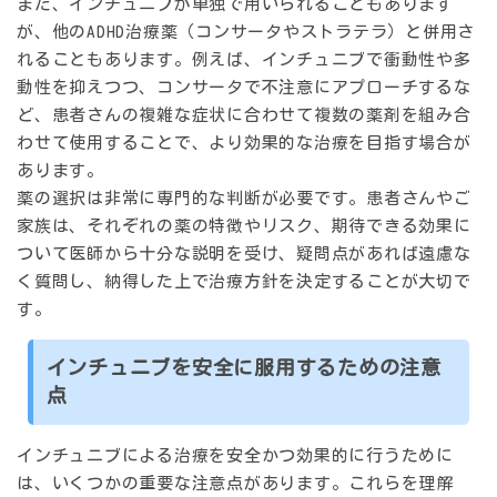
また、インチュニブが単独で用いられることもあります
が、他のADHD治療薬（コンサータやストラテラ）と併用さ
れることもあります。例えば、インチュニブで衝動性や多
動性を抑えつつ、コンサータで不注意にアプローチするな
ど、患者さんの複雑な症状に合わせて複数の薬剤を組み合
わせて使用することで、より効果的な治療を目指す場合が
あります。
薬の選択は非常に専門的な判断が必要です。患者さんやご
家族は、それぞれの薬の特徴やリスク、期待できる効果に
ついて医師から十分な説明を受け、疑問点があれば遠慮な
く質問し、納得した上で治療方針を決定することが大切で
す。
インチュニブを安全に服用するための注意
点
インチュニブによる治療を安全かつ効果的に行うために
は、いくつかの重要な注意点があります。これらを理解