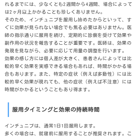
れるまでには、少なくとも
2週間から4週間
、場合によって
は
2ヶ月以上
かかることも珍しくありません。
そのため、インチュニブを服用し始めたからといって、す
ぐに効果が見られない場合でも焦る必要はありません。医
師の指示通りに服用を続け、定期的に診察を受けて効果や
副作用の状況を報告することが重要です。医師は、効果の
発現を見ながら、必要に応じて用量の調整を行います。
効果の感じ方には個人差が大きく、患者さんによっては比
較的早く効果を実感できる場合もあれば、時間がかかる場
合もあります。また、特定の症状（例えば多動性）には比
較的早く効果が現れても、他の症状（例えば不注意）には
時間がかかるということもあり得ます。
服用タイミングと効果の持続時間
インチュニブは、通常
1日1回
服用します。
多くの場合は、
就寝前
に服用することが推奨されます。こ