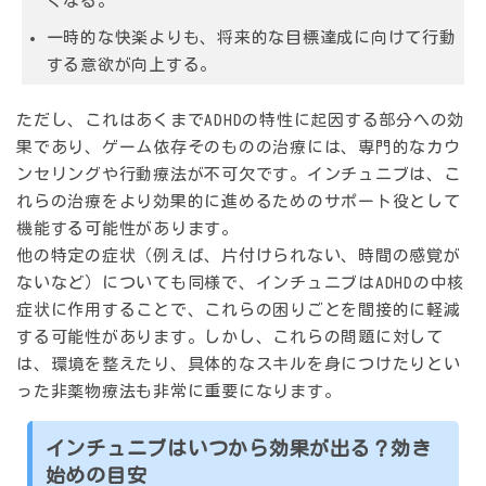
くなる。
一時的な快楽よりも、将来的な目標達成に向けて行動
する意欲が向上する。
ただし、これはあくまでADHDの特性に起因する部分への効
果であり、ゲーム依存そのものの治療には、専門的なカウ
ンセリングや行動療法が不可欠です。インチュニブは、こ
れらの治療をより効果的に進めるためのサポート役として
機能する可能性があります。
他の特定の症状（例えば、片付けられない、時間の感覚が
ないなど）についても同様で、インチュニブはADHDの中核
症状に作用することで、これらの困りごとを間接的に軽減
する可能性があります。しかし、これらの問題に対して
は、環境を整えたり、具体的なスキルを身につけたりとい
った非薬物療法も非常に重要になります。
インチュニブはいつから効果が出る？効き
始めの目安