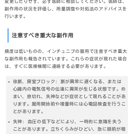
変更したりせず、必ず医師に相談してください。医師は、
副作用の状況を評価し、用量調整や対処法のアドバイスを
行います。
注意すべき重大な副作用
頻度は低いものの、インチュニブの服用で注意すべき重大
な副作用も報告されています。これらの症状が現れた場合
は、すぐに医療機関に連絡する必要があります。
徐脈、房室ブロック:
脈が異常に遅くなる、または
心臓内の電気信号の伝達に異常が生じる状態です。め
まい、息切れ、失神などが症状として現れることがあ
ります。服用開始前や増量時には心電図検査を行うこ
とがあります。
失神:
血圧の低下などにより、一時的に意識を失う
ことがあります。立ちくらみがひどい、急に眼前が暗