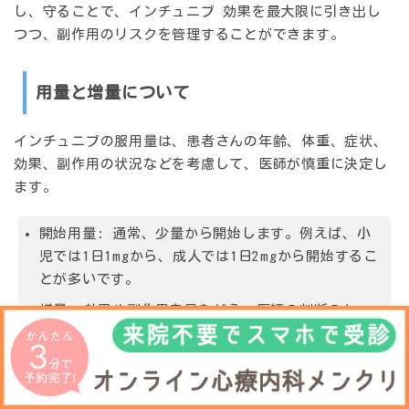
し、守ることで、
インチュニブ 効果
を最大限に引き出し
つつ、副作用のリスクを管理することができます。
用量と増量について
インチュニブの服用量は、患者さんの年齢、体重、症状、
効果、副作用の状況などを考慮して、医師が慎重に決定し
ます。
開始用量:
通常、少量から開始します。例えば、小
児では1日1mgから、成人では1日2mgから開始するこ
とが多いです。
増量:
効果や副作用を見ながら、医師の判断のも
と、段階的に用量を増やしていきます（漸増）。急激
な増量は副作用のリスクを高める可能性があります。
通常、1週間以上の間隔をあけて、慎重に増量が行わ
れます。