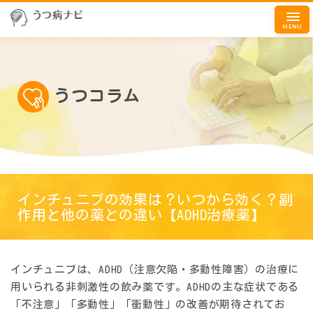
MENU
うつコラム
インチュニブの効果は？いつから効く？副
作用と他の薬との違い【ADHD治療薬】
インチュニブは、ADHD（注意欠陥・多動性障害）の治療に
用いられる非刺激性の飲み薬です。ADHDの主な症状である
「不注意」「多動性」「衝動性」の改善が期待されてお