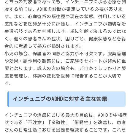
どちらの対象者であっても、インチュニブによる治療を開
始する前には、ADHDの診断が確定している必要がありま
す。また、心血管系の既往歴や現在の状態、併用している
薬剤などを医師が十分に評価し、インチュニブが適切な治
療選択肢であるか判断します。単に年齢で決まるのではな
く、個々の患者さんの症状、困りごと、健康状態などを総
合的に考慮して処方が検討されます。
小児の場合、保護者の同意と協力が不可欠です。服薬管理
や効果・副作用の観察には、ご家族のサポートが非常に重
要となります。成人の方の場合も、ご自身でしっかりと服
薬を管理し、体調の変化を医師に報告することが大切で
す。
インチュニブのADHDに対する主な効果
インチュニブの治療における最大の目的は、ADHDの中核症
状である「不注意」「多動性」「衝動性」を改善し、患者
さんの日常生活における困難を軽減することです。これら