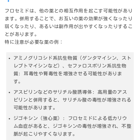
フロセミドは、他の薬との相互作用を起こす可能性があり
ます。併用することで、お互いの薬の効果が強くなったり
弱くなったり、あるいは副作用が出やすくなったりするこ
とがあります。
特に注意が必要な薬の例：
アミノグリコシド系抗生物質（ゲンタマイシン、スト
レプトマイシンなど）、セファロスポリン系抗生物
質:
耳毒性や腎毒性を増強させる可能性がありま
す。
アスピリンなどのサリチル酸誘導体:
高用量のアス
ピリンと併用すると、サリチル酸の毒性が増強される
可能性があります。
ジゴキシン（強心薬）:
フロセミドによる低カリウ
ム血症があると、ジゴキシンの毒性が増強され、不整
脈が起こりやすくなります。