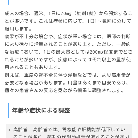
成人の場合、通常、1日に20mg（錠剤1錠）から開始するこ
とが多いです。これは症状に応じて、1日1～数回に分けて
服用します。
効果が不十分な場合や、症状が重い場合には、医師の判断
により徐々に増量されることがあります。ただし、一般的
な治療において、1日の最大量としては200mg程度までとさ
れることが多いですが、疾患によってはそれ以上の量が使
用されることもあります。
例えば、重度の腎不全に伴う浮腫などでは、より高用量が
必要となる場合があります。用量はあくまで目安であり、
個々の患者さんの反応を見ながら慎重に調整されます。
年齢や症状による調整
高齢者:
高齢者では、腎機能や肝機能が低下してい
ることが多く、薬剤の代謝や排泄が遅れることがあり