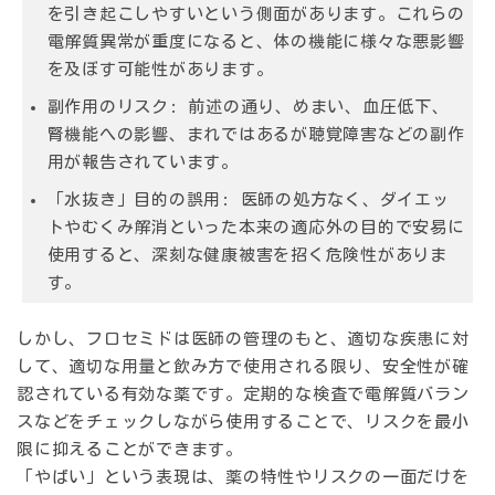
を引き起こしやすいという側面があります。これらの
電解質異常が重度になると、体の機能に様々な悪影響
を及ぼす可能性があります。
副作用のリスク:
前述の通り、めまい、血圧低下、
腎機能への影響、まれではあるが聴覚障害などの副作
用が報告されています。
「水抜き」目的の誤用:
医師の処方なく、ダイエッ
トやむくみ解消といった本来の適応外の目的で安易に
使用すると、深刻な健康被害を招く危険性がありま
す。
しかし、フロセミドは医師の管理のもと、適切な疾患に対
して、適切な用量と飲み方で使用される限り、安全性が確
認されている有効な薬です。定期的な検査で電解質バラン
スなどをチェックしながら使用することで、リスクを最小
限に抑えることができます。
「やばい」という表現は、薬の特性やリスクの一面だけを