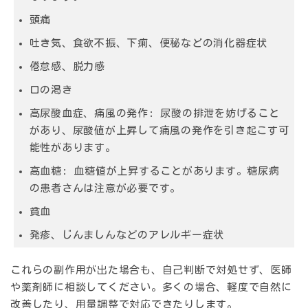
頭痛
吐き気、食欲不振、下痢、便秘などの消化器症状
倦怠感、脱力感
口の渇き
高尿酸血症、痛風の発作:
尿酸の排泄を妨げること
があり、尿酸値が上昇して痛風の発作を引き起こす可
能性があります。
高血糖:
血糖値が上昇することがあります。糖尿病
の患者さんは注意が必要です。
貧血
発疹、じんましんなどのアレルギー症状
これらの副作用が出た場合も、自己判断で対処せず、医師
や薬剤師に相談してください。多くの場合、軽度で自然に
改善したり、用量調整で対応できたりします。