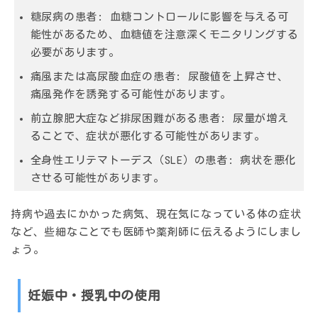
糖尿病の患者:
血糖コントロールに影響を与える可
能性があるため、血糖値を注意深くモニタリングする
必要があります。
痛風または高尿酸血症の患者:
尿酸値を上昇させ、
痛風発作を誘発する可能性があります。
前立腺肥大症など排尿困難がある患者:
尿量が増え
ることで、症状が悪化する可能性があります。
全身性エリテマトーデス（SLE）の患者:
病状を悪化
させる可能性があります。
持病や過去にかかった病気、現在気になっている体の症状
など、些細なことでも医師や薬剤師に伝えるようにしまし
ょう。
妊娠中・授乳中の使用