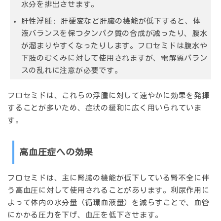
水分を排出させます。
肝性浮腫:
肝硬変など肝臓の機能が低下すると、体
液バランスを保つタンパク質の合成が減ったり、腹水
が溜まりやすくなったりします。フロセミドは腹水や
下肢のむくみに対して使用されますが、電解質バラン
スの乱れに注意が必要です。
フロセミドは、これらの浮腫に対して速やかに効果を発揮
することが多いため、症状の緩和に広く用いられていま
す。
高血圧症への効果
フロセミドは、主に腎臓の機能が低下している腎不全に伴
う高血圧に対して使用されることがあります。利尿作用に
よって体内の水分量（循環血液量）を減らすことで、血管
にかかる圧力を下げ、血圧を低下させます。