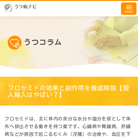
MENU
うつコラム
フロセミドの効果と副作用を徹底解説【個
人輸入はやばい？】
フロセミドは、主に体内の余分な水分や塩分を尿として体
外へ排出させる働きを持つ薬です。心臓病や腎臓病、肝臓
病などが原因で起こるむくみ（浮腫）の治療や、血圧を下