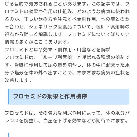
げる目的で処方されることがあります。この記事では、フ
ロセミドの効果や作用の仕組み、どのような病気に使われ
るのか、正しい飲み方や注意すべき副作用、他の薬との飲
み合わせ、ジェネリック医薬品について、医師・薬剤師の
視点から詳しく解説します。フロセミドについて知りたい
情報の多くがここにあります。
フロセミドとは？効果・副作用・用量などを解説
フロセミドは、「ループ利尿薬」と呼ばれる種類の薬剤で
す。腎臓に作用して尿の量を増やし、体の中に溜まった水
分や塩分を体の外へ出すことで、さまざまな病気の症状を
改善します。
フロセミドの効果と作用機序
フロセミドは、その強力な利尿作用によって、体の水分バ
ランスを調整し、血圧を下げる効果などが期待できます。