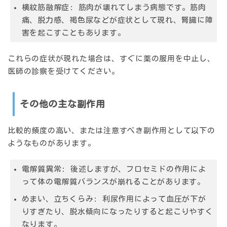
横紋筋融解症:
筋肉が壊れてしまう病態です。筋肉
痛、脱力感、褐色尿などが症状として現れ、腎臓に障
害を起こすこともあります。
これらの症状が現れた場合は、すぐに薬の服用を中止し、
医師の診察を受けてください。
その他の主な副作用
比較的頻度の高い、または注意すべき副作用として以下の
ようなものがあります。
電解質異常:
後述しますが、フロセミドの作用によ
って体の電解質バランスが崩れることがあります。
めまい、立ちくらみ:
利尿作用によって血圧が下が
りすぎたり、脱水傾向になったりすると起こりやすく
なります。