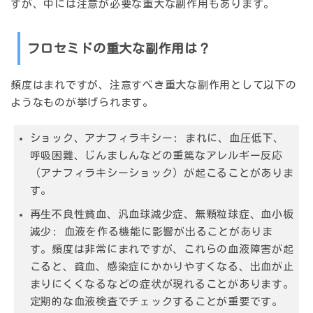
すが、中には注意が必要な重大な副作用もあります。
フロセミドの重大な副作用は？
頻度はまれですが、注意すべき重大な副作用として以下の
ようなものが挙げられます。
ショック、アナフィラキシー:
まれに、血圧低下、
呼吸困難、じんましんなどの重篤なアレルギー反応
（アナフィラキシーショック）が起こることがありま
す。
再生不良性貧血、汎血球減少症、無顆粒球症、血小板
減少:
血液を作る機能に影響が出ることがありま
す。頻度は非常にまれですが、これらの血液障害が起
こると、貧血、感染症にかかりやすくなる、出血が止
まりにくくなるなどの症状が現れることがあります。
定期的な血液検査でチェックすることが重要です。