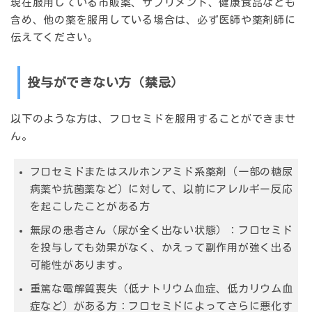
現在服用している市販薬、サプリメント、健康食品なども
含め、他の薬を服用している場合は、必ず医師や薬剤師に
伝えてください。
投与ができない方（禁忌）
以下のような方は、フロセミドを服用することができませ
ん。
フロセミドまたはスルホンアミド系薬剤（一部の糖尿
病薬や抗菌薬など）に対して、以前にアレルギー反応
を起こしたことがある方
無尿の患者さん（尿が全く出ない状態）：フロセミド
を投与しても効果がなく、かえって副作用が強く出る
可能性があります。
重篤な電解質喪失（低ナトリウム血症、低カリウム血
症など）がある方：フロセミドによってさらに悪化す