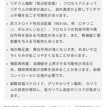
リチウム製剤（気分安定薬）:
フロセミドによって
リチウムの排泄が減少し、血中濃度が上昇してリチウ
ム中毒を起こす可能性があります。
非ステロイド性抗炎症薬（NSAIDs、例：ロキソニ
ン、ボルタレンなど）:
フロセミドの利尿作用や降
圧作用を弱める可能性があります。また、腎機能に悪
影響を与える可能性もあります。
他の降圧薬:
降圧作用が強くなりすぎ、めまいや立
ちくらみが起こりやすくなることがあります。
糖尿病用薬:
血糖値を上昇させる可能性があるた
め、糖尿病用薬の効果を弱めることがあります。血糖
コントロールに注意が必要です。
副腎皮質ステロイド、グリチルリチン製剤:
カリウ
ムの排泄が増加し、低カリウム血症のリスクが高まり
ます。