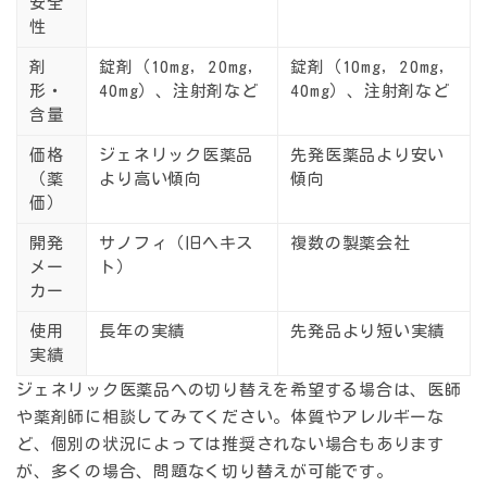
安全
性
剤
錠剤（10mg, 20mg,
錠剤（10mg, 20mg,
形・
40mg）、注射剤など
40mg）、注射剤など
含量
価格
ジェネリック医薬品
先発医薬品より安い
（薬
より高い傾向
傾向
価）
開発
サノフィ（旧ヘキス
複数の製薬会社
メー
ト）
カー
使用
長年の実績
先発品より短い実績
実績
ジェネリック医薬品への切り替えを希望する場合は、医師
や薬剤師に相談してみてください。体質やアレルギーな
ど、個別の状況によっては推奨されない場合もあります
が、多くの場合、問題なく切り替えが可能です。