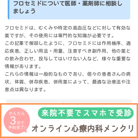
フロセミドについて医師・薬剤師に相談し
ましょう
フロセミドは、むくみや特定の高血圧などに対して有効な
薬ですが、その使用には専門的な知識が必要です。
この記事で解説したように、フロセミドには作用機序、適
応疾患、正しい用法・用量、注意すべき副作用、他の薬と
の飲み合わせ、投与してはいけない人など、様々な重要な
情報があります。
これらの情報は一般的なものであり、個々の患者さんの病
状、体質、併存疾患、併用薬によって、最適な治療法や注
意点は異なります。
フロセミドについて不安なことがある
副作用かもしれない症状が出た
他の病院で処方された薬や市販薬を飲みたい
妊娠を希望している、妊娠した可能性がある