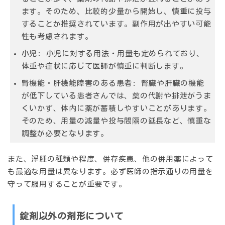
ます。そのため、比較的少量から開始し、慎重に投与
することが推奨されています。副作用が出やすい可能
性も考慮されます。
小児:
小児に対する用法・用量も定められており、
体重や症状に応じて医師が慎重に判断します。
腎機能・肝機能障害のある患者:
腎臓や肝臓の機能
が低下している患者さんでは、薬の代謝や排泄がうま
くいかず、体内に薬が蓄積しやすいことがあります。
そのため、用量の減量や投与間隔の延長など、慎重な
調整が必要となります。
また、浮腫の種類や程度、併存疾患、他の併用薬によって
も最適な用量は異なります。必ず医師の指示通りの用量を
守って服用することが重要です。
錠剤以外の剤形について