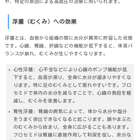
や、特定の原因による高血圧の治療に用いられます。
浮腫（むくみ）への効果
浮腫とは、血管から組織の間に水分が異常に貯留した状態
です。心臓、腎臓、肝臓などの機能が低下すると、体液バ
ランスが崩れ、むくみが生じやすくなります。
心性浮腫:
心不全などにより心臓のポンプ機能が低
下すると、血液が滞り、全身に水分が溜まりやすくな
ります。特に足のむくみとして現れやすいです。フロ
セミドで体内の水分を減らすことで、心臓の負担を軽
減し、むくみを改善します。
腎性浮腫:
腎臓の病気によって、体から水分や塩分
をうまく排出できなくなると起こります。顔やまぶた
のむくみから始まり、全身に広がることもあります。
フロセミドは腎臓に直接作用して利尿を促し、余分な