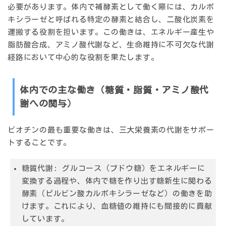
必要があります。体内で補酵素として働く際には、カルボ
キシラーゼと呼ばれる特定の酵素と結合し、二酸化炭素を
運搬する役割を担います。この働きは、エネルギー産生や
脂肪酸合成、アミノ酸代謝など、生命維持に不可欠な代謝
経路において中心的な役割を果たします。
体内での主な働き（糖質・脂質・アミノ酸代
謝への関与）
ビオチンの最も重要な働きは、三大栄養素の代謝をサポー
トすることです。
糖質代謝:
グルコース（ブドウ糖）をエネルギーに
変換する過程や、体内で糖を作り出す糖新生に関わる
酵素（ピルビン酸カルボキシラーゼなど）の働きを助
けます。これにより、血糖値の維持にも間接的に貢献
しています。