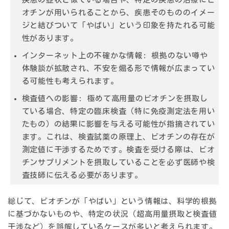
オチンが用いられることから、疾患そのもののイメー
ジと結びついて「やばい」という印象を持たれる可能
性があります。
インターネット上の不確かな情報:
根拠のない噂や
体験談が拡散され、不安を煽る形で情報が広まってい
る可能性も考えられます。
検査値への影響:
極めて高用量のビオチンを摂取し
ている場合、特定の臨床検査（特に免疫測定法を用い
たもの）の結果に影響を与える可能性が指摘されてい
ます。これは、検査試薬の原理上、ビオチンの存在が
測定値に干渉するためです。検査を受ける際は、ビオ
チンサプリメントを摂取していることを必ず医師や検
査技師に伝える必要があります。
総じて、ビオチンが「やばい」という情報は、科学的根拠
に基づかないものや、特定の状況（超高用量摂取と検査値
干渉など）を誤解しているケースが多いと考えられます。