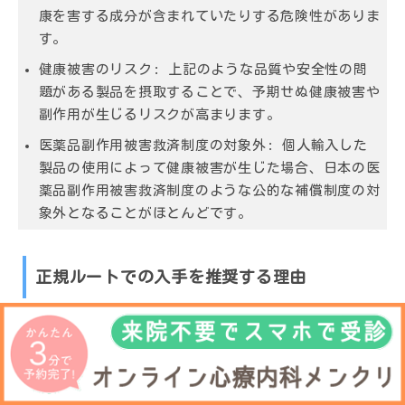
康を害する成分が含まれていたりする危険性がありま
す。
健康被害のリスク:
上記のような品質や安全性の問
題がある製品を摂取することで、予期せぬ健康被害や
副作用が生じるリスクが高まります。
医薬品副作用被害救済制度の対象外:
個人輸入した
製品の使用によって健康被害が生じた場合、日本の医
薬品副作用被害救済制度のような公的な補償制度の対
象外となることがほとんどです。
正規ルートでの入手を推奨する理由
これらのリスクを避けるためには、ビオチンを必要とする
場合に、必ず正規のルートで入手することを強く推奨しま
す。正規ルートとは、具体的には以下の方法です。