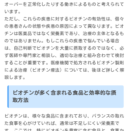
オーバーを正常化したりする働きによるものと考えられて
います。
ただし、これらの疾患に対するビオチンの有効性は、個々
の患者さんの状態や疾患の原因によって異なります。ビオ
チンは医薬品ではなく栄養素であり、治療の主体となるも
のではありません。もしこれらの疾患で悩んでいる場合
は、自己判断でビオチンを大量に摂取するのではなく、必
ず医師や専門家と相談し、適切な治療と組み合わせて検討
することが重要です。医療機関で処方されるビオチン製剤
による治療（ビオチン療法）については、後ほど詳しく解
説します。
ビオチンが多く含まれる食品と効率的な摂
取方法
ビオチンは、様々な食品に含まれており、バランスの取れ
た食事を心がけていれば、通常は不足しにくい栄養素で
す。ここでは、特にビオチンを豊富に含む食品と、食事か