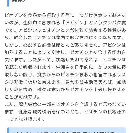
ビオチンを食品から摂取する際に一つだけ注意しておきた
いのが、
生卵白
に含まれる「アビジン」というタンパク質
です。アビジンはビオチンと非常に強く結合する性質があ
り、結合したビオチンは体内で吸収されにくくなります。
しかし、心配する必要はほとんどありません。アビジンは
加熱することによって変性し、ビオチンと結合する能力を
失います。したがって、
加熱した卵であれば、ビオチンは
問題なく吸収されます
。生卵白を日常的に、かつ大量に摂
取しない限り、食事からのビオチン吸収が阻害されるリス
クは非常に低いと言えます。通常の食生活であれば、加熱
した卵を含め、様々な食品からビオチンを十分に摂取する
ことが可能です。
また、腸内細菌の一部もビオチンを合成すると言われてい
ます。健康な腸内環境を保つことも、ビオチンの供給源の
一つとなり得ます。