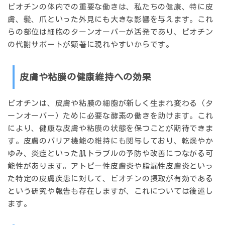
ビオチンの体内での重要な働きは、私たちの健康、特に皮
膚、髪、爪といった外見にも大きな影響を与えます。これ
らの部位は細胞のターンオーバーが活発であり、ビオチン
の代謝サポートが顕著に現れやすいからです。
皮膚や粘膜の健康維持への効果
ビオチンは、皮膚や粘膜の細胞が新しく生まれ変わる（タ
ーンオーバー）ために必要な酵素の働きを助けます。これ
により、健康な皮膚や粘膜の状態を保つことが期待できま
す。皮膚のバリア機能の維持にも関与しており、乾燥やか
ゆみ、炎症といった肌トラブルの予防や改善につながる可
能性があります。アトピー性皮膚炎や脂漏性皮膚炎といっ
た特定の皮膚疾患に対して、ビオチンの摂取が有効である
という研究や報告も存在しますが、これについては後述し
ます。