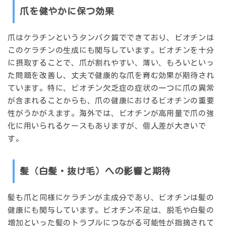
爪を健やかに保つ効果
爪はケラチンというタンパク質でできており、ビオチンは
このケラチンの生成にも関与しています。ビオチンを十分
に摂取することで、爪が割れやすい、薄い、もろいといっ
た問題を改善し、丈夫で健康的な爪を育む効果が期待され
ています。特に、ビオチン欠乏症の症状の一つに爪の異常
が含まれることからも、爪の健康におけるビオチンの重要
性がうかがえます。海外では、ビオチンが高用量で爪の強
化に用いられるケースもありますが、個人差が大きいで
す。
髪（白髪・抜け毛）への影響と期待
髪も爪と同様にケラチンが主成分であり、ビオチンは髪の
健康にも関与しています。ビオチン不足は、脱毛や白髪の
増加といった髪のトラブルにつながる可能性が指摘されて