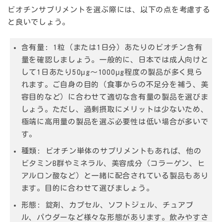
ビオチンサプリメントを選ぶ際には、以下の点を考慮する
と良いでしょう。
含有量:
1粒（または1日分）あたりのビオチン含有
量を確認しましょう。一般的に、日本では成人向けと
して1日あたり50μg〜1000μg程度の製品が多く見ら
れます。ご自身の目的（食事からの不足分を補う、美
容目的など）に合わせて適切な含有量の製品を選びま
しょう。ただし、過剰摂取にメリットは少ないため、
極端に高用量の製品を選ぶ必要性は低い場合が多いで
す。
種類:
ビオチン単体のサプリメントもあれば、他の
ビタミンB群やミネラル、美容成分（コラーゲン、ヒ
アルロン酸など）と一緒に配合されている製品もあり
ます。目的に合わせて選びましょう。
形態:
錠剤、カプセル、ソフトジェル、チュアブ
ル、パウダーなど様々な形態があります。飲みやすさ