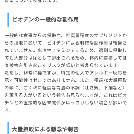
背景について検証します。
ビオチンの一般的な副作用
一般的な食事からの摂取や、推奨量程度のサプリメントか
らの摂取において、ビオチンによる明確な副作用は報告さ
れていません。水溶性ビタミンであるため、過剰に摂取し
ても大部分は尿として排出されるため、体内に蓄積して健
康被害を引き起こすリスクが低いと考えられています。
ただし、非常に稀ですが、特定の個人でアレルギー反応を
示す可能性はゼロではありません。また、極端な大量摂取
の際に、ごく稀に軽度な胃腸の不調（吐き気、下痢など）
を訴える人がいるという報告も見られますが、これはビオ
チンとの直接的な因果関係がはっきりしない場合が多いで
す。
大量摂取による懸念や報告