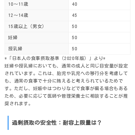
10〜11歳
40
12〜14歳
45
15歳以上（男女）
50
妊婦
50
授乳婦
50
*「日本人の食事摂取基準（2020年版）」より*
妊婦や授乳婦においても、通常の成人と同じ目安量が設定
されています。これは、胎児や乳児への移行分を考慮して
も、通常の食事で十分に賄えると考えられているためで
す。ただし、妊娠中はつわりなどで食事が偏る場合もある
ため、必要に応じて医師や管理栄養士に相談することが推
奨されます。
過剰摂取の安全性：耐容上限量は？