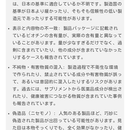
は、日本の基準に適合しているか不明です。製造国の
基準が日本より緩かったり、そもそも信頼性の低い製
造元であったりする可能性があります。
表示と内容物の不一致:
製品パッケージに記載され
ているビオチンの含有量が、実際の含有量と異なって
いることがあります。量が少なすぎるだけでなく、過
剰に含まれていたり、他の成分が含まれていなかった
りするケースも報告されています。
不純物・有害物質の混入:
製造過程で不衛生な環境
で作られたり、禁止されている成分や有害物質が誤っ
て、あるいは意図的に混入したりするリスクがありま
す。過去には、サプリメントから医薬品成分が検出さ
れたり、健康被害につながる物質が含まれていた事例
も報告されています。
偽造品（ニセモノ）:
人気のある製品ほど、巧妙に
偽造された製品が出回っている可能性があります。見
た目は本物そっくりでも、全く効果がなかったり、健