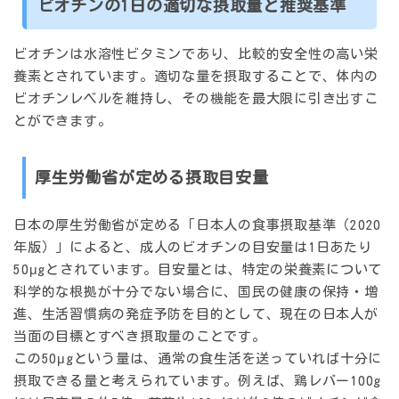
ビオチンの1日の適切な摂取量と推奨基準
ビオチンは水溶性ビタミンであり、比較的安全性の高い栄
養素とされています。適切な量を摂取することで、体内の
ビオチンレベルを維持し、その機能を最大限に引き出すこ
とができます。
厚生労働省が定める摂取目安量
日本の厚生労働省が定める「日本人の食事摂取基準（2020
年版）」によると、成人のビオチンの目安量は1日あたり
50μg
とされています。目安量とは、特定の栄養素について
科学的な根拠が十分でない場合に、国民の健康の保持・増
進、生活習慣病の発症予防を目的として、現在の日本人が
当面の目標とすべき摂取量のことです。
この50μgという量は、通常の食生活を送っていれば十分に
摂取できる量と考えられています。例えば、鶏レバー100g