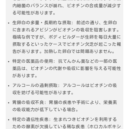
内細菌のバランスが崩れ、ビオチンの合成量が減少す
る可能性があります。
生卵白の多量・長期的な摂取:
前述の通り、生卵白
に含まれるアビジンがビオチンの吸収を阻害します。
極端な例ですが、ボディビルダーが生卵を毎日大量に
摂取するといったケースでビオチン欠乏が起こった報
告があります。加熱した卵白では問題ありません。
特定の医薬品の使用:
抗てんかん薬などの一部の医
薬品は、ビオチンの代謝や吸収に影響を与える可能性
があります。
アルコールの過剰摂取:
アルコールはビオチンの吸
収を妨げる可能性があります。
胃腸の吸収不良:
胃腸の疾患や手術により、栄養素
の吸収能力が低下している場合。
特定の遺伝性疾患:
生まれつきビオチンを利用する
ための酵素が欠損している稀な疾患（ホロカルボキシ