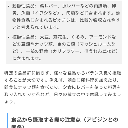
動物性食品:
鶏レバー、豚レバーなどの内臓類、卵
黄、魚類（イワシなど）、肉類などに含まれます。動
物性食品に含まれるビオチンは、比較的吸収されやす
いと考えられています。
植物性食品:
大豆、落花生、くるみ、アーモンドな
どの豆類やナッツ類、きのこ類（マッシュルームな
ど）、一部の野菜（カリフラワー、ほうれん草など）
に含まれます。
特定の食品群に偏らず、様々な食品からバランス良く摂取
することが大切です。例えば、朝食に卵料理を加えたり、
間食にナッツ類を食べたり、夕食にレバーを使った料理を
取り入れたりするなど、日々の献立の中で意識してみまし
ょう。
食品から摂取する際の注意点（アビジンとの
関係）