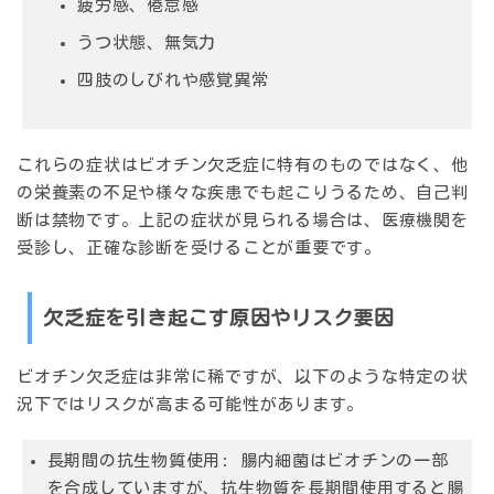
疲労感、倦怠感
うつ状態、無気力
四肢のしびれや感覚異常
これらの症状はビオチン欠乏症に特有のものではなく、他
の栄養素の不足や様々な疾患でも起こりうるため、自己判
断は禁物です。上記の症状が見られる場合は、医療機関を
受診し、正確な診断を受けることが重要です。
欠乏症を引き起こす原因やリスク要因
ビオチン欠乏症は非常に稀ですが、以下のような特定の状
況下ではリスクが高まる可能性があります。
長期間の抗生物質使用:
腸内細菌はビオチンの一部
を合成していますが、抗生物質を長期間使用すると腸