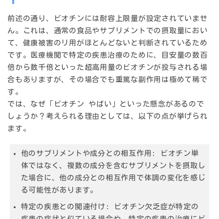
前述の通り、ビオチンには耐容上限量が設定されていませ
ん。これは、通常の食品やサプリメントでの摂取量におい
て、健康被害のリ用がほとんどないと判断されているため
です。医療機関で特定の疾患治療のために、目安量の数百
倍から数千倍といった超高用量のビオチンが投与される場
合もありますが、その場合でも重篤な副作用は極めて稀で
す。
では、なぜ「ビオチン やばい」といった懸念があるので
しょうか？考えられる理由としては、以下の点が挙げられ
ます。
他のサプリメントや成分との相互作用:
ビオチン単
体ではなく、複数の成分を含むサプリメントを摂取し
た場合に、他の成分との相互作用で体調の変化を感じ
る可能性があります。
特定の疾患との関連付け:
ビオチン欠乏症が特定の
疾患の症状と似ている場合や、特定の疾患の治療にビ