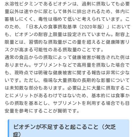
水溶性ビタミンであるビオチンは、過剰に摂取しても必要
量以外は速やかに尿として体外に排出されるため、体内に
蓄積しにくく、毒性は極めて低いと考えられています。こ
のため、「日本人の食事摂取基準（2020年版）」において
も、
ビオチンの耐容上限量は設定されていません
。耐容上
限量とは、習慣的な摂取量がこの量を超えると健康障害リ
スクが高まる可能性のある摂取量のことです。
通常の食品からの摂取によって健康被害が報告された例は
ありません。サプリメントなどで高用量を摂取した場合で
も、現時点では明確な健康被害に関する報告は非常に少な
いです。ただし、極端な大量摂取の長期的な影響について
は未知数な部分もあります。必要以上に大量に摂取するこ
とにメリットがあるわけではないため、基本的には食事か
らの摂取を基本とし、サプリメントを利用する場合でも目
安量を参考にすることが賢明です。
ビオチンが不足すると起こること（欠乏
症）