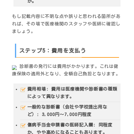
か。
もし記載内容に不明な点や誤りと思われる箇所があ
れば、その場で医療機関のスタッフや医師に確認し
ましょう。
ステップ5：費用を支払う
診断書の発行には費用がかかります。これは健
康保険の適用外となり、
全額自己負担
となります。
費用相場
: 費用は医療機関や診断書の種類
によって異なります。
一般的な診断書（会社や学校提出用な
ど）:
3,000円～7,000円程度
傷病手当金申請書の医師記入欄: 同程度
か、やや高めになることもあります。