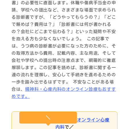
書」の必要性に直面します。休職や傷病手当金の申
請、学校への提出など、さまざまな場面で求められ
る診断書ですが、「どうやってもらうの？」「どこ
で頼めば？費用は？」「診断書には何が書かれる
の？会社にどこまで伝わる？」といった疑問や不安
を抱える方も少なくないでしょう。 この記事で
は、うつ病の診断書が必要になった方のために、そ
の取得方法から費用、記載内容、主な用途、そして
会社や学校への提出時の注意点まで、網羅的に徹底
解説します。この記事を読めば、診断書に関する一
連の流れを理解し、安心して手続きを進めるための
一歩を踏み出せるはずです。 不安なことがある場
合は、
精神科・心療内科のオンライン診療もおすす
めです。
＼
オンライン心療
内科
で／