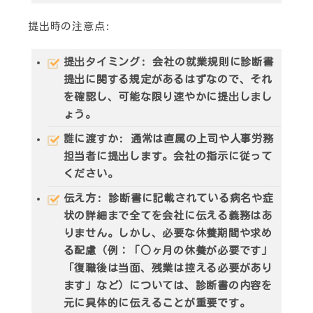
提出時の注意点
:
提出タイミング
: 会社の就業規則に診断書
提出に関する規定があるはずなので、それ
を確認し、可能な限り速やかに提出しまし
ょう。
誰に渡すか
: 通常は直属の上司や人事労務
担当者に提出します。会社の指示に従って
ください。
伝え方
: 診断書に記載されている病名や症
状の詳細まで全てを会社に伝える義務はあ
りません。しかし、必要な休養期間や求め
る配慮（例：「○ヶ月の休養が必要です」
「復職後は当面、残業は控える必要があり
ます」など）については、診断書の内容を
元に具体的に伝えることが重要です。