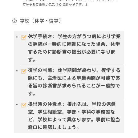
方からもご連絡いただけると助かります。」
② 学校（休学・復学）
休学手続き
: 学生の方がうつ病により学業
の継続が一時的に困難になった場合、休学
するために診断書の提出が必要になりま
す。
復学の判断
: 休学期間が終わり、復学する
際にも、主治医による学業再開が可能であ
る旨の診断書が求められることが一般的で
す。
提出時の注意点
: 提出先は、学校の保健
室、学生相談室、学部・学科の事務室な
ど、学校によって異なります。事前に担当
窓口に確認しましょう。