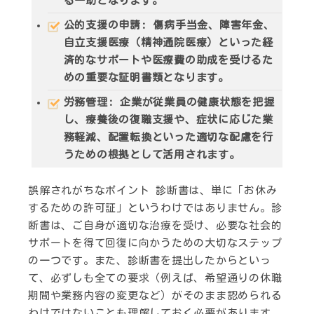
る一助となります。
公的支援の申請
: 傷病手当金、障害年金、
自立支援医療（精神通院医療）といった経
済的なサポートや医療費の助成を受けるた
めの重要な証明書類となります。
労務管理
: 企業が従業員の健康状態を把握
し、療養後の復職支援や、症状に応じた業
務軽減、配置転換といった適切な配慮を行
うための根拠として活用されます。
誤解されがちなポイント
診断書は、単に「お休み
するための許可証」というわけではありません。診
断書は、ご自身が適切な治療を受け、必要な社会的
サポートを得て回復に向かうための大切なステップ
の一つです。また、診断書を提出したからといっ
て、必ずしも全ての要求（例えば、希望通りの休職
期間や業務内容の変更など）がそのまま認められる
わけではないことも理解しておく必要があります。