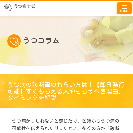
MENU
うつコラム
うつ病の診断書のもらい方は！【即日発行
可能】すぐもらえる人やもらうべき理由、
タイミングを解説
うつ病かもしれないと感じたり、医師からうつ病の
可能性を伝えられたりしたとき、多くの方が「診断