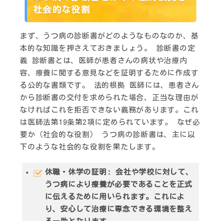
社会的な役割
まず、うつ病の診断書がどのようなものなのか、基
本的な知識を押さえておきましょう。
診断書の定
義
診断書とは、医師が患者さんの病状や治療内
容、療養に関する意見などを証明するために作成す
る公的な書類です。
法的根拠
医師には、患者さん
から診断書の交付を求められた場合、正当な理由が
なければこれを拒否できない義務があります。これ
は医師法第19条第2項に定められています。
なぜ必
要か（社会的な役割）
うつ病の診断書は、主に以
下のような社会的な役割を果たします。
休職・休学の証明
: 会社や学校に対して、
うつ病により療養が必要であることを正式
に伝えるために用いられます。これによ
り、安心して治療に専念できる環境を整え