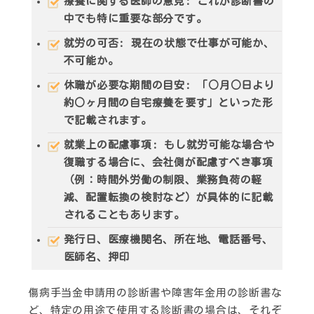
療養に関する医師の意見
: これが診断書の
中でも特に重要な部分です。
就労の可否
: 現在の状態で仕事が可能か、
不可能か。
休職が必要な期間の目安
: 「○月○日より
約○ヶ月間の自宅療養を要す」といった形
で記載されます。
就業上の配慮事項
: もし就労可能な場合や
復職する場合に、会社側が配慮すべき事項
（例：時間外労働の制限、業務負荷の軽
減、配置転換の検討など）が具体的に記載
されることもあります。
発行日、医療機関名、所在地、電話番号、
医師名、押印
傷病手当金申請用の診断書や障害年金用の診断書な
ど、特定の用途で使用する診断書の場合は、それぞ