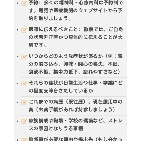
予約
: 多くの精神科・心療内科は予約制で
す。電話や医療機関のウェブサイトから予
約を取りましょう。
医師に伝えるべきこと
: 診察では、ご自身
の状態を正直かつ具体的に伝えることが大
切です。
いつからどのような症状があるか（例：気
分の落ち込み、興味・関心の喪失、不眠、
食欲不振、集中力低下、疲れやすさなど）
それらの症状が日常生活や仕事・学業にど
の程度支障をきたしているか
これまでの病歴（既往歴）、現在服用中の
薬（お薬手帳があれば持参しましょう）
家族構成や職場・学校の環境など、ストレ
スの原因となりうる事柄
診断書が必要な理由や提出先（もし分かっ