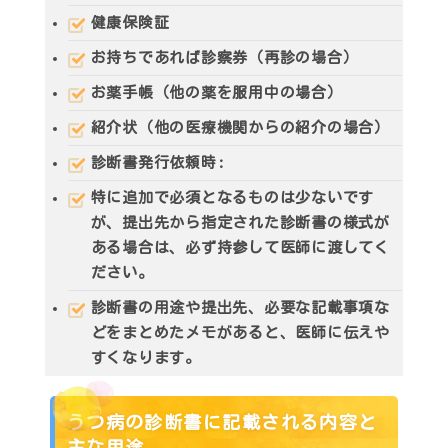
健康保険証
お持ちであれば診察券（再診の場合）
お薬手帳（他の薬を服用中の場合）
紹介状（他の医療機関からの紹介の場合）
診断書発行依頼時
:
特に追加で必須となるものは少ないです
が、提出先から
指定された診断書の様式
が
ある場合は、必ず持参して医師に渡してく
ださい。
診断書の用途や提出先、必要な記載事項な
どをまとめたメモがあると、医師に伝えや
すくなります。
うつ病の診断書に記載される内容と
主な用途