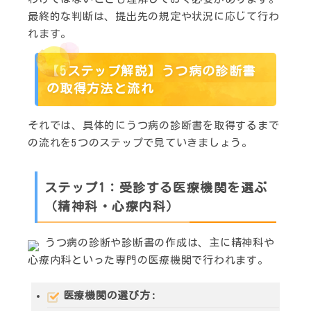
最終的な判断は、提出先の規定や状況に応じて行わ
れます。
【5ステップ解説】うつ病の診断書
の取得方法と流れ
それでは、具体的にうつ病の診断書を取得するまで
の流れを5つのステップで見ていきましょう。
ステップ1：受診する医療機関を選ぶ
（精神科・心療内科）
うつ病の診断や診断書の作成は、主に
精神科
や
心療内科
といった専門の医療機関で行われます。
医療機関の選び方
: