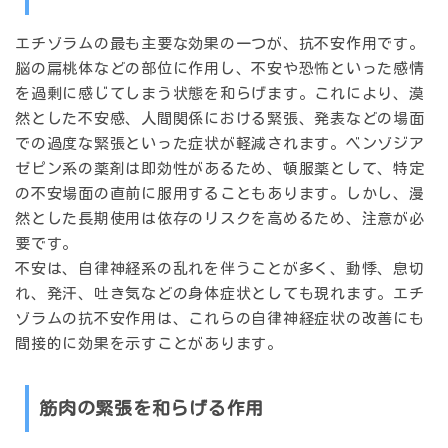
エチゾラムの最も主要な効果の一つが、抗不安作用です。
脳の扁桃体などの部位に作用し、不安や恐怖といった感情
を過剰に感じてしまう状態を和らげます。これにより、漠
然とした不安感、人間関係における緊張、発表などの場面
での過度な緊張といった症状が軽減されます。ベンゾジア
ゼピン系の薬剤は即効性があるため、頓服薬として、特定
の不安場面の直前に服用することもあります。しかし、漫
然とした長期使用は依存のリスクを高めるため、注意が必
要です。
不安は、自律神経系の乱れを伴うことが多く、動悸、息切
れ、発汗、吐き気などの身体症状としても現れます。エチ
ゾラムの抗不安作用は、これらの自律神経症状の改善にも
間接的に効果を示すことがあります。
筋肉の緊張を和らげる作用