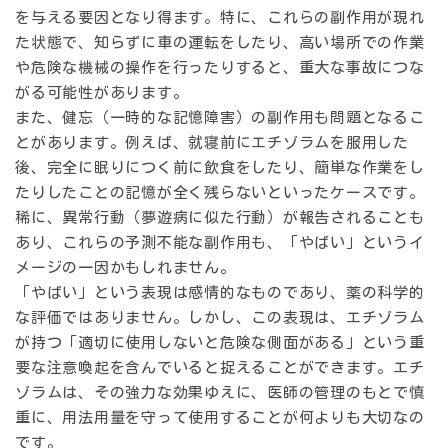
を与える要因となり得ます。特に、これらの副作用が現れ
た状態で、知らずに車の運転をしたり、高い場所での作業
や危険な機械の操作を行ったりすると、重大な事故につな
がる可能性があります。
また、健忘（一時的な記憶障害）の副作用も問題となるこ
とがあります。例えば、就寝前にエチゾラムを服用した
後、完全に眠りにつく前に飲食をしたり、簡単な作業をし
たりしたことの記憶が全く残らないといったケースです。
稀に、異常行動（夢遊病に似た行動）が報告されることも
あり、これらの予測不能な副作用も、「やばい」というイ
メージの一因かもしれません。
「やばい」という表現は感情的なものであり、薬の科学的
な評価ではありません。しかし、この表現は、エチゾラム
が持つ「適切に使用しないと危険な側面がある」という重
要な注意喚起を含んでいると捉えることができます。エチ
ゾラムは、その強力な効果ゆえに、医師の管理のもとで慎
重に、用法用量を守って使用することが何よりも大切なの
です。