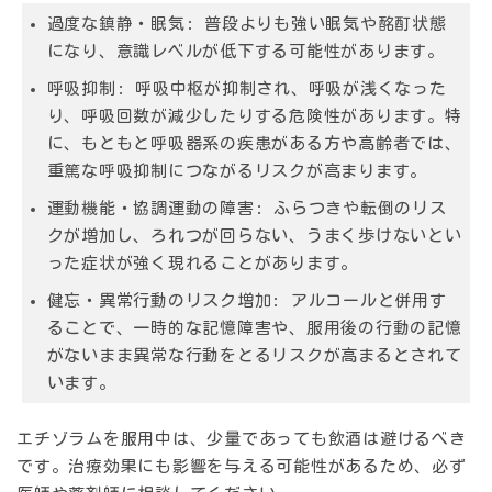
過度な鎮静・眠気
: 普段よりも強い眠気や酩酊状態
になり、意識レベルが低下する可能性があります。
呼吸抑制
: 呼吸中枢が抑制され、呼吸が浅くなった
り、呼吸回数が減少したりする危険性があります。特
に、もともと呼吸器系の疾患がある方や高齢者では、
重篤な呼吸抑制につながるリスクが高まります。
運動機能・協調運動の障害
: ふらつきや転倒のリス
クが増加し、ろれつが回らない、うまく歩けないとい
った症状が強く現れることがあります。
健忘・異常行動のリスク増加
: アルコールと併用す
ることで、一時的な記憶障害や、服用後の行動の記憶
がないまま異常な行動をとるリスクが高まるとされて
います。
エチゾラムを服用中は、少量であっても飲酒は避けるべき
です。治療効果にも影響を与える可能性があるため、必ず