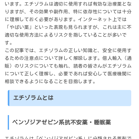
います。エチゾラムは適切に使用すれば有効な治療薬とな
りますが、その効果や副作用、特に依存性については十分
に理解しておく必要があります。インターネット上では
「やばい薬」といった表現も見られますが、これは主に不
適切な使用方法によるリスクを指していることが多いで
す。
この記事では、エチゾラムの正しい知識と、安全に使用す
るための注意点について詳しく解説します。個人輸入（通
販）のリスクについても触れ、読者の皆さんがエチゾラム
について正しく理解し、必要であれば安心して医療機関に
相談できるようになることを目指します。
エチゾラムとは
ベンゾジアゼピン系抗不安薬・睡眠薬
エチゾラムは「ベンゾジアゼピン系」に分類される薬剤で