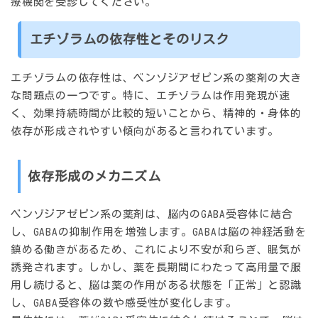
療機関を受診してください。
エチゾラムの依存性とそのリスク
エチゾラムの依存性は、ベンゾジアゼピン系の薬剤の大き
な問題点の一つです。特に、エチゾラムは作用発現が速
く、効果持続時間が比較的短いことから、精神的・身体的
依存が形成されやすい傾向があると言われています。
依存形成のメカニズム
ベンゾジアゼピン系の薬剤は、脳内のGABA受容体に結合
し、GABAの抑制作用を増強します。GABAは脳の神経活動を
鎮める働きがあるため、これにより不安が和らぎ、眠気が
誘発されます。しかし、薬を長期間にわたって高用量で服
用し続けると、脳は薬の作用がある状態を「正常」と認識
し、GABA受容体の数や感受性が変化します。