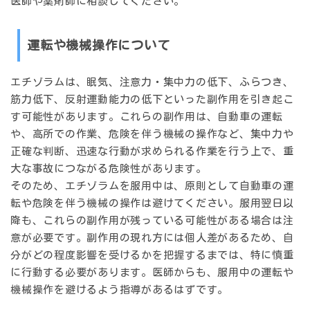
医師や薬剤師に相談してください。
運転や機械操作について
エチゾラムは、眠気、注意力・集中力の低下、ふらつき、
筋力低下、反射運動能力の低下といった副作用を引き起こ
す可能性があります。これらの副作用は、自動車の運転
や、高所での作業、危険を伴う機械の操作など、集中力や
正確な判断、迅速な行動が求められる作業を行う上で、重
大な事故につながる危険性があります。
そのため、エチゾラムを服用中は、原則として自動車の運
転や危険を伴う機械の操作は避けてください。服用翌日以
降も、これらの副作用が残っている可能性がある場合は注
意が必要です。副作用の現れ方には個人差があるため、自
分がどの程度影響を受けるかを把握するまでは、特に慎重
に行動する必要があります。医師からも、服用中の運転や
機械操作を避けるよう指導があるはずです。