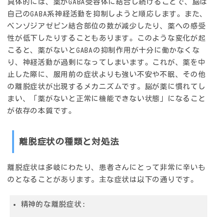
具体的には、薬がGABA受容体に結合し続けることで、脳は
自己のGABA系神経活動を抑制しようと順応します。また、
ベンゾジアゼピン結合部位の数が減少したり、薬への感受
性が低下したりすることもあります。このような変化が起
こると、薬がないとGABAの抑制作用が十分に働かなくな
り、神経活動が過剰になってしまいます。これが、薬を中
止した際に、服用前の症状よりも強い不安や不眠、その他
の離脱症状が出現するメカニズムです。脳が薬に慣れてし
まい、「薬がないと正常に機能できない状態」になること
が依存の本質です。
離脱症状の種類と対処法
離脱症状は多岐にわたり、患者さんにとって非常に辛いも
のとなることがあります。主な症状は以下の通りです。
精神的な離脱症状
: