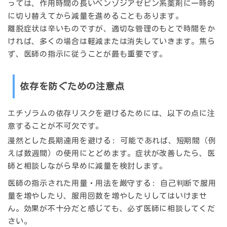
っては、作用時間の長いベンゾジアゼピン系薬剤に一時的
に切り替えてから減量を進めることもあります。
離脱症状は辛いものですが、適切な管理のもとで時間をか
ければ、多くの場合は軽減または消失していきます。焦ら
ず、医師の指示に従うことが最も重要です。
依存を防ぐための注意点
エチゾラムの依存リスクを避けるためには、以下の点に注
意することが不可欠です。
漫然とした長期連用を避ける
: 可能であれば、短期間（例
えば数週間）の使用にとどめます。症状が改善したら、医
師と相談しながら早めに減量を検討します。
医師の指示された用量・用法を厳守する
: 自己判断で服用
量を増やしたり、服用回数を増やしたりしてはいけませ
ん。効果が不十分だと感じても、必ず医師に相談してくだ
さい。