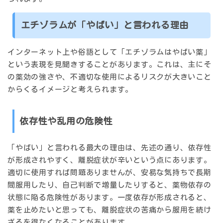
エチゾラムが「やばい」と言われる理由
インターネット上や俗語として「エチゾラムはやばい薬」
という表現を見聞きすることがあります。これは、主にそ
の薬効の強さや、不適切な使用によるリスクが大きいこと
からくるイメージと考えられます。
依存性や乱用の危険性
「やばい」と言われる最大の理由は、先述の通り、
依存性
が形成されやすく、離脱症状が辛い
という点にあります。
適切に使用すれば問題ありませんが、安易な気持ちで長期
間服用したり、自己判断で増量したりすると、薬物依存の
状態に陥る危険性があります。一度依存が形成されると、
薬を止めたいと思っても、離脱症状の苦痛から服用を続け
ざるを得なくなることがあります。