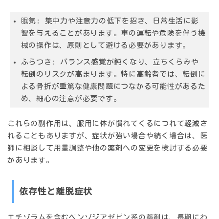
眠気
: 集中力や注意力の低下を招き、日常生活に影
響を与えることがあります。車の運転や危険を伴う機
械の操作は、原則として避ける必要があります。
ふらつき
: バランス感覚が鈍くなり、立ちくらみや
転倒のリスクが高まります。特に高齢者では、転倒に
よる骨折が重篤な健康問題につながる可能性があるた
め、細心の注意が必要です。
これらの副作用は、服用に体が慣れてくるにつれて軽減さ
れることもありますが、症状が強い場合や続く場合は、医
師に相談して用量調整や他の薬剤への変更を検討する必要
があります。
依存性と離脱症状
エチゾラムを含むベンゾジアゼピン系の薬剤は、長期にわ