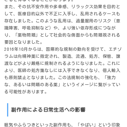
また、その抗不安作用や多幸感、リラックス効果を目的と
して、医療目的以外で不正に入手し、乱用されるケースも
存在しました。このような乱用は、過量服用のリスク（意
識障害、呼吸抑制など）や、より強い依存形成につなが
り、「薬物問題」として社会的な側面からも問題視される
要因となりました。
2016年10月からは、国際的な規制の動向を受けて、エチゾ
ラムは
向精神薬
に指定され、製造、流通、処方、保管、譲
渡などがより厳格に規制されるようになりました。これに
より、医師の処方箋なしには入手できなくなり、個人輸入
も原則禁止となりました。この法規制の強化も、「強力
な、あるいは問題のある薬」というイメージに繋がってい
る可能性があります。
副作用による日常生活への影響
眠気やふらつきといった副作用も、「やばい」という印象