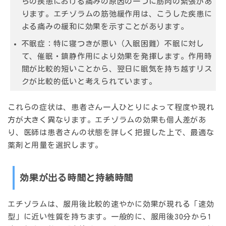
らの疾患における痛みの原因の一つに筋肉の緊張があ
ります。エチゾラムの筋弛緩作用は、こうした疾患に
よる痛みの緩和に効果を示すことがあります。
不眠症
：特に寝つきが悪い（入眠困難）不眠に対し
て、催眠・鎮静作用により効果を発揮します。作用時
間が比較的短いことから、翌日に眠気を持ち越すリス
クが比較的低いと考えられています。
これらの症状は、患者さん一人ひとりによって程度や現れ
方が大きく異なります。エチゾラムの効果も個人差があ
り、医師は患者さんの状態を詳しく把握した上で、最適な
薬剤と用量を選択します。
効果が出る時間と持続時間
エチゾラムは、服用後比較的速やかに効果が現れる「速効
型」に近い性質を持ちます。一般的に、服用後30分から1