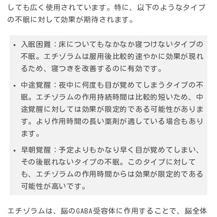
しても広く使用されています。特に、以下のようなタイプ
の不眠に対して効果が期待されます。
入眠困難
：床についてもなかなか寝つけないタイプの
不眠。エチゾラムは服用後比較的速やかに効果が現れ
るため、寝つきを改善するのに有効です。
中途覚醒
：夜中に何度も目が覚めてしまうタイプの不
眠。エチゾラムの作用持続時間は比較的短いため、中
途覚醒に対しては効果が限定的である可能性がありま
す。より作用時間の長い薬剤が適している場合もあり
ます。
早朝覚醒
：予定よりもかなり早く目が覚めてしまい、
その後眠れないタイプの不眠。このタイプに対して
も、エチゾラムの作用時間からは効果が限定的である
可能性が高いです。
エチゾラムは、脳のGABA受容体に作用することで、脳全体