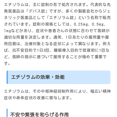
エチゾラムは、主に錠剤の形で処方されます。代表的な先
発医薬品は「デパス錠」ですが、多くの製薬会社からジェ
ネリック医薬品として「エチゾラム錠」という名称で販売
されています。錠剤の規格としては、0.25mg、0.5mg、
1mgなどがあり、症状や患者さんの状態に合わせて医師が
適切な用量を決定します。通常、1日あたりの服用量や服
用回数は、治療対象となる症状によって異なります。例え
ば、抗不安目的で1日3回、睡眠導入目的で就寝前に1回な
ど、医師の指示に基づいて服用することが極めて重要で
す。
エチゾラムの効果・効能
エチゾラムは、その中枢神経抑制作用により、幅広い精神
症状や身体症状の改善に寄与します。
不安や緊張を和らげる作用