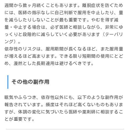
週間から数ヶ月続くこともあります。離脱症状を防ぐため
には、医師の指示なしに自己判断で服用を中止したり、量
を減らしたりしないことが最も重要です。やむを得ず減
量・中止する場合は、必ず医師と相談しながら、非常にゆ
っくりと段階的に減らしていく必要があります（テーパリ
ング）。
依存性のリスクは、服用期間が長くなるほど、また服用量
が増えるほど高まります。できる限り短期間の使用にとど
め、漫然とした長期連用は避けるべきです。
その他の副作用
眠気やふらつき、依存性以外にも、以下のような副作用が
報告されています。頻度はそれほど高くないものもありま
すが、体調の変化に気づいたら医師や薬剤師に相談するこ
とが重要です。