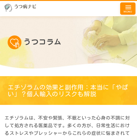
MENU
うつコラム
エチゾラムの効果と副作用：本当に「やば
い」？個人輸入のリスクも解説
エチゾラムは、不安や緊張、不眠といった心身の不調に対
して処方される医薬品です。多くの方が、日常生活におけ
るストレスやプレッシャーからこれらの症状に悩まされて