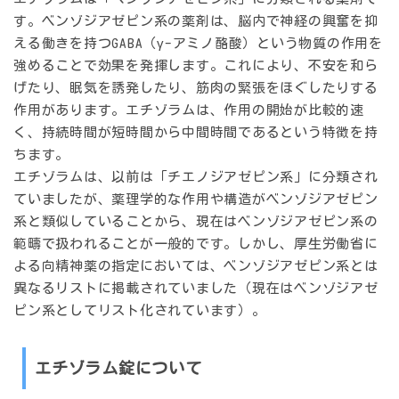
す。ベンゾジアゼピン系の薬剤は、脳内で神経の興奮を抑
える働きを持つGABA（γ-アミノ酪酸）という物質の作用を
強めることで効果を発揮します。これにより、不安を和ら
げたり、眠気を誘発したり、筋肉の緊張をほぐしたりする
作用があります。エチゾラムは、作用の開始が比較的速
く、持続時間が短時間から中間時間であるという特徴を持
ちます。
エチゾラムは、以前は「チエノジアゼピン系」に分類され
ていましたが、薬理学的な作用や構造がベンゾジアゼピン
系と類似していることから、現在はベンゾジアゼピン系の
範疇で扱われることが一般的です。しかし、厚生労働省に
よる向精神薬の指定においては、ベンゾジアゼピン系とは
異なるリストに掲載されていました（現在はベンゾジアゼ
ピン系としてリスト化されています）。
エチゾラム錠について