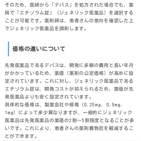
そのため、医師から「デパス」を処方された場合でも、薬
局で「エチゾラム錠」（ジェネリック医薬品）を選択する
ことが可能です。薬剤師は、患者さんの意向を確認した上
でジェネリック医薬品を調剤します。
価格の違いについて
先発医薬品であるデパスは、開発に多額の費用と長い年月
がかかっているため、薬価（薬剤の公定価格）が高めに設
定されています。これに対し、ジェネリック医薬品である
エチゾラム錠は、開発コストが抑えられるため、薬価が先
発医薬品よりも安く設定されています。
具体的な価格は、製薬会社や規格（0.25mg, 0.5mg,
1mg）によって多少異なりますが、一般的にジェネリック
医薬品は先発医薬品の薬価の2割～5割程度となることが多
いです。これにより、患者さんの薬剤費負担を軽減するこ
とができます。