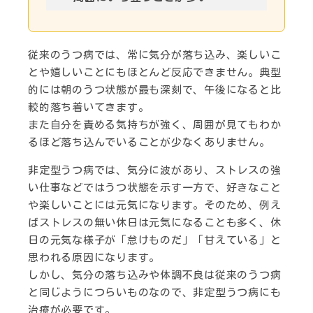
従来のうつ病では、常に気分が落ち込み、楽しいこ
とや嬉しいことにもほとんど反応できません。典型
的には朝のうつ状態が最も深刻で、午後になると比
較的落ち着いてきます。
また自分を責める気持ちが強く、周囲が見てもわか
るほど落ち込んでいることが少なくありません。
非定型うつ病では、気分に波があり、ストレスの強
い仕事などではうつ状態を示す一方で、好きなこと
や楽しいことには元気になります。そのため、例え
ばストレスの無い休日は元気になることも多く、休
日の元気な様子が「怠けものだ」「甘えている」と
思われる原因になります。
しかし、気分の落ち込みや体調不良は従来のうつ病
と同じようにつらいものなので、非定型うつ病にも
治療が必要です。