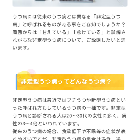
うつ病には従来のうつ病とは異なる「非定型うつ
病」と呼ばれるものがある事をご存知でしょうか？
周囲からは「甘えている」「怠けている」と誤解さ
れがちな非定型うつ病について、ご説明したいと思
います。
非定型うつ病ってどんなうつ病？
非定型うつ病は最近ではプチうつや新型うつ病とい
った呼ばれ方もしているうつ病の一種です。非定型
うつ病と診断される人は20～30代の女性に多く、男
性の3～4倍といわれています。
従来のうつ病の場合、食欲低下や不眠等の症状が表
れやすいですが、非定型うつ病の場合は過食、過