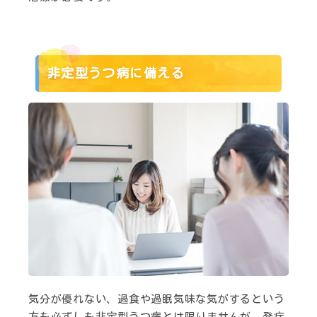
非定型うつ病に備える
気分が優れない、過食や過眠気味な気がするという
方も必ずしも非定型うつ病とは限りませんが、発症