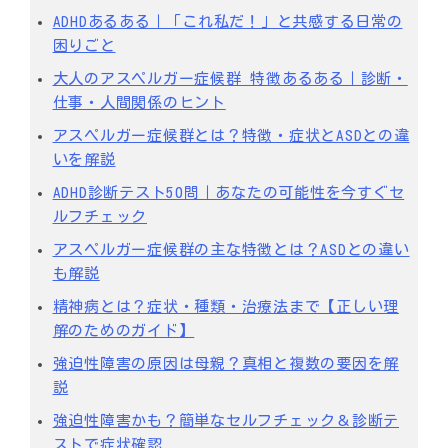
ADHDあるある｜「これ私だ！」と共感する日常の
困りごと
大人のアスペルガー症候群 特徴あるある｜診断・
仕事・人間関係のヒント
アスペルガー症候群とは？特徴・症状とASDとの違
いを解説
ADHD診断テスト50問｜あなたの可能性を今すぐセ
ルフチェック
アスペルガー症候群の主な特徴とは？ASDとの違い
も解説
精神病とは？症状・種類・治療法まで【正しい理
解のためのガイド】
強迫性障害の原因は母親？真相と複数の要因を解
説
強迫性障害かも？簡単なセルフチェック＆診断テ
ストで症状確認