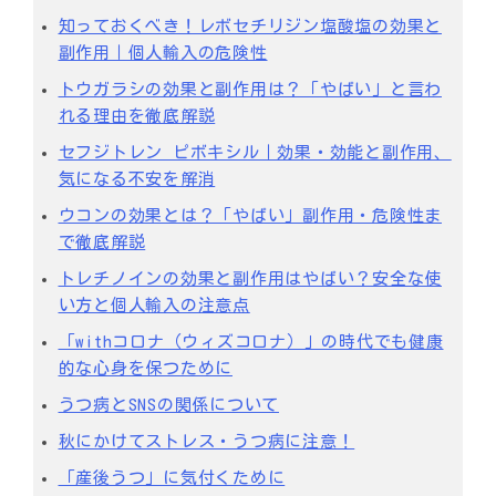
知っておくべき！レボセチリジン塩酸塩の効果と
副作用｜個人輸入の危険性
トウガラシの効果と副作用は？「やばい」と言わ
れる理由を徹底解説
セフジトレン ピボキシル｜効果・効能と副作用、
気になる不安を解消
ウコンの効果とは？「やばい」副作用・危険性ま
で徹底解説
トレチノインの効果と副作用はやばい？安全な使
い方と個人輸入の注意点
「withコロナ（ウィズコロナ）」の時代でも健康
的な心身を保つために
うつ病とSNSの関係について
秋にかけてストレス・うつ病に注意！
「産後うつ」に気付くために