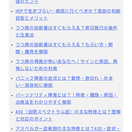
復のヒント
HSPで生きづらい…病院に行くべきか？受診の判断
目安とメリット
うつ病の診断書はすぐもらえる？即日発行の条件
と注意点
うつ病の診断書はすぐもらえる？もらい方・期
間・費用を解説
うつ病の再発が怖いあなたへ｜サインと原因、再
発しないための対策
パニック障害の症状とは？動悸・息切れ・めま
い…具体的に解説
パーソナリティ障害とは？｜特徴・種類・原因・
治療法をわかりやすく解説
ASD（自閉スペクトラム症）の主な特徴とは？理解
と対応のポイント
アスペルガー症候群の主な特徴とは？ASD・症状・