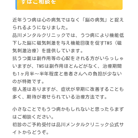
ずはご相談を
近年うつ病は心の病気ではなく「脳の病気」と捉え
られるようになりました。
品川メンタルクリニックでは、うつ病により機能低
下した脳に磁気刺激を与え機能回復を促すTMS（磁
気刺激治療）を提供しています。
抗うつ薬は副作用等の心配をされる方がいらっしゃ
いますが、TMSは副作用ほとんどがなく、治療期間
も1ヶ月半～半年程度と患者さんへの負担が少ない
のが特徴です。
個人差はありますが、症状が早期に改善することも
多く、期待が寄せられている治療方法です。
小さなことでもうつ病かもしれないと思ったらまず
はご相談ください。
初診のご予約受付は品川メンタルクリニック公式サ
イトからどうぞ。