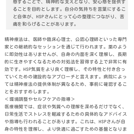
感することで、精神的な支えとなり、安心感を提供す
ることを目的とします。自分の気持ちを言葉にするこ
と自体が、HSPさんにとって心の整理につながり、苦
痛を和らげることがあります。
精神療法は、医師や臨床心理士、公認心理師といった専門
家との継続的なセッションを通じて行われます。薬のよう
に即効性はありませんが、自身の内面を深く理解し、長期
的に生きやすくなるための対処法を習得する上で非常に有
効です。HSP気質をより良く理解し、その特性と付き合っ
ていくための建設的なアプローチと言えます。病院によっ
ては精神療法の提供体制が異なるため、事前に確認するこ
とをおすすめします。
＜環境調整やセルフケアの指導＞
医療機関では、症状や気質への理解を深めるだけでなく、
日常生活でストレスを軽減するための具体的なアドバイス
や指導も行われることがあります。これは、HSPさんが自
身の特性を理解し、より快適に過ごすための基盤となりま