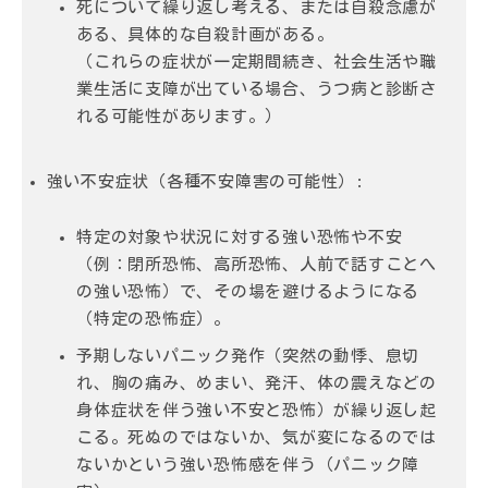
死について繰り返し考える、または自殺念慮が
ある、具体的な自殺計画がある。
（これらの症状が一定期間続き、社会生活や職
業生活に支障が出ている場合、うつ病と診断さ
れる可能性があります。）
強い不安症状（各種不安障害の可能性）:
特定の対象や状況に対する強い恐怖や不安
（例：閉所恐怖、高所恐怖、人前で話すことへ
の強い恐怖）で、その場を避けるようになる
（特定の恐怖症）。
予期しないパニック発作（突然の動悸、息切
れ、胸の痛み、めまい、発汗、体の震えなどの
身体症状を伴う強い不安と恐怖）が繰り返し起
こる。死ぬのではないか、気が変になるのでは
ないかという強い恐怖感を伴う（パニック障