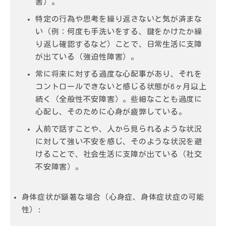
害）。
特定の行為や思考を繰り返さないと気が済まな
い（例：何度も手洗いをする、鍵をかけたか繰
り返し確認するなど）ことで、日常生活に支障
が出ている（強迫性障害）。
常に将来に対する過度な心配事があり、それを
コントロールできないと感じる状態が6ヶ月以上
続く（全般性不安障害）。些細なことも過度に
心配し、そのために心身が疲弊している。
人前で話すことや、人から見られるような状況
に対して強い不安を感じ、そのような状況を避
けることで、社会生活に支障が出ている（社交
不安障害）。
身体症状が顕著な場合（心身症、身体症状症の可能
性）: