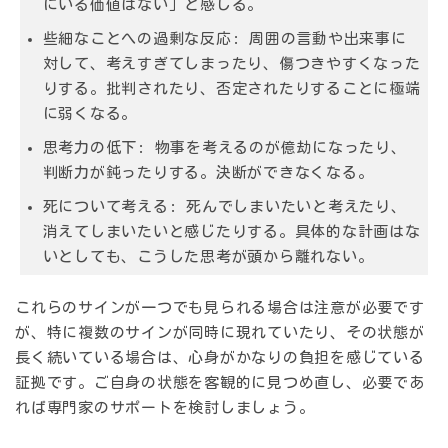
にいる価値はない」と感じる。
些細なことへの過剰な反応:
周囲の言動や出来事に
対して、考えすぎてしまったり、傷つきやすくなった
りする。批判されたり、否定されたりすることに極端
に弱くなる。
思考力の低下:
物事を考えるのが億劫になったり、
判断力が鈍ったりする。決断ができなくなる。
死について考える:
死んでしまいたいと考えたり、
消えてしまいたいと感じたりする。具体的な計画はな
いとしても、こうした思考が頭から離れない。
これらのサインが一つでも見られる場合は注意が必要です
が、特に複数のサインが同時に現れていたり、その状態が
長く続いている場合は、心身がかなりの負担を感じている
証拠です。ご自身の状態を客観的に見つめ直し、必要であ
れば専門家のサポートを検討しましょう。