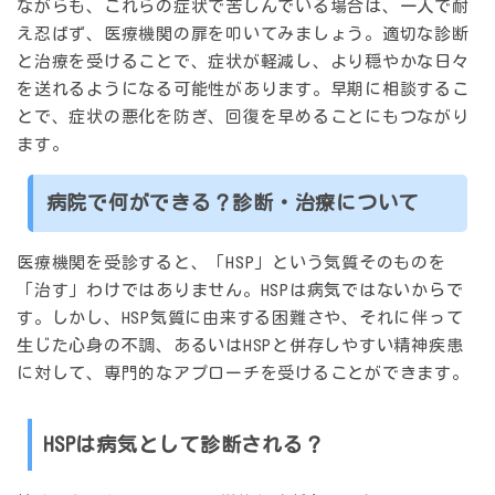
ながらも、これらの症状で苦しんでいる場合は、一人で耐
え忍ばず、医療機関の扉を叩いてみましょう。適切な診断
と治療を受けることで、症状が軽減し、より穏やかな日々
を送れるようになる可能性があります。早期に相談するこ
とで、症状の悪化を防ぎ、回復を早めることにもつながり
ます。
病院で何ができる？診断・治療について
医療機関を受診すると、「HSP」という気質そのものを
「治す」わけではありません。HSPは病気ではないからで
す。しかし、HSP気質に由来する困難さや、それに伴って
生じた心身の不調、あるいはHSPと併存しやすい精神疾患
に対して、専門的なアプローチを受けることができます。
HSPは病気として診断される？