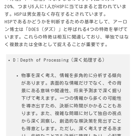
20%、つまり5人に1人がHSPに当てはまると言われていま
す。HSPは男女差なく存在するとされています。
HSPであるかどうかを判断するための基準として、アーロ
ン博士は「DOES（ダズ）」と呼ばれる4つの特徴を挙げて
います。これらの特徴は相互に関連しており、単独ではな
く複数または全体として捉えることが重要です。
D：Depth of Processing（深く処理する）
物事を深く考え、情報を多角的に分析する傾向
があります。表面的な情報だけでなく、その背
景にある意味や関連性、将来予測まで深く掘り
下げて考えます。一つの情報から多くの可能性
を導き出すため、決断に時間がかかることもあ
ります。また、複雑な問題に対して独自の視点
から深く洞察し、創造的な解決策を見出すこと
も得意とします。ただし、深く考えすぎるあま