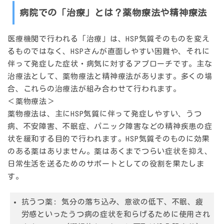
病院での「治療」とは？薬物療法や精神療法
医療機関で行われる「治療」は、HSP気質そのものを変え
るものではなく、HSPさんが直面しやすい困難や、それに
伴って発症した症状・病気に対するアプローチです。主な
治療法として、薬物療法と精神療法があります。多くの場
合、これらの治療法が組み合わせて行われます。
＜薬物療法＞
薬物療法は、主にHSP気質に伴って発症しやすい、うつ
病、不安障害、不眠症、パニック障害などの精神疾患の症
状を緩和する目的で行われます。HSP気質そのものに効果
のある薬はありません。薬はあくまでつらい症状を抑え、
日常生活を送るためのサポートとしての役割を果たしま
す。
抗うつ薬:
気分の落ち込み、意欲の低下、不眠、疲
労感といったうつ病の症状を和らげるために使用され