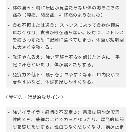
体の痛み:
特に原因が見当たらない体のあちこちの
痛み（腰痛、関節痛、神経痛のようなもの）。
食欲不振または過食:
ストレスによって食欲が極端
になくなり、食事が喉を通らない。反対に、ストレス
を紛らわすために過剰に食べてしまう。体重が短期間
に大きく変動する。
発汗やふるえ:
強い緊張や不安を感じたときに、手
足に汗をかいたり、体が震えたりする。
免疫力の低下:
風邪を引きやすくなる、口内炎がで
きやすいなど、体調を崩しやすくなる。
＜精神的・行動的なサイン＞
強いイライラ・感情の不安定さ:
普段は穏やかで理
性的でも、些細なことでカッとなったり、爆発的に怒
りを感じたりする。理由もなく悲しくなり、涙が止ま