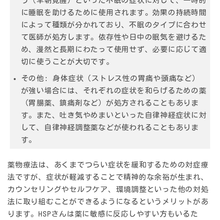
う（早朝覚醒）といった不眠の症状に対して、一時的
に睡眠を助けるために使用されます。効果の持続時間
によって種類が分かれており、不眠のタイプに合わせ
て医師が処方します。依存性や日中の眠気を避けるた
め、漫然と長期にわたって使用せず、必要に応じて適
切に使うことが大切です。
その他:
身体症状（ストレス性の胃痛や頭痛など）
が強い場合には、それぞれの症状を和らげるための薬
（胃腸薬、鎮痛剤など）が処方されることもありま
す。また、吐き気やめまいといった自律神経症状に対
して、自律神経調整薬などが使われることもありま
す。
薬物療法は、あくまでつらい症状を緩和するための対症療
法ですが、症状が軽減することで精神的な余裕が生まれ、
カウンセリングやセルフケア、環境調整といった他の対処
法に取り組むことができるようになるというメリットがあ
ります。HSPさんは薬に敏感に反応しやすい方もいるた