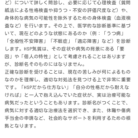
ど）について詳しく問診し、必要に応じて心理検査（質問
紙法による性格検査や抑うつ・不安の評価尺度など）や、
身体的な病気の可能性を除外するための身体検査（血液検
査など）を行います。その上で、医学的な診断基準に基づ
いて、現在どのような状態にあるのか（例：「うつ病」
「全般性不安障害」「不眠症」「適応障害」など）を診断
します。HSP気質は、その症状や病気の背景にある「要
因」や「個人の特性」として考慮されることはあります
が、診断名そのものにはなりません。
正確な診断を受けることは、現在の苦しみが何によるもの
なのかを理解し、適切な対処法を見つける上で非常に重要
です。「HSPだから仕方ない」「自分の性格だから耐えな
ければ」と一人で抱え込んでいた症状が、実は治療可能な
病気だったということもあります。診断名がつくことで、
病気に対する適切な治療法を選択でき、また、休職や傷病
手当金の申請など、社会的なサポートを利用するための根
拠となります。