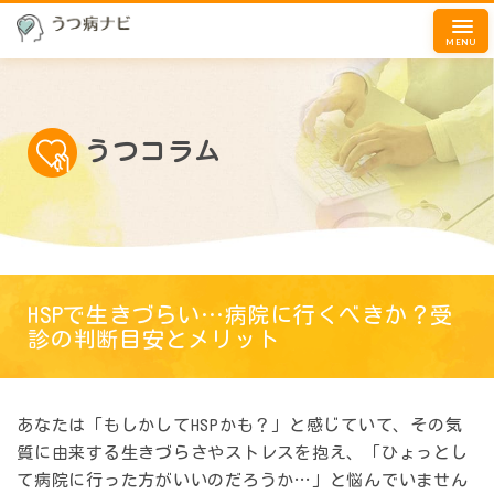
MENU
うつコラム
HSPで生きづらい…病院に行くべきか？受
診の判断目安とメリット
あなたは「もしかしてHSPかも？」と感じていて、その気
質に由来する生きづらさやストレスを抱え、「ひょっとし
て病院に行った方がいいのだろうか…」と悩んでいません