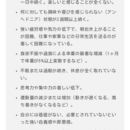
一日中続く。楽しいと感じることが全くない。
何に対しても興味や喜びを感じられない（アン
ヘドニア）状態が2週間以上続く。
強い疲労感や気力の低下で、朝起き上がること
が困難、仕事や家事などの日常生活を送るのが
著しく困難になっている。
食欲不振や過食による体重の顕著な増減（1ヶ月
で体重が5%以上変動するなど）。
不眠または過眠が続き、休息が全く取れていな
い。
思考力や集中力の著しい低下。
運動量の減少または増加（動きが遅くなる、落
ち着きがなくなるなど）。
自分には価値がない、必要とされていないとい
った強い自責感や罪悪感。