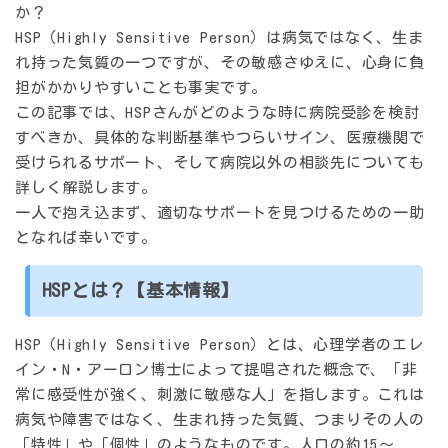
か？
HSP（Highly Sensitive Person）は病気ではなく、生ま
れ持った気質の一つですが、その敏感さゆえに、心身に負
担がかかりやすいことも事実です。
この記事では、HSPさんがどのような時に病院受診を検討
すべきか、具体的な判断基準やつらいサイン、医療機関で
受けられるサポート、そして病院以外の相談先についても
詳しく解説します。
一人で抱え込まず、適切なサポートを見つけるための一助
となれば幸いです。
HSPとは？【基本情報】
HSP（Highly Sensitive Person）とは、心理学者のエレ
イン・N・アーロン博士によって提唱された概念で、「非
常に感受性が強く、刺激に敏感な人」を指します。これは
病気や障害ではなく、生まれ持った気質、つまりその人の
「特性」や「個性」のようなものです。人口の約15〜