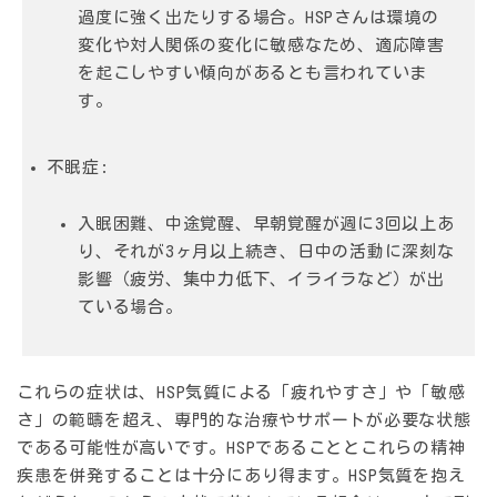
過度に強く出たりする場合。HSPさんは環境の
変化や対人関係の変化に敏感なため、適応障害
を起こしやすい傾向があるとも言われていま
す。
不眠症:
入眠困難、中途覚醒、早朝覚醒が週に3回以上あ
り、それが3ヶ月以上続き、日中の活動に深刻な
影響（疲労、集中力低下、イライラなど）が出
ている場合。
これらの症状は、HSP気質による「疲れやすさ」や「敏感
さ」の範疇を超え、専門的な治療やサポートが必要な状態
である可能性が高いです。HSPであることとこれらの精神
疾患を併発することは十分にあり得ます。HSP気質を抱え