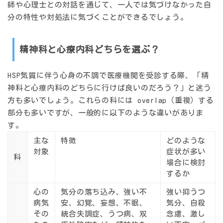
師や心理士との対話を通じて、一人では気づけなかった自
分の特性や対処法に気づくことができるでしょう。
精神科と心療内科どちらを選ぶ？
HSP気質に伴う心身の不調で医療機関を受診する際、「精
神科と心療内科のどちらに行けば良いのだろう？」と迷う
方も多いでしょう。これらの科には overlap（重複）する
部分も多いですが、一般的に以下のような違いがありま
す。
主な
特徴
どのような
対象
症状が多い
科
場合に検討
するか
心の
気分の落ち込み、強い不
強い抑うつ
病気
安、幻覚、妄想、不眠、
気分、自殺
その
統合失調症、うつ病、双
念慮、激し