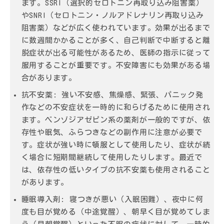
ます。SSRI（選択的セロトニン再取り込み阻害薬）
やSNRI（セロトニン・ノルアドレナリン再取り込み
阻害薬）などが広く使われています。効果が出るまで
に数週間かかることが多く、自己判断で中断すると離
脱症状が出る可能性があるため、医師の指示に従って
服用することが重要です。不安障害にも効果がある場
合があります。
抗不安薬:
強い不安感、焦燥感、緊張、パニック発
作などの不安症状を一時的に和らげるために使用され
ます。ベンゾジアゼピン系の薬剤が一般的ですが、依
存性や眠気、ふらつきなどの副作用に注意が必要で
す。症状が強い時に頓服として使用したり、症状が続
く場合に短期間継続して使用したりします。最近で
は、依存性の低いタイプの抗不安薬も使用されること
があります。
睡眠導入剤:
寝つきが悪い（入眠困難）、夜中に何
度も目が覚める（中途覚醒）、朝早く目が覚めてしま