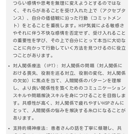
つらい感情や思考を無理に変えようとするのではな
く、それらがあることを受け入れた上で（アクセプタ
ンス）、自分の価値観に沿った行動（コミットメン
ト）をとることを重視します。HSP気質による敏感さ
やそれに伴う不快な感情を否定せず、受け入れること
の重要性を学び、その上で自分にとって本当に大切な
ことに向かって行動していく方法を見つけるのに役立
つことがあります。
対人関係療法 (IPT):
対人関係の問題（対人関係に
おける喪失、役割を巡る対立、役割の変化、対人関係
の欠如）に焦点を当て、人間関係のパターンを理解
し、より良い関係性を築くためのコミュニケーション
スキルや問題解決スキルを身につけることを目指しま
す。共感性が高く、対人関係で疲れやすいHSPさんに
とって、人間関係の悩みを解決する糸口になることが
あります。
支持的精神療法:
患者さんの話を丁寧に傾聴し、共