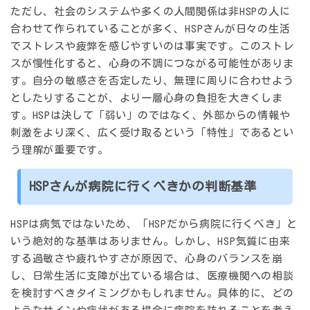
ただし、社会のシステムや多くの人間関係は非HSPの人に
合わせて作られていることが多く、HSPさんが日々の生活
でストレスや疲弊を感じやすいのは事実です。このストレ
スが慢性化すると、心身の不調につながる可能性がありま
す。自分の敏感さを否定したり、無理に周りに合わせよう
としたりすることが、より一層心身の負担を大きくしま
す。HSPは決して「弱い」のではなく、外部からの情報や
刺激をより深く、広く受け取るという「特性」であるとい
う理解が重要です。
HSPさんが病院に行くべきかの判断基準
HSPは病気ではないため、「HSPだから病院に行くべき」と
いう絶対的な基準はありません。しかし、HSP気質に由来
する過敏さや疲れやすさが原因で、心身のバランスを崩
し、日常生活に支障が出ている場合は、医療機関への相談
を検討すべきタイミングかもしれません。具体的に、どの