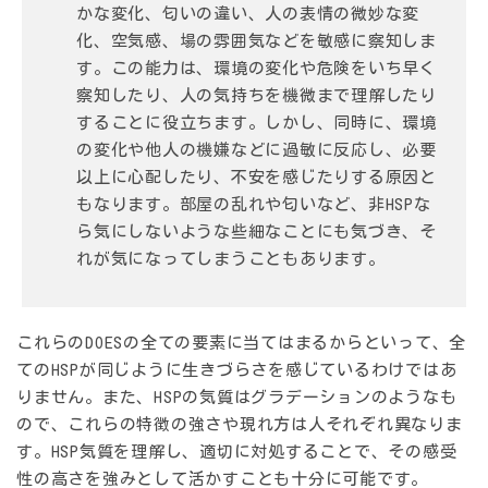
かな変化、匂いの違い、人の表情の微妙な変
化、空気感、場の雰囲気などを敏感に察知しま
す。この能力は、環境の変化や危険をいち早く
察知したり、人の気持ちを機微まで理解したり
することに役立ちます。しかし、同時に、環境
の変化や他人の機嫌などに過敏に反応し、必要
以上に心配したり、不安を感じたりする原因と
もなります。部屋の乱れや匂いなど、非HSPな
ら気にしないような些細なことにも気づき、そ
れが気になってしまうこともあります。
これらのDOESの全ての要素に当てはまるからといって、全
てのHSPが同じように生きづらさを感じているわけではあ
りません。また、HSPの気質はグラデーションのようなも
ので、これらの特徴の強さや現れ方は人それぞれ異なりま
す。HSP気質を理解し、適切に対処することで、その感受
性の高さを強みとして活かすことも十分に可能です。