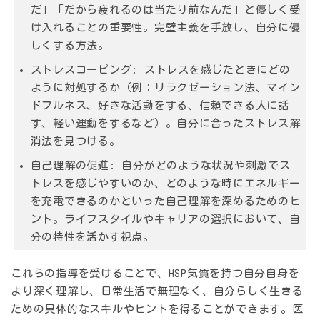
だ」「だから疲れるのは当たり前なんだ」と優しく受
け入れることの重要性。完璧主義を手放し、自分に優
しくする方法。
ストレスコーピング:
ストレスを感じたときにどの
ように対処するか（例：リラクゼーション法、マイン
ドフルネス、好きな活動をする、信頼できる人に話
す、軽い運動をするなど）。自分に合ったストレス解
消法を見つける。
自己理解の促進:
自分がどのような状況や刺激でス
トレスを感じやすいのか、どのような時にエネルギー
を充電できるのかといった自己理解を深めるためのヒ
ント。ライフスタイルやキャリアの選択において、自
分の特性を活かす視点。
これらの指導を受けることで、HSP気質を持つ自分自身を
より深く理解し、日常生活で無理なく、自分らしく生きる
ための具体的なスキルやヒントを得ることができます。医