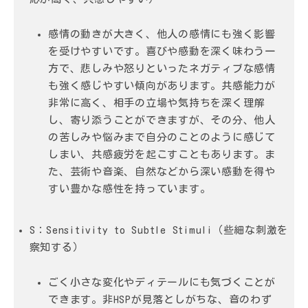
感情の動きが大きく、他人の感情にも強く影響
を受けやすいです。喜びや感動を深く味わう一
方で、悲しみや怒りといったネガティブな感情
も強く感じやすい傾向があります。共感能力が
非常に高く、相手の立場や気持ちを深く理解
し、寄り添うことができますが、その分、他人
の苦しみや悩みまで自分のことのように感じて
しまい、共感疲労を起こすこともあります。ま
た、芸術や音楽、自然などから深い感動を得や
すい豊かな感性を持っています。
S：Sensitivity to Subtle Stimuli（些細な刺激を
察知する）
ごく小さな変化やディテールにも気づくことが
できます。非HSPが見落としがちな、音のわず