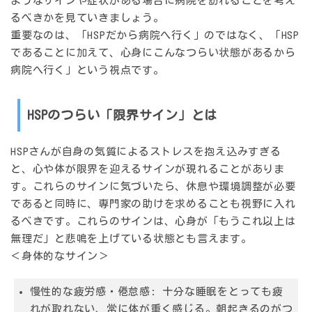
ようなサインや症状がある場合に病院を訪れることを考え
るべきかを見ていきましょう。
重要なのは、「HSPだから病院へ行く」のではなく、「HSP
であることに加えて、心身にこんなつらい状態があるから
病院へ行く」という視点です。
HSPのつらい「限界サイン」とは
HSPさんが自身の気質によるストレスを抱え込みすぎる
と、心や体が限界を迎えるサインが現れることがありま
す。これらのサインに気づいたら、休息や環境調整が必要
であると同時に、専門家の助けを求めることも視野に入れ
るべきです。これらのサインは、心身が「もうこれ以上は
無理だ」と悲鳴を上げている状態とも言えます。
＜身体的なサイン＞
慢性的な疲労感・倦怠感:
十分な睡眠をとっても疲
れが取れない、常に体が重く感じる。朝起きるのがつ