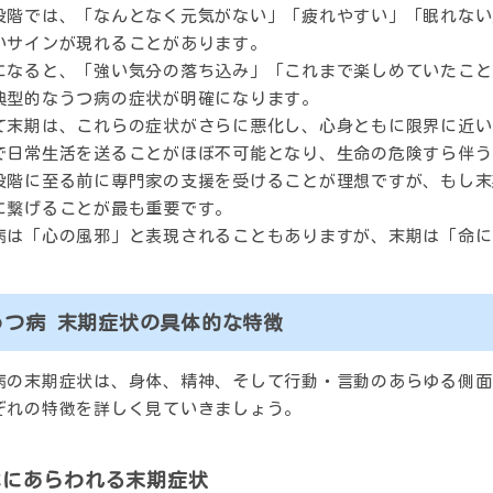
段階では、「なんとなく元気がない」「疲れやすい」「眠れない
いサインが現れることがあります。
になると、「強い気分の落ち込み」「これまで楽しめていたこと
典型的なうつ病の症状が明確になります。
て末期は、これらの症状がさらに悪化し、心身ともに限界に近い
で日常生活を送ることがほぼ不可能となり、生命の危険すら伴う
段階に至る前に専門家の支援を受けることが理想ですが、もし末
に繋げることが最も重要です。
病は「心の風邪」と表現されることもありますが、末期は「命に
うつ病 末期症状の具体的な特徴
病の末期症状は、身体、精神、そして行動・言動のあらゆる側面
ぞれの特徴を詳しく見ていきましょう。
体にあらわれる末期症状