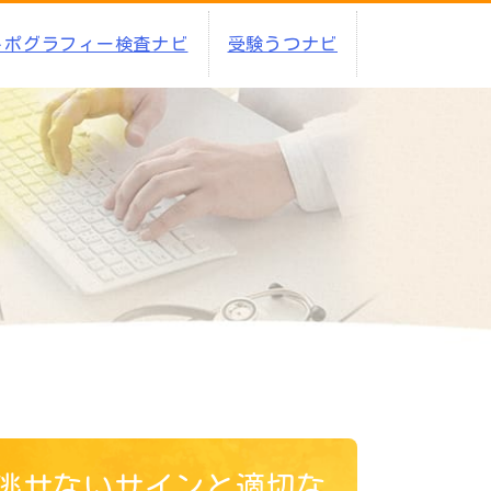
トポグラフィー検査ナビ
受験うつナビ
逃せないサインと適切な