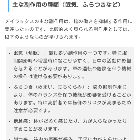
主な副作用の種類（眠気、ふらつきなど）
メイラックスの主な副作用は、脳の働きを抑制する作用に
関連したものです。比較的よく見られる副作用としては、
以下のようなものが挙げられます。
眠気（傾眠）:
最も多い副作用の一つです。特に服
用開始時や増量時に起こりやすく、日中の活動に影響
を与えることがあります。車の運転や危険を伴う機械
の操作は避ける必要があります。
ふらつき（めまい、立ちくらみ）:
脳の抑制作用に
より、体のバランスを保つ機能が影響を受けることが
あります。特に高齢者では転倒のリスクが高まるため
注意が必要です。
倦怠感:
体がだるく感じたり、力が入らなかったり
することがあります。
脱力感:
筋肉の緊張が緩み、手足に力が入らないよ