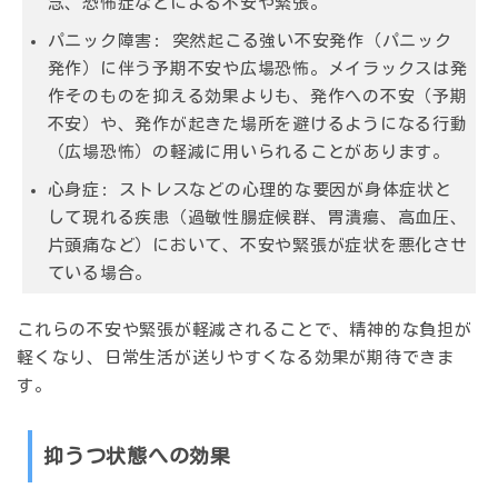
念、恐怖症などによる不安や緊張。
パニック障害:
突然起こる強い不安発作（パニック
発作）に伴う予期不安や広場恐怖。メイラックスは発
作そのものを抑える効果よりも、発作への不安（予期
不安）や、発作が起きた場所を避けるようになる行動
（広場恐怖）の軽減に用いられることがあります。
心身症:
ストレスなどの心理的な要因が身体症状と
して現れる疾患（過敏性腸症候群、胃潰瘍、高血圧、
片頭痛など）において、不安や緊張が症状を悪化させ
ている場合。
これらの不安や緊張が軽減されることで、精神的な負担が
軽くなり、日常生活が送りやすくなる効果が期待できま
す。
抑うつ状態への効果