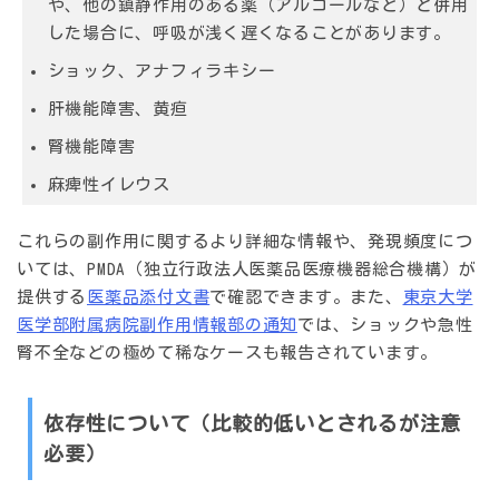
や、他の鎮静作用のある薬（アルコールなど）と併用
した場合に、呼吸が浅く遅くなることがあります。
ショック、アナフィラキシー
肝機能障害、黄疸
腎機能障害
麻痺性イレウス
これらの副作用に関するより詳細な情報や、発現頻度につ
いては、PMDA（独立行政法人医薬品医療機器総合機構）が
提供する
医薬品添付文書
で確認できます。また、
東京大学
医学部附属病院副作用情報部の通知
では、ショックや急性
腎不全などの極めて稀なケースも報告されています。
依存性について（比較的低いとされるが注意
必要）