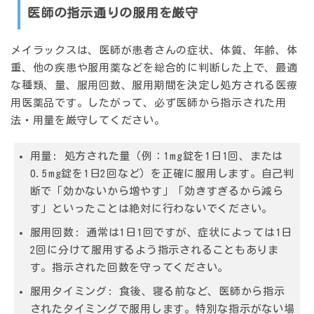
医師の指示通りの服用を厳守
メイラックスは、医師が患者さんの症状、体質、年齢、体
重、他の疾患や服用薬などを総合的に判断した上で、最適
な種類、量、服用回数、服用期間を決定し処方される医療
用医薬品です。したがって、
必ず医師から指示された用
法・用量を厳守してください。
用量:
処方された量（例：1mg錠を1日1回、または
0.5mg錠を1日2回など）を正確に服用します。自己判
断で「効かないから増やす」「効きすぎるから減ら
す」といったことは絶対に行わないでください。
服用回数:
通常は1日1回ですが、症状によっては1日
2回に分けて服用するよう指示されることもありま
す。指示された回数を守ってください。
服用タイミング:
食後、寝る前など、医師から指示
されたタイミングで服用します。特別な指示がない場