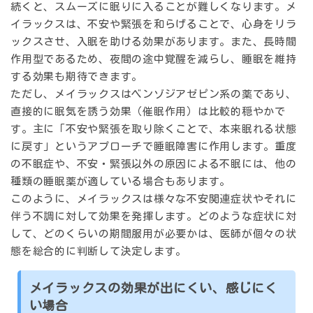
続くと、スムーズに眠りに入ることが難しくなります。メ
イラックスは、不安や緊張を和らげることで、心身をリラ
ックスさせ、入眠を助ける効果があります。また、長時間
作用型であるため、夜間の途中覚醒を減らし、睡眠を維持
する効果も期待できます。
ただし、メイラックスはベンゾジアゼピン系の薬であり、
直接的に眠気を誘う効果（催眠作用）は比較的穏やかで
す。主に
「不安や緊張を取り除くことで、本来眠れる状態
に戻す」
というアプローチで睡眠障害に作用します。重度
の不眠症や、不安・緊張以外の原因による不眠には、他の
種類の睡眠薬が適している場合もあります。
このように、メイラックスは様々な不安関連症状やそれに
伴う不調に対して効果を発揮します。どのような症状に対
して、どのくらいの期間服用が必要かは、医師が個々の状
態を総合的に判断して決定します。
メイラックスの効果が出にくい、感じにく
い場合