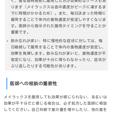
く、寝る数時間前に服用した方が効果的なケースもあ
ります（メイラックスは血中濃度がピークに達するま
でに時間がかかるため）。また、毎日決まった時間に
服用することで体内の薬物濃度が安定しやすくなりま
す。医師から指示された服用タイミングを守ることが
重要です。
飲み忘れが多い:
特に慢性的な症状に対しては、毎
日継続して服用することで体内の薬物濃度が安定し、
効果を発揮します。飲み忘れが多いと、薬物濃度が不
安定になり、効果が十分に得られなかったり、症状が
ぶり返したりする可能性があります。
医師への相談の重要性
メイラックスを服用しても効果が感じられない、あるいは
効果が不十分だと感じる場合は、
必ず処方した医師に相談
してください。
自己判断で薬の量を増やしたり、他の薬を