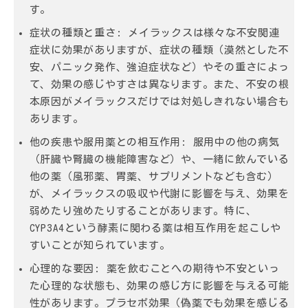
す。
症状の種類と重さ:
メイラックスは様々な不安関連
症状に効果がありますが、症状の種類（漠然とした不
安、パニック発作、強迫症状など）やその重さによっ
て、効果の感じやすさは異なります。また、不安の根
本原因がメイラックスだけでは対処しきれない場合も
あります。
他の疾患や服用薬との相互作用:
服用中の他の病気
（肝臓や腎臓の機能障害など）や、一緒に飲んでいる
他の薬（風邪薬、胃薬、サプリメントなども含む）
が、メイラックスの吸収や代謝に影響を与え、効果を
弱めたり強めたりすることがあります。特に、
CYP3A4という酵素に関わる薬は相互作用を起こしや
すいことが知られています。
心理的な要因:
薬を飲むことへの期待や不安といっ
た心理的な状態も、効果の感じ方に影響を与える可能
性があります。プラセボ効果（偽薬でも効果を感じる