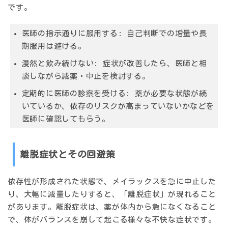
です。
医師の指示通りに服用する:
自己判断での増量や長
期服用は避ける。
漫然と飲み続けない:
症状が改善したら、医師と相
談しながら減薬・中止を検討する。
定期的に医師の診察を受ける:
薬が必要な状態が続
いているか、依存のリスクが高まっていないかなどを
医師に確認してもらう。
離脱症状とその回避策
依存性が形成された状態で、メイラックスを
急に中止した
り、大幅に減量したりすると、「離脱症状」
が現れること
があります。離脱症状は、薬が体内から急になくなること
で、体がバランスを崩して起こる様々な不快な症状です。