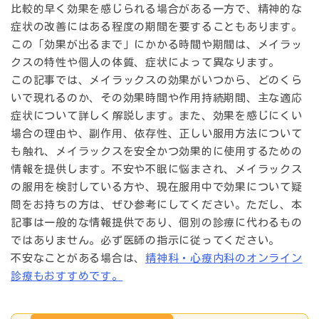
比較的早く効果を感じられる場合がある一方で、精神的な
症状の改善にはある程度の期間を要することもあります。
この「効果が出るまで」にかかる時間や期間は、メイラッ
クスの特性や個人の体質、症状によって異なります。
この記事では、メイラックスの効果がいつから、どのくら
いで現れるのか、その効果時間や作用持続期間、主な適応
症状について詳しく解説します。また、効果を感じにくい
場合の理由や、副作用、依存性、正しい服用方法について
も触れ、メイラックスを安全かつ効果的に使用するための
情報を提供します。不安や不眠に悩まされ、メイラックス
の服用を検討している方や、現在服用中で効果について疑
問をお持ちの方は、ぜひ参考にしてください。ただし、本
記事は一般的な情報提供であり、個別の診療に代わるもの
ではありません。必ず医師の指示に従ってください。
不安なことがある場合は、
精神科・心療内科のオンライン
診療もおすすめです。