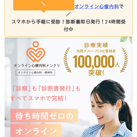
＼
オンライン心療内科
で
／
スマホから手軽に受診！
診断書即日発行！24時間受
付中