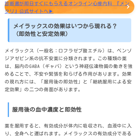
診断書が即日すぐにもらえるオンライン心療内科 『メン
クリ』公式サイトへ▶︎
メイラックスの効果はいつから現れる？
（即効性と安定効果）
メイラックス（一般名：ロフラゼプ酸エチル）は、ベンゾ
ジアゼピン系の抗不安薬に分類されます。この種類の薬
は、脳内のGABA（ギャバ）という神経伝達物質の働きを強
めることで、不安や緊張を和らげる作用があります。効果
の現れ方には、「服用後の即効性」と「継続服用による安
定効果」の二つの側面があります。
服用後の血中濃度と即効性
薬を服用すると、有効成分が体内に吸収され、血液中に入
り、全身へと運ばれます。メイラックスの有効成分である