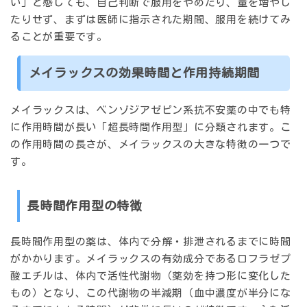
い」と感じても、自己判断で服用をやめたり、量を増やし
たりせず、まずは医師に指示された期間、服用を続けてみ
ることが重要です。
メイラックスの効果時間と作用持続期間
メイラックスは、ベンゾジアゼピン系抗不安薬の中でも特
に
作用時間が長い「超長時間作用型」
に分類されます。こ
の作用時間の長さが、メイラックスの大きな特徴の一つで
す。
長時間作用型の特徴
長時間作用型の薬は、体内で分解・排泄されるまでに時間
がかかります。メイラックスの有効成分であるロフラゼプ
酸エチルは、体内で活性代謝物（薬効を持つ形に変化した
もの）となり、この代謝物の半減期（血中濃度が半分にな