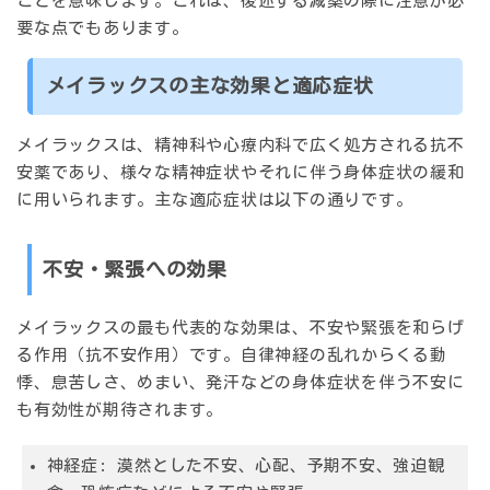
ことを意味します。これは、後述する減薬の際に注意が必
要な点でもあります。
メイラックスの主な効果と適応症状
メイラックスは、精神科や心療内科で広く処方される抗不
安薬であり、様々な精神症状やそれに伴う身体症状の緩和
に用いられます。主な適応症状は以下の通りです。
不安・緊張への効果
メイラックスの最も代表的な効果は、
不安や緊張を和らげ
る作用（抗不安作用）
です。自律神経の乱れからくる動
悸、息苦しさ、めまい、発汗などの身体症状を伴う不安に
も有効性が期待されます。
神経症:
漠然とした不安、心配、予期不安、強迫観