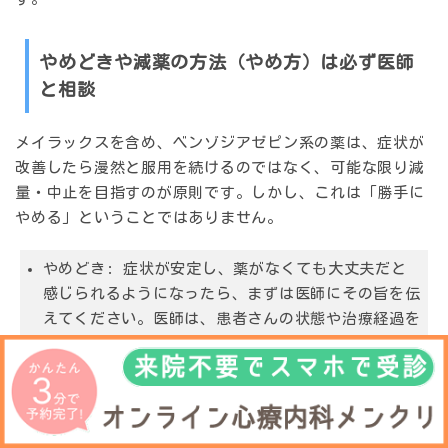
やめどきや減薬の方法（やめ方）は必ず医師
と相談
メイラックスを含め、ベンゾジアゼピン系の薬は、症状が
改善したら漫然と服用を続けるのではなく、
可能な限り減
量・中止を目指すのが原則です。
しかし、これは「勝手に
やめる」ということではありません。
やめどき:
症状が安定し、薬がなくても大丈夫だと
感じられるようになったら、まずは医師にその旨を伝
えてください。医師は、患者さんの状態や治療経過を
考慮し、本当に減薬・中止が可能か、最も適したタイ
ミングはいつかを判断します。症状が不安定な状態で
無理にやめようとすると、かえって症状が悪化してし
まい、治療が長期化することもあります。