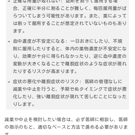
正確な用量が取れない:
錠剤を割って服用する場
合、正確に半分に割ることが難しく、毎回服用量がば
らついてしまう可能性があります。また、薬によって
は割って服用することが想定されていないものもあり
ます。
血中濃度が不安定になる:
一日おきにしたり、不規
則に服用したりすると、体内の薬物濃度が不安定にな
り、効果が十分に得られなかったり、逆に血中濃度の
変動が大きくなることで離脱症状のような症状が現れ
たりするリスクが高まります。
症状の悪化や離脱症状のリスク:
医師の管理なしに
減薬や中止を行うと、予期せぬタイミングで症状が悪
化したり、強い離脱症状が現れて苦しむことになった
りします。
減薬や中止を検討したい場合は、必ず医師に相談し、医師
の指示のもと、適切なペースと方法で進める必要がありま
す。