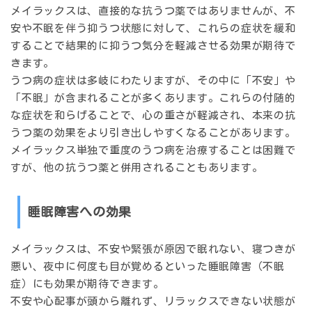
メイラックスは、直接的な抗うつ薬ではありませんが、
不
安や不眠を伴う抑うつ状態
に対して、これらの症状を緩和
することで結果的に抑うつ気分を軽減させる効果が期待で
きます。
うつ病の症状は多岐にわたりますが、その中に「不安」や
「不眠」が含まれることが多くあります。これらの付随的
な症状を和らげることで、心の重さが軽減され、本来の抗
うつ薬の効果をより引き出しやすくなることがあります。
メイラックス単独で重度のうつ病を治療することは困難で
すが、他の抗うつ薬と併用されることもあります。
睡眠障害への効果
メイラックスは、不安や緊張が原因で眠れない、寝つきが
悪い、夜中に何度も目が覚めるといった
睡眠障害（不眠
症）
にも効果が期待できます。
不安や心配事が頭から離れず、リラックスできない状態が