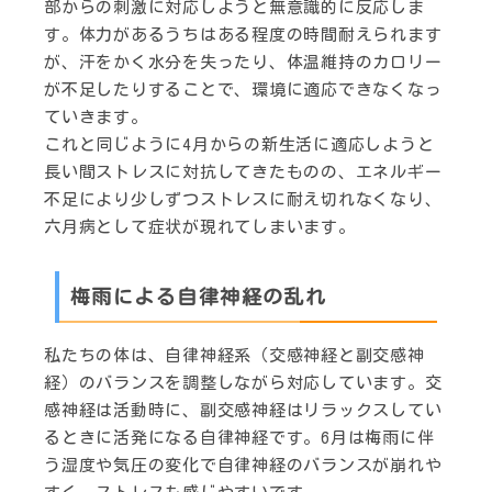
部からの刺激に対応しようと無意識的に反応しま
す。体力があるうちはある程度の時間耐えられます
が、汗をかく水分を失ったり、体温維持のカロリー
が不足したりすることで、環境に適応できなくなっ
ていきます。
これと同じように4月からの新生活に適応しようと
長い間ストレスに対抗してきたものの、エネルギー
不足により少しずつストレスに耐え切れなくなり、
六月病として症状が現れてしまいます。
梅雨による自律神経の乱れ
私たちの体は、自律神経系（交感神経と副交感神
経）のバランスを調整しながら対応しています。交
感神経は活動時に、副交感神経はリラックスしてい
るときに活発になる自律神経です。6月は梅雨に伴
う湿度や気圧の変化で自律神経のバランスが崩れや