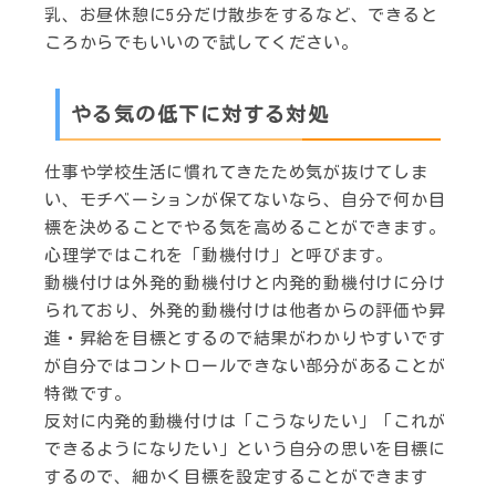
乳、お昼休憩に5分だけ散歩をするなど、できると
ころからでもいいので試してください。
やる気の低下に対する対処
仕事や学校生活に慣れてきたため気が抜けてしま
い、モチベーションが保てないなら、自分で何か目
標を決めることでやる気を高めることができます。
心理学ではこれを「動機付け」と呼びます。
動機付けは外発的動機付けと内発的動機付けに分け
られており、外発的動機付けは他者からの評価や昇
進・昇給を目標とするので結果がわかりやすいです
が自分ではコントロールできない部分があることが
特徴です。
反対に内発的動機付けは「こうなりたい」「これが
できるようになりたい」という自分の思いを目標に
するので、細かく目標を設定することができます