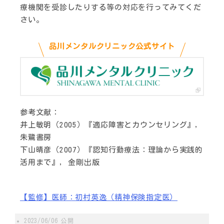
療機関を受診したりする等の対応を行ってみてくだ
さい。
品川メンタルクリニック公式サイト
参考文献：
井上敏明（2005）『適応障害とカウンセリング』,
朱鷺書房
下山晴彦（2007）『認知行動療法：理論から実践的
活用まで』, 金剛出版
【監修】医師：初村英逸（精神保険指定医）
2023/06/06
公開