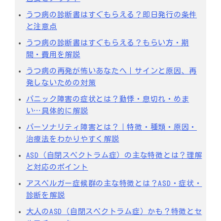
うつ病の診断書はすぐもらえる？即日発行の条件
と注意点
うつ病の診断書はすぐもらえる？もらい方・期
間・費用を解説
うつ病の再発が怖いあなたへ｜サインと原因、再
発しないための対策
パニック障害の症状とは？動悸・息切れ・めま
い…具体的に解説
パーソナリティ障害とは？｜特徴・種類・原因・
治療法をわかりやすく解説
ASD（自閉スペクトラム症）の主な特徴とは？理解
と対応のポイント
アスペルガー症候群の主な特徴とは？ASD・症状・
診断を解説
大人のASD（自閉スペクトラム症）かも？特徴とセ