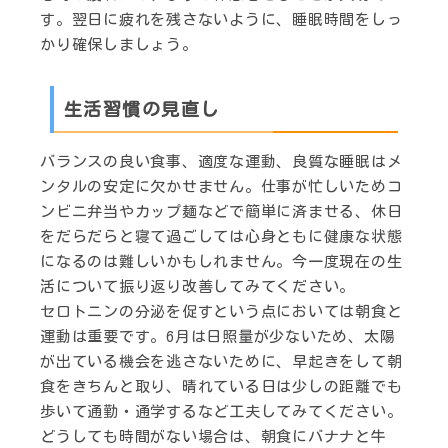
す。翌日に疲れを残さないように、睡眠時間をしっ
かり確保しましょう。
生活習慣の見直し
バランスの良い食事、適度な運動、良質な睡眠はメ
ンタルの安定に欠かせません。仕事が忙しいためコ
ンビニ弁当やカップ麺などで簡単に済ませる、休日
をだらだらと寝て過ごしては心身ともに健康な状態
になるのは難しいかもしれません。今一度現在の生
活について振り返り改善してみてください。
セロトニンの分泌を促すという点においては朝食と
運動は重要です。6月は日照量が少ないため、太陽
が出ている機会を逃さないために、早起きをして朝
食をきちんと取り、晴れている日は少しの距離でも
歩いて通勤・通学するなど工夫してみてください。
どうしても時間がない場合は、朝食にバナナと牛