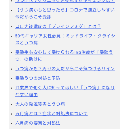
うつ症状でクリニックを受診するタイミングは？
【うつ病かもと思ったら】コロナで孤立しやすい
今だからこそ受診
コロナ後遺症の「ブレインフォグ」とは？
50代キャリア女性必見！ミッドライフ・クライシ
スとうつ病
受験生も安心して受けられるTMS治療が「受験う
つ」の助けに
うつ病かも？周りの⼈だからこそ気づけるサイン
受験うつの対処と予防
IT業界で働く人に知ってほしい「うつ病」になり
やすい理由
大人の発達障害とうつ病
五月病とは？症状と対処法について
六月病の要因と対処法