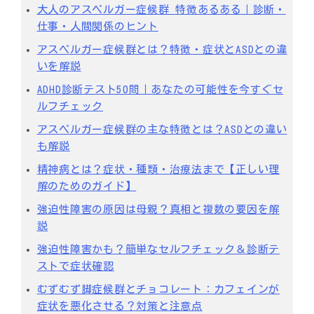
大人のアスペルガー症候群 特徴あるある｜診断・
仕事・人間関係のヒント
アスペルガー症候群とは？特徴・症状とASDとの違
いを解説
ADHD診断テスト50問｜あなたの可能性を今すぐセ
ルフチェック
アスペルガー症候群の主な特徴とは？ASDとの違い
も解説
精神病とは？症状・種類・治療法まで【正しい理
解のためのガイド】
強迫性障害の原因は母親？真相と複数の要因を解
説
強迫性障害かも？簡単なセルフチェック＆診断テ
ストで症状確認
むずむず脚症候群とチョコレート：カフェインが
症状を悪化させる？対策と注意点