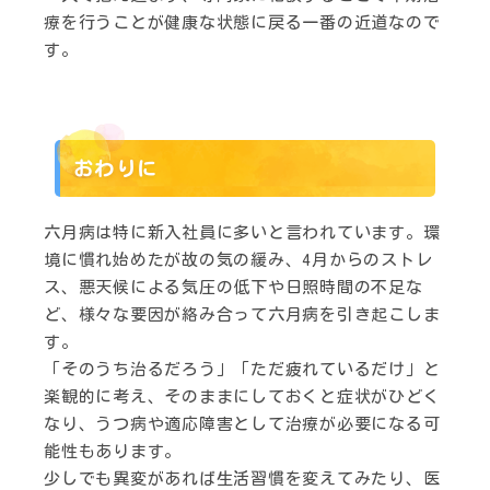
療を行うことが健康な状態に戻る一番の近道なので
す。
おわりに
六月病は特に新入社員に多いと言われています。環
境に慣れ始めたが故の気の緩み、4月からのストレ
ス、悪天候による気圧の低下や日照時間の不足な
ど、様々な要因が絡み合って六月病を引き起こしま
す。
「そのうち治るだろう」「ただ疲れているだけ」と
楽観的に考え、そのままにしておくと症状がひどく
なり、うつ病や適応障害として治療が必要になる可
能性もあります。
少しでも異変があれば生活習慣を変えてみたり、医