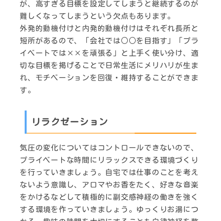
が、高すぎる目標を設定してしまうと継続するのが
難しくなってしまうという欠点もあります。
外発的動機付けと内発的動機付けはそれぞれ長所と
短所があるので、「会社では○○を目指す」「プラ
イベートでは××を頑張る」と上手く使い分け、適
切な目標を掲げることで日常生活にメリハリが生ま
れ、モチベーションを回復・維持することができま
す。
リラクゼーション
気圧の変化についてはコントロールできないので、
プライベートな時間にリラックスできる環境づくり
を行っていきましょう。自宅では仕事のことを考え
ないよう意識し、アロマやお香をたく、好きな音楽
をかけるなどして積極的に副交感神経の働きを強く
する環境を作っていきましょう。ゆっくりお湯につ