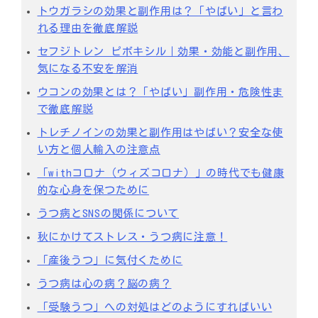
トウガラシの効果と副作用は？「やばい」と言わ
れる理由を徹底解説
セフジトレン ピボキシル｜効果・効能と副作用、
気になる不安を解消
ウコンの効果とは？「やばい」副作用・危険性ま
で徹底解説
トレチノインの効果と副作用はやばい？安全な使
い方と個人輸入の注意点
「withコロナ（ウィズコロナ）」の時代でも健康
的な心身を保つために
うつ病とSNSの関係について
秋にかけてストレス・うつ病に注意！
「産後うつ」に気付くために
うつ病は心の病？脳の病？
「受験うつ」への対処はどのようにすればいい