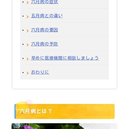
六月病の症状
五月病との違い
六月病の要因
六月病の予防
早めに医療機関に相談しましょう
おわりに
六月病とは？