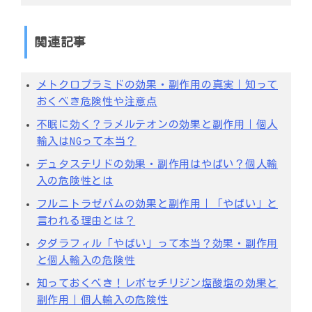
関連記事
メトクロプラミドの効果・副作用の真実｜知って
おくべき危険性や注意点
不眠に効く？ラメルテオンの効果と副作用｜個人
輸入はNGって本当？
デュタステリドの効果・副作用はやばい？個人輸
入の危険性とは
フルニトラゼパムの効果と副作用｜「やばい」と
言われる理由とは？
タダラフィル「やばい」って本当？効果・副作用
と個人輸入の危険性
知っておくべき！レボセチリジン塩酸塩の効果と
副作用｜個人輸入の危険性