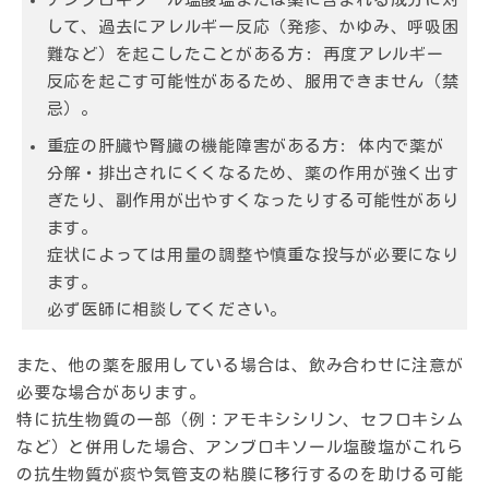
して、過去にアレルギー反応（発疹、かゆみ、呼吸困
難など）を起こしたことがある方:
再度アレルギー
反応を起こす可能性があるため、服用できません（禁
忌）。
重症の肝臓や腎臓の機能障害がある方:
体内で薬が
分解・排出されにくくなるため、薬の作用が強く出す
ぎたり、副作用が出やすくなったりする可能性があり
ます。
症状によっては用量の調整や慎重な投与が必要になり
ます。
必ず医師に相談してください。
また、他の薬を服用している場合は、飲み合わせに注意が
必要な場合があります。
特に抗生物質の一部（例：アモキシシリン、セフロキシム
など）と併用した場合、アンブロキソール塩酸塩がこれら
の抗生物質が痰や気管支の粘膜に移行するのを助ける可能