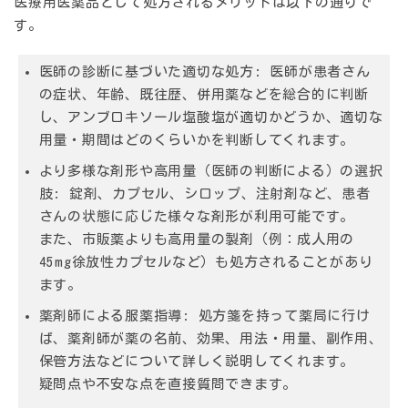
医療用医薬品として処方されるメリットは以下の通りで
す。
医師の診断に基づいた適切な処方:
医師が患者さん
の症状、年齢、既往歴、併用薬などを総合的に判断
し、アンブロキソール塩酸塩が適切かどうか、適切な
用量・期間はどのくらいかを判断してくれます。
より多様な剤形や高用量（医師の判断による）の選択
肢:
錠剤、カプセル、シロップ、注射剤など、患者
さんの状態に応じた様々な剤形が利用可能です。
また、市販薬よりも高用量の製剤（例：成人用の
45mg徐放性カプセルなど）も処方されることがあり
ます。
薬剤師による服薬指導:
処方箋を持って薬局に行け
ば、薬剤師が薬の名前、効果、用法・用量、副作用、
保管方法などについて詳しく説明してくれます。
疑問点や不安な点を直接質問できます。