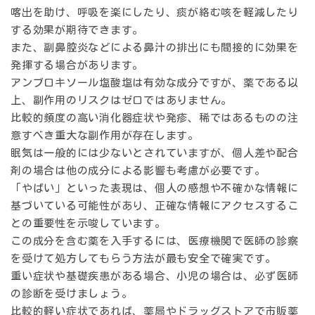
喀出を助け、呼吸を楽にしたり、痰が絡む咳を軽減したり
する効果が期待できます。
また、副鼻腔炎などによる鼻汁の排出にも間接的に効果を
発揮する場合があります。
アンブロキソール塩酸塩は有効な成分ですが、薬である以
上、副作用のリスクはゼロではありません。
比較的頻度の高い消化器症状や発疹、稀ではあるものの注
意すべき重大な副作用が存在します。
眠気は一般的には少ないとされていますが、個人差や配合
剤の場合は他の成分による影響も考慮が必要です。
「やばい」といった表現は、個人の感想や不確かな情報に
基づいている可能性があり、正確な情報にアクセスするこ
との重要性を示唆しています。
この成分を含む薬を入手するには、医療機関で医師の診察
を受けて処方してもらう方法が最も安全で確実です。
重い症状や基礎疾患がある場合、小児の場合は、必ず医師
の診断を受けましょう。
比較的軽い症状であれば、薬局やドラッグストアで市販薬