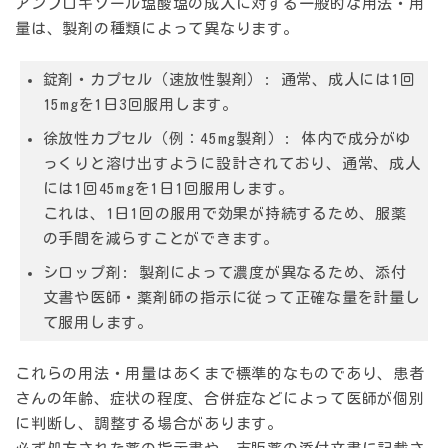
アンブロキソール塩酸塩の成人に対する一般的な用法・用
量は、製剤の種類によって異なります。
錠剤・カプセル（速放性製剤）:
通常、成人には1回
15mgを1日3回服用します。
徐放性カプセル（例：45mg製剤）:
体内で成分がゆ
っくりと溶け出すように設計されており、通常、成人
には1回45mgを1日1回服用します。
これは、1日1回の服用で効果が持続するため、服薬
の手間を減らすことができます。
シロップ剤:
製剤によって濃度が異なるため、添付
文書や医師・薬剤師の指示に従って正確な量を計量し
て服用します。
これらの用法・用量はあくまで標準的なものであり、患者
さんの年齢、症状の程度、合併症などによって医師が個別
に判断し、調整する場合があります。