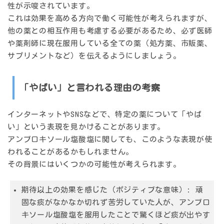
性が示唆されています。
これは効果を高める方向で働く可能性が考えられますが、
他の薬との相互作用も考慮する必要があるため、必ず医師
や薬剤師に現在服用している全ての薬（処方薬、市販薬、
サプリメントなど）を伝えるようにしましょう。
「やばい」と言われる理由の考察
インターネットやSNSなどで、特定の薬について「やば
い」という表現を見かけることがあります。
アンブロキソール塩酸塩に関しても、このような表現が使
われることがあるかもしれません。
その背景にはいくつかの可能性が考えられます。
期待以上の効果を感じた（ポジティブな意味）:
頑
固な痰がなかなか切れず苦労していた人が、アンブロ
キソール塩酸塩を服用したことで驚くほど痰が出やす