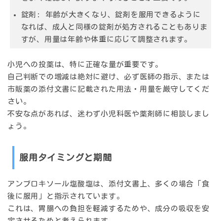
錠剤:
年齢が大きくなり、錠剤を服用できるように
なれば、成人と同様の錠剤が処方されることもありま
すが、用量は年齢や体重に応じて調整されます。
小児への投薬は、特に正確な量が重要です。
自己判断での増減は絶対に避け、必ず医師の指示、または
市販薬の添付文書に記載された用法・用量を厳守してくだ
さい。
不安な点があれば、迷わず小児科医や薬剤師に相談しまし
ょう。
服用タイミングと期間
アンブロキソール塩酸塩は、添付文書上、多くの場合「食
後に服用」と指示されています。
これは、胃腸への負担を軽減するためや、成分の吸収を安
定させるためと考えられます。