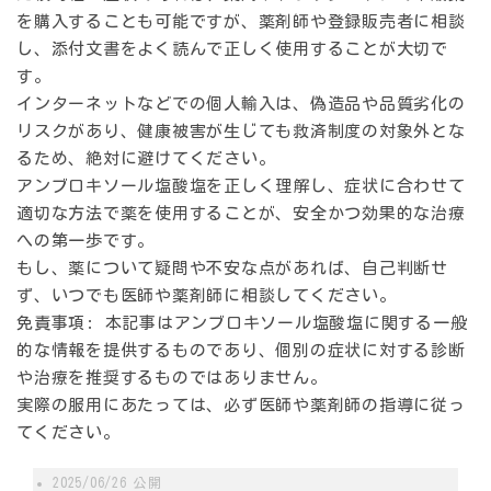
を購入することも可能ですが、薬剤師や登録販売者に相談
し、添付文書をよく読んで正しく使用することが大切で
す。
インターネットなどでの個人輸入は、偽造品や品質劣化の
リスクがあり、健康被害が生じても救済制度の対象外とな
るため、絶対に避けてください。
アンブロキソール塩酸塩を正しく理解し、症状に合わせて
適切な方法で薬を使用することが、安全かつ効果的な治療
への第一歩です。
もし、薬について疑問や不安な点があれば、自己判断せ
ず、いつでも医師や薬剤師に相談してください。
免責事項:
本記事はアンブロキソール塩酸塩に関する一般
的な情報を提供するものであり、個別の症状に対する診断
や治療を推奨するものではありません。
実際の服用にあたっては、必ず医師や薬剤師の指導に従っ
てください。
2025/06/26
公開