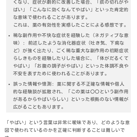
くなり、症状が劇的に改善した場合、「痰の切れがや
ばい」「こんなに効くなんてやばい」といった肯定的
な意味で使われることがあります。
これは、薬の有効性を実感したことによる感想です。
稀な副作用や不快な症状を経験した（ネガティブな意
味）:
前述したような消化器症状（吐き気、下痢な
ど）が強く出たり、ごく稀な重大な副作用の初期症状
らしきものを経験したりした場合に、「体がだるくて
やばい」「お腹の調子がやばい」といった体調不良や
不安を表すために使われることがあります。
誤った情報や憶測:
薬に関する不正確な情報や個人
的な経験談が拡散され、「この薬は〇〇という副作用
があるからやばいらしい」といった根拠のない情報が
広がることもあります。
「やばい」という言葉は非常に曖昧であり、どのような意
図で使われているのかを正確に判断することは難しいで