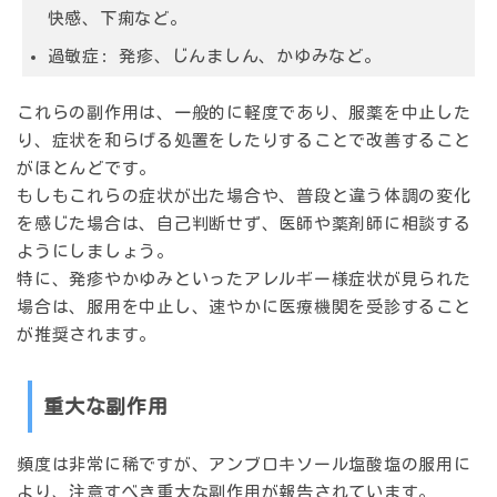
快感、下痢など。
過敏症:
発疹、じんましん、かゆみなど。
これらの副作用は、一般的に軽度であり、服薬を中止した
り、症状を和らげる処置をしたりすることで改善すること
がほとんどです。
もしもこれらの症状が出た場合や、普段と違う体調の変化
を感じた場合は、自己判断せず、医師や薬剤師に相談する
ようにしましょう。
特に、発疹やかゆみといったアレルギー様症状が見られた
場合は、服用を中止し、速やかに医療機関を受診すること
が推奨されます。
重大な副作用
頻度は非常に稀ですが、アンブロキソール塩酸塩の服用に
より、注意すべき重大な副作用が報告されています。