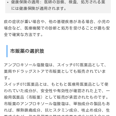
健康保険の適用:
医師の診察、検査、処方される薬
には健康保険が適用されます。
痰の症状が重い場合や、他の基礎疾患がある場合、小児の
場合など、医療機関での診断と処方を受けることが最も安
全で確実な方法です。
市販薬の選択肢
アンブロキソール塩酸塩は、スイッチOTC医薬品として、
薬局やドラッグストアで市販薬としても販売されていま
す。
スイッチOTC医薬品とは、もともと医療用医薬品として使
われていた成分が、安全性や有効性が確認された上で、一
般用医薬品（市販薬）として販売が承認されたものです。
市販薬のアンブロキソール塩酸塩は、単独成分の製品もあ
れば、解熱鎮痛成分、抗ヒスタミン成分、咳止め成分、生