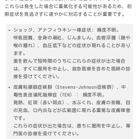
これらは発生した場合に重篤化する可能性があるため、初
期症状を見逃さずに速やかに対応することが重要です。
ショック、アナフィラキシー様症状:
頻度不明。
呼吸困難、全身の潮紅、じんましん、血管浮腫（顔や
喉の腫れ）、血圧低下などの症状が現れることがあり
ます。
薬を飲んで短時間のうちにこれらの症状が出た場合
は、すぐに服用を中止し、救急医療を含めた医師の診
療を受けてください。
皮膚粘膜眼症候群（Stevens-Johnson症候群）、中
毒性表皮壊死融解症（TEN）：
頻度不明。
発熱、紅斑（赤い斑点）、水ぶくれ、皮膚の剥離、目
の充血、口内炎などが広範囲に現れる重篤な皮膚障害
です。
これらの症状が出た場合は、直ちに服用を中止し、専
門医の診療を受けてください。