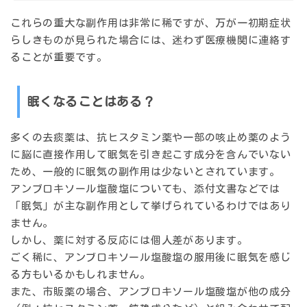
これらの重大な副作用は非常に稀ですが、万が一初期症状
らしきものが見られた場合には、迷わず医療機関に連絡す
ることが重要です。
眠くなることはある？
多くの去痰薬は、抗ヒスタミン薬や一部の咳止め薬のよう
に脳に直接作用して眠気を引き起こす成分を含んでいない
ため、一般的に眠気の副作用は少ないとされています。
アンブロキソール塩酸塩についても、添付文書などでは
「眠気」が主な副作用として挙げられているわけではあり
ません。
しかし、薬に対する反応には個人差があります。
ごく稀に、アンブロキソール塩酸塩の服用後に眠気を感じ
る方もいるかもしれません。
また、市販薬の場合、アンブロキソール塩酸塩が他の成分