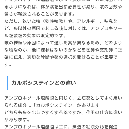
るようになれば、体が痰を出す必要性が減り、咳の回数や
強さが軽減されることがあります。
ただし、乾いた咳（乾性咳嗽）や、アレルギー、喘息な
ど、痰以外の原因で起こる咳に対しては、アンブロキソー
ル塩酸塩の効果は限定的です。
咳の種類や原因によって適した薬が異なるため、どのよう
な咳なのか、他に症状はないのかなどを医師や薬剤師に正
確に伝え、適切な診断や薬の選択を受けることが重要で
す。
カルボシステインとの違い
アンブロキソール塩酸塩と同じく、去痰薬としてよく用い
られる成分に「カルボシステイン」があります。
どちらも痰を出しやすくする薬ですが、作用の仕方に違い
があります。
アンブロキソール塩酸塩は主に、気道の粘液分泌を促進