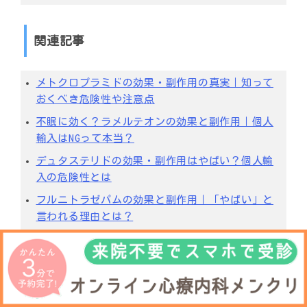
関連記事
メトクロプラミドの効果・副作用の真実｜知って
おくべき危険性や注意点
不眠に効く？ラメルテオンの効果と副作用｜個人
輸入はNGって本当？
デュタステリドの効果・副作用はやばい？個人輸
入の危険性とは
フルニトラゼパムの効果と副作用｜「やばい」と
言われる理由とは？
タダラフィル「やばい」って本当？効果・副作用
と個人輸入の危険性
知っておくべき！レボセチリジン塩酸塩の効果と
副作用｜個人輸入の危険性