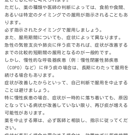
ただし、薬の種類や医師の判断によっては、食前や食間、
あるいは特定のタイミングでの服用が指示されることもあ
ります。
必ず指示されたタイミングで服用しましょう。
また、服用期間についても、症状によって異なります。
急性の気管支炎や肺炎に伴う痰であれば、症状が改善する
までの比較的短期間の服用となるのが一般的です。
しかし、慢性的な呼吸器疾患（例：慢性閉塞性肺疾患
（COPD）など）に伴う痰の場合は、長期にわたって服用を
続ける場合もあります。
症状が改善したからといって、自己判断で服用を中止する
ことは避けましょう。
特に慢性疾患の場合、症状が一時的に落ち着いても、原因
となっている病状が改善していない限り、再び痰が増える
可能性があります。
薬を中止する際は、必ず医師と相談し、指示に従ってくだ
さい。