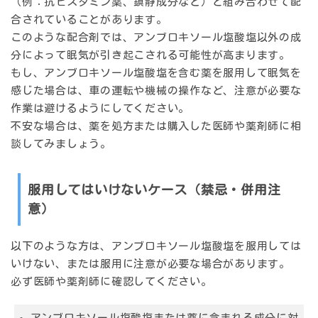
（例：抗ヒスタミン薬、鎮静成分など）と組み合わせて配
合されていることがあります。
このような配合剤では、アンブロキソール塩酸塩以外の成
分によって眠気が引き起こされる可能性が高まります。
もし、アンブロキソール塩酸塩を含む薬を服用して眠気を
感じた場合は、車の運転や機械の操作など、注意が必要な
作業は避けるようにしてください。
不安な場合は、薬を処方または購入した医師や薬剤師に相
談してみましょう。
服用してはいけないケース（禁忌・併用注
意）
以下のような方は、アンブロキソール塩酸塩を服用しては
いけない、または服用に注意が必要な場合があります。
必ず医師や薬剤師に確認してください。
アンブロキソール塩酸塩または薬に含まれる成分に対