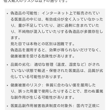
個人輸入のリスクは以下の通りです。
偽造品の可能性:
インターネット上で販売されてい
る医薬品の中には、有効成分が全く入っていなかった
り、量が不足していたり、逆に過剰に含まれていた
り、不純物が混入していたりする偽造品が多数存在し
ます。
見た目では本物との区別は困難です。
偽造品を服用すると、効果が得られないだけでなく、
健康被害を受ける危険性があります。
品質の劣化:
適切な管理（温度、湿度など）がされ
ていない状態で輸送・保管された医薬品は、品質が劣
化している可能性があります。
健康被害のリスク:
体質に合わない薬を服用した
り、誤った用量で使用したりすることで、思わぬ重篤
な副作用が生じる可能性があります。
医薬品副作用被害救済制度の対象外:
国内で正規に