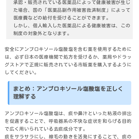
承認・販売されている医薬品によって健康被害が生じ
た場合、国の「医薬品副作用被害救済制度」によって
医療費などの給付を受けることができます。
しかし、個人輸入した医薬品による健康被害は、この
制度の対象外となります。
安全にアンブロキソール塩酸塩を含む薬を使用するために
は、必ず日本の医療機関で処方を受けるか、薬局やドラッ
グストアで正規に販売されている市販薬を購入するように
してください。
まとめ：アンブロキソール塩酸塩を正しく
理解する
アンブロキソール塩酸塩は、痰や鼻汁といった粘液の排出
を促進することで、呼吸器系の不快な症状を和らげる目的
で広く用いられている去痰成分です。
痰をサラサラにし、線毛の動きを活発にすることで、痰の