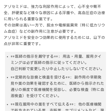
アゾセミドは、強力な利尿作用によって、心不全や腎不
全、肝硬変など様々な原因による浮腫や、高血圧症の治療
に用いられる重要な薬です。
その効果は高い一方で、脱水や電解質異常（特に低カリウ
ム血症）などの副作用に注意が必要です。
アゾセミドを安全かつ効果的に使用するためには、以下の
点が非常に重要です。
**医師の指示を厳守する**: 用法・用量、服用タイ
ミングは必ず医師の指示に従ってください。
自己判断で変更したり中止したりしないでください。
**定期的な診察と検査を受ける**: 副作用の早期発
見や薬の効果を確認するために、医師から指示された
通りの頻度で医療機関を受診し、必要な検査（特に血
液検査）を受けてください。
**現在服用中の薬をすべて伝える**: 他の医療機関
で処方されている薬、市販薬、サプリメントなど、現