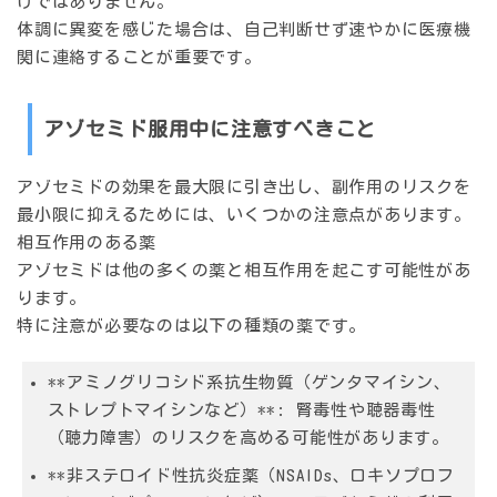
けではありません。
体調に異変を感じた場合は、自己判断せず速やかに医療機
関に連絡することが重要です。
アゾセミド服用中に注意すべきこと
アゾセミドの効果を最大限に引き出し、副作用のリスクを
最小限に抑えるためには、いくつかの注意点があります。
相互作用のある薬
アゾセミドは他の多くの薬と相互作用を起こす可能性があ
ります。
特に注意が必要なのは以下の種類の薬です。
**アミノグリコシド系抗生物質（ゲンタマイシン、
ストレプトマイシンなど）**: 腎毒性や聴器毒性
（聴力障害）のリスクを高める可能性があります。
**非ステロイド性抗炎症薬（NSAIDs、ロキソプロフ