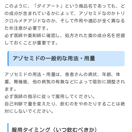
このように、「ダイアート」という商品名であっても、ど
の成分が含まれているかによって、アゾセミドなのかトリ
クロルメチアジドなのか、そして作用や適応が全く異なる
ため注意が必要です。
必ず医師や薬剤師に確認し、処方された薬の成分名を把握
しておくことが重要です。
アゾセミドの一般的な用法・用量
アゾセミドの用法・用量は、患者さんの病状、年齢、体
重、腎機能、他の病気の有無などによって個別に調整され
ます。
必ず医師の指示に従って服用してください。
自己判断で量を変えたり、飲むのをやめたりすることは絶
対にしないでください。
服用タイミング（いつ飲むべきか）