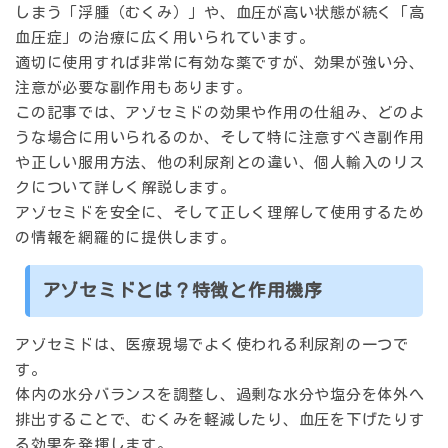
しまう「浮腫（むくみ）」や、血圧が高い状態が続く「高
血圧症」の治療に広く用いられています。
適切に使用すれば非常に有効な薬ですが、効果が強い分、
注意が必要な副作用もあります。
この記事では、アゾセミドの効果や作用の仕組み、どのよ
うな場合に用いられるのか、そして特に注意すべき副作用
や正しい服用方法、他の利尿剤との違い、個人輸入のリス
クについて詳しく解説します。
アゾセミドを安全に、そして正しく理解して使用するため
の情報を網羅的に提供します。
アゾセミドとは？特徴と作用機序
アゾセミドは、医療現場でよく使われる利尿剤の一つで
す。
体内の水分バランスを調整し、過剰な水分や塩分を体外へ
排出することで、むくみを軽減したり、血圧を下げたりす
る効果を発揮します。