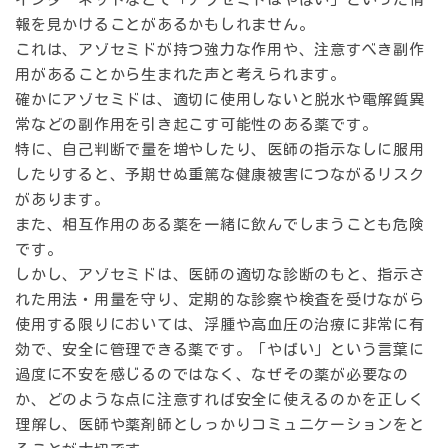
報を見かけることがあるかもしれません。
これは、アゾセミドが持つ強力な作用や、注意すべき副作
用があることから生まれた声と考えられます。
確かにアゾセミドは、適切に使用しないと脱水や電解質異
常などの副作用を引き起こす可能性のある薬です。
特に、自己判断で量を増やしたり、医師の指示なしに服用
したりすると、予期せぬ重篤な健康被害につながるリスク
があります。
また、相互作用のある薬を一緒に飲んでしまうことも危険
です。
しかし、アゾセミドは、医師の適切な診断のもと、指示さ
れた用法・用量を守り、定期的な診察や検査を受けながら
使用する限りにおいては、浮腫や高血圧の治療に非常に有
効で、安全に管理できる薬です。「やばい」という言葉に
過度に不安を感じるのではなく、なぜその薬が必要なの
か、どのような点に注意すれば安全に使えるのかを正しく
理解し、医師や薬剤師としっかりコミュニケーションをと