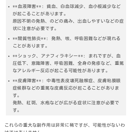
**血液障害**: 貧血、白血球減少、血小板減少など
が起こることがあります。
原因不明の発熱、のどの痛み、出血しやすいなどの症
状に注意が必要です。
**間質性肺炎**: 発熱、咳、呼吸困難などが現れる
ことがあります。
**ショック、アナフィラキシー**: まれですが、血
圧低下、意識障害、呼吸困難、全身の発疹など、重篤
なアレルギー反応が起こる可能性があります。
**皮膚障害**: 中毒性表皮壊死融解症、皮膚粘膜眼
症候群などの重篤な皮膚反応が起こることがありま
す。
発熱、紅斑、水疱などが広がる症状に注意が必要で
す。
これらの重大な副作用は非常に稀ですが、可能性がないわ