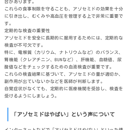
合があります。
これらの食事制限を守ることも、アゾセミドの効果を十分
に引き出し、むくみや高血圧を管理する上で非常に重要で
す。
定期的な検査の重要性
アゾセミドを安全に長期的に服用するためには、定期的な
検査が不可欠です。
特に、電解質（カリウム、ナトリウムなど）のバランス、
腎機能（クレアチニン、BUNなど）、肝機能、血糖値、尿
酸値などをチェックするための血液検査が重要です。
これらの検査結果に基づいて、アゾセミドの量が適切か、
副作用が出ていないかなどを医師が判断します。
自覚症状がなくても、定期的に医療機関を受診し、検査を
受けるようにしましょう。
「アゾセミドはやばい」という声について
インターネットなどで「アゾセミドはやばい」といった情