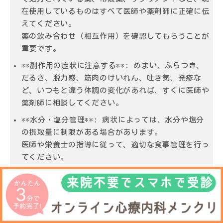
在使用しているものはすべて医師や薬剤師に正確に伝
えてください。
薬の飲み合わせ（相互作用）を確認してもらうことが
重要です。
**副作用の症状に注意する**: めまい、ふらつき、
だるさ、脱力感、筋肉のけいれん、吐き気、発疹な
ど、いつもと違う体調の変化があれば、すぐに医師や
薬剤師に相談してください。
**水分・塩分管理**: 病状によっては、水分や塩分
の摂取量に制限がある場合があります。
医師や栄養士の指導に従って、適切な食事管理を行っ
てください。
**安易な個人輸入は避ける**: アゾセミドは医師の
処方箋が必要な薬です。
インターネットなどでの個人輸入には偽造品の危険性
があり、健康被害のリスクが高いです。