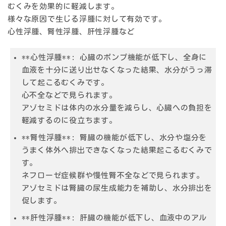
むくみを効果的に軽減します。
様々な原因で生じる浮腫に対して有効です。
心性浮腫、腎性浮腫、肝性浮腫など
**心性浮腫**: 心臓のポンプ機能が低下し、全身に
血液を十分に送り出せなくなった結果、水分がうっ滞
して起こるむくみです。
心不全などで見られます。
アゾセミドは体内の水分量を減らし、心臓への負担を
軽減するのに役立ちます。
**腎性浮腫**: 腎臓の機能が低下し、水分や塩分を
うまく体外へ排出できなくなった結果起こるむくみで
す。
ネフローゼ症候群や慢性腎不全などで見られます。
アゾセミドは腎臓の尿生成能力を補助し、水分排出を
促します。
**肝性浮腫**: 肝臓の機能が低下し、血液中のアル