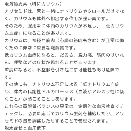
電解質異常（特にカリウム）
アゾセミドは、尿と一緒にナトリウムやクロールだけでな
く、カリウムも体外へ排出する作用が強い薬です。
そのため、服用中に体内のカリウムが不足し、「低カリウ
ム血症」になることがあります。
カリウムは、神経や筋肉（心臓の筋肉も含む）が正常に働
くために非常に重要な電解質です。
低カリウム血症になると、だるさ、脱力感、筋肉のけいれ
ん、便秘などの症状が現れることがあります。
重度になると、不整脈を引き起こす可能性もあり危険で
す。
その他にも、ナトリウム不足による「低ナトリウム血症」
や、体内の代謝性アルカローシス（血液がアルカリ性に傾
くこと）が起こることもあります。
これらの電解質バランスの異常は、定期的な血液検査でチ
ェックし、必要に応じてカリウム製剤を補給したり、アゾ
セミドの量を調整したりすることで管理されます。
脱水症状と血圧低下