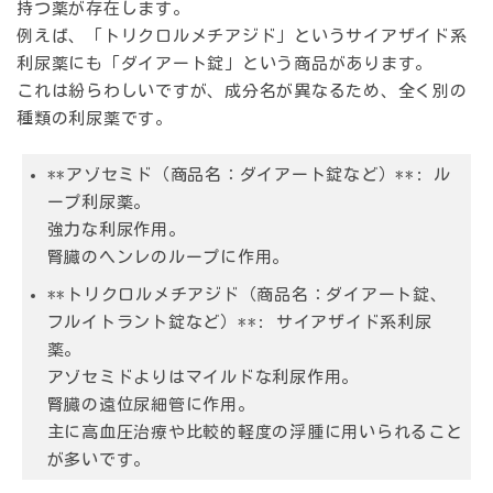
持つ薬が存在します。
例えば、「トリクロルメチアジド」というサイアザイド系
利尿薬にも「ダイアート錠」という商品があります。
これは紛らわしいですが、成分名が異なるため、全く別の
種類の利尿薬です。
**アゾセミド（商品名：ダイアート錠など）**: ル
ープ利尿薬。
強力な利尿作用。
腎臓のヘンレのループに作用。
**トリクロルメチアジド（商品名：ダイアート錠、
フルイトラント錠など）**: サイアザイド系利尿
薬。
アゾセミドよりはマイルドな利尿作用。
腎臓の遠位尿細管に作用。
主に高血圧治療や比較的軽度の浮腫に用いられること
が多いです。