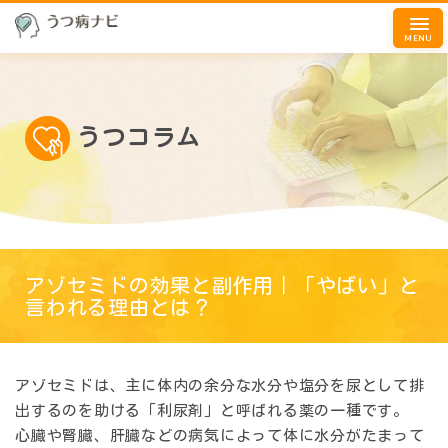
MENU
うつコラム
アゾセミドの効果と副作用｜「やばい」と
言われる理由とは？
アゾセミドは、主に体内の余分な水分や塩分を尿として排
出するのを助ける「利尿剤」と呼ばれる薬の一種です。
心臓や腎臓、肝臓などの病気によって体に水分がたまって