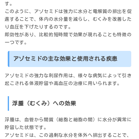
す。
このように、アゾセミドは強力に水分と電解質の排出を促
進することで、体内の水分量を減らし、むくみを改善した
り血圧を下げたりするのです。
即効性があり、比較的短時間で効果が現れることも特徴の
一つです。
アゾセミドの主な効果と使用される疾患
アゾセミドの強力な利尿作用は、様々な病気によって引き
起こされる体液貯留や高血圧の治療に用いられます。
浮腫（むくみ）への効果
浮腫は、血管から間質（細胞と細胞の間）に水分が異常に
貯留した状態です。
アゾセミドは、この過剰な水分を体外へ排出することで、