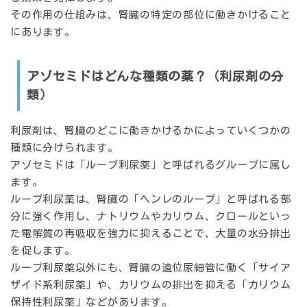
その作用の仕組みは、腎臓の特定の部位に働きかけること
にあります。
アゾセミドはどんな種類の薬？（利尿剤の分
類）
利尿剤は、腎臓のどこに働きかけるかによっていくつかの
種類に分けられます。
アゾセミドは「ループ利尿薬」と呼ばれるグループに属し
ます。
ループ利尿薬は、腎臓の「ヘンレのループ」と呼ばれる部
分に強く作用し、ナトリウムやカリウム、クロールといっ
た電解質の再吸収を強力に抑えることで、大量の水分排出
を促します。
ループ利尿薬以外にも、腎臓の遠位尿細管に働く「サイア
ザイド系利尿薬」や、カリウムの排出を抑える「カリウム
保持性利尿薬」などがあります。