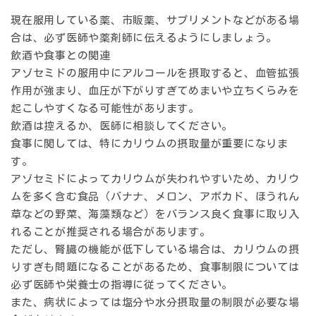
現在服用している薬、市販薬、サプリメントなどがある場
合は、必ず医師や薬剤師に伝えるようにしましょう。
飲酒や食事との関連
アゾセミドの服用中にアルコールを摂取すると、血管拡張
作用が強まり、血圧が下がりすぎてめまいや立ちくらみを
起こしやすくなる可能性があります。
飲酒は控えるか、医師に相談してください。
食事に関しては、特にカリウムの摂取量が重要になりま
す。
アゾセミドによってカリウムが失われやすいため、カリウ
ムを多く含む食品（バナナ、メロン、アボカド、ほうれん
草などの野菜、海藻類など）をバランス良く食事に取り入
れることが推奨される場合があります。
ただし、腎臓の機能が低下している場合は、カリウムの摂
りすぎも問題になることがあるため、食事制限については
必ず医師や栄養士の指導に従ってください。
また、病状によっては塩分や水分摂取量の制限が必要な場