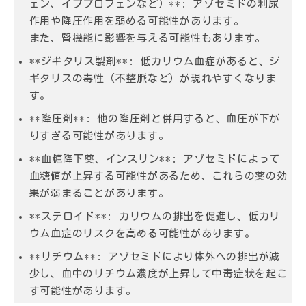
ェン、イブプロフェンなど）**: アゾセミドの利尿
作用や降圧作用を弱める可能性があります。
また、腎機能に影響を与える可能性もあります。
**ジギタリス製剤**: 低カリウム血症があると、ジ
ギタリスの毒性（不整脈など）が現れやすくなりま
す。
**降圧剤**: 他の降圧剤と併用すると、血圧が下が
りすぎる可能性があります。
**血糖降下薬、インスリン**: アゾセミドによって
血糖値が上昇する可能性があるため、これらの薬の効
果が弱まることがあります。
**ステロイド**: カリウムの排出を促進し、低カリ
ウム血症のリスクを高める可能性があります。
**リチウム**: アゾセミドにより体外への排出が減
少し、血中のリチウム濃度が上昇して中毒症状を起こ
す可能性があります。