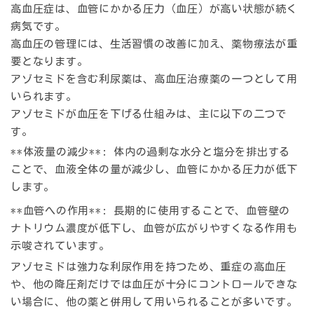
高血圧症は、血管にかかる圧力（血圧）が高い状態が続く
病気です。
高血圧の管理には、生活習慣の改善に加え、薬物療法が重
要となります。
アゾセミドを含む利尿薬は、高血圧治療薬の一つとして用
いられます。
アゾセミドが血圧を下げる仕組みは、主に以下の二つで
す。
**体液量の減少**: 体内の過剰な水分と塩分を排出する
ことで、血液全体の量が減少し、血管にかかる圧力が低下
します。
**血管への作用**: 長期的に使用することで、血管壁の
ナトリウム濃度が低下し、血管が広がりやすくなる作用も
示唆されています。
アゾセミドは強力な利尿作用を持つため、重症の高血圧
や、他の降圧剤だけでは血圧が十分にコントロールできな
い場合に、他の薬と併用して用いられることが多いです。