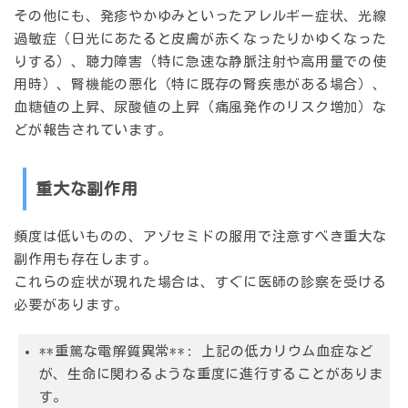
その他にも、発疹やかゆみといったアレルギー症状、光線
過敏症（日光にあたると皮膚が赤くなったりかゆくなった
りする）、聴力障害（特に急速な静脈注射や高用量での使
用時）、腎機能の悪化（特に既存の腎疾患がある場合）、
血糖値の上昇、尿酸値の上昇（痛風発作のリスク増加）な
どが報告されています。
重大な副作用
頻度は低いものの、アゾセミドの服用で注意すべき重大な
副作用も存在します。
これらの症状が現れた場合は、すぐに医師の診察を受ける
必要があります。
**重篤な電解質異常**: 上記の低カリウム血症など
が、生命に関わるような重度に進行することがありま
す。