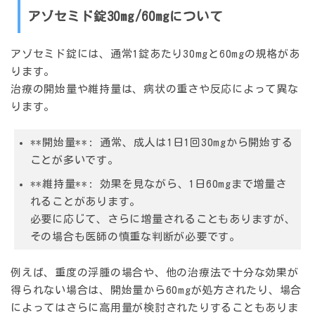
アゾセミド錠30mg/60mgについて
アゾセミド錠には、通常1錠あたり30mgと60mgの規格があ
ります。
治療の開始量や維持量は、病状の重さや反応によって異な
ります。
**開始量**: 通常、成人は1日1回30mgから開始する
ことが多いです。
**維持量**: 効果を見ながら、1日60mgまで増量さ
れることがあります。
必要に応じて、さらに増量されることもありますが、
その場合も医師の慎重な判断が必要です。
例えば、重度の浮腫の場合や、他の治療法で十分な効果が
得られない場合は、開始量から60mgが処方されたり、場合
によってはさらに高用量が検討されたりすることもありま