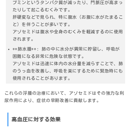
ブミンというタンパク質が減ったり、門脈圧が高まっ
たりして起こるむくみです。
肝硬変などで見られ、特に腹水（お腹に水がたまるこ
と）を伴うことが多いです。
アゾセミドは腹水や全身のむくみを軽減するのに使用
されます。
**肺水腫**: 肺の中に水分が異常に貯留し、呼吸が
困難になる非常に危険な状態です。
アゾセミドは迅速に体内の水分量を減らすことで、肺
のうっ血を改善し、呼吸を楽にするために緊急時にも
使用されることがあります。
これらの浮腫の治療において、アゾセミドはその強力な利
尿作用により、症状の早期改善に貢献します。
高血圧に対する効果