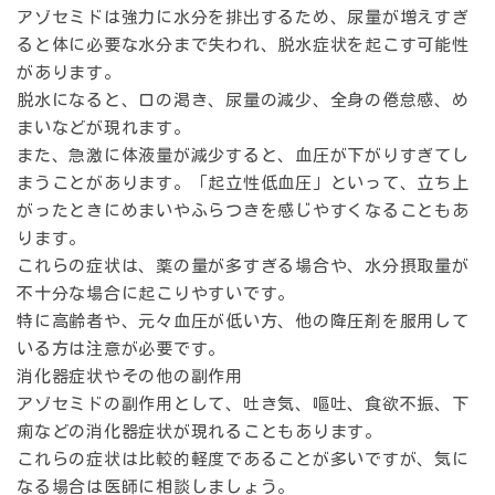
アゾセミドは強力に水分を排出するため、尿量が増えすぎ
ると体に必要な水分まで失われ、脱水症状を起こす可能性
があります。
脱水になると、口の渇き、尿量の減少、全身の倦怠感、め
まいなどが現れます。
また、急激に体液量が減少すると、血圧が下がりすぎてし
まうことがあります。「起立性低血圧」といって、立ち上
がったときにめまいやふらつきを感じやすくなることもあ
ります。
これらの症状は、薬の量が多すぎる場合や、水分摂取量が
不十分な場合に起こりやすいです。
特に高齢者や、元々血圧が低い方、他の降圧剤を服用して
いる方は注意が必要です。
消化器症状やその他の副作用
アゾセミドの副作用として、吐き気、嘔吐、食欲不振、下
痢などの消化器症状が現れることもあります。
これらの症状は比較的軽度であることが多いですが、気に
なる場合は医師に相談しましょう。