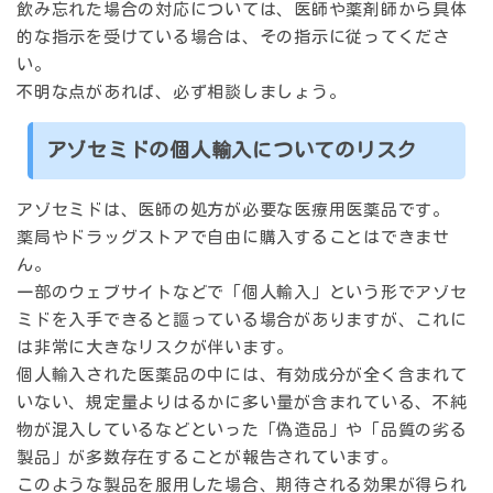
飲み忘れた場合の対応については、医師や薬剤師から具体
的な指示を受けている場合は、その指示に従ってくださ
い。
不明な点があれば、必ず相談しましょう。
アゾセミドの個人輸入についてのリスク
アゾセミドは、医師の処方が必要な医療用医薬品です。
薬局やドラッグストアで自由に購入することはできませ
ん。
一部のウェブサイトなどで「個人輸入」という形でアゾセ
ミドを入手できると謳っている場合がありますが、これに
は非常に大きなリスクが伴います。
個人輸入された医薬品の中には、有効成分が全く含まれて
いない、規定量よりはるかに多い量が含まれている、不純
物が混入しているなどといった「偽造品」や「品質の劣る
製品」が多数存在することが報告されています。
このような製品を服用した場合、期待される効果が得られ