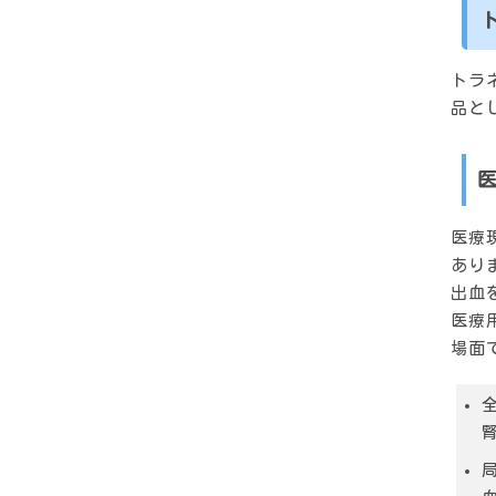
トラ
品と
医療
あり
出血
医療
場面