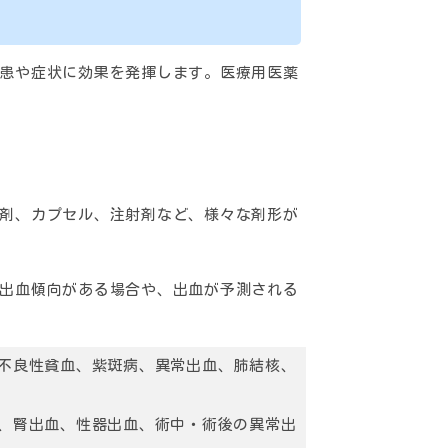
患や症状に効果を発揮します。医療用医薬
剤、カプセル、注射剤など、様々な剤形が
出血傾向がある場合や、出血が予測される
不良性貧血、紫斑病、異常出血、肺結核、
、腎出血、性器出血、術中・術後の異常出