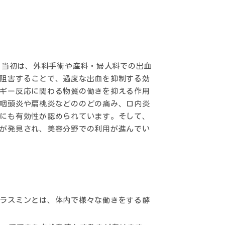
。当初は、外科手術や産科・婦人科での出血
阻害することで、過度な出血を抑制する効
ギー反応に関わる物質の働きを抑える作用
咽頭炎や扁桃炎などののどの痛み、口内炎
にも有効性が認められています。そして、
が発見され、美容分野での利用が進んでい
）
ラスミンとは、体内で様々な働きをする酵