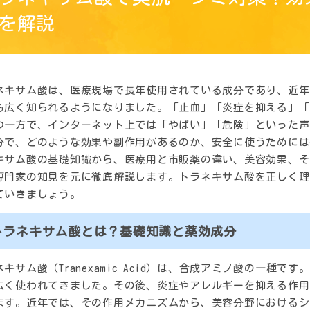
を解説
ネキサム酸は、医療現場で長年使用されている成分であり、近年
も広く知られるようになりました。「止血」「炎症を抑える」「
つ一方で、インターネット上では「やばい」「危険」といった声
分で、どのような効果や副作用があるのか、安全に使うためには
キサム酸の基礎知識から、医療用と市販薬の違い、美容効果、そ
専門家の知見を元に徹底解説します。トラネキサム酸を正しく理
ていきましょう。
トラネキサム酸とは？基礎知識と薬効成分
ネキサム酸（Tranexamic Acid）は、合成アミノ酸の一種
広く使われてきました。その後、炎症やアレルギーを抑える作用
ます。近年では、その作用メカニズムから、美容分野におけるシ