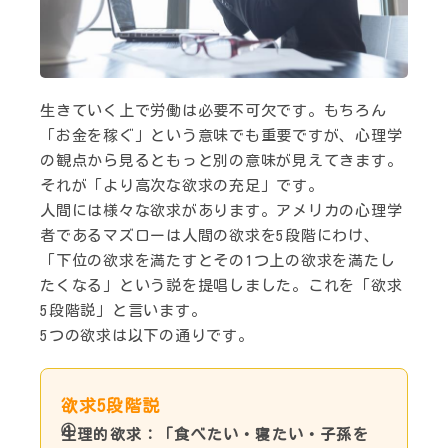
生きていく上で労働は必要不可欠です。もちろん
「お金を稼ぐ」という意味でも重要ですが、心理学
の観点から見るともっと別の意味が見えてきます。
それが「より高次な欲求の充足」です。
人間には様々な欲求があります。アメリカの心理学
者であるマズローは人間の欲求を5段階にわけ、
「下位の欲求を満たすとその1つ上の欲求を満たし
たくなる」という説を提唱しました。これを「欲求
5段階説」と言います。
5つの欲求は以下の通りです。
欲求5段階説
生理的欲求：「食べたい・寝たい・子孫を