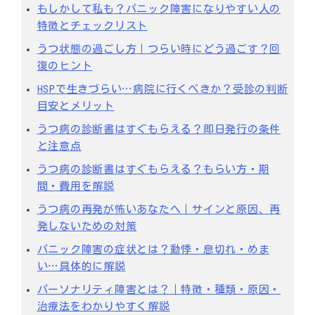
もしかして私も？パニック障害になりやすい人の
特徴とチェックリスト
うつ状態の過ごし方｜つらい時にどう過ごす？回
復のヒント
HSPで生きづらい…病院に行くべきか？受診の判断
目安とメリット
うつ病の診断書はすぐもらえる？即日発行の条件
と注意点
うつ病の診断書はすぐもらえる？もらい方・期
間・費用を解説
うつ病の再発が怖いあなたへ｜サインと原因、再
発しないための対策
パニック障害の症状とは？動悸・息切れ・めま
い…具体的に解説
パーソナリティ障害とは？｜特徴・種類・原因・
治療法をわかりやすく解説