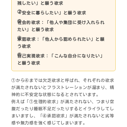
残したい」と願う欲求
「安全に暮らしたい」と願う欲求
社会的欲求：「他人や集団に受け入れられ
たい」と願う欲求
承認欲求：「他人から認められたい」と願
う欲求
自己実現欲求：「こんな自分になりたい」
と願う欲求
①から④までは欠乏欲求と呼ばれ、それぞれの欲求
が満たされないとフラストレーションが溜まり、精
神的に不安定な状態になるとされています。
例えば「①生理的欲求」が満たされない、つまり空
腹だったり睡眠不足だったりするとイライラしてし
まいますし、「④承認欲求」が満たされないと劣等
感や無力感を強く感じてしまいます。