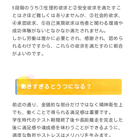
5段階のうち①生理的欲求と②安全欲求を満たすこ
とはさほど難しくはありませんが、③社会的欲求、
④承認欲求、⑤自己実現欲求は他者と関わる環境や
成功体験がないとなかなか満たされません。
しかし労働は誰かに必要とされ、感謝され、認めら
れるわけですから、これらの欲求を満たすのに都合
がよいのです。
働きすぎるとうつになる？
前述の通り、金銭的な部分だけではなく精神衛生上
でも、働くことで得られる満足感は重要です。
学生時代のテスト期間終了後や長距離走を完走した
後に満足感や達成感を味わうことができるように、
適度な負担やストレスはメリハリを生みます。