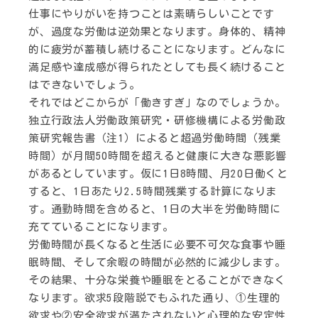
仕事にやりがいを持つことは素晴らしいことです
が、過度な労働は逆効果となります。身体的、精神
的に疲労が蓄積し続けることになります。どんなに
満足感や達成感が得られたとしても長く続けること
はできないでしょう。
それではどこからが「働きすぎ」なのでしょうか。
独立行政法人労働政策研究・研修機構による労働政
策研究報告書（注1）によると超過労働時間（残業
時間）が月間50時間を超えると健康に大きな悪影響
があるとしています。仮に1日8時間、月20日働くと
すると、1日あたり2.5時間残業する計算になりま
す。通勤時間を含めると、1日の大半を労働時間に
充てていることになります。
労働時間が長くなると生活に必要不可欠な食事や睡
眠時間、そして余暇の時間が必然的に減少します。
その結果、十分な栄養や睡眠をとることができなく
なります。欲求5段階説でもふれた通り、①生理的
欲求や②安全欲求が満たされないと心理的な安定性