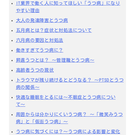
IT業界で働く人に知ってほしい「うつ病」になり
やすい理由
大人の発達障害とうつ病
五月病とは？症状と対処法について
六月病の要因と対処法
働きすぎてうつ病に？
昇進うつとは？ ～管理職とうつ病～
高齢者うつの現状
トラウマが残り続けるとどうなる？ ～PTSDとうつ
病の関係～
快適な睡眠をとるには〜不眠症とうつ病につい
て〜
周囲からは分かりにくいうつ病？ 〜「微笑みうつ
病」と「仮⾯うつ病」〜
うつ病に気づくには？～うつ病による影響と変化