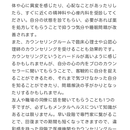
体や心に異変を感じたり、心配なことがあったりし
たら、すぐに近くの精神科や心療内科を受診してく
ださい。自分の状態を診てもらい、必要があれば薬
を処方してもらうことで抑うつ気分や睡眠問題が改
善されます。
また、カウンセリングルームで臨床心理士や公認心
理師のカウンセリングを受けることも効果的です。
カウンセリングというとハードルが高いように感じ
るかもしれませんが、自分の心の内をプロのカウン
セラーに聞いてもらうことで、客観的に自分を捉え
ることができるため、それまで気づけなかった自分
を知ることができたり、問題解決の手がかりとなっ
たりするかもしれません。
友人や職場の同僚に話を聞いてもらうことも1つの
手ですが、必ずしもメンタルヘルスについて知識が
あるとは限りません。早い段階で専門家に繋がるこ
とで、回復までの期間も短くなってきますので、違
和感を持った段階で医療機関やカウンセリングルー