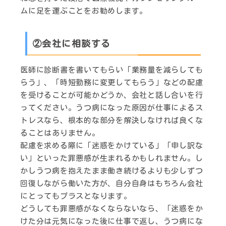
ムに足を運ぶことをお勧めします。
②会社に相談する
医師に診断書を書いてもらい「業務量を減らしても
らう」、「時短勤務に変更してもらう」などの配慮
を受けることが可能かどうか、会社と話し合いを行
ってください。うつ病になった原因が仕事によるス
トレスなら、根本的な部分を解決しなければ良くな
ることはありません。
配慮を求める際に「迷惑をかけている」「申し訳な
い」といった罪悪感が生まれるかもしれません。し
かしうつ病を抱えたまま働き続けるよりも少しずつ
回復しながら働いた方が、自分自身はもちろん会社
にとってもプラスとなります。
どうしても罪悪感がなくならないなら、「迷惑をか
けた分は元気になった後に仕事で返し、うつ病にな