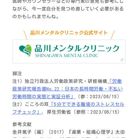
医師やカウンセラーなどの専門家の意見も参考にし
ながら、今一度自分を見つめ直していく必要がある
のかもしれませんね。
品川メンタルクリニック公式サイト
脚注
注1）独立行政法人労働政策研究・研修機構
「労働
政策研究報告書No.22：日本の長時間労働・不払い
労働時間の実態と実証分析」
（参：2023/06/15）
注2）こころの耳
「5分でできる職場のストレスセル
フチェック」
, 厚生労働省（参照：2023/06/15）
参考文献
金井篤子（編）（2017）『産業・組織心理学』太田