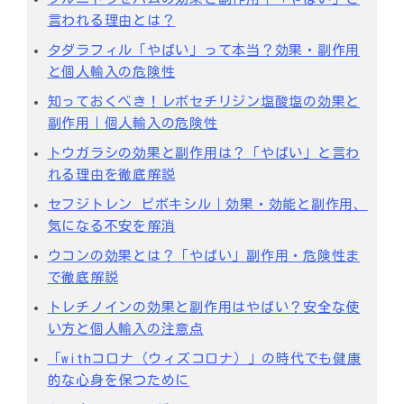
言われる理由とは？
タダラフィル「やばい」って本当？効果・副作用
と個人輸入の危険性
知っておくべき！レボセチリジン塩酸塩の効果と
副作用｜個人輸入の危険性
トウガラシの効果と副作用は？「やばい」と言わ
れる理由を徹底解説
セフジトレン ピボキシル｜効果・効能と副作用、
気になる不安を解消
ウコンの効果とは？「やばい」副作用・危険性ま
で徹底解説
トレチノインの効果と副作用はやばい？安全な使
い方と個人輸入の注意点
「withコロナ（ウィズコロナ）」の時代でも健康
的な心身を保つために