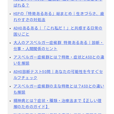
ばれる？
HSPの「特徴あるある」総まとめ｜生きづらさ、疲
れやすさの対処法
ADHDあるある｜「これ私だ！」と共感する日常の
困りごと
大人のアスペルガー症候群 特徴あるある｜診断・
仕事・人間関係のヒント
アスペルガー症候群とは？特徴・症状とASDとの違
いを解説
ADHD診断テスト50問｜あなたの可能性を今すぐセ
ルフチェック
アスペルガー症候群の主な特徴とは？ASDとの違い
も解説
精神病とは？症状・種類・治療法まで【正しい理
解のためのガイド】