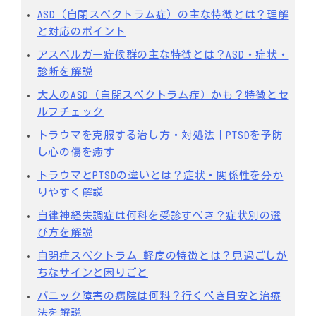
ASD（自閉スペクトラム症）の主な特徴とは？理解
と対応のポイント
アスペルガー症候群の主な特徴とは？ASD・症状・
診断を解説
大人のASD（自閉スペクトラム症）かも？特徴とセ
ルフチェック
トラウマを克服する治し方・対処法｜PTSDを予防
し心の傷を癒す
トラウマとPTSDの違いとは？症状・関係性を分か
りやすく解説
自律神経失調症は何科を受診すべき？症状別の選
び方を解説
自閉症スペクトラム 軽度の特徴とは？見過ごしが
ちなサインと困りごと
パニック障害の病院は何科？行くべき目安と治療
法を解説