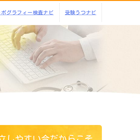
トポグラフィー検査ナビ
受験うつナビ
立しやすい今だからこそ