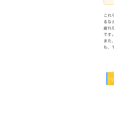
これ
るな
疲れ
です
また
も、