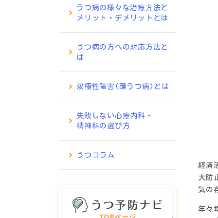
うつ病の様々な治療⽅法と
メリット・デメリットとは
うつ病の方への対応方法と
は
双極性障害(躁うつ病)とは
失敗しない心療内科・
精神科の選び方
うつコラム
経済
大防
気の
年々