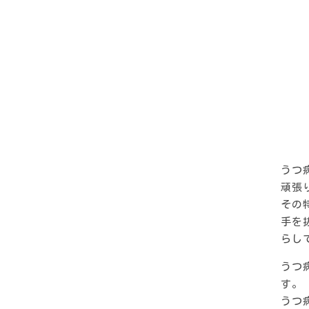
うつ
頑張
その
手を
らし
うつ
す。
うつ