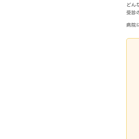
どん
受診
病院