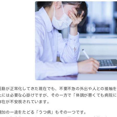
活動が正常化してきた現在でも、不要不急の外出や人との接触を
止には必要な心掛けですが、その一方で「体調が悪くても病院に
存在が不安視されています。
増加の一途をたどる「うつ病」もその一つです。