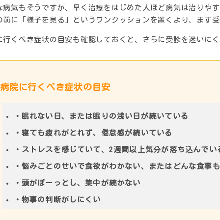
な病気もそうですが、早く治療をはじめた人ほど病気は治りやす
の前に「様子を見る」というワンクッションを置くより、まず受
に行くべき症状の目安も確認しておくと、さらに受診を迷いにく
病院に行くべき症状の目安
・眠れない日、または眠りの浅い日が続いている
・寝ても疲れがとれず、倦怠感が続いている
・ストレスを感じていて、2週間以上気分が落ち込んでい
・悩みごとのせいで食欲がわかない、またはどんな食事
・頭がぼーっとし、集中が続かない
・物事の判断がしにくい