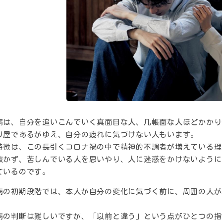
病は、自分を追いこんでいく真面目な人、几帳面な人ほどかかり
り屋であるがゆえ、自分の疲れに気づけない人もいます。
特徴は、この長引くコロナ禍の中で精神的不調者が増えている理
抜かず、苦しんでいる人を思いやり、人に迷惑をかけないように
ているのです。
病の初期段階では、本人が自分の変化に気づく前に、周囲の人が
病の判断は難しいですが、「以前と違う」という点がひとつの指