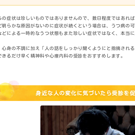
らの症状は珍しいものではありませんので、数日程度ではあれば
ど明らかな原因がないのに症状が続くという場合は、うつ病の可
などによる一時的なうつ状態もまた珍しい症状ではなく、本当に
。
、心身の不調に加え「人の話をしっかり聞くようにと指摘される
できるだけ早く精神科や心療内科の受診をおすすめします。
身近な人の変化に気づいたら受診を