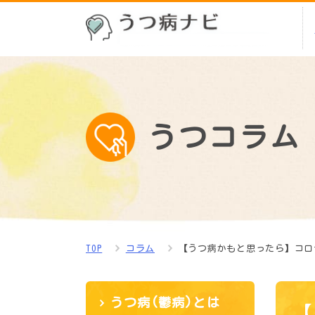
うつコラム
TOP
コラム
【うつ病かもと思ったら】コロ
うつ病(鬱病)とは
【