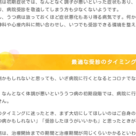
病は初期症状では、なんとなく調子が悪いといった症状もあり、
り、病院受診を敬遠してしまう方も少なくないようです。
し、うつ病は放っておくほど症状悪化もあり得る病気です。何か
神科や心療内科に問い合わせし、いつでも受診できる環境を整え
最適な受診のタイミン
病かもしれないと思っても、いざ病院に行くとなるとコロナでな
、なんとなく体調が悪いといううつ病の初期段階では、病院に行
せん。
のタイミングに迷ったとき、まず大切にしてほしいのはご自身の
つ病かもしれない」「受診したほうがいいかも」と思ったときが
病は、治療開始までの期間と治療期間が同じくらいかかるといわ