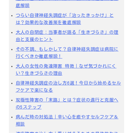
底解説
つらい自律神経失調症が「治ったきっかけ」と
は？効果的な改善策を徹底解説
大人の自閉症：当事者が語る「生きづらさ」の理
由と支援のヒント
その不調、もしかして？自律神経失調症は病院に
行くべきか徹底解説！
大人の女性の発達障害 特徴｜なぜ気づかれにく
い？生きづらさの理由
自律神経失調症の治し方6選！今日から始めるセル
フケアで楽になる
双極性障害の「末路」とは？症状の進行と克服へ
の5ステップ
病んだ時の対処法｜辛い心を癒やすセルフケア＆
相談