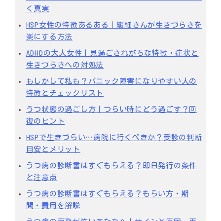
く真実
HSP女性の特徴あるある｜繊細さんが生きづらさを
楽にする方法
ADHDの大人女性｜見過ごされがちな特徴・症状と
生きづらさへの対処法
もしかして私も？パニック障害になりやすい人の
特徴とチェックリスト
うつ状態の過ごし方｜つらい時にどう過ごす？回
復のヒント
HSPで生きづらい…病院に行くべきか？受診の判断
目安とメリット
うつ病の診断書はすぐもらえる？即日発行の条件
と注意点
うつ病の診断書はすぐもらえる？もらい方・期
間・費用を解説