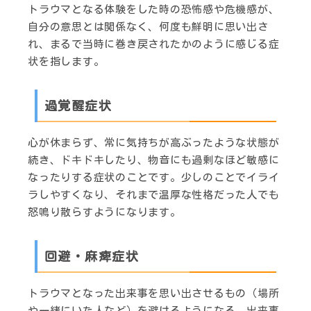
トラウマとなる体験をした時の恐怖感や危機感が、
自分の意思とは関係なく、何度も鮮明に思い出さ
れ、まるで当時に巻き戻されたかのように感じる症
状を指します。
過覚醒症状
心が休まらず、常に気持ちが高ぶったような状態が
続き、ドキドキしたり、物音にも過剰なほど敏感に
なったりする症状のことです。少しのことでイライ
ラしやすくなり、それまで温厚な性格だった人でも
怒鳴り散らすようになります。
回避・麻痺症状
トラウマとなった出来事を思い出させるもの（場所
や一緒にいた人など）を避けるようになる、出来事