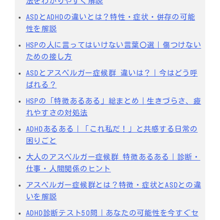
法をわかりやすく解説
ASDとADHDの違いとは？特性・症状・併存の可能
性を解説
HSPの人に言ってはいけない言葉〇選｜傷つけない
ための接し方
ASDとアスペルガー症候群 違いは？｜今はどう呼
ばれる？
HSPの「特徴あるある」総まとめ｜生きづらさ、疲
れやすさの対処法
ADHDあるある｜「これ私だ！」と共感する日常の
困りごと
大人のアスペルガー症候群 特徴あるある｜診断・
仕事・人間関係のヒント
アスペルガー症候群とは？特徴・症状とASDとの違
いを解説
ADHD診断テスト50問｜あなたの可能性を今すぐセ