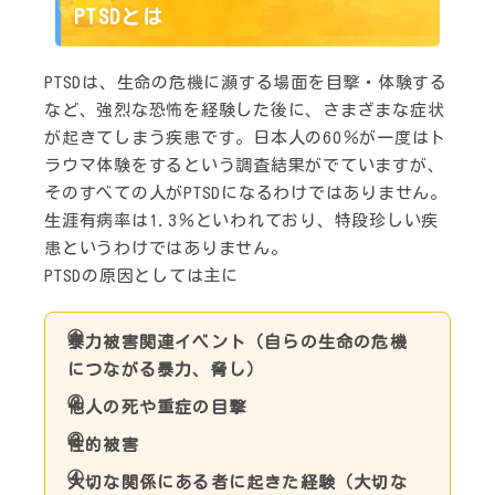
PTSDとは
PTSDは、生命の危機に瀕する場面を目撃・体験する
など、強烈な恐怖を経験した後に、さまざまな症状
が起きてしまう疾患です。日本人の60％が一度はト
ラウマ体験をするという調査結果がでていますが、
そのすべての人がPTSDになるわけではありません。
生涯有病率は1.3％といわれており、特段珍しい疾
患というわけではありません。
PTSDの原因としては主に
暴力被害関連イベント（自らの生命の危機
につながる暴力、脅し）
他人の死や重症の目撃
性的被害
大切な関係にある者に起きた経験（大切な