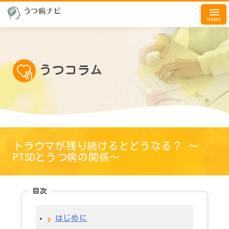
MENU
うつコラム
トラウマが残り続けるとどうなる？ ～
PTSDとうつ病の関係～
目次
はじめに