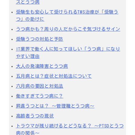
スとうつ病
受験生も安心して受けられるTMS治療が「受験う
つ」の助けに
うつ病かも？周りの⼈だからこそ気づけるサイン
受験うつの対処と予防
IT業界で働く人に知ってほしい「うつ病」になり
やすい理由
大人の発達障害とうつ病
五月病とは？症状と対処法について
六月病の要因と対処法
働きすぎてうつ病に？
昇進うつとは？ ～管理職とうつ病～
高齢者うつの現状
トラウマが残り続けるとどうなる？ ～PTSDとうつ
病の関係～