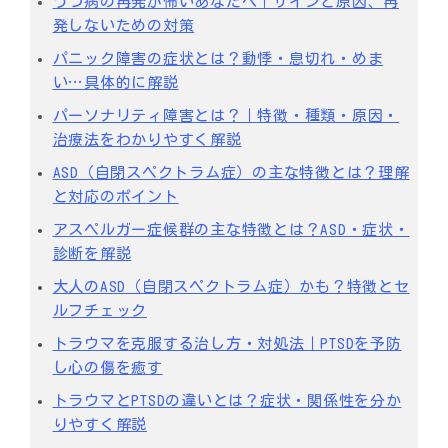
うつ病の再発が怖いあなたへ｜サインと原因、再
発しないための対策
パニック障害の症状とは？動悸・息切れ・めま
い…具体的に解説
パーソナリティ障害とは？｜特徴・種類・原因・
治療法をわかりやすく解説
ASD（自閉スペクトラム症）の主な特徴とは？理解
と対応のポイント
アスペルガー症候群の主な特徴とは？ASD・症状・
診断を解説
大人のASD（自閉スペクトラム症）かも？特徴とセ
ルフチェック
トラウマを克服する治し方・対処法｜PTSDを予防
し心の傷を癒す
トラウマとPTSDの違いとは？症状・関係性を分か
りやすく解説