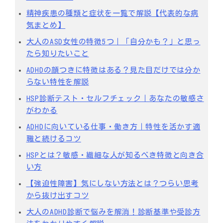
精神疾患の種類と症状を一覧で解説【代表的な病
気まとめ】
大人のASD女性の特徴5つ｜「自分かも？」と思っ
たら知りたいこと
ADHDの顔つきに特徴はある？見た目だけでは分か
らない特性を解説
HSP診断テスト・セルフチェック｜あなたの敏感さ
がわかる
ADHDに向いている仕事・働き方｜特性を活かす適
職と続けるコツ
HSPとは？敏感・繊細な人が知るべき特徴と向き合
い方
【強迫性障害】気にしない方法とは？つらい思考
から抜け出すコツ
大人のADHD診断で悩みを解消！診断基準や受診方