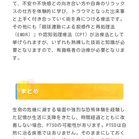
て、不安や不快感との向き合い方や自身のリラック
スの仕方を体験的に学び、トラウマとなった出来事
と上手く付き合っていく術を身につける療法です。
その他にも「眼球運動による脱感作と再処理法
（EMDR）」や認知処理療法（CPT）が治療法として
挙げられますが、いずれも熟練した技術と知識が必
要となりますので、有資格者の治療が必要となりま
す。
まとめ
生命の危機に瀕する場面や強烈な恐怖体験を経験し
た記憶が生活に支障をきたし、時間経過とともに改
善しない場合、PTSDの可能性があります。PTSDは自
然に治る疾患ではありません。そのままにしておく