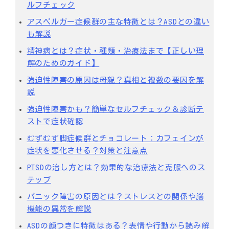
ルフチェック
アスペルガー症候群の主な特徴とは？ASDとの違い
も解説
精神病とは？症状・種類・治療法まで【正しい理
解のためのガイド】
強迫性障害の原因は母親？真相と複数の要因を解
説
強迫性障害かも？簡単なセルフチェック＆診断テ
ストで症状確認
むずむず脚症候群とチョコレート：カフェインが
症状を悪化させる？対策と注意点
PTSDの治し方とは？効果的な治療法と克服へのス
テップ
パニック障害の原因とは？ストレスとの関係や脳
機能の異常を解説
ASDの顔つきに特徴はある？表情や行動から読み解