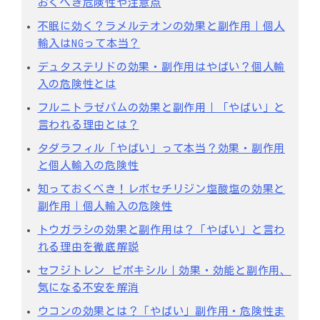
おくべき危険性や注意点
不眠に効く？ラメルテオンの効果と副作用｜個人
輸入はNGって本当？
デュタステリドの効果・副作用はやばい？個人輸
入の危険性とは
フルニトラゼパムの効果と副作用｜「やばい」と
言われる理由とは？
タダラフィル「やばい」って本当？効果・副作用
と個人輸入の危険性
知っておくべき！レボセチリジン塩酸塩の効果と
副作用｜個人輸入の危険性
トウガラシの効果と副作用は？「やばい」と言わ
れる理由を徹底解説
セフジトレン ピボキシル｜効果・効能と副作用、
気になる不安を解消
ウコンの効果とは？「やばい」副作用・危険性ま