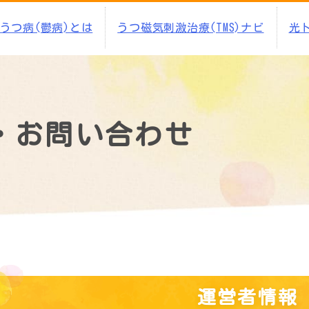
うつ病(鬱病)とは
うつ磁気刺激治療(TMS)ナビ
光
・お問い合わせ
運営者情報