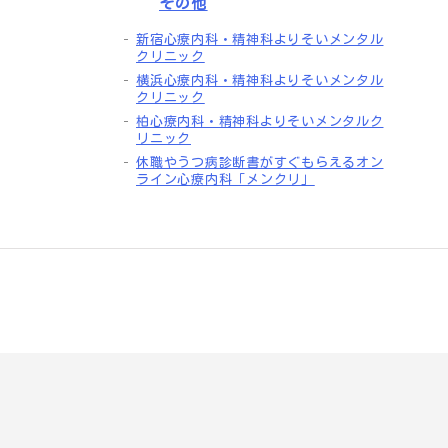
その他
新宿心療内科・精神科よりそいメンタル
クリニック
横浜心療内科・精神科よりそいメンタル
クリニック
柏心療内科・精神科よりそいメンタルク
リニック
休職やうつ病診断書がすぐもらえるオン
ライン心療内科「メンクリ」