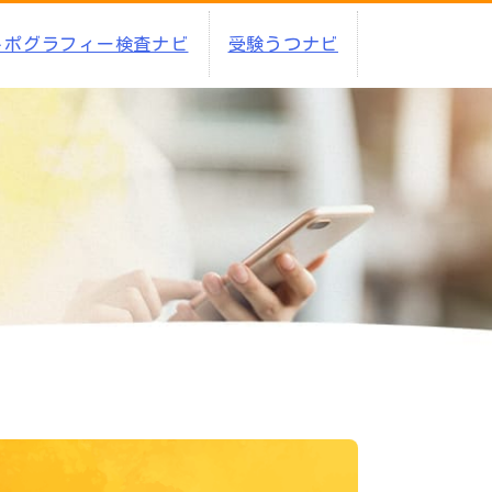
トポグラフィー検査ナビ
受験うつナビ