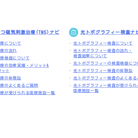
つ磁気刺激治療(TMS)ナビ
光トポグラフィー検査ナ
治療について
光トポグラフィー検査について
治療の流れ
光トポグラフィー検査の流れ・
検査結果について
治療機器について
光トポグラフィーの検査機器につ
治療の効果実績・メリット&
リット
光トポグラフィー検査の体験談
治療の体験談
光トポグラフィー検査のよくある
S治療のよくあるご質問
光トポグラフィー検査が受けられ
医療施設一覧
S治療が受けられる医療施設一覧