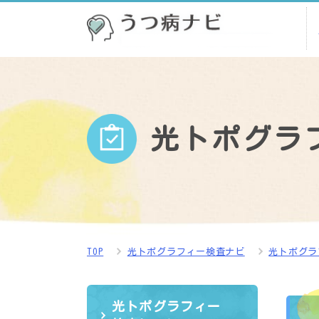
光トポグラ
TOP
光トポグラフィー検査ナビ
光トポグラ
光トポグラフィー