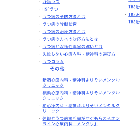
介護うつ
TMS
HSPうつ
TM
うつ病の予防方法とは
TM
うつ病の診断検査
うつ病の治療方法とは
うつ病の方への対応方法とは
うつ病と双極性障害の違いとは
失敗しない心療内科・精神科の選び方
うつコラム
その他
新宿心療内科・精神科よりそいメンタル
クリニック
横浜心療内科・精神科よりそいメンタル
クリニック
柏心療内科・精神科よりそいメンタルク
リニック
休職やうつ病診断書がすぐもらえるオン
ライン心療内科「メンクリ」