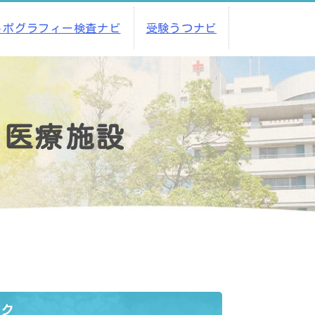
トポグラフィー検査ナビ
受験うつナビ
る医療施設
ック