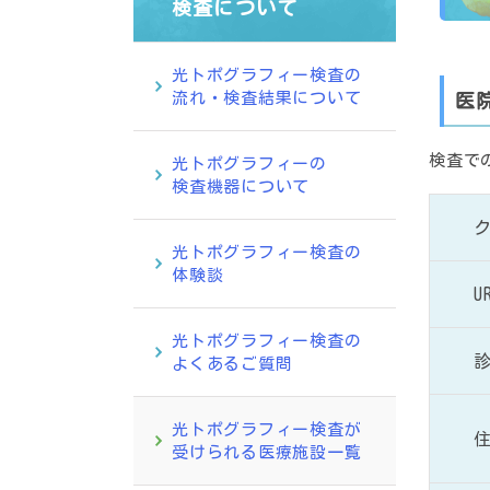
検査について
光トポグラフィー検査の
流れ・検査結果について
医
検査で
光トポグラフィーの
検査機器について
光トポグラフィー検査の
体験談
U
光トポグラフィー検査の
よくあるご質問
光トポグラフィー検査が
受けられる医療施設一覧