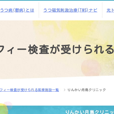
うつ病(鬱病)とは
うつ磁気刺激治療(TMS)ナビ
光
フィー検査が受けられ
フィー検査が受けられる医療施設一覧
りんかい月島クリニック
りんかい月島クリニ