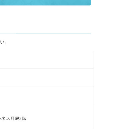
い。
ルネス月島3階