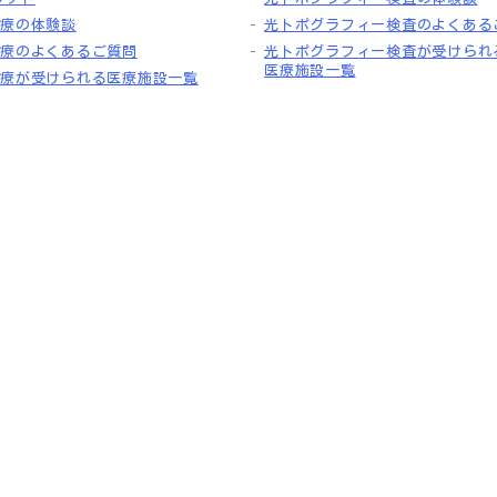
治療の体験談
光トポグラフィー検査のよくある
S治療のよくあるご質問
光トポグラフィー検査が受けられ
医療施設一覧
S治療が受けられる医療施設一覧