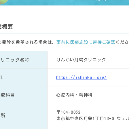
院概要
の受診を希望される場合は、
事前に医療施設に直接ご確認
くださ
クリニック名称
りんかい月島クリニック
RL
https://ishinkai.org/
診療科目
心療内科・精神科
〒104-0052
住所
東京都中央区月島1丁目13-6 ウェ