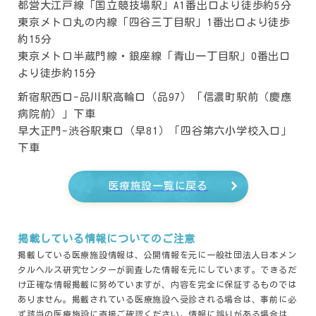
都営大江戸線「国立競技場駅」A1番出口より徒歩約5分
東京メトロ丸の内線「四谷三丁目駅」1番出口より徒歩
約15分
東京メトロ半蔵門線・銀座線「青山一丁目駅」0番出口
より徒歩約15分
新宿駅西口-品川駅高輪口（品97）「信濃町駅前（慶應
病院前）」下車
早大正門-渋谷駅東口（早81）「四谷第六小学校入口」
下車
医療施設一覧に戻る
掲載している情報についてのご注意
掲載している医療施設情報は、公開情報を元に一般社団法人日本メン
タルヘルス研究センターが調査した情報を元にしています。できるだ
け正確な情報掲載に努めていますが、内容を完全に保証するものでは
ありません。掲載されている医療施設へ受診される場合は、事前に必
ず該当の医療施設に直接ご確認ください。情報に誤りがある場合は、