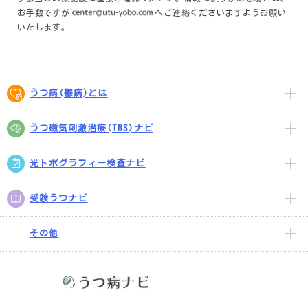
お手数ですが
へご連絡くださいますようお願い
いたします。
うつ病(鬱病)とは
うつ磁気刺激治療(TMS)ナビ
光トポグラフィー検査ナビ
受験うつナビ
その他