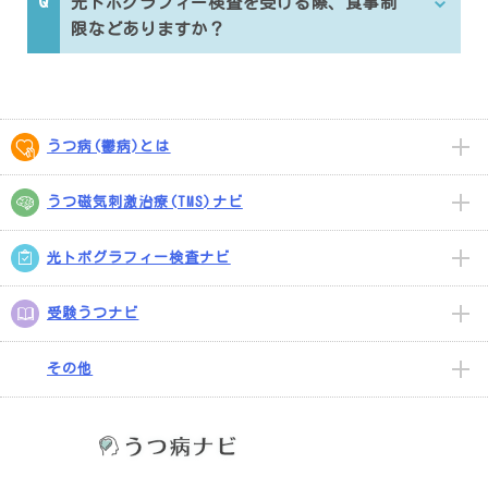
光トポグラフィー検査を受ける際、食事制
限などありますか？
うつ病(鬱病)とは
うつ磁気刺激治療(TMS)ナビ
光トポグラフィー検査ナビ
受験うつナビ
その他