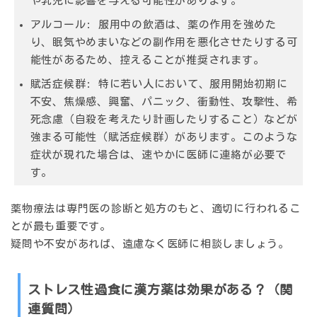
や乳児に影響を与える可能性があります。
アルコール:
服用中の飲酒は、薬の作用を強めた
り、眠気やめまいなどの副作用を悪化させたりする可
能性があるため、控えることが推奨されます。
賦活症候群:
特に若い人において、服用開始初期に
不安、焦燥感、興奮、パニック、衝動性、攻撃性、希
死念慮（自殺を考えたり計画したりすること）などが
強まる可能性（賦活症候群）があります。このような
症状が現れた場合は、速やかに医師に連絡が必要で
す。
薬物療法は専門医の診断と処方のもと、適切に行われるこ
とが最も重要です。
疑問や不安があれば、遠慮なく医師に相談しましょう。
ストレス性過食に漢方薬は効果がある？（関
連質問）