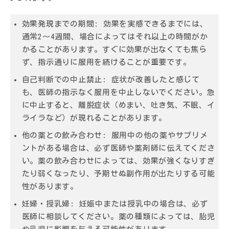
効果発現までの期間:
効果を実感できるまでには、
通常2～4週間、場合によってはそれ以上の時間がか
かることがあります。すぐに効果が出なくても焦ら
ず、指示通りに服用を続けることが重要です。
自己判断での中止禁止:
症状が改善したと感じて
も、医師の指示なく服用を中止しないでください。急
に中止すると、離脱症状（めまい、吐き気、不眠、イ
ライラなど）が現れることがあります。
他の薬との飲み合わせ:
服用中の他の薬やサプリメ
ントがある場合は、必ず医師や薬剤師に伝えてくださ
い。薬の飲み合わせによっては、効果が強くなりすぎ
たり弱くなったり、予期せぬ副作用が出たりする可能
性があります。
妊婦・授乳婦:
妊娠中または授乳中の場合は、必ず
医師に相談してください。薬の種類によっては、胎児