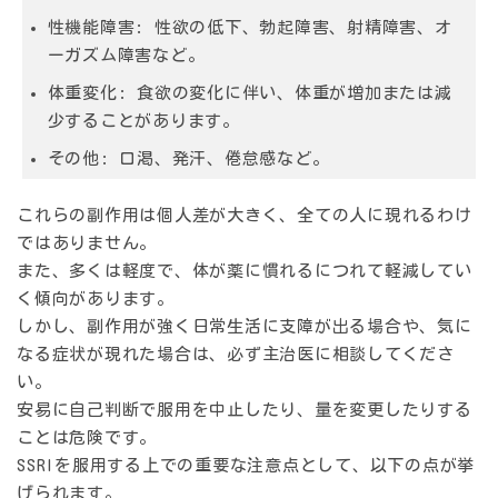
性機能障害:
性欲の低下、勃起障害、射精障害、オ
ーガズム障害など。
体重変化:
食欲の変化に伴い、体重が増加または減
少することがあります。
その他:
口渇、発汗、倦怠感など。
これらの副作用は個人差が大きく、全ての人に現れるわけ
ではありません。
また、多くは軽度で、体が薬に慣れるにつれて軽減してい
く傾向があります。
しかし、副作用が強く日常生活に支障が出る場合や、気に
なる症状が現れた場合は、必ず主治医に相談してくださ
い。
安易に自己判断で服用を中止したり、量を変更したりする
ことは危険です。
SSRIを服用する上での重要な注意点として、以下の点が挙
げられます。