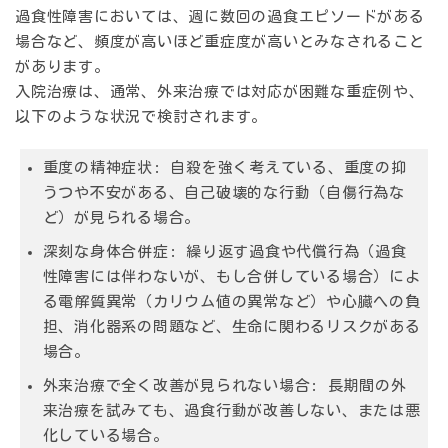
過食性障害においては、週に数回の過食エピソードがある
場合など、頻度が高いほど重症度が高いとみなされること
があります。
入院治療は、通常、外来治療では対応が困難な重症例や、
以下のような状況で検討されます。
重度の精神症状:
自殺を強く考えている、重度の抑
うつや不安がある、自己破壊的な行動（自傷行為な
ど）が見られる場合。
深刻な身体合併症:
繰り返す過食や代償行為（過食
性障害には伴わないが、もし合併している場合）によ
る電解質異常（カリウム値の異常など）や心臓への負
担、消化器系の問題など、生命に関わるリスクがある
場合。
外来治療で全く改善が見られない場合:
長期間の外
来治療を試みても、過食行動が改善しない、または悪
化している場合。