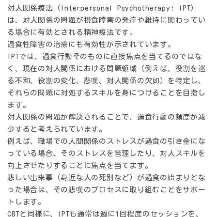
対人関係療法（Interpersonal Psychotherapy: IPT）
は、対人関係の問題が摂食障害の発症や維持に関わってい
る場合に有効とされる精神療法です。
過食性障害の治療にも有効性が示されています。
IPTでは、過食行動そのものに直接焦点を当てるのではな
く、
現在の対人関係における問題領域
（例えば、役割を巡
る不和、役割の変化、悲嘆、対人関係の欠如）を特定し、
それらの問題に対処するスキルを身につけることを目指し
ます。
対人関係の問題が解決されることで、過食行動の頻度が減
少すると考えられています。
例えば、職場での人間関係のストレスが過食の引き金にな
っている場合、そのストレスを管理したり、対人スキルを
向上させたりすることに焦点を当てます。
悲しい出来事（身近な人の死別など）が過食の始まりとな
った場合は、その悲嘆のプロセスに取り組むことをサポー
トします。
CBTと同様に、IPTも通常は週に1回程度のセッションを、