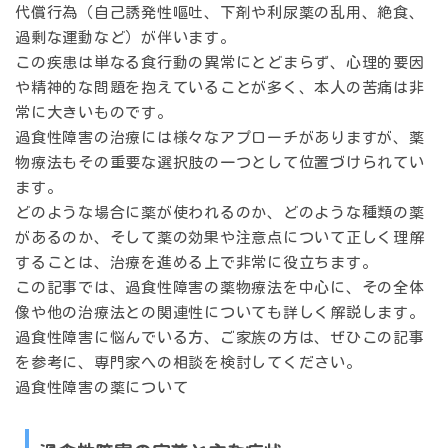
代償行為（自己誘発性嘔吐、下剤や利尿薬の乱用、絶食、
過剰な運動など）が伴います。
この疾患は単なる食行動の異常にとどまらず、心理的要因
や精神的な問題を抱えていることが多く、本人の苦痛は非
常に大きいものです。
過食性障害の治療には様々なアプローチがありますが、薬
物療法もその重要な選択肢の一つとして位置づけられてい
ます。
どのような場合に薬が使われるのか、どのような種類の薬
があるのか、そして薬の効果や注意点について正しく理解
することは、治療を進める上で非常に役立ちます。
この記事では、過食性障害の薬物療法を中心に、その全体
像や他の治療法との関連性についても詳しく解説します。
過食性障害に悩んでいる方、ご家族の方は、ぜひこの記事
を参考に、専門家への相談を検討してください。
過食性障害の薬について