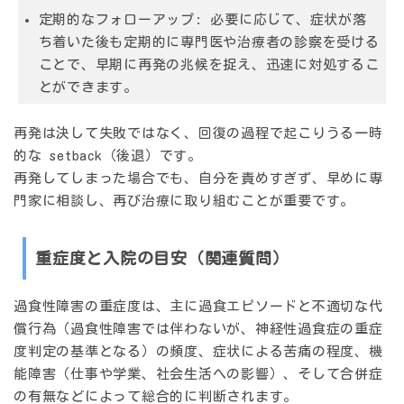
定期的なフォローアップ:
必要に応じて、症状が落
ち着いた後も定期的に専門医や治療者の診察を受ける
ことで、早期に再発の兆候を捉え、迅速に対処するこ
とができます。
再発は決して失敗ではなく、回復の過程で起こりうる一時
的な setback（後退）です。
再発してしまった場合でも、自分を責めすぎず、早めに専
門家に相談し、再び治療に取り組むことが重要です。
重症度と入院の目安（関連質問）
過食性障害の重症度は、主に過食エピソードと不適切な代
償行為（過食性障害では伴わないが、神経性過食症の重症
度判定の基準となる）の頻度、症状による苦痛の程度、機
能障害（仕事や学業、社会生活への影響）、そして合併症
の有無などによって総合的に判断されます。