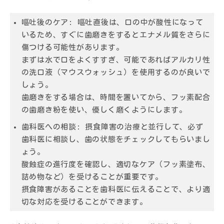
嘔吐後のケア:
嘔吐直後は、口の中が酸性になって
いるため、すぐに歯磨きをするとエナメル質をさらに
傷つける可能性があります。
まずは水で口をよくすすぎ、可能であればアルカリ性
の洗口液（マウスウォッシュ）を使用するのが良いで
しょう。
歯磨きをする場合は、時間を置いてから、フッ素配合
の歯磨き粉を使い、優しく磨くようにします。
歯科医への相談:
摂食障害の治療と並行して、必ず
歯科医に相談し、歯の状態をチェックしてもらいまし
ょう。
酸蝕症の進行度を確認し、適切なケア（フッ素塗布、
詰め物など）を受けることが重要です。
摂食障害があることを歯科医に伝えることで、より適
切な対応を受けることができます。