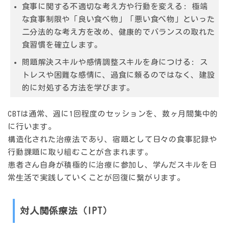
食事に関する不適切な考え方や行動を変える:
極端
な食事制限や「良い食べ物」「悪い食べ物」といった
二分法的な考え方を改め、健康的でバランスの取れた
食習慣を確立します。
問題解決スキルや感情調整スキルを身につける:
ス
トレスや困難な感情に、過食に頼るのではなく、建設
的に対処する方法を学びます。
CBTは通常、週に1回程度のセッションを、数ヶ月間集中的
に行います。
構造化された治療法であり、宿題として日々の食事記録や
行動課題に取り組むことが含まれます。
患者さん自身が積極的に治療に参加し、学んだスキルを日
常生活で実践していくことが回復に繋がります。
対人関係療法（IPT）