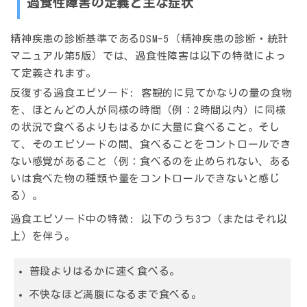
過食性障害の定義と主な症状
精神疾患の診断基準であるDSM-5（精神疾患の診断・統計
マニュアル第5版）では、過食性障害は以下の特徴によっ
て定義されます。
反復する過食エピソード:
客観的に見てかなりの量の食物
を、ほとんどの人が同様の時間（例：2時間以内）に同様
の状況で食べるよりもはるかに大量に食べること。そし
て、そのエピソードの間、食べることをコントロールでき
ない感覚があること（例：食べるのを止められない、ある
いは食べた物の種類や量をコントロールできないと感じ
る）。
過食エピソード中の特徴:
以下のうち3つ（またはそれ以
上）を伴う。
普段よりはるかに速く食べる。
不快なほど満腹になるまで食べる。