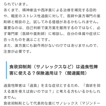
られています。
あくまで、精神療法や西洋薬による治療を補完する目的
や、軽度のストレス性過食に対して、医師や漢方専門の薬
剤師と相談の上、試してみる価値があるかもしれません。
重要なのは、自己判断で漢方薬を服用するのではなく、必
ず専門家（医師や薬剤師）に相談し、自分の体質や症状に
合ったものを選ぶことです。
また、漢方薬にも副作用がないわけではありませんので、
注意が必要です。
食欲抑制剤（サノレックスなど）は過食性障
害に使える？保険適用は？（関連質問）
過食性障害は「過食」を主な症状とするため、「食欲を抑
える薬を使えば良いのでは？」と考える方もいるかもしれ
ません。
食欲抑制剤として代表的な薬にサノレックス（マジンドー