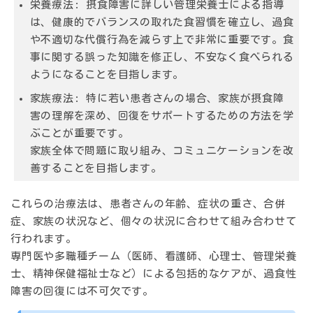
栄養療法:
摂食障害に詳しい管理栄養士による指導
は、健康的でバランスの取れた食習慣を確立し、過食
や不適切な代償行為を減らす上で非常に重要です。食
事に関する誤った知識を修正し、不安なく食べられる
ようになることを目指します。
家族療法:
特に若い患者さんの場合、家族が摂食障
害の理解を深め、回復をサポートするための方法を学
ぶことが重要です。
家族全体で問題に取り組み、コミュニケーションを改
善することを目指します。
これらの治療法は、患者さんの年齢、症状の重さ、合併
症、家族の状況など、個々の状況に合わせて組み合わせて
行われます。
専門医や多職種チーム（医師、看護師、心理士、管理栄養
士、精神保健福祉士など）による包括的なケアが、過食性
障害の回復には不可欠です。