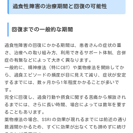
過食性障害の治療期間と回復の可能性
回復までの一般的な期間
過食性障害の回復にかかる期間は、患者さんの症状の重
さ、治療への取り組み方、利用できるサポート体制、合併
症の有無などによって大きく異なります。
一般的に、精神療法（特にCBT）や薬物療法を開始してか
ら、過食エピソードの頻度が目に見えて減り、症状が安定
するまでには、
数ヶ月から1年程度
かかることが多いで
す。
完全に回復し、過食行動や摂食に関する苦痛から解放され
るまでには、さらに長い時間、場合によっては
数年
を要す
ることもあります。
薬物療法の場合、SSRIの効果が現れるまでには前述の通り
数週間かかるため、すぐに効果が出なくても諦めずに続け