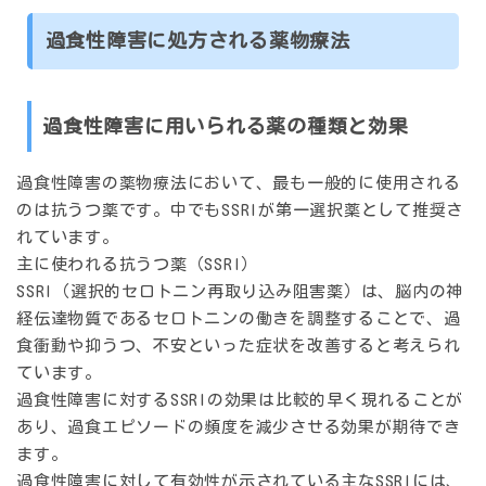
過食性障害に処方される薬物療法
過食性障害に用いられる薬の種類と効果
過食性障害の薬物療法において、最も一般的に使用される
のは抗うつ薬です。中でもSSRIが第一選択薬として推奨さ
れています。
主に使われる抗うつ薬（SSRI）
SSRI（選択的セロトニン再取り込み阻害薬）は、脳内の神
経伝達物質であるセロトニンの働きを調整することで、過
食衝動や抑うつ、不安といった症状を改善すると考えられ
ています。
過食性障害に対するSSRIの効果は比較的早く現れることが
あり、過食エピソードの頻度を減少させる効果が期待でき
ます。
過食性障害に対して有効性が示されている主なSSRIには、