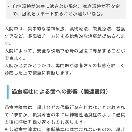
自宅環境が治療に適さない場合:
家庭環境が不安定
で、回復をサポートすることが難しい場合。
入院中は、集中的な精神療法、薬物療法、栄養療法、看護
ケアなど、多職種チームによる総合的な治療が提供されま
す。
入院によって、安全な環境で心身の回復に専念することが
できます。
入院が必要かどうかは、専門医が患者さんの状態を詳しく
診察した上で慎重に判断します。
過食嘔吐による歯への影響（関連質問）
過食性障害は、嘔吐などの代償行為を伴わないと定義され
ていますが、摂食障害の中には神経性過食症のように過食
の後に嘔吐を繰り返すものもあります。
もし過食性障害に、診断基準には含まれないものの、嘔吐