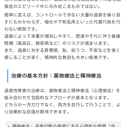
食症のエピソード中にのみ起こるものではない。
簡単に言えば、コントロールできない大量の過食を繰り返
すにもかかわらず、嘔吐や下剤乱用といった代償行為を行
わない病気です。
過食によって体重が増加しやすく、肥満やそれに伴う健康
問題（高血圧、糖尿病など）のリスクが高まります。
また、過食に対する罪悪感、恥、抑うつ、不安などを強く
感じることが多く、精神的な負担も大きい疾患です。
治療の基本方針：薬物療法と精神療法
過食性障害の治療は、薬物療法と精神療法（心理療法）を
組み合わせた包括的なアプローチが基本となります。
どちらか一方だけでなく、両方を並行して行うことで、よ
り効果的な回復が期待できます。
精神療法:
過食行動の根底にある心理的な問題（自