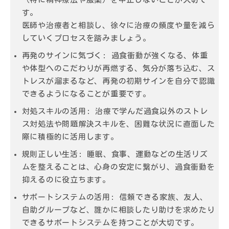
す。
医師や治療者と相談し、徐々に治療の頻度や量を減ら
していくプロセスを踏みましょう。
再発のサインに気づく:
過食衝動が強くなる、体重
や体型へのこだわりが再燃する、気分が落ち込む、ス
トレスが溜まるなど、再発の初期サインを自分で認識
できるようになることが重要です。
対処スキルの活用:
治療で学んだ過食以外のストレ
ス対処法や問題解決スキルを、困難な状況に直面した
際に積極的に活用します。
規則正しい生活:
睡眠、食事、運動などの生活リズ
ムを整えることは、心身の安定に繋がり、過食衝動を
抑えるのに役立ちます。
サポートシステムの活用:
信頼できる家族、友人、
自助グループなど、誰かに相談したり助けを求めたり
できるサポートシステムを持つことが大切です。