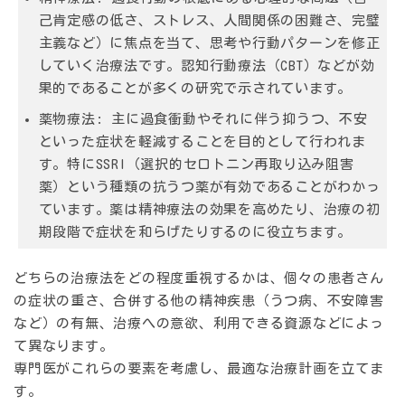
己肯定感の低さ、ストレス、人間関係の困難さ、完璧
主義など）に焦点を当て、思考や行動パターンを修正
していく治療法です。認知行動療法（CBT）などが効
果的であることが多くの研究で示されています。
薬物療法:
主に過食衝動やそれに伴う抑うつ、不安
といった症状を軽減することを目的として行われま
す。特にSSRI（選択的セロトニン再取り込み阻害
薬）という種類の抗うつ薬が有効であることがわかっ
ています。薬は精神療法の効果を高めたり、治療の初
期段階で症状を和らげたりするのに役立ちます。
どちらの治療法をどの程度重視するかは、個々の患者さん
の症状の重さ、合併する他の精神疾患（うつ病、不安障害
など）の有無、治療への意欲、利用できる資源などによっ
て異なります。
専門医がこれらの要素を考慮し、最適な治療計画を立てま
す。