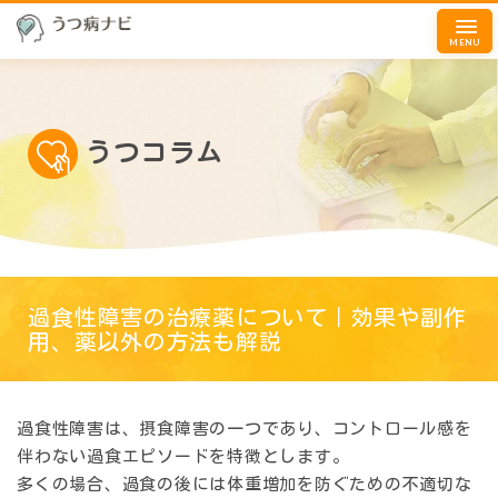
MENU
うつコラム
過食性障害の治療薬について｜効果や副作
用、薬以外の方法も解説
過食性障害は、摂食障害の一つであり、コントロール感を
伴わない過食エピソードを特徴とします。
多くの場合、過食の後には体重増加を防ぐための不適切な