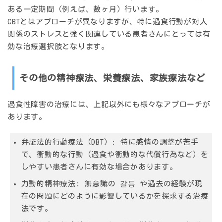
ある一定期間（例えば、数ヶ月）行います。
CBTとはアプローチが異なりますが、特に過食行動が対人
関係のストレスと強く関連している患者さんにとっては有
効な治療選択肢となります。
その他の精神療法、栄養療法、家族療法など
過食性障害の治療には、上記以外にも様々なアプローチが
あります。
弁証法的行動療法（DBT）:
特に感情の調整が苦手
で、衝動的な行動（過食や衝動的な代償行為など）を
しやすい患者さんに有効な場合があります。
力動的精神療法:
無意識の 갈등 や過去の経験が現
在の問題にどのように影響しているかを探求する治療
法です。