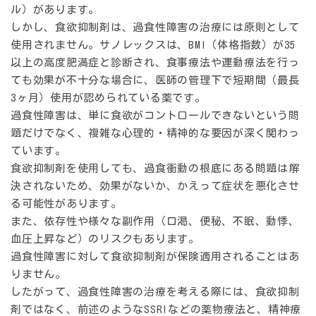
ル）があります。
しかし、
食欲抑制剤は、過食性障害の治療には原則として
使用されません。
サノレックスは、BMI（体格指数）が35
以上の高度肥満症と診断され、食事療法や運動療法を行っ
ても効果が不十分な場合に、医師の管理下で短期間（最長
3ヶ月）使用が認められている薬です。
過食性障害は、単に食欲がコントロールできないという問
題だけでなく、複雑な心理的・精神的な要因が深く関わっ
ています。
食欲抑制剤を使用しても、過食衝動の根底にある問題は解
決されないため、効果がないか、かえって症状を悪化させ
る可能性があります。
また、依存性や様々な副作用（口渇、便秘、不眠、動悸、
血圧上昇など）のリスクもあります。
過食性障害に対して食欲抑制剤が保険適用されることはあ
りません。
したがって、過食性障害の治療を考える際には、食欲抑制
剤ではなく、前述のようなSSRIなどの薬物療法と、精神療