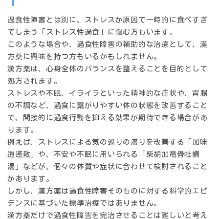
過食性障害とは別に、ストレスが原因で一時的に食べすぎ
てしまう「ストレス性過食」に悩む方もいます。
このような場合や、過食性障害の補助的な治療として、漢
方薬に興味を持つ方もいるかもしれません。
漢方薬は、心身全体のバランスを整えることを目的として
処方されます。
ストレスや不眠、イライラといった精神的な症状や、胃腸
の不調など、過食に繋がりやすい体の状態を改善すること
で、間接的に過食行動を抑える効果が期待できる場合があ
ります。
例えば、ストレスによる気の巡りの滞りを改善する「加味
逍遙散」や、不安や不眠に用いられる「柴胡加竜骨牡蠣
湯」などが、個々の体質や症状に合わせて検討されること
があります。
しかし、漢方薬は過食性障害そのものに対する科学的エビ
デンスに基づいた標準治療ではありません。
漢方薬だけで過食性障害を完治させることは難しいと考え