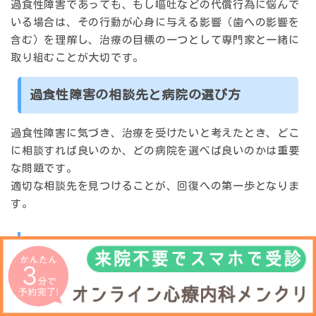
過食性障害であっても、もし嘔吐などの代償行為に悩んで
いる場合は、その行動が心身に与える影響（歯への影響を
含む）を理解し、治療の目標の一つとして専門家と一緒に
取り組むことが大切です。
過食性障害の相談先と病院の選び方
過食性障害に気づき、治療を受けたいと考えたとき、どこ
に相談すれば良いのか、どの病院を選べば良いのかは重要
な問題です。
適切な相談先を見つけることが、回復への第一歩となりま
す。
精神科や心療内科の受診
過食性障害は精神疾患の一つですので、基本的には
精神科
または心療内科
を受診するのが適切です。