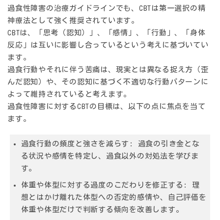
過食性障害の治療ガイドラインでも、CBTは第一選択の精
神療法として強く推奨されています。
CBTは、
「思考（認知）」、「感情」、「行動」、「身体
反応」
は互いに影響し合っているという考えに基づいてい
ます。
過食行動やそれに伴う苦痛は、現実とは異なる捉え方（歪
んだ認知）や、その認知に基づく不適切な行動パターンに
よって維持されていると考えます。
過食性障害に対するCBTの目標は、以下の点に焦点を当て
ます。
過食行動の頻度と強さを減らす:
過食の引き金とな
る状況や感情を特定し、過食以外の対処法を学びま
す。
体重や体型に対する過度のこだわりを修正する:
理
想とはかけ離れた体型への否定的感情や、自己評価を
体重や体型だけで判断する傾向を改善します。