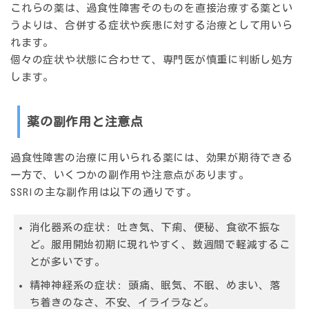
これらの薬は、過食性障害そのものを直接治療する薬とい
うよりは、合併する症状や疾患に対する治療として用いら
れます。
個々の症状や状態に合わせて、専門医が慎重に判断し処方
します。
薬の副作用と注意点
過食性障害の治療に用いられる薬には、効果が期待できる
一方で、いくつかの副作用や注意点があります。
SSRIの主な副作用は以下の通りです。
消化器系の症状:
吐き気、下痢、便秘、食欲不振な
ど。服用開始初期に現れやすく、数週間で軽減するこ
とが多いです。
精神神経系の症状:
頭痛、眠気、不眠、めまい、落
ち着きのなさ、不安、イライラなど。