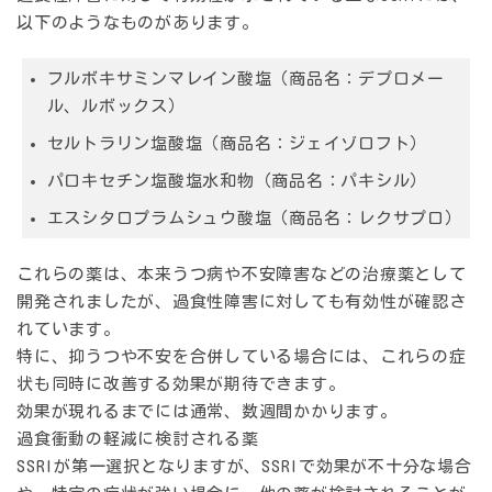
以下のようなものがあります。
フルボキサミンマレイン酸塩（商品名：デプロメー
ル、ルボックス）
セルトラリン塩酸塩（商品名：ジェイゾロフト）
パロキセチン塩酸塩水和物（商品名：パキシル）
エスシタロプラムシュウ酸塩（商品名：レクサプロ）
これらの薬は、本来うつ病や不安障害などの治療薬として
開発されましたが、過食性障害に対しても有効性が確認さ
れています。
特に、抑うつや不安を合併している場合には、これらの症
状も同時に改善する効果が期待できます。
効果が現れるまでには通常、数週間かかります。
過食衝動の軽減に検討される薬
SSRIが第一選択となりますが、SSRIで効果が不十分な場合