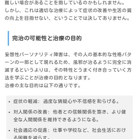
難しい場合があることを指しているのかもしれません。
しかし、これは適切な治療によって症状の改善や生活の質
の向上を目指せない、ということでは決してありません。
完治の可能性と治療の目的
妄想性パーソナリティ障害は、その人の基本的な性格パタ
ーンの一部として現れるため、風邪が治るように完全に消
滅するというよりは、その特性とうまく付き合っていく方
法を学ぶことが治療の目的となります。
治療の主な目的は以下の通りです。
症状の軽減: 過度な猜疑心や不信感を和らげる。
対人関係の改善: 他者との信頼関係を築き、より健
全な人間関係を維持できるようになる。
社会適応の促進: 仕事や学校など、社会生活におけ
る困難を減らす。