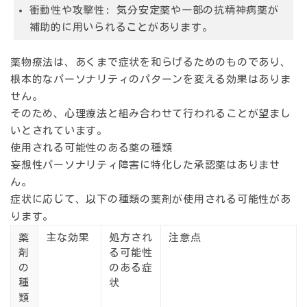
衝動性や攻撃性: 気分安定薬や一部の抗精神病薬が
補助的に用いられることがあります。
薬物療法は、あくまで症状を和らげるためのものであり、
根本的なパーソナリティのパターンを変える効果はありま
せん。
そのため、心理療法と組み合わせて行われることが望まし
いとされています。
使用される可能性のある薬の種類
妄想性パーソナリティ障害に特化した承認薬はありませ
ん。
症状に応じて、以下の種類の薬剤が使用される可能性があ
ります。
薬
主な効果
処方され
注意点
剤
る可能性
の
のある症
種
状
類