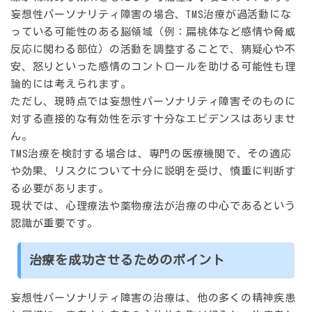
妄想性パーソナリティ障害の場合、TMS治療が過活動にな
っている可能性のある脳領域（例：扁桃体など感情や脅威
反応に関わる部位）の活動を調整することで、猜疑心や不
安、怒りといった感情のコントロールを助ける可能性も理
論的には考えられます。
ただし、現時点では妄想性パーソナリティ障害そのものに
対する直接的な有効性を示す十分なエビデンスはありませ
ん。
TMS治療を検討する場合は、専門の医療機関で、その適応
や効果、リスクについて十分に説明を受け、慎重に判断す
る必要があります。
現状では、心理療法や薬物療法が治療の中心であるという
認識が重要です。
治療を成功させるためのポイント
妄想性パーソナリティ障害の治療は、他の多くの精神疾患