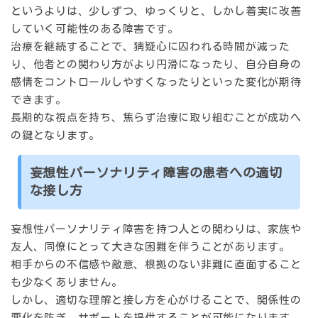
というよりは、
少しずつ、ゆっくりと、しかし着実に改善
していく
可能性のある障害です。
治療を継続することで、猜疑心に囚われる時間が減った
り、他者との関わり方がより円滑になったり、自分自身の
感情をコントロールしやすくなったりといった変化が期待
できます。
長期的な視点を持ち、焦らず治療に取り組むことが成功へ
の鍵となります。
妄想性パーソナリティ障害の患者への適切
な接し方
妄想性パーソナリティ障害を持つ人との関わりは、家族や
友人、同僚にとって大きな困難を伴うことがあります。
相手からの不信感や敵意、根拠のない非難に直面すること
も少なくありません。
しかし、適切な理解と接し方を心がけることで、関係性の
悪化を防ぎ、サポートを提供することが可能になります。