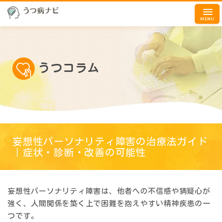
MENU
うつコラム
妄想性パーソナリティ障害の治療法ガイド
｜症状・診断・改善の可能性
妄想性パーソナリティ障害は、他者への不信感や猜疑心が
強く、人間関係を築く上で困難を抱えやすい精神疾患の一
つです。