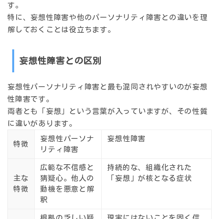
す。
特に、妄想性障害や他のパーソナリティ障害との違いを理
解しておくことは役立ちます。
妄想性障害との区別
妄想性パーソナリティ障害と最も混同されやすいのが
妄想
性障害
です。
両者とも「妄想」という言葉が入っていますが、その性質
に違いがあります。
妄想性パーソナ
妄想性障害
特徴
リティ障害
広範な不信感と
持続的な、組織化された
主な
猜疑心。他人の
「妄想」が核となる症状
特徴
動機を悪意と解
釈
根拠の乏しい疑
現実にはないことを固く信