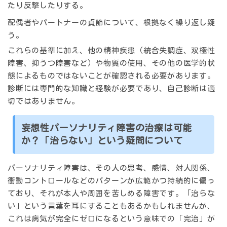
たり反撃したりする。
配偶者やパートナーの貞節について、根拠なく繰り返し疑
う。
これらの基準に加え、他の精神疾患（統合失調症、双極性
障害、抑うつ障害など）や物質の使用、その他の医学的状
態によるものではないことが確認される必要があります。
診断には専門的な知識と経験が必要であり、自己診断は適
切ではありません。
妄想性パーソナリティ障害の治療は可能
か？「治らない」という疑問について
パーソナリティ障害は、その人の思考、感情、対人関係、
衝動コントロールなどのパターンが広範かつ持続的に偏っ
ており、それが本人や周囲を苦しめる障害です。「治らな
い」という言葉を耳にすることもあるかもしれませんが、
これは病気が完全にゼロになるという意味での「完治」が