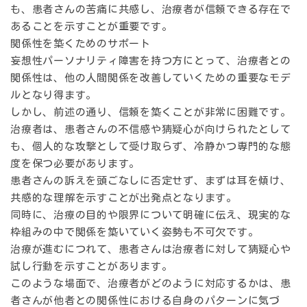
も、患者さんの苦痛に共感し、治療者が信頼できる存在で
あることを示すことが重要です。
関係性を築くためのサポート
妄想性パーソナリティ障害を持つ方にとって、治療者との
関係性は、他の人間関係を改善していくための重要なモデ
ルとなり得ます。
しかし、前述の通り、信頼を築くことが非常に困難です。
治療者は、患者さんの不信感や猜疑心が向けられたとして
も、個人的な攻撃として受け取らず、冷静かつ専門的な態
度を保つ必要があります。
患者さんの訴えを頭ごなしに否定せず、まずは耳を傾け、
共感的な理解を示すことが出発点となります。
同時に、治療の目的や限界について明確に伝え、現実的な
枠組みの中で関係を築いていく姿勢も不可欠です。
治療が進むにつれて、患者さんは治療者に対して猜疑心や
試し行動を示すことがあります。
このような場面で、治療者がどのように対応するかは、患
者さんが他者との関係性における自身のパターンに気づ