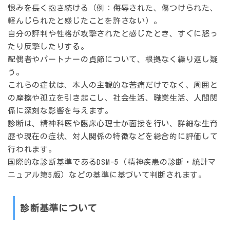
恨みを長く抱き続ける（例：侮辱された、傷つけられた、
軽んじられたと感じたことを許さない）。
自分の評判や性格が攻撃されたと感じたとき、すぐに怒っ
たり反撃したりする。
配偶者やパートナーの貞節について、根拠なく繰り返し疑
う。
これらの症状は、本人の主観的な苦痛だけでなく、周囲と
の摩擦や孤立を引き起こし、社会生活、職業生活、人間関
係に深刻な影響を与えます。
診断は、精神科医や臨床心理士が面接を行い、詳細な生育
歴や現在の症状、対人関係の特徴などを総合的に評価して
行われます。
国際的な診断基準であるDSM-5（精神疾患の診断・統計マ
ニュアル第5版）などの基準に基づいて判断されます。
診断基準について