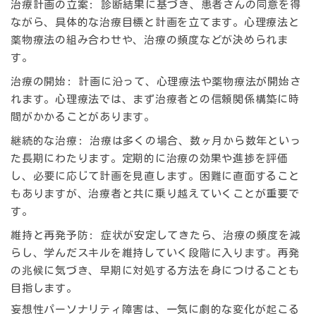
治療計画の立案: 診断結果に基づき、患者さんの同意を得
ながら、具体的な治療目標と計画を立てます。心理療法と
薬物療法の組み合わせや、治療の頻度などが決められま
す。
治療の開始: 計画に沿って、心理療法や薬物療法が開始さ
れます。心理療法では、まず治療者との信頼関係構築に時
間がかかることがあります。
継続的な治療: 治療は多くの場合、数ヶ月から数年といっ
た長期にわたります。定期的に治療の効果や進捗を評価
し、必要に応じて計画を見直します。困難に直面すること
もありますが、治療者と共に乗り越えていくことが重要で
す。
維持と再発予防: 症状が安定してきたら、治療の頻度を減
らし、学んだスキルを維持していく段階に入ります。再発
の兆候に気づき、早期に対処する方法を身につけることも
目指します。
妄想性パーソナリティ障害は、一気に劇的な変化が起こる