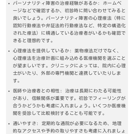
パーソナリティ障害の治療経験があるか: ホームペ
ージなどで確認するか、初診時に問い合わせてみると
良いでしょう。パーソナリティ障害の心理療法（特に
認知行動療法や弁証法的行動療法など、特定の構造化
された療法）に精通している治療者がいるかも確認で
きると理想的です。
心理療法を提供しているか: 薬物療法だけでなく、
心理療法を治療計画に組み込める医療機関を選ぶこと
が望ましいです。クリニックによっては、院内に心理
士がいたり、外部の専門機関と連携していたりしま
す。
医師や治療者との相性: 治療は長期にわたる可能性
があり、信頼関係が重要です。初診でフィーリングが
合うかどうかも考慮に入れましょう。いくつか医療機
関を受診して比較検討することも可能です。
通いやすさ: 定期的な通院が必要になるため、地理
的なアクセスや予約の取りやすさも考慮に入れましょ