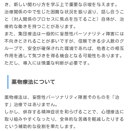
き、新しい関わり方を学ぶ上で重要な示唆を与えます。
治療関係の中で生じた困難な状況を振り返り、話し合うこ
と（対人関係のプロセスに焦点を当てること）自体が、治
療的な働きを持つことがあります。
また、集団療法は一般的に妄想性パーソナリティ障害には
不向きとされることが多いですが、信頼できる少人数のグ
ループで、安全が確保された環境であれば、他者との相互
作用を通して気づきを得る機会となる可能性もあります。
ただし、導入には慎重な判断が必要です。
薬物療法について
薬物療法は、妄想性パーソナリティ障害そのものを「治
す」治療ではありません。
しかし、
併存する精神症状を和らげることで、心理療法に
取り組みやすくなったり、全体的な苦痛を軽減したりする
という補助的な役割を果たします。