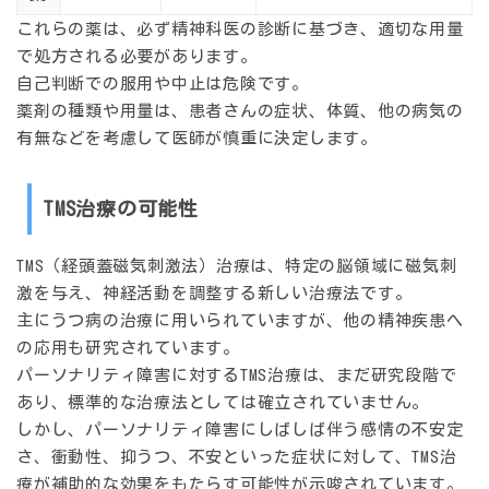
これらの薬は、必ず精神科医の診断に基づき、適切な用量
で処方される必要があります。
自己判断での服用や中止は危険です。
薬剤の種類や用量は、患者さんの症状、体質、他の病気の
有無などを考慮して医師が慎重に決定します。
TMS治療の可能性
TMS（経頭蓋磁気刺激法）治療は、特定の脳領域に磁気刺
激を与え、神経活動を調整する新しい治療法です。
主にうつ病の治療に用いられていますが、他の精神疾患へ
の応用も研究されています。
パーソナリティ障害に対するTMS治療は、まだ研究段階で
あり、標準的な治療法としては確立されていません。
しかし、パーソナリティ障害にしばしば伴う感情の不安定
さ、衝動性、抑うつ、不安といった症状に対して、TMS治
療が補助的な効果をもたらす可能性が示唆されています。