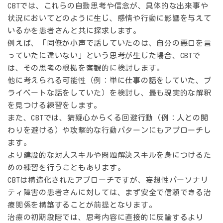
CBTでは、これらの自動思考や信念が、具体的な出来事や
状況においてどのように生じ、感情や行動に影響を与えて
いるかを患者さんと共に探求します。
例えば、「同僚が小声で話していたのは、自分の悪口を言
っていたに違いない」という思考が生じた場合、CBTで
は、その思考の根拠を客観的に検討します。
他に考えられる可能性（例：単に仕事の話をしていた、プ
ライベートな話をしていた）を検討し、最も現実的な解釈
を見つける練習をします。
また、CBTでは、猜疑心からくる回避行動（例：人との関
わりを避ける）や攻撃的な行動パターンにもアプローチし
ます。
より建設的な対人スキルや問題解決スキルを身につけるた
めの練習を行うこともあります。
CBTは構造化されたアプローチですが、妄想性パーソナリ
ティ障害の患者さんに対しては、まず安全で信頼できる治
療関係を構築することが前提となります。
治療の初期段階では、思考内容に直接的に反論するより