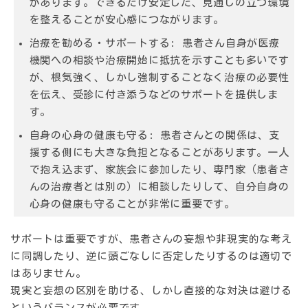
があります。できるだけ安定した、見通しの立つ環境
を整えることが安心感につながります。
治療を勧める・サポートする: 患者さん自身が医療
機関への相談や治療開始に抵抗を示すことも多いです
が、根気強く、しかし強制することなく治療の必要性
を伝え、受診に付き添うなどのサポートを提供しま
す。
自身の心身の健康も守る: 患者さんとの関係は、支
援する側にも大きな負担となることがあります。一人
で抱え込まず、家族会に参加したり、専門家（患者さ
んの治療者とは別の）に相談したりして、自分自身の
心身の健康も守ることが非常に重要です。
サポートは重要ですが、患者さんの妄想や非現実的な考え
に同調したり、逆に頭ごなしに否定したりするのは適切で
はありません。
現実と妄想の区別を助ける、しかし直接的な対決は避ける
というバランスが必要です。