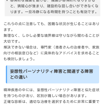
感情的な議論を避ける: 議論が感情的になりすぎる
と、猜疑心が強まり、建設的な話し合いができなくな
ります。一旦冷静になる時間を持つことも有効です。
これらの点に注意しても、困難な状況が生じることはあり
ます。
無理なく、しかし必要な境界線は守りながら関わることが
大切です。
解決できない場合は、専門家（患者さんの治療者や、家族
向けの相談窓口など）に具体的なアドバイスを求めること
も検討しましょう。
妄想性パーソナリティ障害と関連する障害
との違い
精神疾患の中には、妄想性パーソナリティ障害と似た症状
を持つものがあり、区別が難しい場合があります。
正確な診断は、適切な治療を選択するために非常に重要で