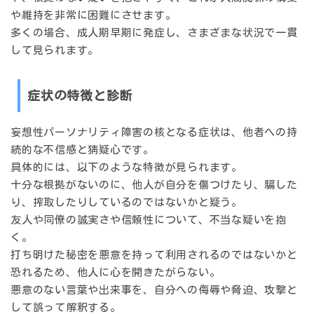
や維持を非常に困難にさせます。
多くの場合、成人期早期に発症し、さまざまな状況で一貫
して見られます。
症状の特徴と診断
妄想性パーソナリティ障害の核となる症状は、
他者への持
続的な不信感と猜疑心
です。
具体的には、以下のような特徴が見られます。
十分な根拠がないのに、他人が自分を傷つけたり、騙した
り、搾取したりしているのではないかと疑う。
友人や同僚の誠実さや信頼性について、不当な疑いを抱
く。
打ち明けた秘密を悪意を持って利用されるのではないかと
恐れるため、他人に心を開きたがらない。
悪意のない言葉や出来事を、自分への侮辱や脅迫、攻撃と
して誤って解釈する。