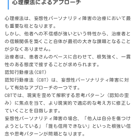
心理療法によるアプローチ
心理療法は、妄想性パーソナリティ障害の治療において最
も重要な柱となります。
しかし、他者への不信感が強いという特性から、治療者と
の信頼関係を築くこと自体が最初の大きな課題となること
が少なくありません。
治療者は、患者さんのペースに合わせて、根気強く、一貫
性のある態度で接することが求められます。
認知行動療法(CBT)
認知行動療法（CBT）は、妄想性パーソナリティ障害に対
して有効なアプローチの一つです。
CBTでは、現実を歪めて解釈する思考パターン（認知の歪
み）に焦点を当て、より現実的で適応的な考え方に修正し
ていくことを目指します。
妄想性パーソナリティ障害の場合、
「他人は自分を傷つけ
ようとしている」「誰も信用できない」
といった根強い信
念や思考パターンが問題となります。