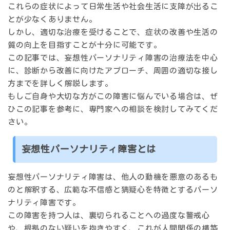
これらの症状によって日常生活や社会生活に支障が出るこ
とが少なくありません。
しかし、適切な治療を受けることで、症状の改善や生活の
質の向上を目指すことが十分に可能です。
この記事では、妄想性パーソナリティ障害の治療法を中心
に、診断から改善に向けたアプローチ、周囲の適切な接し
方までを詳しく解説します。
もしご自身や大切な方がこの障害に悩んでいる場合は、ぜ
ひこの記事を参考に、専門家への相談を検討してみてくだ
さい。
妄想性パーソナリティ障害とは
妄想性パーソナリティ障害は、他人の動機を悪意のあるも
のと解釈する、広範な不信感と猜疑心を特徴とするパーソ
ナリティ障害です。
この障害を持つ人は、裏切られることへの過度な警戒心
や、根拠のない疑いを抱きやすく、これが人間関係の構築