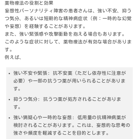
薬物療法の役割と効果
妄想性パーソナリティ障害の患者さんは、強い不安、抑う
つ気分、あるいは短期的な精神病症状（例：一時的な幻覚
や妄想）を経験することがあります。
また、強い緊張感や攻撃衝動を抱える場合もあります。
このような症状に対して、薬物療法が有効な場合がありま
す。
例えば、
強い不安や緊張: 抗不安薬（ただし依存性に注意が
必要）や一部の抗うつ薬が用いられることがありま
す。
抑うつ気分: 抗うつ薬が処方されることがありま
す。
強い猜疑心や一時的な妄想: 低用量の抗精神病薬が
検討されることがあります。これは、妄想的な思考の
強さや頻度を軽減することを目的とします。