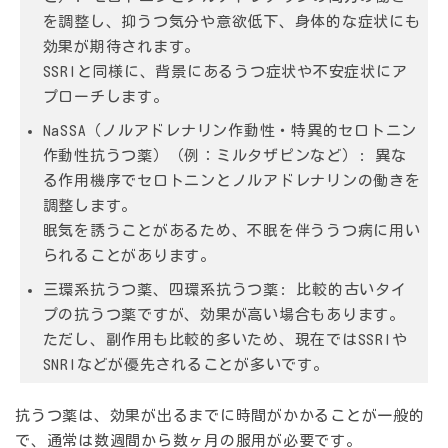
を調整し、抑うつ気分や意欲低下、身体的な症状にも
効果が期待されます。
SSRIと同様に、背景にあるうつ症状や不安症状にア
プローチします。
NaSSA（ノルアドレナリン作動性・特異的セロトニン
作動性抗うつ薬）（例：ミルタザピンなど）:
異な
る作用機序でセロトニンとノルアドレナリンの働きを
調整します。
眠気を誘うことがあるため、不眠を伴ううつ病に用い
られることがあります。
三環系抗うつ薬、四環系抗うつ薬:
比較的古いタイ
プの抗うつ薬ですが、効果が高い場合もあります。
ただし、副作用も比較的多いため、現在ではSSRIや
SNRIなどが優先されることが多いです。
抗うつ薬は、効果が出るまでに時間がかかることが一般的
で、通常は数週間から数ヶ月の服用が必要です。