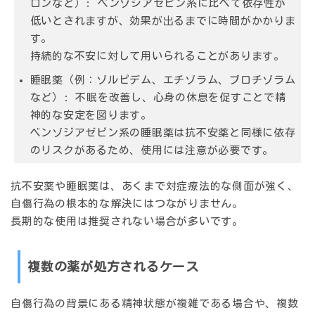
ロンなど）:
ベンゾジアゼピン系に比べて依存性が
低いとされますが、効果が出るまでに時間がかかりま
す。
持続的な不安に対して用いられることがあります。
睡眠薬（例：ゾルピデム、エチゾラム、ブロチゾラム
など）:
不眠を改善し、心身の休息を促すことで精
神的な安定を図ります。
ベンゾジアゼピン系の睡眠薬は抗不安薬と同様に依存
のリスクがあるため、使用には注意が必要です。
抗不安薬や睡眠薬は、あくまで対症療法的な側面が強く、
自傷行為の根本的な解決にはつながりません。
長期的な使用は推奨されない場合が多いです。
複数の薬が処方されるケース
自傷行為の背景にある精神状態が複雑である場合や、複数