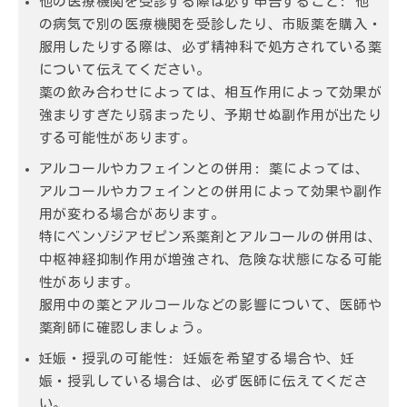
他の医療機関を受診する際は必ず申告すること:
他
の病気で別の医療機関を受診したり、市販薬を購入・
服用したりする際は、必ず精神科で処方されている薬
について伝えてください。
薬の飲み合わせによっては、相互作用によって効果が
強まりすぎたり弱まったり、予期せぬ副作用が出たり
する可能性があります。
アルコールやカフェインとの併用:
薬によっては、
アルコールやカフェインとの併用によって効果や副作
用が変わる場合があります。
特にベンゾジアゼピン系薬剤とアルコールの併用は、
中枢神経抑制作用が増強され、危険な状態になる可能
性があります。
服用中の薬とアルコールなどの影響について、医師や
薬剤師に確認しましょう。
妊娠・授乳の可能性:
妊娠を希望する場合や、妊
娠・授乳している場合は、必ず医師に伝えてくださ
い。