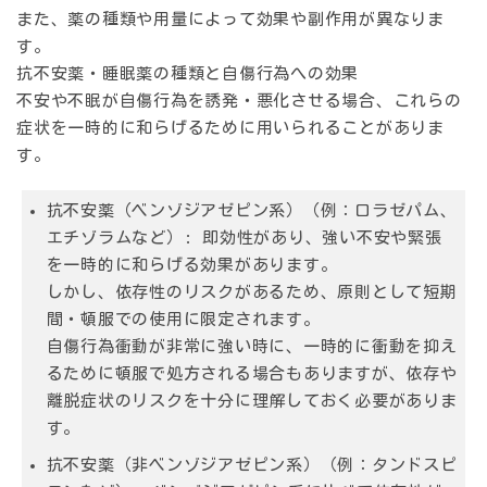
また、薬の種類や用量によって効果や副作用が異なりま
す。
抗不安薬・睡眠薬の種類と自傷行為への効果
不安や不眠が自傷行為を誘発・悪化させる場合、これらの
症状を一時的に和らげるために用いられることがありま
す。
抗不安薬（ベンゾジアゼピン系）（例：ロラゼパム、
エチゾラムなど）:
即効性があり、強い不安や緊張
を一時的に和らげる効果があります。
しかし、依存性のリスクがあるため、原則として短期
間・頓服での使用に限定されます。
自傷行為衝動が非常に強い時に、一時的に衝動を抑え
るために頓服で処方される場合もありますが、依存や
離脱症状のリスクを十分に理解しておく必要がありま
す。
抗不安薬（非ベンゾジアゼピン系）（例：タンドスピ