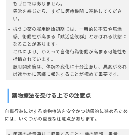
もゼロではありません。
異常を感じたら、すぐに医療機関に連絡してくださ
い。
抗うつ薬の服用開始初期には、一時的に不安や焦燥
感、衝動性が高まる「賦活症候群」と呼ばれる状態に
なることがあります。
これにより、かえって自傷行為衝動が高まる可能性も
指摘されています。
服用開始後は、体調の変化に十分注意し、異変があれ
ば速やかに医師に報告することが極めて重要です。
薬物療法を受ける上での注意点
自傷行為に対する薬物療法を安全かつ効果的に進めるため
には、いくつかの重要な注意点があります。
医師の指示通りに服用すること:
薬の種類、用量、