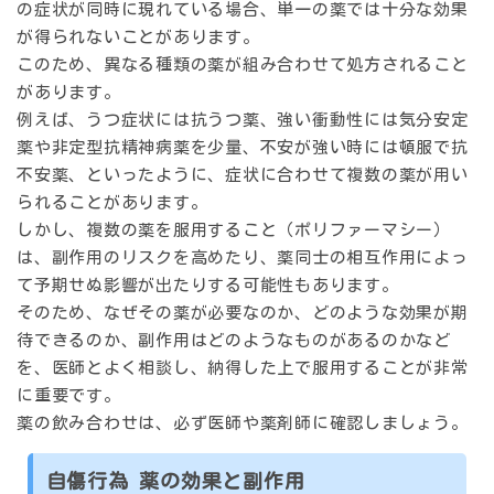
の症状が同時に現れている場合、単一の薬では十分な効果
が得られないことがあります。
このため、異なる種類の薬が組み合わせて処方されること
があります。
例えば、うつ症状には抗うつ薬、強い衝動性には気分安定
薬や非定型抗精神病薬を少量、不安が強い時には頓服で抗
不安薬、といったように、症状に合わせて複数の薬が用い
られることがあります。
しかし、複数の薬を服用すること（ポリファーマシー）
は、副作用のリスクを高めたり、薬同士の相互作用によっ
て予期せぬ影響が出たりする可能性もあります。
そのため、なぜその薬が必要なのか、どのような効果が期
待できるのか、副作用はどのようなものがあるのかなど
を、医師とよく相談し、納得した上で服用することが非常
に重要です。
薬の飲み合わせは、必ず医師や薬剤師に確認しましょう。
自傷行為 薬の効果と副作用