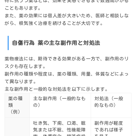
特に抗うつ薬などは、効果を実感できるまで数週間かかる
こともあります。
また、薬の効果には個人差が大きいため、医師と相談しな
がら、根気強く治療を続けることが大切です。
自傷行為 薬の主な副作用と対処法
薬物療法には、期待できる効果がある一方で、副作用のリ
スクも存在します。
副作用の種類や程度は、薬の種類、用量、体質などによっ
て異なります。
主な副作用と一般的な対処法を以下に示します。
薬の種
主な副作用（一般的なも
対処法（一般
類
の）
的なもの）
（例）
吐き気、下痢、口渇、眠
副作用が軽度
気または不眠、性機能障
であれば様子