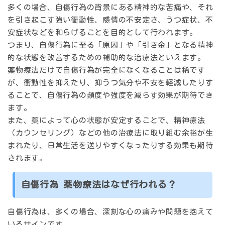
多くの場合、自傷行為の背景にある精神的な苦痛や、それ
を引き起こす強い衝動性、感情の不安定さ、うつ症状、不
安症状などを和らげることを目的として行われます。
つまり、自傷行為に至る「原因」や「引き金」となる精神
的な状態を改善するための補助的な治療法といえます。
薬物療法だけで自傷行為が完全になくなることは稀です
が、衝動性を抑えたり、抑うつ気分や不安を軽減したりす
ることで、自傷行為の頻度や強度を減らす効果が期待でき
ます。
また、薬によって心の状態が安定することで、精神療法
（カウンセリング）などの他の治療法に取り組む余裕が生
まれたり、日常生活を送りやすくなったりする効果も期待
されます。
自傷行為 薬物療法はなぜ行われる？
自傷行為は、多くの場合、深刻な心の痛みや問題を抱えて
いるサインです。