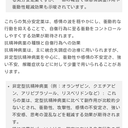
衝動性軽減効果も示唆されています。
これらの気分安定薬は、感情の波を穏やかにし、衝動的な
行動を抑えることで、自傷行為に至る衝動をコントロール
しやすくする効果が期待されます。
抗精神病薬の種類と自傷行為への効果
抗精神病薬は、主に統合失調症の治療に用いられますが、
非定型抗精神病薬を中心に、衝動性や感情の不安定さ、強
い不安、解離症状などに対して少量で用いられることがあ
ります。
非定型抗精神病薬（例：オランザピン、クエチアピ
ン、アリピプラゾール、リスペリドンなど）:
これ
らの薬は、定型抗精神病薬に比べて副作用が比較的少
ないとされ、衝動性、攻撃性、感情の不安定さ、強い
不安感、思考の混乱などを軽減する効果が期待されま
す。