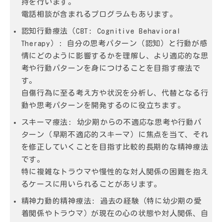
持を行います。
電話相談が含まれるプログラムもあります。
認知行動療法（CBT: Cognitive Behavioral
Therapy）:
自分の思考パターン（認知）と行動が感
情にどのように影響するかを理解し、より適応的な思
考や行動パターンを身につけることを目指す療法で
す。
自傷行為に至る考え方や状況を分析し、代替となる行
動や思考パターンを開発するのに役立ちます。
スキーマ療法:
幼少期からの不適応な思考や行動パ
ターン（早期不適応的スキーマ）に焦点を当て、それ
を修正していくことを目指す比較的長期的な精神療法
です。
特に複雑なトラウマや慢性的な対人関係の困難を抱え
るケースに用いられることがあります。
精神力動的精神療法:
過去の経験（特に幼少期の愛
着関係やトラウマ）が現在の心の状態や対人関係、自