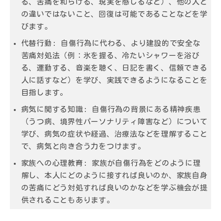
る、苦痛を和らげる、現実を感じるなど）、他の人と
の違いではないこと、回復は可能であることなどを学
びます。
代替行動:
自傷行為に代わる、より建設的で安全な
苦痛対処法（例：氷を握る、冷たいシャワーを浴び
る、運動する、音楽を聴く、日記を書く、信頼できる
人に話すなど）を学び、実践できるようになることを
目指します。
病気に関する知識:
自傷行為の背景にある精神疾患
（うつ病、境界性パーソナリティ障害など）について
学び、病気の症状や経過、治療法などを理解すること
で、病気と向き合う力をつけます。
家族への心理教育:
家族が自傷行為をどのように理
解し、本人にどのように接すれば良いのか、家族自身
の苦痛にどう対処すれば良いのかなどを学ぶ機会が提
供されることもあります。