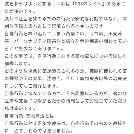
波を和らげようとする、いわば「SOSのサイン」であるこ
とが多いです。
決して注目を集めるための行為や安易な行動ではなく、深
刻な苦悩の表れとして理解されるべきものです。
自傷行為を繰り返してしまう背景には、うつ病、不安障
害、パーソナリティ障害など様々な精神疾患が関わってい
ることも少なくありません。
この記事では、自傷行為に対する薬物療法について詳しく
解説します。
どのような場合に薬が処方されるのか、実際に使われる薬
の種類やその効果、注意点、そして薬物療法以外の治療法
についてもご紹介します。
自傷行為で悩んでいる方や、その周囲にいる方が、適切な
医療や支援につながるための情報としてお役立ていただけ
れば幸いです。
自傷行為 薬物療法とは
自傷行為に対する薬物療法は、自傷行為そのものを直接的
に「治す」ものではありません。