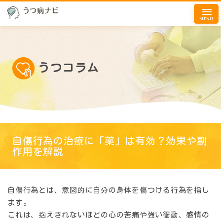
MENU
うつコラム
自傷行為の治療に「薬」は有効？効果や副
作用を解説
自傷行為とは、意図的に自分の身体を傷つける行為を指し
ます。
これは、抱えきれないほどの心の苦痛や強い衝動、感情の