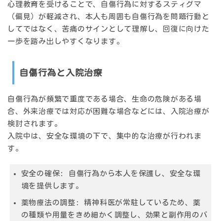
心理教育を受けることで、自傷行為に対するスティグマ
（偏見）が軽減され、本人も周囲も自傷行為を問題行動と
してではなく、苦痛のサインとして理解し、回復に向けた
一歩を踏み出しやすくなります。
自傷行為と入院治療
自傷行為が頻繁で重度である場合、生命の危険がある場
合、外来治療では対応が困難な場合などには、入院治療が
検討されます。
入院中は、安全な環境の下で、集中的な治療が行われま
す。
安全の確保:
自傷行為から本人を保護し、安全な環
境を提供します。
薬物療法の調整:
精神科医が常駐しているため、薬
の種類や用量をきめ細かく調整し、効果と副作用のバ