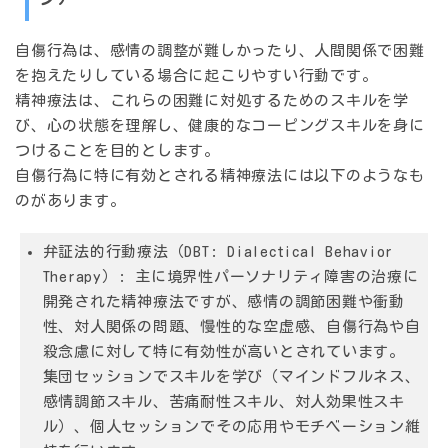
自傷行為は、感情の調整が難しかったり、人間関係で困難
を抱えたりしている場合に起こりやすい行動です。
精神療法は、これらの困難に対処するためのスキルを学
び、心の状態を理解し、健康的なコーピングスキルを身に
つけることを目的とします。
自傷行為に特に有効とされる精神療法には以下のようなも
のがあります。
弁証法的行動療法（DBT: Dialectical Behavior
Therapy）:
主に境界性パーソナリティ障害の治療に
開発された精神療法ですが、感情の調節困難や衝動
性、対人関係の問題、慢性的な空虚感、自傷行為や自
殺念慮に対して特に有効性が高いとされています。
集団セッションでスキルを学び（マインドフルネス、
感情調節スキル、苦痛耐性スキル、対人効果性スキ
ル）、個人セッションでその応用やモチベーション維