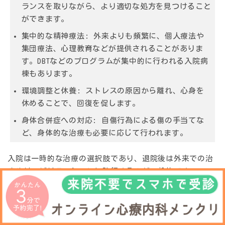
ランスを取りながら、より適切な処方を見つけること
ができます。
集中的な精神療法:
外来よりも頻繁に、個人療法や
集団療法、心理教育などが提供されることがありま
す。DBTなどのプログラムが集中的に行われる入院病
棟もあります。
環境調整と休養:
ストレスの原因から離れ、心身を
休めることで、回復を促します。
身体合併症への対応:
自傷行為による傷の手当てな
ど、身体的な治療も必要に応じて行われます。
入院は一時的な治療の選択肢であり、退院後は外来での治
療やリハビリテーションに移行するのが一般的です。
入院中に回復の足がかりを掴み、退院後の生活や治療計画
を立てることが重要になります。
自傷行為で悩んでいる方へ