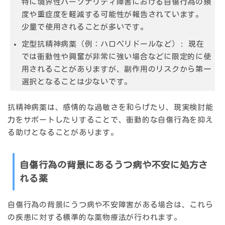
特に境界性パーソナリティ障害における自傷行為の頻
度や重症度を軽減する可能性が報告されています。
少量で使用されることが多いです。
定型抗精神病薬（例：ハロペリドールなど）:
現在
では衝動性や興奮が非常に強い場合などに限定的に使
用されることがありますが、副作用のリスクから第一
選択となることは少ないです。
抗精神病薬は、感情的な過敏さを和らげたり、現実検討能
力をサポートしたりすることで、衝動的な自傷行為を抑え
る助けとなることがあります。
自傷行為の背景にあるうつ病や不安に処方さ
れる薬
自傷行為の背景にうつ病や不安障害がある場合は、これら
の疾患に対する標準的な薬物療法が行われます。