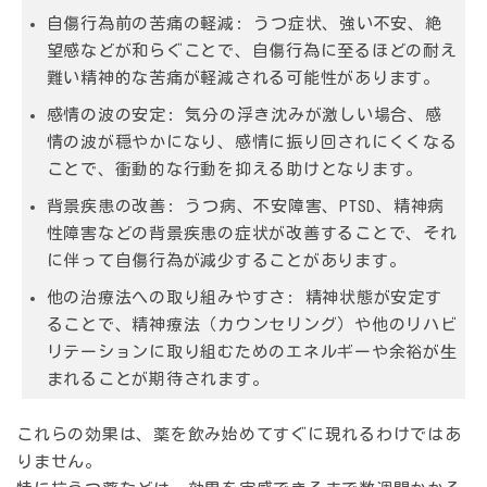
自傷行為前の苦痛の軽減:
うつ症状、強い不安、絶
望感などが和らぐことで、自傷行為に至るほどの耐え
難い精神的な苦痛が軽減される可能性があります。
感情の波の安定:
気分の浮き沈みが激しい場合、感
情の波が穏やかになり、感情に振り回されにくくなる
ことで、衝動的な行動を抑える助けとなります。
背景疾患の改善:
うつ病、不安障害、PTSD、精神病
性障害などの背景疾患の症状が改善することで、それ
に伴って自傷行為が減少することがあります。
他の治療法への取り組みやすさ:
精神状態が安定す
ることで、精神療法（カウンセリング）や他のリハビ
リテーションに取り組むためのエネルギーや余裕が生
まれることが期待されます。
これらの効果は、薬を飲み始めてすぐに現れるわけではあ
りません。