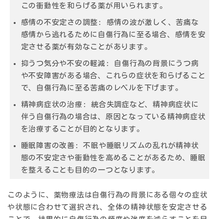
この衝動性を和らげる薬が用いられます。
感情の不安定さの調整:
感情の波が激しく、苦痛な
感情から逃れるために自傷行為に至る場合、感情を安
定させる薬が有効なことがあります。
抑うつ気分や不安の軽減:
自傷行為の背景にうつ病
や不安障害がある場合、これらの症状を和らげること
で、自傷行為に至る苦痛のレベルを下げます。
精神病症状の治療:
統合失調症など、精神病症状に
伴う自傷行為の場合は、原因となっている精神病症状
を治療することが目的となります。
睡眠障害の改善:
不眠や睡眠リズムの乱れが精神状
態の不安定さや衝動性を高めることがあるため、睡眠
を整えることも目的の一つとなります。
このように、薬物療法は自傷行為の背景にある個々の症状
や状態に合わせて選択され、全体の精神状態を安定させる