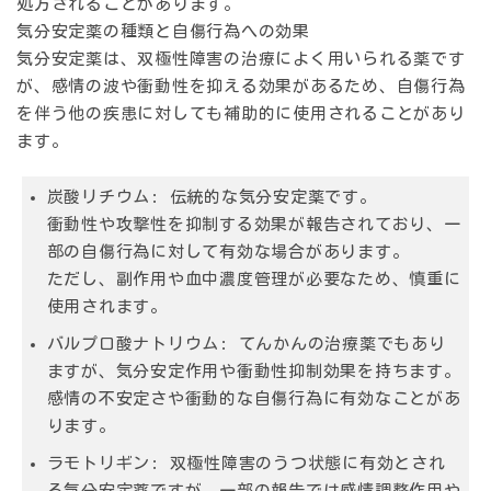
処方されることがあります。
気分安定薬の種類と自傷行為への効果
気分安定薬は、双極性障害の治療によく用いられる薬です
が、感情の波や衝動性を抑える効果があるため、自傷行為
を伴う他の疾患に対しても補助的に使用されることがあり
ます。
炭酸リチウム:
伝統的な気分安定薬です。
衝動性や攻撃性を抑制する効果が報告されており、一
部の自傷行為に対して有効な場合があります。
ただし、副作用や血中濃度管理が必要なため、慎重に
使用されます。
バルプロ酸ナトリウム:
てんかんの治療薬でもあり
ますが、気分安定作用や衝動性抑制効果を持ちます。
感情の不安定さや衝動的な自傷行為に有効なことがあ
ります。
ラモトリギン:
双極性障害のうつ状態に有効とされ
る気分安定薬ですが、一部の報告では感情調整作用や