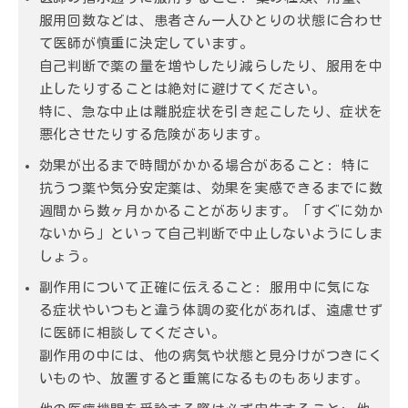
服用回数などは、患者さん一人ひとりの状態に合わせ
て医師が慎重に決定しています。
自己判断で薬の量を増やしたり減らしたり、服用を中
止したりすることは絶対に避けてください。
特に、急な中止は離脱症状を引き起こしたり、症状を
悪化させたりする危険があります。
効果が出るまで時間がかかる場合があること:
特に
抗うつ薬や気分安定薬は、効果を実感できるまでに数
週間から数ヶ月かかることがあります。「すぐに効か
ないから」といって自己判断で中止しないようにしま
しょう。
副作用について正確に伝えること:
服用中に気にな
る症状やいつもと違う体調の変化があれば、遠慮せず
に医師に相談してください。
副作用の中には、他の病気や状態と見分けがつきにく
いものや、放置すると重篤になるものもあります。