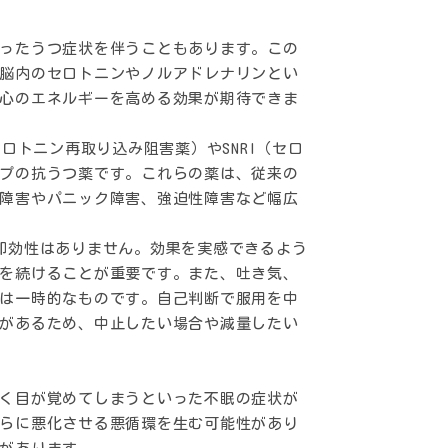
ったうつ症状を伴うこともあります。この
脳内のセロトニンやノルアドレナリンとい
心のエネルギーを高める効果が期待できま
ロトニン再取り込み阻害薬）やSNRI（セロ
プの抗うつ薬です。これらの薬は、従来の
障害やパニック障害、強迫性障害など幅広
即効性はありません。効果を実感できるよう
を続けることが重要です。また、吐き気、
は一時的なものです。自己判断で服用を中
があるため、中止したい場合や減量したい
く目が覚めてしまうといった不眠の症状が
らに悪化させる悪循環を生む可能性があり