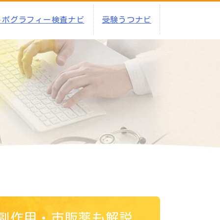
トポグラフィー検査ナビ
受験うつナビ
副作用・市販薬も解説