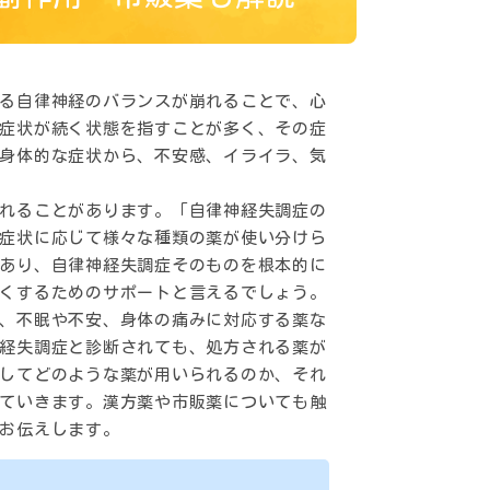
る自律神経のバランスが崩れることで、心
症状が続く状態を指すことが多く、その症
身体的な症状から、不安感、イライラ、気
れることがあります。「自律神経失調症の
症状に応じて様々な種類の薬が使い分けら
あり、自律神経失調症そのものを根本的に
くするためのサポートと言えるでしょう。
、不眠や不安、身体の痛みに対応する薬な
経失調症と診断されても、処方される薬が
してどのような薬が用いられるのか、それ
ていきます。漢方薬や市販薬についても触
お伝えします。