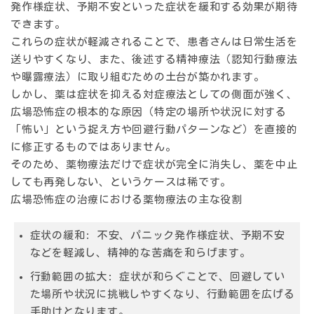
発作様症状、予期不安といった症状を緩和する効果が期待
できます。
これらの症状が軽減されることで、患者さんは日常生活を
送りやすくなり、また、後述する精神療法（認知行動療法
や曝露療法）に取り組むための土台が築かれます。
しかし、薬は症状を抑える対症療法としての側面が強く、
広場恐怖症の根本的な原因（特定の場所や状況に対する
「怖い」という捉え方や回避行動パターンなど）を直接的
に修正するものではありません。
そのため、薬物療法だけで症状が完全に消失し、薬を中止
しても再発しない、というケースは稀です。
広場恐怖症の治療における薬物療法の主な役割
症状の緩和:
不安、パニック発作様症状、予期不安
などを軽減し、精神的な苦痛を和らげます。
行動範囲の拡大:
症状が和らぐことで、回避してい
た場所や状況に挑戦しやすくなり、行動範囲を広げる
手助けとなります。