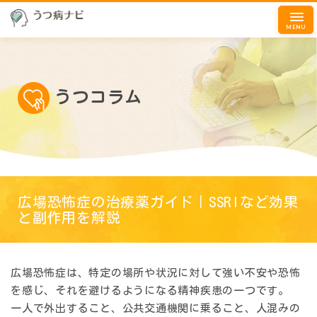
MENU
うつコラム
広場恐怖症の治療薬ガイド｜SSRIなど効果
と副作用を解説
広場恐怖症は、特定の場所や状況に対して強い不安や恐怖
を感じ、それを避けるようになる精神疾患の一つです。
一人で外出すること、公共交通機関に乗ること、人混みの