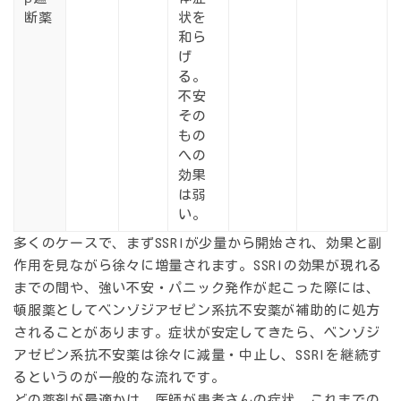
断薬
状を
和ら
げ
る。
不安
その
もの
への
効果
は弱
い。
多くのケースで、まずSSRIが少量から開始され、効果と副
作用を見ながら徐々に増量されます。SSRIの効果が現れる
までの間や、強い不安・パニック発作が起こった際には、
頓服薬としてベンゾジアゼピン系抗不安薬が補助的に処方
されることがあります。症状が安定してきたら、ベンゾジ
アゼピン系抗不安薬は徐々に減量・中止し、SSRIを継続す
るというのが一般的な流れです。
どの薬剤が最適かは、医師が患者さんの症状、これまでの