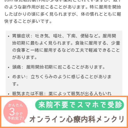
のような副作用が起こることがあります。特に服用を開始
したばかりの頃に多く見られますが、体の慣れとともに軽
快することが多いです。
胃腸症状:
吐き気、嘔吐、下痢、便秘など。服用開
始初期に最もよく見られます。食後に服用する、少量
の食事と一緒に服用するなどの工夫で軽減できること
があります。
頭痛:
服用開始初期に起こることがあります。
めまい:
立ちくらみのように感じることがありま
す。
眠気または不眠:
薬によって眠気が出る人もいれ
ば、目が覚めてしまう人もいます。服用タイミングを
調整することで改善することがあります（例：眠気が
出るなら夜、不眠になるなら朝）。
口渇:
口が乾く感じがします。