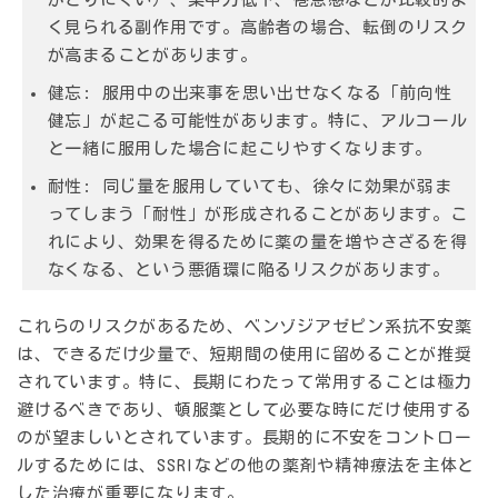
く見られる副作用です。高齢者の場合、転倒のリスク
が高まることがあります。
健忘:
服用中の出来事を思い出せなくなる「前向性
健忘」が起こる可能性があります。特に、アルコール
と一緒に服用した場合に起こりやすくなります。
耐性:
同じ量を服用していても、徐々に効果が弱ま
ってしまう「耐性」が形成されることがあります。こ
れにより、効果を得るために薬の量を増やさざるを得
なくなる、という悪循環に陥るリスクがあります。
これらのリスクがあるため、ベンゾジアゼピン系抗不安薬
は、できるだけ少量で、短期間の使用に留めることが推奨
されています。特に、長期にわたって常用することは極力
避けるべきであり、頓服薬として必要な時にだけ使用する
のが望ましいとされています。長期的に不安をコントロー
ルするためには、SSRIなどの他の薬剤や精神療法を主体と
した治療が重要になります。