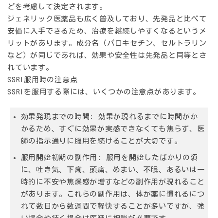
どを考慮して決定されます。
ジェネリック医薬品も広く普及しており、先発品と比べて
安価に入手できるため、治療を継続しやすくなるというメ
リットがあります。成分名（パロキセチン、セルトラリン
など）が同じであれば、効果や安全性は先発品と同等とさ
れています。
SSRI服用時の注意点
SSRIを服用する際には、いくつかの注意点があります。
効果発現までの時間:
効果が現れるまでに時間がか
かるため、すぐに効果が実感できなくても焦らず、医
師の指示通りに服用を続けることが大切です。
服用開始初期の副作用:
服用を開始したばかりの頃
に、吐き気、下痢、頭痛、めまい、不眠、あるいは一
時的に不安や焦燥感が増すなどの副作用が現れること
があります。これらの副作用は、体が薬に慣れるにつ
れて数日から数週間で軽快することが多いですが、強