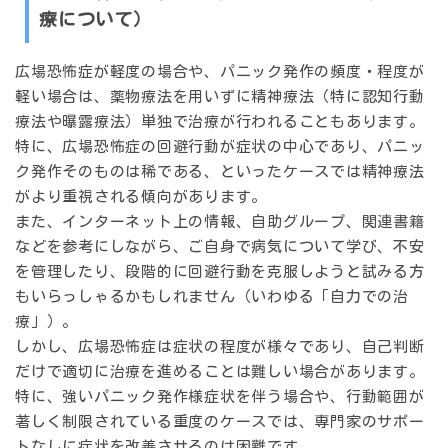
療について）
広場恐怖症が軽度の場合や、パニック発作の頻度・程度が
軽い場合は、薬物療法を用いずに精神療法（特に認知行動
療法や曝露療法）単独で治療が行われることもあります。
特に、広場恐怖症の回避行動が症状の中心であり、パニッ
ク発作そのものは稀である、といったケースでは精神療法
がより重視される傾向があります。
また、インターネット上の情報、自助グループ、関連書籍
などを参考にしながら、ご自身で病気について学び、不安
を管理したり、段階的に回避行動を克服しようと試みる方
もいらっしゃるかもしれません（いわゆる「自力での治
療」）。
しかし、広場恐怖症は症状の程度が様々であり、自己判断
だけで適切に治療を進めることは難しい場合があります。
特に、強いパニック発作様症状を伴う場合や、行動範囲が
著しく制限されている重度のケースでは、専門家のサポー
トなしに症状を改善させるのは困難です。