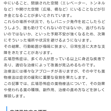
中にいること、閉鎖された空間（エレベーター、トンネル
など）や開けた空間（広場、橋など）にいることなどが引
き金となることが多いとされています。
これらの場所や状況で、もしパニック発作を起こしたらど
うしよう、誰も助けてくれないのではないか、逃げられな
いのではないか、といった予期不安が強くなるため、次第
にそういった場所や状況を避けるようになります。
その結果、行動範囲が極端に狭まり、日常生活に大きな支
障をきたすことがあります。
広場恐怖症は、多くの人が思っている以上に身近な疾患で
あり、適切な治療によって改善が見込めるものです。
治療法には様々なアプローチがありますが、その中でも薬
物療法は症状の緩和に重要な役割を果たします。
この記事では、広場恐怖症の薬物療法について、その効果
や使われる薬の種類、副作用、治療の進め方などを詳しく
解説します。