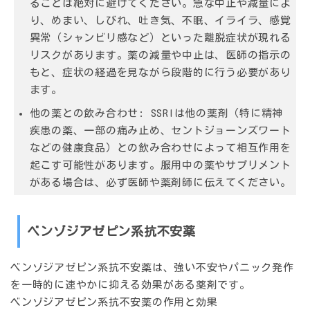
ることは絶対に避けてください。急な中止や減量によ
り、めまい、しびれ、吐き気、不眠、イライラ、感覚
異常（シャンビリ感など）といった離脱症状が現れる
リスクがあります。薬の減量や中止は、医師の指示の
もと、症状の経過を見ながら段階的に行う必要があり
ます。
他の薬との飲み合わせ:
SSRIは他の薬剤（特に精神
疾患の薬、一部の痛み止め、セントジョーンズワート
などの健康食品）との飲み合わせによって相互作用を
起こす可能性があります。服用中の薬やサプリメント
がある場合は、必ず医師や薬剤師に伝えてください。
ベンゾジアゼピン系抗不安薬
ベンゾジアゼピン系抗不安薬は、強い不安やパニック発作
を一時的に速やかに抑える効果がある薬剤です。
ベンゾジアゼピン系抗不安薬の作用と効果