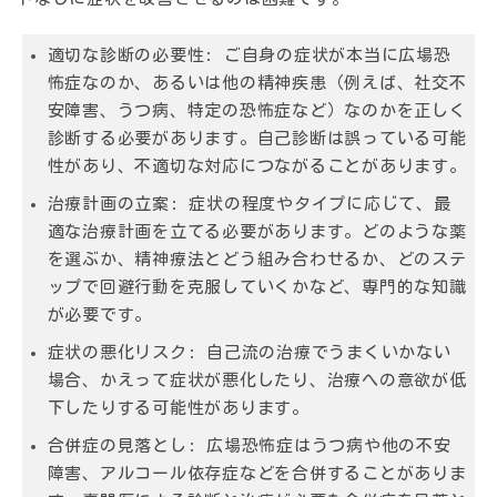
適切な診断の必要性:
ご自身の症状が本当に広場恐
怖症なのか、あるいは他の精神疾患（例えば、社交不
安障害、うつ病、特定の恐怖症など）なのかを正しく
診断する必要があります。自己診断は誤っている可能
性があり、不適切な対応につながることがあります。
治療計画の立案:
症状の程度やタイプに応じて、最
適な治療計画を立てる必要があります。どのような薬
を選ぶか、精神療法とどう組み合わせるか、どのステ
ップで回避行動を克服していくかなど、専門的な知識
が必要です。
症状の悪化リスク:
自己流の治療でうまくいかない
場合、かえって症状が悪化したり、治療への意欲が低
下したりする可能性があります。
合併症の見落とし:
広場恐怖症はうつ病や他の不安
障害、アルコール依存症などを合併することがありま