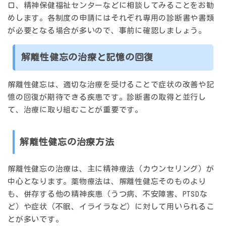
口、精神保健福祉センターなどに相談してみることをお勧
めします。各制度の申請にはそれぞれ専用の診断書や書類
が必要となる場合が多いので、事前に確認しましょう。
解離性健忘の治療と記憶の回復
解離性健忘は、適切な治療を受けることで症状の改善や記
憶の回復が期待できる疾患です。診断書の取得と並行し
て、治療に取り組むことが重要です。
解離性健忘の治療方法
解離性健忘の治療は、主に精神療法（カウンセリング）が
中心となります。薬物療法は、解離性健忘そのものより
も、併存する他の精神疾患（うつ病、不安障害、PTSDな
ど）や症状（不眠、イライラなど）に対して用いられるこ
とが多いです。