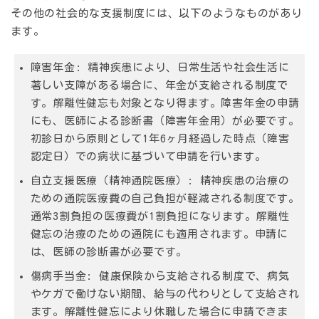
その他の社会的な支援制度には、以下のようなものがあり
ます。
障害年金:
精神疾患により、日常生活や社会生活に
著しい支障がある場合に、年金が支給される制度で
す。解離性健忘も対象となり得ます。障害年金の申請
にも、医師による診断書（障害年金用）が必要です。
初診日から原則として1年6ヶ月経過した時点（障害
認定日）での病状に基づいて申請を行います。
自立支援医療（精神通院医療）:
精神疾患の治療の
ための通院医療費の自己負担が軽減される制度です。
通常3割負担の医療費が1割負担になります。解離性
健忘の治療のための通院にも適用されます。申請に
は、医師の診断書が必要です。
傷病手当金:
健康保険から支給される制度で、病気
やケガで働けない期間、給与の代わりとして支給され
ます。解離性健忘により休職した場合に申請できま