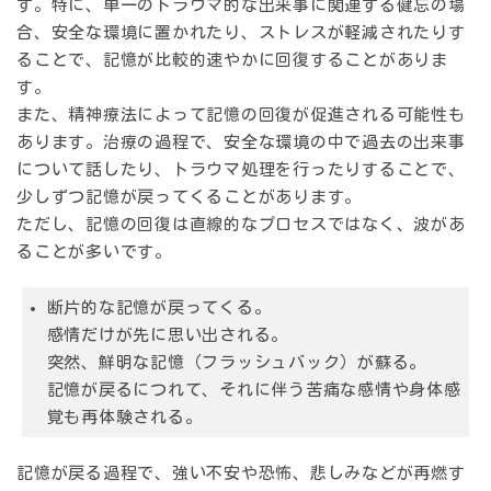
す。特に、単一のトラウマ的な出来事に関連する健忘の場
合、安全な環境に置かれたり、ストレスが軽減されたりす
ることで、記憶が比較的速やかに回復することがありま
す。
また、精神療法によって記憶の回復が促進される可能性も
あります。治療の過程で、安全な環境の中で過去の出来事
について話したり、トラウマ処理を行ったりすることで、
少しずつ記憶が戻ってくることがあります。
ただし、記憶の回復は直線的なプロセスではなく、波があ
ることが多いです。
断片的な記憶が戻ってくる。
感情だけが先に思い出される。
突然、鮮明な記憶（フラッシュバック）が蘇る。
記憶が戻るにつれて、それに伴う苦痛な感情や身体感
覚も再体験される。
記憶が戻る過程で、強い不安や恐怖、悲しみなどが再燃す