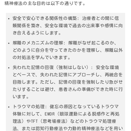
精神療法の主な目的は以下の通りです。
安全で安心できる関係性の構築:
治療者との間に信
頼関係を築き、安全な環境で過去の出来事や感情に向
き合えるようにします。
解離のメカニズムの理解:
解離がなぜ起こるのか、
どのように自分を守ってきたのかを理解し、解離以外
の対処法を学んでいきます。
失われた記憶の回復（強制はしない）:
安全な環境
とペースで、失われた記憶にアプローチし、再統合を
目指します。ただし、記憶の回復を強制したり急がせ
たりすることは避け、患者さんの準備ができた時に行
います。
トラウマの処理:
健忘の原因となっているトラウマ
体験に対して、EMDR（眼球運動による脱感作と再処
理法）やTFT（思考場療法）などのトラウマ処理療
法、または認知行動療法や力動的精神療法などを用い