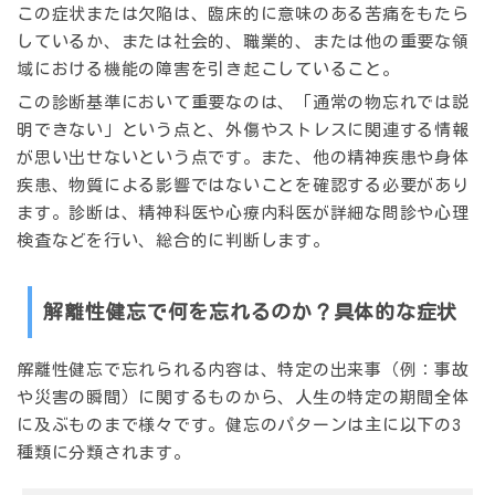
この症状または欠陥は、臨床的に意味のある苦痛をもたら
しているか、または社会的、職業的、または他の重要な領
域における機能の障害を引き起こしていること。
この診断基準において重要なのは、「通常の物忘れでは説
明できない」という点と、外傷やストレスに関連する情報
が思い出せないという点です。また、他の精神疾患や身体
疾患、物質による影響ではないことを確認する必要があり
ます。診断は、精神科医や心療内科医が詳細な問診や心理
検査などを行い、総合的に判断します。
解離性健忘で何を忘れるのか？具体的な症状
解離性健忘で忘れられる内容は、特定の出来事（例：事故
や災害の瞬間）に関するものから、人生の特定の期間全体
に及ぶものまで様々です。健忘のパターンは主に以下の3
種類に分類されます。