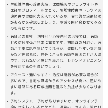
解離性障害の診療実績:
医療機関のウェブサイトや
医師のプロフィールなどで、解離性障害やトラウマ関
連障害の診療に力を入れているか、専門的な治療経験
があるかを確認しましょう。電話で問い合わせてみる
のも有効です。
医師との相性:
精神科や心療内科の治療では、医師
との信頼関係が非常に重要です。初診時の対応や、医
師が丁寧に話を聞いてくれるか、質問しやすい雰囲気
かなどを参考に、自分に合った医師を選ぶことが大切
です。合わないと感じた場合は、セカンドオピニオン
を検討するのも良いでしょう。
アクセス・通いやすさ:
治療は継続が必要な場合が
多いので、自宅や職場からのアクセスが良い、通いや
すい場所にある医療機関を選ぶと負担が少なくなりま
す。
予約システム:
予約が取りやすいか、オンライン予
約に対応しているかなども、通院のしやすさに関わり