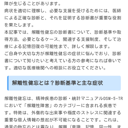
障が生じることがあります。
病状を適切に理解し、必要な支援を受けるためには、医師
による正確な診断と、それを証明する診断書が重要な役割
を果たします。
本記事では、解離性健忘の診断書について、診断基準や取
得方法、必要となるケース、関連する支援制度、そして治
療による記憶回復の可能性まで、詳しく解説します。
ご自身や大切な方が解離性健忘の症状に悩んでおり、診断
書について知りたいと考えている方の参考になれば幸いで
す。適切な医療機関への相談にお役立てください。
解離性健忘とは？診断基準と主な症状
解離性健忘は、精神疾患の診断・統計マニュアルDSM-5-TR
において「解離性障害」のカテゴリーに含まれる疾患で
す。特徴は、外傷的な出来事や極度のストレスに関連する
重要な個人情報の想起が不可能になることです。これは、
通常の物忘れとは異なり、解離（意識、記憶、同一性、ま