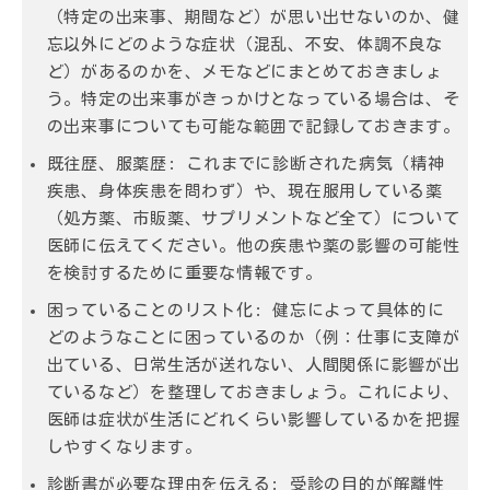
（特定の出来事、期間など）が思い出せないのか、健
忘以外にどのような症状（混乱、不安、体調不良な
ど）があるのかを、メモなどにまとめておきましょ
う。特定の出来事がきっかけとなっている場合は、そ
の出来事についても可能な範囲で記録しておきます。
既往歴、服薬歴:
これまでに診断された病気（精神
疾患、身体疾患を問わず）や、現在服用している薬
（処方薬、市販薬、サプリメントなど全て）について
医師に伝えてください。他の疾患や薬の影響の可能性
を検討するために重要な情報です。
困っていることのリスト化:
健忘によって具体的に
どのようなことに困っているのか（例：仕事に支障が
出ている、日常生活が送れない、人間関係に影響が出
ているなど）を整理しておきましょう。これにより、
医師は症状が生活にどれくらい影響しているかを把握
しやすくなります。
診断書が必要な理由を伝える:
受診の目的が解離性