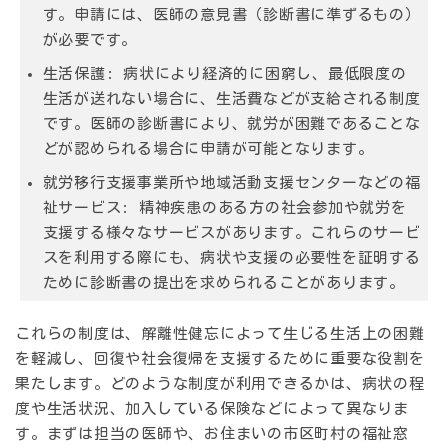
す。申請には、医師の意見書（診断書に準ずるもの）
が必要です。
生活保護:
病状により経済的に困窮し、最低限度の
生活が送れない場合に、生活費などが支給される制度
です。医師の診断書により、就労が困難であることな
どが認められる場合に申請が可能となります。
就労移行支援事業所や地域活動支援センターなどの福
祉サービス:
精神疾患のある方の社会参加や就労を
支援する様々なサービスがあります。これらのサービ
スを利用する際にも、病状や支援の必要性を証明する
ために診断書の提出を求められることがあります。
これらの制度は、解離性健忘によって生じる生活上の困難
を軽減し、回復や社会復帰を支援するために重要な役割を
果たします。どのような制度が利用できるかは、病状の程
度や生活状況、加入している保険などによって異なりま
す。まずは担当の医師や、お住まいの市区町村の福祉窓