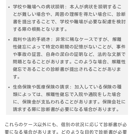
学校や職場への病状説明:
本人が病状を説明するこ
とが難しい場合や、周囲の理解を得たい場合に、診断
書を提出することで、学校や職場が必要な配慮を検討
する際の根拠となります。
裁判や法的手続き:
非常に稀なケースですが、解離
性健忘によって特定の期間の記憶がないことが、事件
や事故の証言、自身の潔白の証明など、法的な文脈で
問題となることがあります。このような場合、解離性
健忘であることの診断書が提出されることがありま
す。
生命保険や医療保険の請求:
加入している保険の種
類によっては、解離性健忘で入院や通院をした場合
に、保険金が支払われることがあります。保険会社に
請求する際に診断書が必要になる場合があります。
これらのケース以外にも、個別の状況に応じて診断書が必
要になる場合があります。どのような目的で診断書が必要