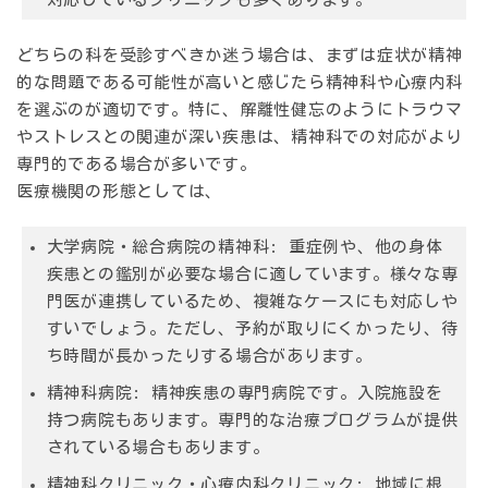
どちらの科を受診すべきか迷う場合は、まずは症状が精神
的な問題である可能性が高いと感じたら精神科や心療内科
を選ぶのが適切です。特に、解離性健忘のようにトラウマ
やストレスとの関連が深い疾患は、精神科での対応がより
専門的である場合が多いです。
医療機関の形態としては、
大学病院・総合病院の精神科:
重症例や、他の身体
疾患との鑑別が必要な場合に適しています。様々な専
門医が連携しているため、複雑なケースにも対応しや
すいでしょう。ただし、予約が取りにくかったり、待
ち時間が長かったりする場合があります。
精神科病院:
精神疾患の専門病院です。入院施設を
持つ病院もあります。専門的な治療プログラムが提供
されている場合もあります。
精神科クリニック・心療内科クリニック:
地域に根