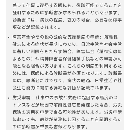
善して仕事に復帰する際にも、復職可能であることを
証明するために診断書が求められることがあります。
診断書には、病状の程度、就労の可否、必要な配慮事
項などが記載されます。
障害年金やその他の公的な支援制度の申請:
解離性
健忘による症状が長期にわたり、日常生活や社会生活
に著しい制限をもたらす場合、障害年金（精神疾患に
よるもの）や精神障害者保健福祉手帳などの申請が可
能となる場合があります。これらの制度を利用するた
めには、医師による診断書が必須となります。診断書
には、診断名だけでなく、病状の経過、日常生活や社
会生活能力に関する詳細な評価が記載されます。
労災申請:
仕事中の事故や業務に起因する極度のス
トレスなどが原因で解離性健忘を発症した場合、労災
保険の適用を申請できる可能性があります。労災申請
においても、病状が業務に起因することを証明するた
めに診断書が重要な書類となります。