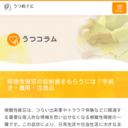
MENU
うつコラム
解離性健忘の診断書をもらうには？手続
き・費用・注意点
解離性健忘は、つらい出来事やトラウマ体験などに関連す
る重要な個人的な情報を思い出せなくなる解離性障害の一
種です。この症状により、日常生活や社会生活に大きな支