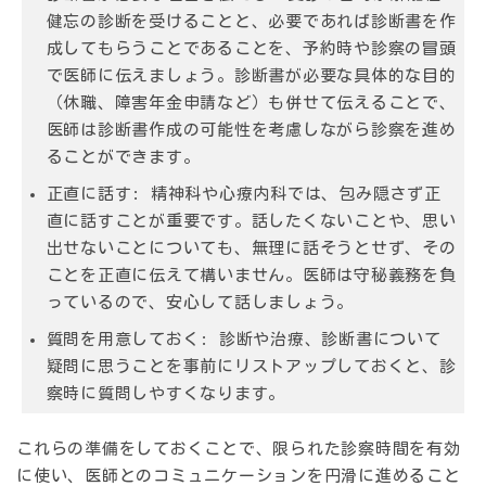
健忘の診断を受けることと、必要であれば診断書を作
成してもらうことであることを、予約時や診察の冒頭
で医師に伝えましょう。診断書が必要な具体的な目的
（休職、障害年金申請など）も併せて伝えることで、
医師は診断書作成の可能性を考慮しながら診察を進め
ることができます。
正直に話す:
精神科や心療内科では、包み隠さず正
直に話すことが重要です。話したくないことや、思い
出せないことについても、無理に話そうとせず、その
ことを正直に伝えて構いません。医師は守秘義務を負
っているので、安心して話しましょう。
質問を用意しておく:
診断や治療、診断書について
疑問に思うことを事前にリストアップしておくと、診
察時に質問しやすくなります。
これらの準備をしておくことで、限られた診察時間を有効
に使い、医師とのコミュニケーションを円滑に進めること