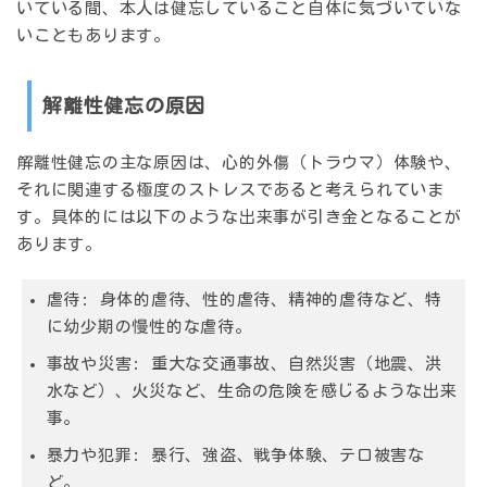
いている間、本人は健忘していること自体に気づいていな
いこともあります。
解離性健忘の原因
解離性健忘の主な原因は、
心的外傷（トラウマ）体験や、
それに関連する極度のストレス
であると考えられていま
す。具体的には以下のような出来事が引き金となることが
あります。
虐待:
身体的虐待、性的虐待、精神的虐待など、特
に幼少期の慢性的な虐待。
事故や災害:
重大な交通事故、自然災害（地震、洪
水など）、火災など、生命の危険を感じるような出来
事。
暴力や犯罪:
暴行、強盗、戦争体験、テロ被害な
ど。