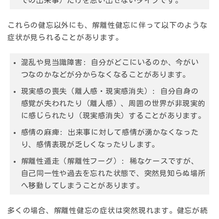
での出来事）だけを思い出せないタイプです。
これらの健忘以外にも、解離性健忘に伴って以下のような
症状が見られることがあります。
混乱や見当識障害:
自分がどこにいるのか、今がい
つなのかなどが分からなくなることがあります。
現実感の喪失（離人感・現実感消失）:
自分自身の
感覚が失われたり（離人感）、周囲の世界が非現実的
に感じられたり（現実感消失）することがあります。
感情の麻痺:
出来事に対して感情が湧かなくなった
り、感情表現が乏しくなったりします。
解離性遁走（解離性フーグ）:
稀なケースですが、
自己同一性や過去を忘れた状態で、突然見知らぬ場所
へ移動してしまうことがあります。
多くの場合、解離性健忘の症状は突然現れます。健忘が続