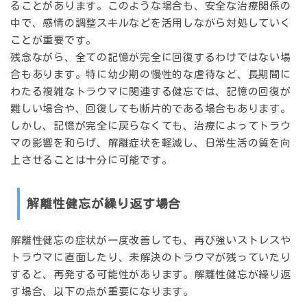
ることがあります。このような場合も、安全な治療関係の
中で、感情の調整スキルなどを活用しながら対処していく
ことが重要です。
残念ながら、全ての記憶が完全に回復するわけではない場
合もあります。特に幼少期の慢性的な虐待など、長期間に
わたる複雑なトラウマに関連する健忘では、記憶の回復が
難しい場合や、回復しても断片的である場合もあります。
しかし、記憶が完全に戻らなくても、治療によってトラウ
マの影響を和らげ、解離症状を軽減し、日常生活の質を向
上させることは十分に可能です。
解離性健忘が繰り返す場合
解離性健忘の症状が一度改善しても、再び強いストレスや
トラウマに直面したり、未解決のトラウマが残っていたり
すると、再発する可能性があります。解離性健忘が繰り返
す場合、以下の点が重要になります。