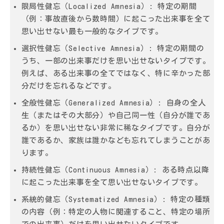
限局性健忘（Localized Amnesia）:
特定の期間
（例：事故直後から数時間）に起こった出来事を全て
思い出せない最も一般的なタイプです。
選択性健忘（Selective Amnesia）:
特定の期間の
うち、一部の出来事だけを思い出せないタイプです。
例えば、ある出来事の全てではなく、特に辛かった部
分だけを忘れるなどです。
全般性健忘（Generalized Amnesia）:
自身の全人
生（またはその大部分）や自己同一性（自分が誰であ
るか）を思い出せない非常に稀なタイプです。自分が
誰であるか、家族は誰かなども忘れてしまうことがあ
ります。
持続性健忘（Continuous Amnesia）:
ある時点以降
に起こった出来事を全て思い出せないタイプです。
系統的健忘（Systematized Amnesia）:
特定の種類
の内容（例：特定の人物に関連すること、特定の場所