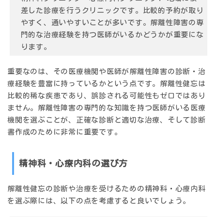
差した診療を行うクリニックです。比較的予約が取り
やすく、通いやすいことが多いです。解離性障害の専
門的な治療経験を持つ医師がいるかどうかが重要にな
ります。
重要なのは、その医療機関や医師が
解離性障害の診断・治
療経験を豊富に持っているか
という点です。解離性健忘は
比較的稀な疾患であり、誤診される可能性もゼロではあり
ません。解離性障害の専門的な知識を持つ医師がいる医療
機関を選ぶことが、正確な診断と適切な治療、そして診断
書作成のために非常に重要です。
精神科・心療内科の選び方
解離性健忘の診断や治療を受けるための精神科・心療内科
を選ぶ際には、以下の点を考慮すると良いでしょう。