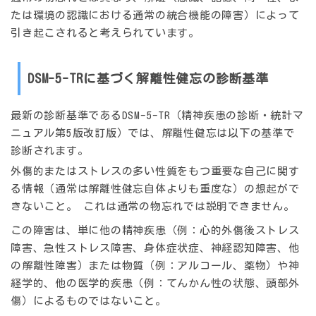
たは環境の認識における通常の統合機能の障害）によって
引き起こされると考えられています。
DSM-5-TRに基づく解離性健忘の診断基準
最新の診断基準であるDSM-5-TR（精神疾患の診断・統計マ
ニュアル第5版改訂版）では、解離性健忘は以下の基準で
診断されます。
外傷的またはストレスの多い性質をもつ重要な自己に関す
る情報（通常は解離性健忘自体よりも重度な）の想起がで
きないこと。
これは通常の物忘れでは説明できません。
この障害は、単に他の精神疾患（例：心的外傷後ストレス
障害、急性ストレス障害、身体症状症、神経認知障害、他
の解離性障害）または物質（例：アルコール、薬物）や神
経学的、他の医学的疾患（例：てんかん性の状態、頭部外
傷）によるものではないこと。