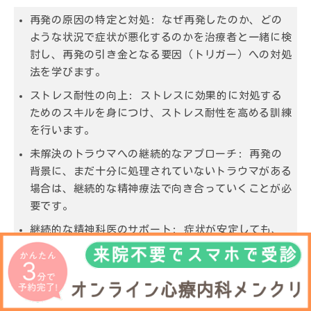
再発の原因の特定と対処:
なぜ再発したのか、どの
ような状況で症状が悪化するのかを治療者と一緒に検
討し、再発の引き金となる要因（トリガー）への対処
法を学びます。
ストレス耐性の向上:
ストレスに効果的に対処する
ためのスキルを身につけ、ストレス耐性を高める訓練
を行います。
未解決のトラウマへの継続的なアプローチ:
再発の
背景に、まだ十分に処理されていないトラウマがある
場合は、継続的な精神療法で向き合っていくことが必
要です。
継続的な精神科医のサポート:
症状が安定しても、
定期的に精神科医の診察を受け、病状のチェックや、
必要に応じて薬物調整などを行うことが、再発予防に
つながります。
周囲の理解とサポート:
家族や職場の理解とサポー