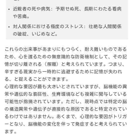
近親者の死や病気:
予期せぬ死、長期にわたる看病
や苦痛。
対人関係における極度のストレス:
壮絶な人間関係
の破綻、いじめなど。
これらの出来事があまりにもつらく、耐え難いものである
ため、心を護るための無意識的な防衛機制として、その記
憶が切り離される（解離）と考えられています。つまり、
辛すぎる現実から一時的に逃避するために記憶が失われ
る、と捉えることができます。
心理的な要因が最も大きいとされていますが、脳機能の異
常や遺伝的な脆弱性、生育環境なども複雑に関与している
可能性が指摘されています。ただし、現時点では特定の脳
の構造異常や遺伝子が直接的な原因であると特定されてい
るわけではありません。あくまで、心理的な要因がトリガ
ーとなり、脳機能の変化を伴って発症すると考えられてい
ます。