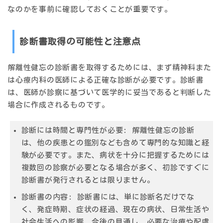
なのかを事前に確認しておくことが重要です。
診断書取得の可能性と注意点
解離性健忘の診断書を取得するためには、まず精神科また
は心療内科の医師による正確な診断が必要です。診断書
は、医師が診察に基づいて医学的に妥当であると判断した
場合に作成されるものです。
診断には時間と専門性が必要:
解離性健忘の診断
は、他の疾患との鑑別なども含めて専門的な知識と経
験が必要です。また、病状を十分に把握するためには
複数回の診察が必要となる場合が多く、初診ですぐに
診断書が発行されるとは限りません。
診断書の内容:
診断書には、単に診断名だけでな
く、発症時期、症状の経過、現在の病状、日常生活や
社会生活への影響、今後の見通し、必要な治療や配慮