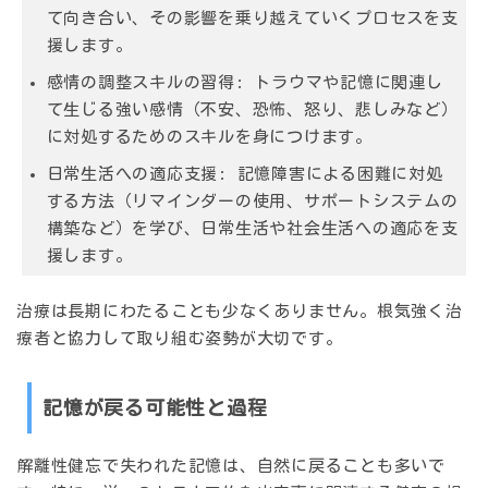
て向き合い、その影響を乗り越えていくプロセスを支
援します。
感情の調整スキルの習得:
トラウマや記憶に関連し
て生じる強い感情（不安、恐怖、怒り、悲しみなど）
に対処するためのスキルを身につけます。
日常生活への適応支援:
記憶障害による困難に対処
する方法（リマインダーの使用、サポートシステムの
構築など）を学び、日常生活や社会生活への適応を支
援します。
治療は長期にわたることも少なくありません。根気強く治
療者と協力して取り組む姿勢が大切です。
記憶が戻る可能性と過程
解離性健忘で失われた記憶は、
自然に戻ることも多い
で