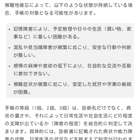
解離性健忘によって、以下のような状態が持続している場
合、手帳の対象となる可能性があります。
記憶障害により、予定管理や日々の生活（買い物、家
事など）に著しい困難がある。
混乱や見当識障害が頻繁に起こり、安全な行動や判断
が難しい。
感情の麻痺や意欲の低下により、社会的な交流や活動
に参加できない。
解離症状が頻繁に起こり、安定した就労や学業の継続
が困難。
手帳の等級（1級、2級、3級）は、診断名だけでなく、病
状の重さや、それによって日常生活や社会生活にどの程度
の支障が出ているか（障害の程度）を総合的に判定して決
まります。具体的には、診断書に記載された病状や能力障
害の状態、日常生活の状況などを踏まえて判定が行われま