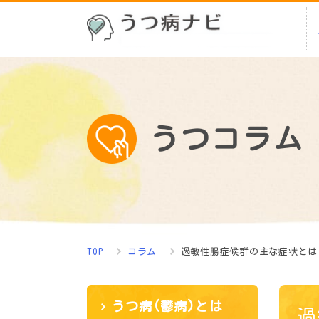
うつコラム
TOP
コラム
過敏性腸症候群の主な症状とは
うつ病(鬱病)とは
過