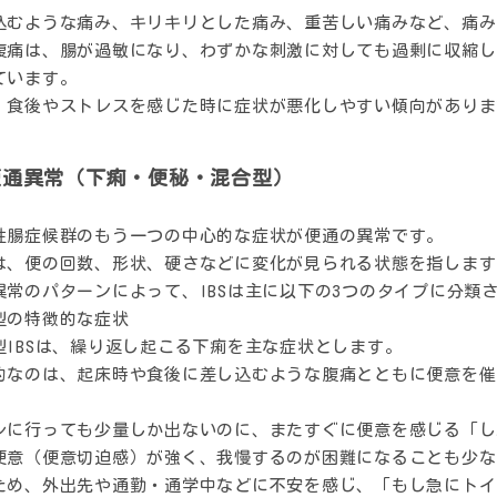
込むような痛み、キリキリとした痛み、重苦しい痛みなど、痛み
腹痛は、腸が過敏になり、わずかな刺激に対しても過剰に収縮し
ています。
、食後やストレスを感じた時に症状が悪化しやすい傾向がありま
便通異常（下痢・便秘・混合型）
性腸症候群のもう一つの中心的な症状が便通の異常です。
は、便の回数、形状、硬さなどに変化が見られる状態を指します
異常のパターンによって、IBSは主に以下の3つのタイプに分類
型の特徴的な症状
型IBSは、繰り返し起こる下痢を主な症状とします。
的なのは、起床時や食後に差し込むような腹痛とともに便意を催
レに行っても少量しか出ないのに、またすぐに便意を感じる「し
便意（便意切迫感）が強く、我慢するのが困難になることも少な
ため、外出先や通勤・通学中などに不安を感じ、「もし急にトイ