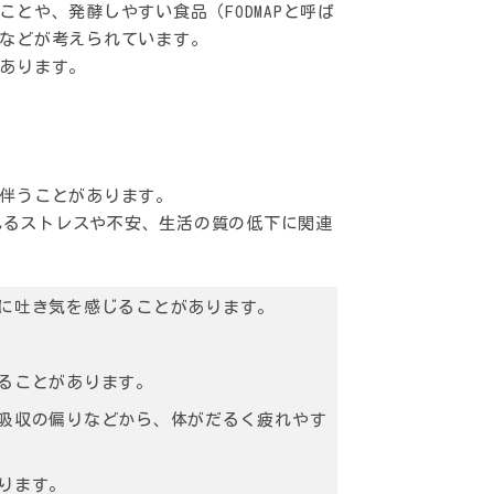
とや、発酵しやすい食品（FODMAPと呼ば
などが考えられています。
あります。
伴うことがあります。
されるストレスや不安、生活の質の低下に関連
時に吐き気を感じることがあります。
。
なることがあります。
養吸収の偏りなどから、体がだるく疲れやす
ります。