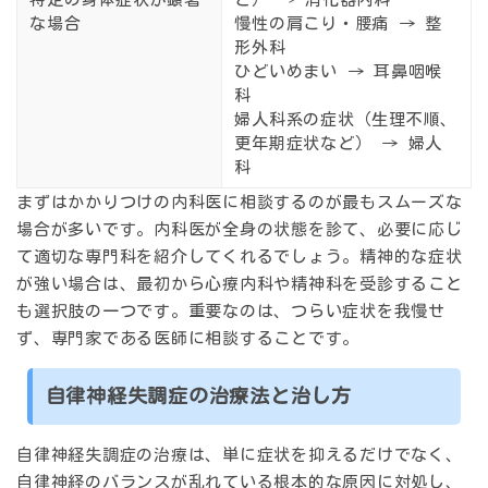
な場合
慢性の肩こり・腰痛 → 整
形外科
ひどいめまい → 耳鼻咽喉
科
婦人科系の症状（生理不順、
更年期症状など） → 婦人
科
まずは
かかりつけの内科医
に相談するのが最もスムーズな
場合が多いです。内科医が全身の状態を診て、必要に応じ
て適切な専門科を紹介してくれるでしょう。精神的な症状
が強い場合は、最初から
心療内科や精神科
を受診すること
も選択肢の一つです。重要なのは、
つらい症状を我慢せ
ず、専門家である医師に相談する
ことです。
自律神経失調症の治療法と治し方
自律神経失調症の治療は、
単に症状を抑えるだけでなく、
自律神経のバランスが乱れている根本的な原因に対処し、