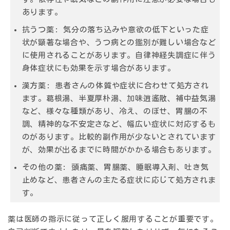
あります。
抗うつ薬
: 気分の落ち込みや意欲の低下といった症
状が顕著な場合や、うつ病との鑑別が難しい場合など
に使用されることがあります。自律神経失調症に伴う
身体症状にも効果を示す場合があります。
漢方薬
: 患者さんの体質や症状に合わせて処方され
ます。葛根湯、半夏厚朴湯、加味逍遙散、補中益気湯
など、様々な種類があり、冷え、のぼせ、胃腸の不
調、精神的な不安定さなど、幅広い症状に対応するも
のがあります。比較的副作用が少ないとされています
が、効果が出るまでに時間がかかる場合もあります。
その他の薬
: 頭痛薬、胃腸薬、睡眠導入剤、吐き気
止めなど、患者さんの主たる症状に応じて処方されま
す。
薬は医師の指示に従って正しく服用することが重要です。