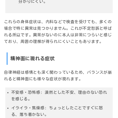
分かりにくい。
これらの身体症状は、内科などで検査を受けても、
多くの
場合で特に異常は見つかりません
。これが不定愁訴と呼ば
れる所以です。異常がないのに本人は非常につらいと感じ
ており、周囲の理解が得られにくいこともあります。
精神面に現れる症状
自律神経は感情とも深く関わっているため、バランスが崩
れると精神面にも様々な症状が現れます。
不安感・恐怖感: 漠然とした不安、理由のない恐れ
を感じる。
イライラ・焦燥感: ちょっとしたことですぐに怒
る、落ち着かない。