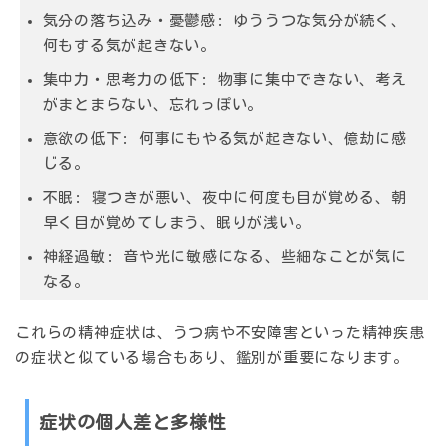
気分の落ち込み・憂鬱感: ゆううつな気分が続く、
何もする気が起きない。
集中力・思考力の低下: 物事に集中できない、考え
がまとまらない、忘れっぽい。
意欲の低下: 何事にもやる気が起きない、億劫に感
じる。
不眠: 寝つきが悪い、夜中に何度も目が覚める、朝
早く目が覚めてしまう、眠りが浅い。
神経過敏: 音や光に敏感になる、些細なことが気に
なる。
これらの精神症状は、うつ病や不安障害といった精神疾患
の症状と似ている場合もあり、鑑別が重要になります。
症状の個人差と多様性