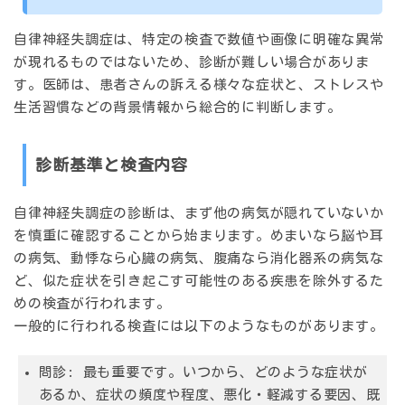
自律神経失調症は、
特定の検査で数値や画像に明確な異常
が現れるものではない
ため、診断が難しい場合がありま
す。医師は、患者さんの訴える様々な症状と、ストレスや
生活習慣などの背景情報から総合的に判断します。
診断基準と検査内容
自律神経失調症の診断は、まず
他の病気が隠れていないか
を慎重に確認することから始まります。めまいなら脳や耳
の病気、動悸なら心臓の病気、腹痛なら消化器系の病気な
ど、似た症状を引き起こす可能性のある疾患を
除外する
た
めの検査が行われます。
一般的に行われる検査には以下のようなものがあります。
問診
: 最も重要です。いつから、どのような症状が
あるか、症状の頻度や程度、悪化・軽減する要因、既