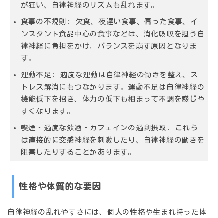
が狂い、自律神経のリズムも乱れます。
食事の不規則: 欠食、夜遅い食事、偏った食事、イ
ンスタント食品中心の食事などは、消化吸収を担う自
律神経に負担をかけ、バランスを崩す原因となりま
す。
運動不足: 適度な運動は自律神経の働きを整え、ス
トレス解消にもつながります。運動不足は自律神経の
機能低下を招き、体力の低下も相まって不調を感じや
すくなります。
喫煙・過度な飲酒・カフェインの過剰摂取: これら
は直接的に交感神経を刺激したり、自律神経の働きを
阻害したりすることがあります。
性格や体質的な要因
自律神経の乱れやすさには、個人の性格や生まれ持った体