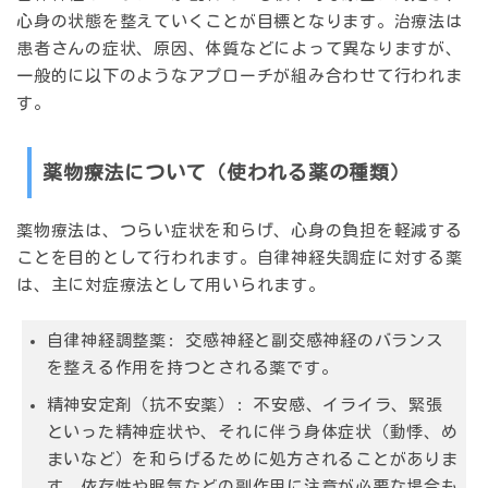
心身の状態を整えていく
ことが目標となります。治療法は
患者さんの症状、原因、体質などによって異なりますが、
一般的に以下のようなアプローチが組み合わせて行われま
す。
薬物療法について（使われる薬の種類）
薬物療法は、つらい症状を和らげ、心身の負担を軽減する
ことを目的として行われます。自律神経失調症に対する薬
は、主に
対症療法
として用いられます。
自律神経調整薬
: 交感神経と副交感神経のバランス
を整える作用を持つとされる薬です。
精神安定剤（抗不安薬）
: 不安感、イライラ、緊張
といった精神症状や、それに伴う身体症状（動悸、め
まいなど）を和らげるために処方されることがありま
す。依存性や眠気などの副作用に注意が必要な場合も