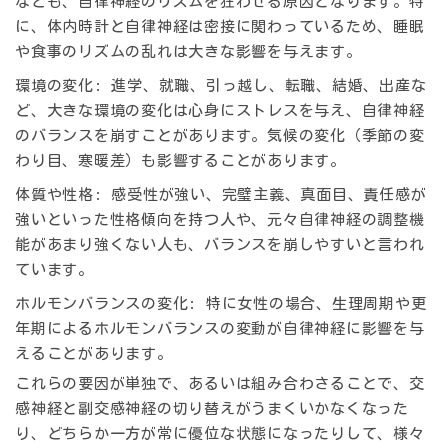
なども、自律神経のリズムを狂わせる原因となります。特
に、体内時計と自律神経は密接に関わっているため、睡眠
や食事のリズムの乱れは大きな影響を与えます。
環境の変化
: 進学、就職、引っ越し、転職、結婚、出産な
ど、大きな環境の変化は心身にストレスを与え、自律神経
のバランスを崩すことがあります。気候の変化（季節の変
わり目、寒暖差）も影響することがあります。
体質や性格
: 感受性が強い、完璧主義、真面目、責任感が
強いといった性格傾向を持つ人や、元々自律神経の調整機
能があまり強くない人も、バランスを崩しやすいと言われ
ています。
ホルモンバランスの変化
: 特に女性の場合、生理周期や更
年期によるホルモンバランスの変動が自律神経に影響を与
えることがあります。
これらの要因が単独で、あるいは組み合わさることで、交
感神経と副交感神経の切り替えがうまくいかなくなった
り、どちらか一方が常に優位な状態になったりして、様々