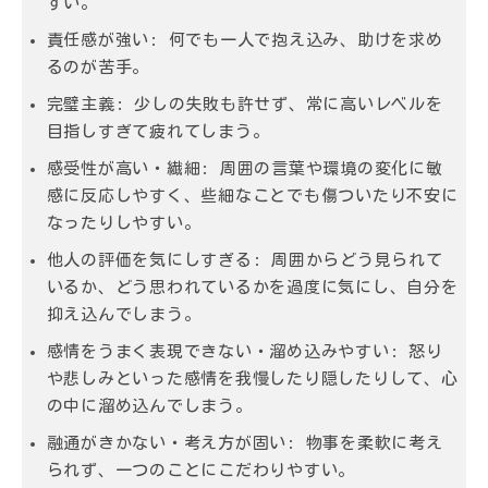
すい。
責任感が強い: 何でも一人で抱え込み、助けを求め
るのが苦手。
完璧主義: 少しの失敗も許せず、常に高いレベルを
目指しすぎて疲れてしまう。
感受性が高い・繊細: 周囲の言葉や環境の変化に敏
感に反応しやすく、些細なことでも傷ついたり不安に
なったりしやすい。
他人の評価を気にしすぎる: 周囲からどう見られて
いるか、どう思われているかを過度に気にし、自分を
抑え込んでしまう。
感情をうまく表現できない・溜め込みやすい: 怒り
や悲しみといった感情を我慢したり隠したりして、心
の中に溜め込んでしまう。
融通がきかない・考え方が固い: 物事を柔軟に考え
られず、一つのことにこだわりやすい。