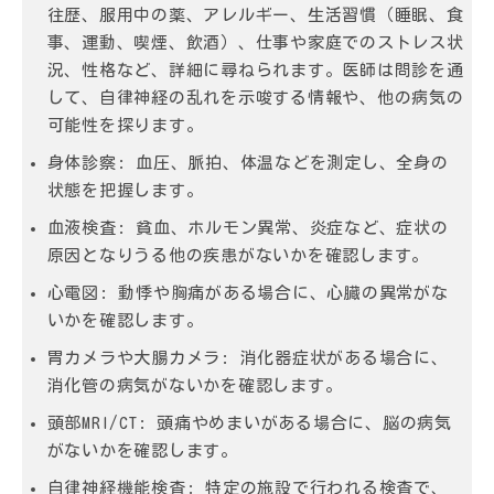
往歴、服用中の薬、アレルギー、生活習慣（睡眠、食
事、運動、喫煙、飲酒）、仕事や家庭でのストレス状
況、性格など、詳細に尋ねられます。医師は問診を通
して、自律神経の乱れを示唆する情報や、他の病気の
可能性を探ります。
身体診察: 血圧、脈拍、体温などを測定し、全身の
状態を把握します。
血液検査: 貧血、ホルモン異常、炎症など、症状の
原因となりうる他の疾患がないかを確認します。
心電図: 動悸や胸痛がある場合に、心臓の異常がな
いかを確認します。
胃カメラや大腸カメラ: 消化器症状がある場合に、
消化管の病気がないかを確認します。
頭部MRI/CT: 頭痛やめまいがある場合に、脳の病気
がないかを確認します。
自律神経機能検査: 特定の施設で行われる検査で、