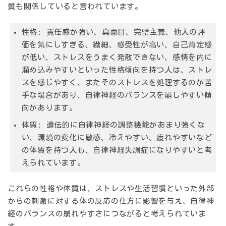
質も関係していると言われています。
性格: 責任感が強い、真面目、完璧主義、他人の評
価を気にしすぎる、繊細、感受性が高い、自己肯定感
が低い、ストレスをうまく発散できない、感情を内に
溜め込みやすいといった性格傾向を持つ人は、ストレ
スを感じやすく、またそのストレスを処理するのが苦
手な場合があり、自律神経のバランスを崩しやすい傾
向があります。
体質: 遺伝的に自律神経の調整機能があまり強くな
い、環境の変化に敏感、冷えやすい、疲れやすいなど
の体質を持つ人も、自律神経失調症になりやすいと考
えられています。
これらの性格や体質は、ストレスや生活習慣といった
外部
からの刺激に対する体の反応の仕方
に影響を与え、自律神
経のバランスの崩れやすさにつながると考えられていま