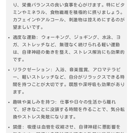
り、栄養バランスの良い食事を心がけます。特にビタ
ミンやミネラル、食物繊維を積極的に摂りましょう。
カフェインやアルコール、刺激物は控えめにするのが
望ましいです。
適度な運動
: ウォーキング、ジョギング、水泳、ヨ
ガ、ストレッチなど、無理なく続けられる軽い運動
は、自律神経の働きを整え、ストレス解消にも効果的
です。
リラクゼーション
: 入浴、音楽鑑賞、アロマテラピ
ー、軽いストレッチなど、自分がリラックスできる時
間を持つことが大切です。瞑想や深呼吸も効果があり
ます。
趣味や楽しみを持つ
: 仕事や日々の生活から離れ
て、好きなことに没頭する時間を作ることで、気分転
換やストレス発散になります。
禁煙
: 喫煙は血管を収縮させ、自律神経に悪影響を