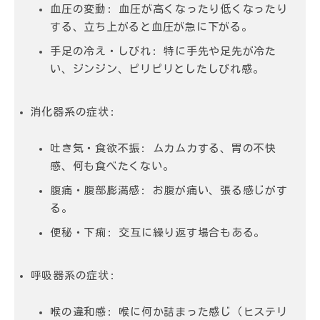
血圧の変動
: 血圧が高くなったり低くなったり
する、立ち上がると血圧が急に下がる。
手足の冷え・しびれ
: 特に手先や足先が冷た
い、ジンジン、ピリピリとしたしびれ感。
消化器系の症状
:
吐き気・食欲不振
: ムカムカする、胃の不快
感、何も食べたくない。
腹痛・腹部膨満感
: お腹が痛い、張る感じがす
る。
便秘・下痢
: 交互に繰り返す場合もある。
呼吸器系の症状
:
喉の違和感
: 喉に何か詰まった感じ（ヒステリ