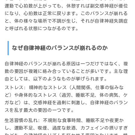
運動で心拍数が上がっても、休憩すれば副交感神経が優位
になり、心拍数は正常に戻ります。この
バランスが崩れる
と、体の様々な場所で不調が生じ、それが自律神経失調症
と呼ばれる状態につながるのです。
なぜ自律神経のバランスが崩れるのか
自律神経のバランスが崩れる原因は一つだけではなく、
複
数の要因が複雑に絡み合っている
ことが多いです。主な理
由としては、以下のようなものが挙げられます。
ストレス
: 精神的なストレス（人間関係、仕事の悩みな
ど）や身体的なストレス（過労、睡眠不足、体の病気、ケ
ガなど）は、交感神経を過剰に刺激し、自律神経のバラン
スを乱す最大の要因の一つです。
生活習慣の乱れ
: 不規則な食事時間、睡眠不足や夜更か
し、運動不足、喫煙、過度な飲酒、カフェインの摂りすぎ