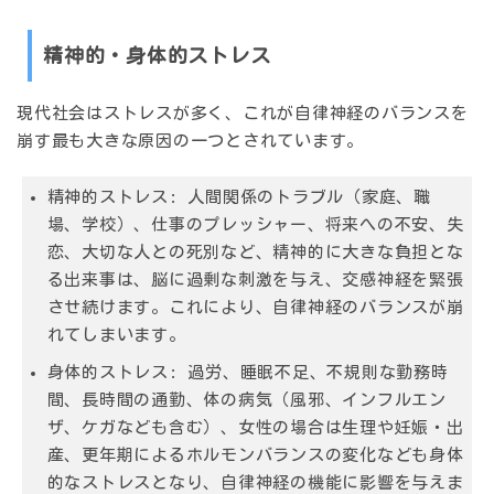
精神的・身体的ストレス
現代社会はストレスが多く、これが自律神経のバランスを
崩す最も大きな原因の一つとされています。
精神的ストレス: 人間関係のトラブル（家庭、職
場、学校）、仕事のプレッシャー、将来への不安、失
恋、大切な人との死別など、精神的に大きな負担とな
る出来事は、脳に過剰な刺激を与え、交感神経を緊張
させ続けます。これにより、自律神経のバランスが崩
れてしまいます。
身体的ストレス: 過労、睡眠不足、不規則な勤務時
間、長時間の通勤、体の病気（風邪、インフルエン
ザ、ケガなども含む）、女性の場合は生理や妊娠・出
産、更年期によるホルモンバランスの変化なども身体
的なストレスとなり、自律神経の機能に影響を与えま