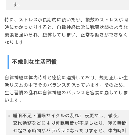
す。
特に、
ストレスが長期的に続いたり、複数のストレスが同
時にかかったりする
と、自律神経は常に戦闘状態のような
緊張を強いられ、疲弊してしまい、正常な働きができなく
なります。
不規則な生活習慣
自律神経は体内時計と密接に連携しており、規則正しい生
活リズムの中でそのバランスを保っています。そのため、
生活習慣の乱れは自律神経のバランスを容易に崩してしま
います。
睡眠不足・睡眠サイクルの乱れ: 夜更かし、徹夜、
交代勤務などにより睡眠時間が不足したり、寝る時間
や起きる時間がバラバラになったりすると、体内時計