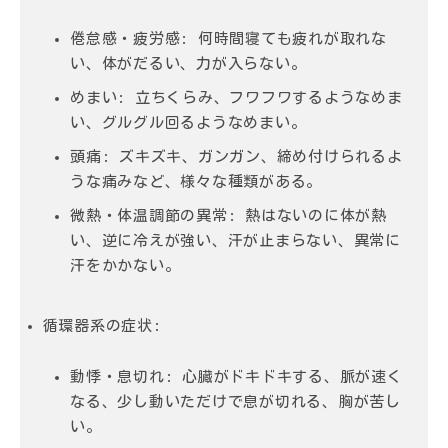
倦怠感・疲労感
: 何時間寝ても疲れが取れな
い、体がだるい、力が入らない。
めまい
: 立ちくらみ、フワフワするようなめま
い、グルグル回るようなめまい。
頭痛
: ズキズキ、ガンガン、締め付けられるよ
うな痛みなど、様々な種類がある。
微熱・体温調節の異常
: 熱はないのに体が熱
い、逆に冷えが強い、汗が止まらない、異常に
汗をかかない。
循環器系の症状
:
動悸・息切れ
: 心臓がドキドキする、脈が速く
なる、少し動いただけで息が切れる、胸が苦し
い。