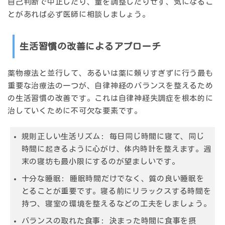
自己判断で中止したり、量を調整したりせず、気になるこ
とがあれば必ず医師に相談しましょう。
生活習慣の改善によるアプローチ
薬物療法と並行して、あるいは薬に頼りすぎずに行う最も
重要な治療法の一つが、
自律神経のバランスを整えるため
の生活習慣の改善
です。これは自律神経失調症を根本的に
治していくために不可欠な要素です。
規則正しい生活リズム
: 毎日同じ時間に寝て、同じ
時間に起きるように心がけ、体内時計を整えます。週
末の寝坊も最小限にするのが望ましいです。
十分な睡眠
: 睡眠時間だけでなく、質の良い睡眠を
とることが重要です。寝る前にリラックスする時間を
持つ、寝室の環境を整えるなどの工夫をしましょう。
バランスの取れた食事
: 決まった時間に食事を摂