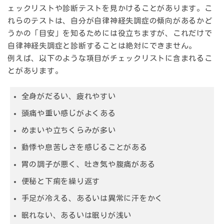
ェックリストや診断テストを見かけることがあります。こ
れらのテストは、
自分が自律神経失調症の傾向があるかど
うかの「目安」を知るため
には役立ちますが、
これだけで
自律神経失調症と診断することは絶対にできません
。
例えば、以下のような項目がチェックリストに含まれるこ
とがあります。
全身がだるい、疲れやすい
頭痛や重い感じがよくある
めまいや立ちくらみが多い
動悸や息苦しさを感じることがある
胃の調子が悪く、吐き気や腹痛がある
便秘と下痢を繰り返す
手足が冷える、あるいは異常に汗をかく
眠れない、あるいは眠りが浅い