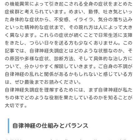
の機能異常によって引き起こされる全身の症状をまとめた
症候群と考えられています。めまい、動悸、吐き気といっ
た身体的な症状から、不安感、イライラ、気分の落ち込み
といった精神的な症状まで、その現れ方は人によって大き
く異なります。これらの症状が続くことで日常生活に支障
をきたし、つらい日々を送る方も少なくありません。この
記事では、自律神経失調症とはどのような状態なのか、そ
の原因や多様な症状、診断方法、そして具体的な治し方に
ついて、分かりやすく解説していきます。ご自身の不調が
自律神経の乱れと関係があるかもしれないと感じている方
は、ぜひ最後までお読みください。
自律神経失調症を理解するためには、まず自律神経が私た
ちの体でどのような役割を果たしているのかを知ることが
大切です。
自律神経の仕組みとバランス