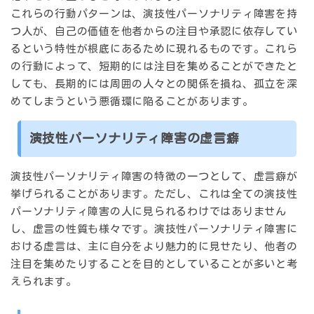
これらの行動パターンは、演技性パーソナリティ障害を持
つ人が、自己の価値を他者からの注目や承認に依存してい
るという特性が根底にあるために現れるものです。これら
の行動によって、短期的には注目を集めることができたと
しても、長期的には周囲の人々との関係を損ね、孤立を深
めてしまうという悪循環に陥ることがあります。
演技性パーソナリティ障害の虚言癖
演技性パーソナリティ障害の特徴の一つとして、虚言癖が
挙げられることがあります。ただし、これは全ての演技性
パーソナリティ障害の人に見られるわけではありません
し、虚言の性質も様々です。演技性パーソナリティ障害に
おける虚言は、主に
自分をより魅力的に見せたり、他者の
注目を集めたりすること
を目的としていることが多いと考
えられます。