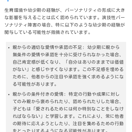
生育環境や幼少期の経験が、パーソナリティの形成に大き
な影響を与えることは広く認められています。演技性パー
ソナリティ障害の場合、特に以下のような幼少期の経験が
関与している可能性が指摘されています。
親からの適切な愛情や承認の不足:
幼少期に親から
無条件の愛情や承認を十分に受けられなかった場合、
自己肯定感が低くなり、「自分はありのままでは価値
がない」と感じやすくなります。この不足感を埋める
ために、他者からの注目や承認を強く求めるようにな
る可能性があります。
親からの条件付きの愛情:
特定の行動や成果に対し
てのみ親から褒められたり、認められたりした場合、
子どもは「愛されるためには何か特別なことをしなけ
ればならない」と学習します。これにより、常に他者
の期待に応えようとしたり、注目を集めるための行動
をとったりするようになる可能性があります。