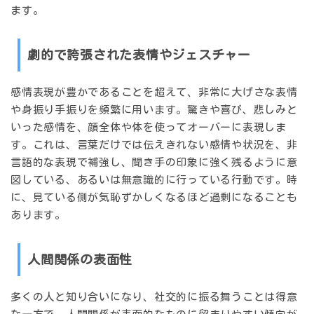
ます。
劇的で誇張された表情やジェスチャー
感情表現が豊かであることを超えて、
非常に大げさな表情
や身振り手振り
を頻繁に用います。驚きや喜び、悲しみと
いった感情を、顔全体や体を使ってオーバーに表現しま
す。これは、言葉だけでは伝えきれない感情や状況を、非
言語的な表現で補強し、聞き手の印象に強く残るように意
図している、あるいは無意識的に行っている行動です。時
に、見ている側が気恥ずかしくなるほど過剰になることも
あります。
人間関係の表面性
多くの人と知り合いになり、社交的に振る舞うことは得意