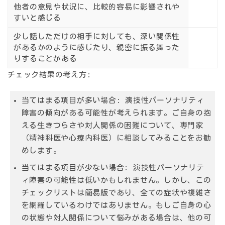
他者の意見や状況に、比較的容易に影響されや
すいと感じる
少し話しただけの相手に対しても、深い関係性
があるかのように感じたり、親密に振る舞った
りすることがある
チェック結果の考え方:
当てはまる項目が多い場合:
演技性パーソナリティ
障害の傾向がある可能性が考えられます。ご自身の抱
える生きづらさや対人関係の困難について、専門家
（精神科医や心療内科医）に相談してみることをお勧
めします。
当てはまる項目が少ない場合:
演技性パーソナリテ
ィ障害の可能性は低いかもしれません。しかし、この
チェックリストは簡易版であり、全ての症状や複雑さ
を網羅しているわけではありません。もしご自身の心
の状態や対人関係について悩みがある場合は、他の可