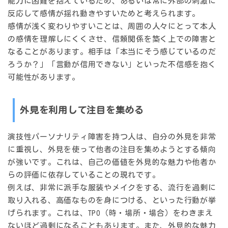
能力に困難を抱えているため、あるいは常に外部の刺激に
反応して感情が揺れ動きやすいためと考えられます。
感情が浅く変わりやすいことは、周囲の人々にとって本人
の感情を理解しにくくさせ、信頼関係を築く上での障害と
なることがあります。相手は「本当にそう感じているのだ
ろうか？」「言動が信用できない」といった不信感を抱く
可能性があります。
外見を利用して注目を集める
演技性パーソナリティ障害を持つ人は、自分の外見を非常
に重視し、
外見を使って他者の注目を集めようとする
傾向
が強いです。これは、自己の価値を外見的な魅力や他者か
らの評価に依存していることの現れです。
例えば、非常に派手な服装やメイクをする、流行を過剰に
取り入れる、高価なものを身につける、といった行動が挙
げられます。これは、TPO（時・場所・場合）をわきまえ
ないほど過剰になることもあります。また、外見的な魅力