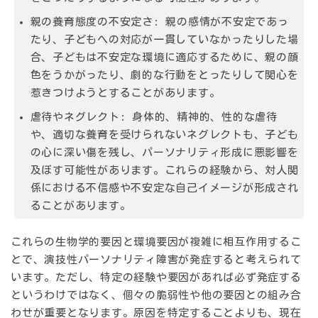
親の養育態度の不安定さ:
親の感情が不安定であっ
たり、子どもへの対応が一貫していなかったりした場
合、子どもは不安定な環境に適応するために、親の顔
色をうかがったり、劇的な行動をとったりして関心を
惹きつけようとすることがあります。
虐待やネグレクト:
身体的、精神的、性的な虐待
や、適切な養育を受けられないネグレクトも、子ども
の心に深い傷を残し、パーソナリティ形成に悪影響を
及ぼす可能性があります。これらの経験から、対人関
係における不信感や不安定な自己イメージが形成され
ることがあります。
これらの生物学的要因と環境要因が複雑に相互作用するこ
とで、演技性パーソナリティ障害が発症すると考えられて
います。ただし、特定の経験や要因があれば必ず発症する
というわけではなく、個々の脆弱性や他の要因との組み合
わせが重要となります。原因を特定することよりも、現在