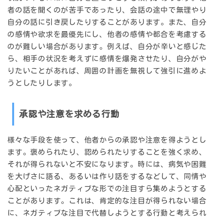
者の話を聞くのが苦手であったり、会話の途中で無理やり
自分の話に引き戻したりすることがあります。また、自分
の感情や欲求を最優先にし、他者の感情や都合を考慮する
のが難しい場合があります。例えば、自分が辛いと感じた
ら、相手の状況を考えずに感情を爆発させたり、自分がや
りたいことがあれば、周囲の計画を無視して強引に進めよ
うとしたりします。
承認や注意を求める行動
様々な手段を使って、他者からの承認や注意を得ようとし
ます。褒められたり、認められたりすることを強く求め、
それが得られないと不安になります。時には、
病気や困難
を大げさに語る、あるいは作り話をする
などして、同情や
心配といったネガティブな形での注目すら集めようとする
ことがあります。これは、肯定的な注目が得られない場合
に、ネガティブな注目で代替しようとする行動と考えられ