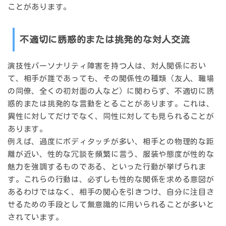
ことがあります。
不適切に誘惑的または挑発的な対人交流
演技性パーソナリティ障害を持つ人は、対人関係におい
て、相手が誰であっても、その関係性の種類（友人、職場
の同僚、全くの初対面の人など）に関わらず、不適切に誘
惑的または挑発的な言動をとることがあります。これは、
異性に対してだけでなく、同性に対しても見られることが
あります。
例えば、過度にボディタッチが多い、相手との物理的な距
離が近い、性的な冗談を頻繁に言う、服装や態度が性的な
魅力を強調するものである、といった行動が挙げられま
す。これらの行動は、必ずしも性的な関係を求める意図が
あるわけではなく、
相手の関心を引きつけ、自分に注目さ
せるための手段
として無意識的に用いられることが多いと
されています。