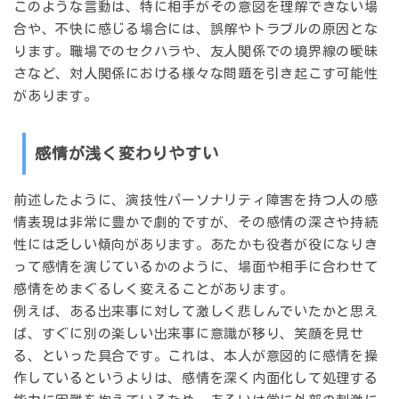
このような言動は、特に相手がその意図を理解できない場
合や、不快に感じる場合には、誤解やトラブルの原因とな
ります。職場でのセクハラや、友人関係での境界線の曖昧
さなど、対人関係における様々な問題を引き起こす可能性
があります。
感情が浅く変わりやすい
前述したように、演技性パーソナリティ障害を持つ人の感
情表現は非常に豊かで劇的ですが、その
感情の深さや持続
性には乏しい
傾向があります。あたかも役者が役になりき
って感情を演じているかのように、場面や相手に合わせて
感情をめまぐるしく変えることがあります。
例えば、ある出来事に対して激しく悲しんでいたかと思え
ば、すぐに別の楽しい出来事に意識が移り、笑顔を見せ
る、といった具合です。これは、本人が意図的に感情を操
作しているというよりは、感情を深く内面化して処理する