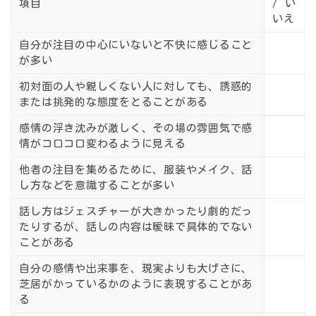
項目
/ い
いえ
自分が注目の中心にいないと不快に感じること
が多い
初対面の人や親しくない人に対しても、誘惑的
または挑発的な態度をとることがある
感情の浮き沈みが激しく、その場の雰囲気で感
情がコロコロ変わるように見える
他者の注目を集めるために、服装やメイク、話
し方などを意識することが多い
話し方はジェスチャーが大きかったり劇的だっ
たりするが、話しの内容は曖昧で具体的でない
ことがある
自分の感情や出来事を、現実よりも大げさに、
芝居がかっているかのように表現することがあ
る