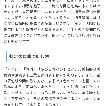
な一方で、
人間関係が表面的なものに留まりやすい
傾向が
あります。相手を魅了し、一時的な関心を集めることはで
きますが、自己開示が一方的であったり、相手の深い感情
に寄り添うことが難しかったりするため、相互理解に基づ
く深い信頼関係を築くのが難しいのです。また、人間関係
を実際よりも親密だと誤解するため、相手との間に適切な
境界線を引くことができず、関係性がこじれる原因となる
こともあります。
特定の口癖や話し方
「本当に」「絶対」「信じられない」といった
感情的な感
嘆詞や強調する言葉を多用する
傾向があります。また、話
の区切りや間の取り方が、まるで舞台のセリフを話してい
るかのように不自然であったり、一方的に話し続けたりす
ることがあります。これらの話し方の特徴は、無意識的に
注目を集めたり、自分の感情を強く伝えようとしたりする
結果として生じると考えられます。