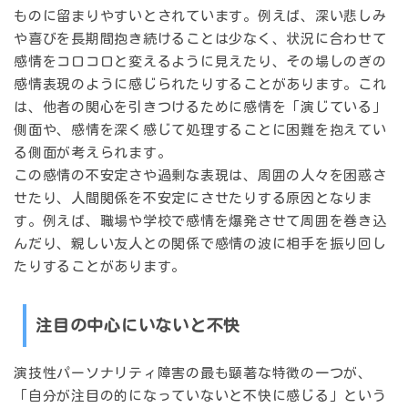
ものに留まりやすい
とされています。例えば、深い悲しみ
や喜びを長期間抱き続けることは少なく、状況に合わせて
感情をコロコロと変えるように見えたり、その場しのぎの
感情表現のように感じられたりすることがあります。これ
は、他者の関心を引きつけるために感情を「演じている」
側面や、感情を深く感じて処理することに困難を抱えてい
る側面が考えられます。
この感情の不安定さや過剰な表現は、周囲の人々を困惑さ
せたり、人間関係を不安定にさせたりする原因となりま
す。例えば、職場や学校で感情を爆発させて周囲を巻き込
んだり、親しい友人との関係で感情の波に相手を振り回し
たりすることがあります。
注目の中心にいないと不快
演技性パーソナリティ障害の最も顕著な特徴の一つが、
「自分が注目の的になっていないと不快に感じる」という