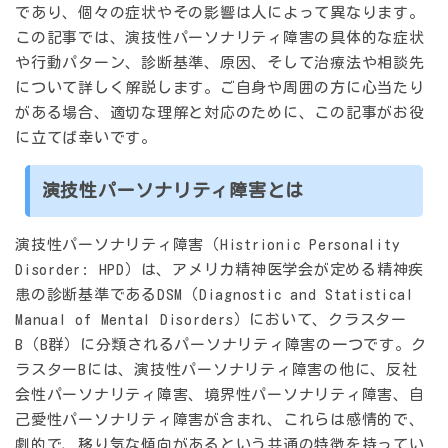
であり、個々の症状やその影響は人によって異なります。
この記事では、演技性パーソナリティ障害の具体的な症状
や行動パターン、診断基準、原因、そして治療法や相談先
について詳しく解説します。ご自身や周囲の方に心当たり
がある場合、適切な理解と対応のために、この記事がお役
に立てば幸いです。
演技性パーソナリティ障害とは
演技性パーソナリティ障害（Histrionic Personality
Disorder: HPD）は、アメリカ精神医学会が定める精神疾
患の診断基準であるDSM（Diagnostic and Statistical
Manual of Mental Disorders）において、クラスター
B（B群）に分類されるパーソナリティ障害の一つです。ク
ラスターBには、演技性パーソナリティ障害の他に、反社
会性パーソナリティ障害、境界性パーソナリティ障害、自
己愛性パーソナリティ障害が含まれ、これらは
感情的で、
劇的で、移り気な傾向
があるという共通の特徴を持ってい