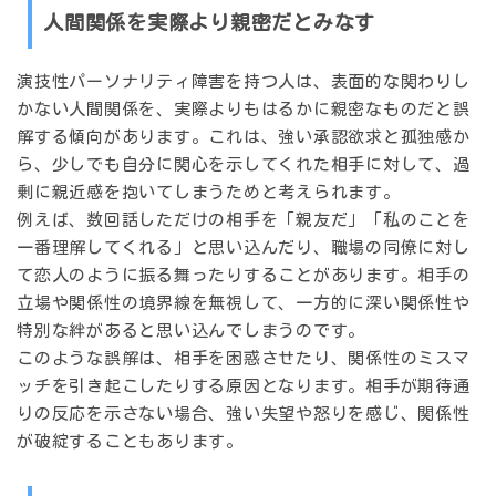
人間関係を実際より親密だとみなす
演技性パーソナリティ障害を持つ人は、
表面的な関わりし
かない人間関係を、実際よりもはるかに親密なものだと誤
解する
傾向があります。これは、強い承認欲求と孤独感か
ら、少しでも自分に関心を示してくれた相手に対して、過
剰に親近感を抱いてしまうためと考えられます。
例えば、数回話しただけの相手を「親友だ」「私のことを
一番理解してくれる」と思い込んだり、職場の同僚に対し
て恋人のように振る舞ったりすることがあります。相手の
立場や関係性の境界線を無視して、一方的に深い関係性や
特別な絆があると思い込んでしまうのです。
このような誤解は、相手を困惑させたり、関係性のミスマ
ッチを引き起こしたりする原因となります。相手が期待通
りの反応を示さない場合、強い失望や怒りを感じ、関係性
が破綻することもあります。