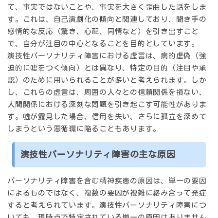
て、事実ではないことや、事実を大きく歪曲した話をしま
す。これは、自己演劇化の傾向と関連しており、聞き手の
感情的な反応（驚き、心配、同情など）を引き出すこと
で、自分が注目の中心となることを目的としています。
演技性パーソナリティ障害における虚言は、病的虚偽（強
迫的に嘘をつく傾向）とは異なり、特定の目的（注目や承
認）のために用いられることが多いと考えられます。しか
し、これらの虚言は、周囲の人々との信頼関係を損ない、
人間関係における深刻な問題を引き起こす可能性がありま
す。嘘が露見した場合、信用を失い、さらに孤立を深めて
しまうという悪循環に陥ることもあります。
演技性パーソナリティ障害の主な原因
パーソナリティ障害を含む精神疾患の原因は、単一の要因
によるものではなく、
複数の要因が複雑に絡み合って発症
する
と考えられています。演技性パーソナリティ障害につ
いても、現時点で特定されている単一の原因はありません