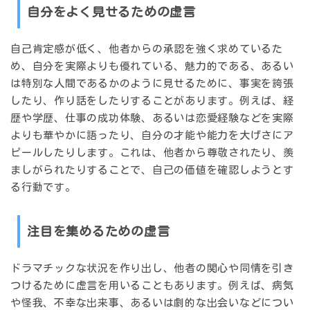
自分をよく見せるための虚言
自己肯定感が低く、他者からの承認を強く求めているた
め、
自分を実際よりも優れている、魅力的である、あるい
は特別な人間であるかのように見せるために、事実を誇張
したり、作り話をしたりする
ことがあります。例えば、経
歴や学歴、仕事の成功体験、あるいは恋愛経験などを実際
よりも華やかに語ったり、自分の才能や能力を大げさにア
ピールしたりします。これは、他者から尊敬されたり、羨
ましがられたりすることで、自己の価値を確認しようとす
る行動です。
注目を集めるための虚言
ドラマチックな状況を作り出し、他者の関心や同情を引き
つけるために虚言を用いることもあります。例えば、
病気
や怪我、不幸な出来事、あるいは劇的な出会い
などについ