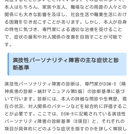
本人はもちろん、家族や友人、職場などの周囲の人々との
関係にも大きな影響を及ぼし、社会生活や職業生活におけ
る困難を引き起こすことがあります。しかし、本人が自身
の特性に気づき、専門家による適切な治療を受けること
で、症状の緩和や対人関係の改善を目指すことが可能で
す。
演技性パーソナリティ障害の主な症状と診
断基準
演技性パーソナリティ障害の診断は、専門家がDSM-5（精
神疾患の診断・統計マニュアル第5版）の診断基準に基づ
いて行います。診断には、本人の詳細な問診や生育歴、現
在の状況、対人関係のパターンなどを総合的に評価するこ
とが必要です。ここでは、DSM-5に記載されている演技性
パーソナリティ障害の診断基準（8項目）と、それぞれの
項目が具体的にどのような症状を指すのかを詳しく解説し