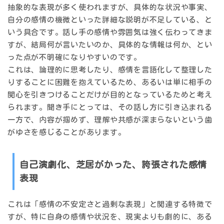
抽象的な表現が多く使われますが、具体的な状況や事実、
自分の感情の機微といった詳細な説明が不足している、と
いう具合です。話し手の感情や雰囲気は強く伝わってきま
すが、結局何が言いたいのか、具体的な情報は何か、とい
った点が不明確になりやすいのです。
これは、論理的に思考したり、感情を言語化して整理した
りすることに困難を抱えているため、あるいは単に相手の
関心を引きつけることだけが目的となっているためと考え
られます。聞き手にとっては、その話し方に引き込まれる
一方で、内容が掴めず、理解や共感が深まらないという歯
がゆさを感じることがあります。
自己演劇化、芝居がかった、誇張された感情
表現
これは「感情の不安定さと過剰な表現」と関連する特徴で
すが、特に
自身の感情や状況を、現実よりも劇的に、ある