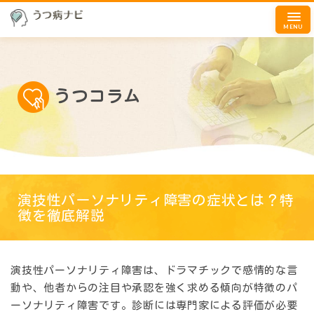
MENU
うつコラム
演技性パーソナリティ障害の症状とは？特
徴を徹底解説
演技性パーソナリティ障害は、ドラマチックで感情的な言
動や、他者からの注目や承認を強く求める傾向が特徴のパ
ーソナリティ障害です。診断には専門家による評価が必要