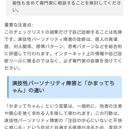
能性も含めて専門家に相談することを検討してくださ
い。
重要な注意点:
このチェックリストの結果だけで自己診断することは危険
です。演技性パーソナリティ障害の診断は、個人の発達
歴、対人関係、感情パターン、思考パターンなどを総合的
に評価して行われます。インターネット上の情報や自己診
断ツールに頼るのではなく、必ず専門家の診察を受けてく
ださい。
演技性パーソナリティ障害と「かまってち
ゃん」の違い
「かまってちゃん」という言葉は、一般的に、他者の注意
や関心を強く求める人を指して使われます。この行動は、
演技性パーソナリティ障害の「注目の中心にいないと不快
に感じる」という症状と共通する側面があるため、混同さ