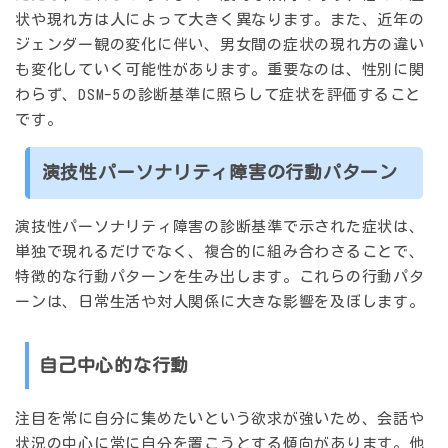
状や現れ方は人によって大きく異なります。また、近年の
ジェンダー観の変化に伴い、男女間の症状の現れ方の違い
も変化していく可能性があります。重要なのは、性別に関
わらず、DSM-5の診断基準に照らして症状を評価すること
です。
演技性パーソナリティ障害の行動パターン
演技性パーソナリティ障害の診断基準で示された症状は、
単独で現れるだけでなく、複合的に組み合わさることで、
特徴的な行動パターンを生み出します。これらの行動パタ
ーンは、日常生活や対人関係に大きな影響を及ぼします。
自己中心的な行動
注目を常に自分に集めたいという欲求が強いため、
会話や
状況の中心に常に自分を置こうとする
傾向があります。他