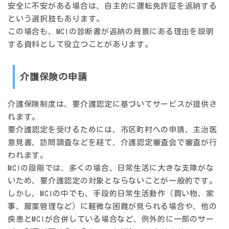
安全に不安がある場合は、自主的に運転免許証を返納する
という選択肢もあります。
この場合も、MCIの診断書が返納の背景にある理由を説明
する資料として役立つことがあります。
介護保険の申請
介護保険制度は、要介護認定に基づいてサービスが提供さ
れます。
要介護認定を受けるためには、市区町村への申請、主治医
意見書、訪問調査などを経て、介護認定審査会で審査が行
われます。
MCIの段階では、多くの場合、日常生活に大きな支障がな
いため、
要介護認定の対象とならないことが一般的
です。
しかし、MCIの中でも、手段的日常生活動作（買い物、家
事、服薬管理など）に軽微な困難が見られる場合や、他の
疾患とMCIが合併している場合など、例外的に一部のサー