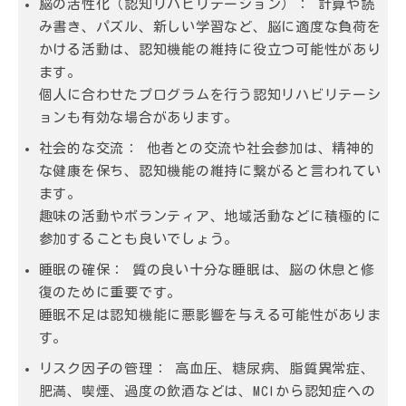
脳の活性化（認知リハビリテーション）：
計算や読
み書き、パズル、新しい学習など、脳に適度な負荷を
かける活動は、認知機能の維持に役立つ可能性があり
ます。
個人に合わせたプログラムを行う認知リハビリテーシ
ョンも有効な場合があります。
社会的な交流：
他者との交流や社会参加は、精神的
な健康を保ち、認知機能の維持に繋がると言われてい
ます。
趣味の活動やボランティア、地域活動などに積極的に
参加することも良いでしょう。
睡眠の確保：
質の良い十分な睡眠は、脳の休息と修
復のために重要です。
睡眠不足は認知機能に悪影響を与える可能性がありま
す。
リスク因子の管理：
高血圧、糖尿病、脂質異常症、
肥満、喫煙、過度の飲酒などは、MCIから認知症への