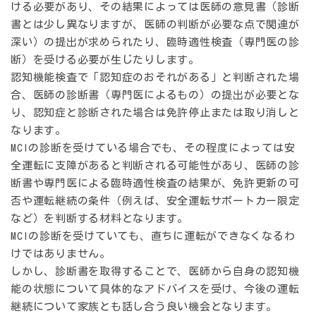
ける必要があり、その結果によっては医師の
意見書（診断
書とは少し異なりますが、医師の判断が必要な点で関連が
深い）
の提出が求められたり、臨時適性検査（専門医の診
断）を受ける必要が生じたりします。
認知機能検査で「認知症のおそれがある」と判断された場
合、医師の診断書（専門医によるもの）の提出が必要とな
り、認知症と診断された場合は免許停止または取り消しと
なります。
MCIの診断を受けている場合でも、その程度によっては安
全運転に支障があると判断される可能性があり、医師の診
断書や専門医による臨時適性検査の結果が、免許更新の可
否や運転継続の条件（例えば、安全運転サポートカー限定
など）を判断する材料となります。
MCIの診断を受けていても、直ちに運転ができなくなるわ
けではありません。
しかし、診断書を取得することで、医師から自身の認知機
能の状態について具体的なアドバイスを受け、今後の運転
継続について家族とも話し合う良い機会となります。