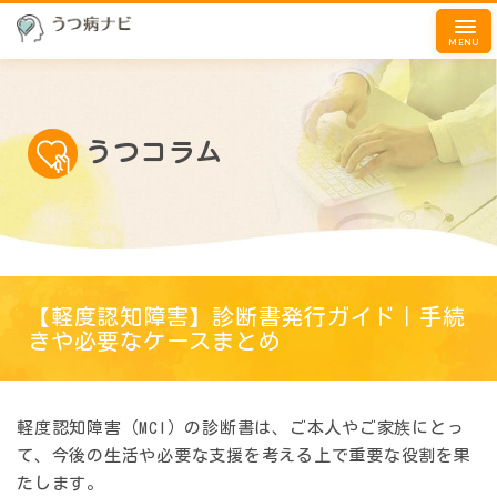
MENU
うつコラム
【軽度認知障害】診断書発行ガイド｜手続
きや必要なケースまとめ
軽度認知障害（MCI）の診断書は、ご本人やご家族にとっ
て、今後の生活や必要な支援を考える上で重要な役割を果
たします。