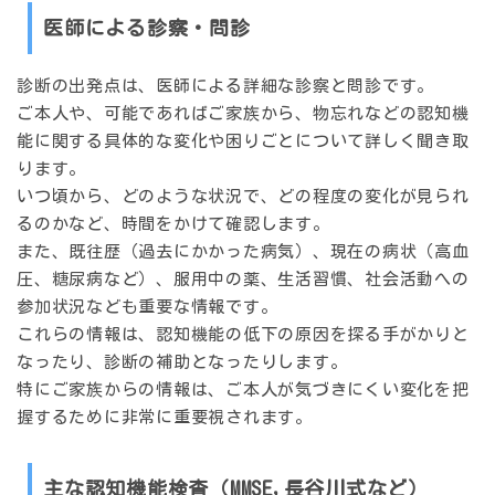
医師による診察・問診
診断の出発点は、医師による詳細な診察と問診です。
ご本人や、可能であればご家族から、物忘れなどの認知機
能に関する具体的な変化や困りごとについて詳しく聞き取
ります。
いつ頃から、どのような状況で、どの程度の変化が見られ
るのかなど、時間をかけて確認します。
また、既往歴（過去にかかった病気）、現在の病状（高血
圧、糖尿病など）、服用中の薬、生活習慣、社会活動への
参加状況なども重要な情報です。
これらの情報は、認知機能の低下の原因を探る手がかりと
なったり、診断の補助となったりします。
特にご家族からの情報は、ご本人が気づきにくい変化を把
握するために非常に重要視されます。
主な認知機能検査（MMSE,長谷川式など）