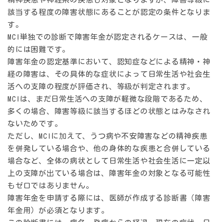
該当する程度の障害状態にあることが認定の条件となりま
す。
MCI単独での診断で障害年金が認定されるケースは、
一般
的には困難
です。
障害年金の認定基準において、認知症などによる精神・神
経の障害は、その具体的な症状によって日常生活や社会生
活への支障の程度が評価され、等級が判定されます。
MCIは、まだ日常生活への支障が軽微な段階であるため、
多くの場合、障害等級に該当するほどの状態とはみなされ
ないためです。
ただし、MCIに加えて、うつ病や不安障害などの精神疾患
を併発している場合や、他の身体的な疾患と合併している
場合など、全体の病状として日常生活や社会生活に一定以
上の支障が出ている場合は、障害年金の対象となる可能性
もゼロではありません。
障害年金を申請する際には、医師が作成する
診断書（障害
年金用）
が必須となります。