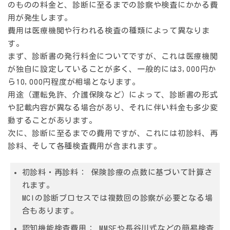
のものの料金と、診断に至るまでの診察や検査にかかる費
用が発生します。
費用は医療機関や行われる検査の種類によって異なりま
す。
まず、診断書の発行料金についてですが、これは医療機関
が独自に設定していることが多く、一般的には
3,000円か
ら10,000円程度
が相場となります。
用途（運転免許、介護保険など）によって、診断書の形式
や記載内容が異なる場合があり、それに伴い料金も多少変
動することがあります。
次に、診断に至るまでの費用ですが、これには初診料、再
診料、そして各種検査費用が含まれます。
初診料・再診料：
保険診療の点数に基づいて計算さ
れます。
MCIの診断プロセスでは複数回の診察が必要となる場
合もあります。
認知機能検査費用：
MMSEや長谷川式などの簡易検査