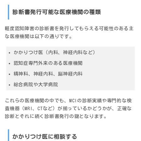
診断書発行可能な医療機関の種類
軽度認知障害の診断書を発行してもらえる可能性のある主
な医療機関は以下の通りです。
かかりつけ医（内科、神経内科など）
認知症専門外来のある医療機関
精神科、神経内科、脳神経内科
総合病院や大学病院
これらの医療機関の中でも、MCIの診断実績や専門的な検
査機器（MRI、CTなど）が揃っているかどうかが、正確な
診断とそれに続く診断書発行の鍵となります。
かかりつけ医に相談する