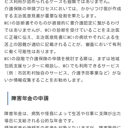
ビス利用が認められるケースも皆無ではありません。
介護保険の申請プロセスにおいては、かかりつけ医が作成
する
主治医意見書
が重要な役割を果たします。
MCIの診断書そのものが直接的に要介護認定に繋がるわけ
ではありませんが、MCIの診断を受けていることを主治医
に正確に伝え、主治医意見書にMCIの病状やそれによる生
活上の困難が適切に記載されることが、審査において有利
に働く可能性はあります。
MCIの段階で介護保険の申請を検討する際は、まずは地域
包括支援センターに相談し、MCIでも利用できるサービス
（例：市区町村独自のサービス、介護予防事業など）がな
いか情報収集することをお勧めします。
障害年金の申請
障害年金は、病気や怪我によって生活や仕事に支障が出た
場合に支給される公的な年金です。
精神疾患や神経系の疾患も対象となりますが、障害等級に