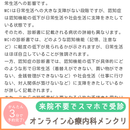
常生活への影響です。
MCIは日常生活への大きな支障がない段階ですが、認知症
は認知機能の低下が日常生活や社会生活に支障をきたして
いる状態です。
そのため、診断書に記載される病状の詳細も異なります。
MCIの診断書では、どのような認知機能（記憶、注意な
ど）に軽度の低下が見られるかが示されますが、日常生活
はほぼ自立していることが強調されます。
一方、認知症の診断書では、認知機能の低下が具体的にど
のような形で日常生活（着替えができない、買い物ができ
ない、金銭管理ができないなど）や社会生活（仕事に行け
ない、対人関係が築けないなど）に支障をきたしているか
が詳しく記載されます。
また、これらの診断書が必要となる公的な手続きも異なり
ます。
認知症の診断書は、介護保険サービスの利用や成年後見制
度の利用、障害年金（認知症による障害）の申請において
必須となる場合が多いですが、MCIの診断書がこれらの制