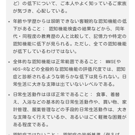
ど）の低下について、ご本人やよく知っているご家族
が気づき、心配している。
年齢や学歴からは説明できない客観的な認知機能の低
下があること：
認知機能検査の結果などから、同年
代・同程度の教育歴の人と比較して、記憶力や特定の
認知機能に低下が見られる。ただし、全ての認知機能
が低下しているわけではない。
全体的な認知機能は正常範囲であること：
MMSEや
HDS-Rなどの全般的な認知機能の評価尺度では、認知
症と診断されるような明らかな低下は見られない。日
常生活に大きな支障は出ていないレベルである。
日常生活動作はほぼ正常であること：
食事、着替
え、入浴などの基本的な日常生活動作や、買い物、家
計管理、服薬管理などの手段的日常生活動作は、大き
な支障なく行えているか、あるいはごく軽微な困難が
ある程度である。
認知症ではないこと：
認知症の診断基準（例えば、