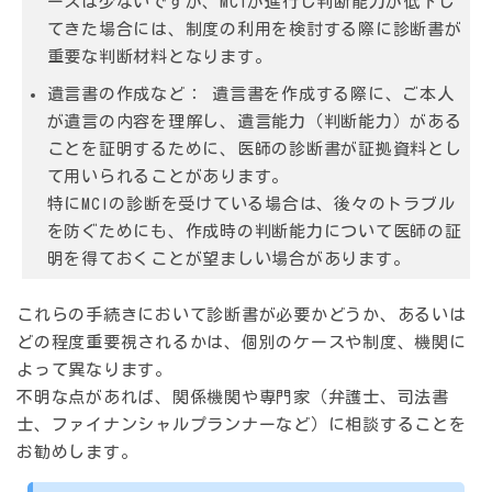
ースは少ないですが、MCIが進行し判断能力が低下し
てきた場合には、制度の利用を検討する際に診断書が
重要な判断材料となります。
遺言書の作成など：
遺言書を作成する際に、ご本人
が遺言の内容を理解し、遺言能力（判断能力）がある
ことを証明するために、医師の診断書が証拠資料とし
て用いられることがあります。
特にMCIの診断を受けている場合は、後々のトラブル
を防ぐためにも、作成時の判断能力について医師の証
明を得ておくことが望ましい場合があります。
これらの手続きにおいて診断書が必要かどうか、あるいは
どの程度重要視されるかは、個別のケースや制度、機関に
よって異なります。
不明な点があれば、関係機関や専門家（弁護士、司法書
士、ファイナンシャルプランナーなど）に相談することを
お勧めします。