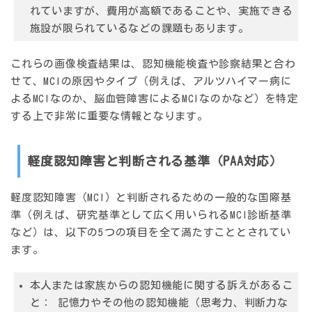
れていますが、費用が高額であることや、実施できる
施設が限られているなどの課題もあります。
これらの画像検査結果は、認知機能検査や診察結果と合わ
せて、MCIの原因やタイプ（例えば、アルツハイマー病に
よるMCIなのか、脳血管障害によるMCIなのかなど）を特定
する上で非常に重要な情報となります。
軽度認知障害と判断される基準（PAA対応）
軽度認知障害（MCI）と判断されるための一般的な国際基
準（例えば、研究基準として広く用いられるMCI診断基準
など）は、以下の5つの項目を全て満たすこととされてい
ます。
本人または家族からの認知機能に関する訴えがあるこ
と：
記憶力やその他の認知機能（思考力、判断力な