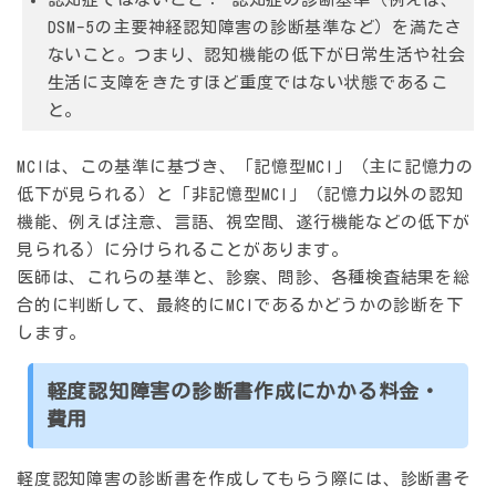
DSM-5の主要神経認知障害の診断基準など）を満たさ
ないこと。つまり、認知機能の低下が日常生活や社会
生活に支障をきたすほど重度ではない状態であるこ
と。
MCIは、この基準に基づき、「記憶型MCI」（主に記憶力の
低下が見られる）と「非記憶型MCI」（記憶力以外の認知
機能、例えば注意、言語、視空間、遂行機能などの低下が
見られる）に分けられることがあります。
医師は、これらの基準と、診察、問診、各種検査結果を総
合的に判断して、最終的にMCIであるかどうかの診断を下
します。
軽度認知障害の診断書作成にかかる料金・
費用
軽度認知障害の診断書を作成してもらう際には、診断書そ