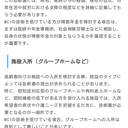
この診断書には、病名、発病からの経過、現在の症状、日
常生活や就労における支障の程度などを詳細に記載しても
らう必要があります。
MCIの診断を受けている方が障害年金を検討する場合は、
まずは医師や年金事務所、社会保険労務士などに相談し、
自身の状態が障害年金の対象となりうるかを確認すること
が重要です。
施設入所（グループホームなど）
高齢者向けの施設への入所を検討する際、施設のタイプに
よっては診断書の提出が求められることがあります。
特に、認知症対応型のグループホームや有料老人ホームな
ど、認知機能の低下がある方を受け入れる施設では、入所
希望者の病状や介護ニーズを把握するために、診断書が必
要となるのが一般的です。
MCIの診断を受けている場合、グループホームへの入所は
原則として難しいことが多いです。