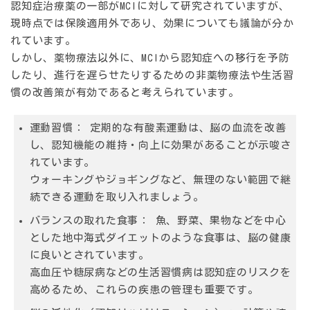
認知症治療薬の一部がMCIに対して研究されていますが、
現時点では保険適用外であり、効果についても議論が分か
れています。
しかし、薬物療法以外に、MCIから認知症への移行を予防
したり、進行を遅らせたりするための非薬物療法や生活習
慣の改善策が有効であると考えられています。
運動習慣：
定期的な有酸素運動は、脳の血流を改善
し、認知機能の維持・向上に効果があることが示唆さ
れています。
ウォーキングやジョギングなど、無理のない範囲で継
続できる運動を取り入れましょう。
バランスの取れた食事：
魚、野菜、果物などを中心
とした地中海式ダイエットのような食事は、脳の健康
に良いとされています。
高血圧や糖尿病などの生活習慣病は認知症のリスクを
高めるため、これらの疾患の管理も重要です。