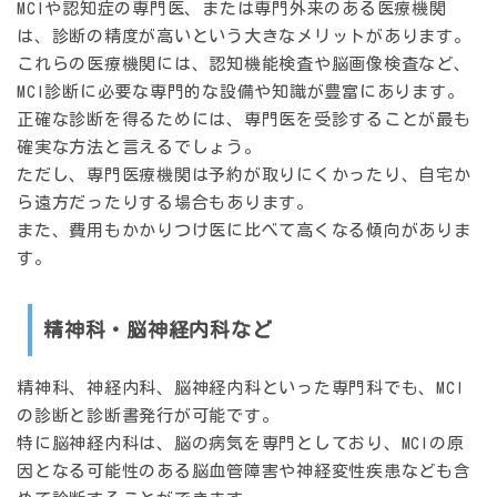
MCIや認知症の専門医、または専門外来のある医療機関
は、診断の精度が高いという大きなメリットがあります。
これらの医療機関には、認知機能検査や脳画像検査など、
MCI診断に必要な専門的な設備や知識が豊富にあります。
正確な診断を得るためには、専門医を受診することが最も
確実な方法と言えるでしょう。
ただし、専門医療機関は予約が取りにくかったり、自宅か
ら遠方だったりする場合もあります。
また、費用もかかりつけ医に比べて高くなる傾向がありま
す。
精神科・脳神経内科など
精神科、神経内科、脳神経内科といった専門科でも、MCI
の診断と診断書発行が可能です。
特に脳神経内科は、脳の病気を専門としており、MCIの原
因となる可能性のある脳血管障害や神経変性疾患なども含