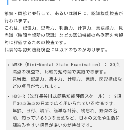
診察・問診と並行して、あるいは別日に、認知機能検査が
行われます。
これは、記憶力、思考力、判断力、計算力、言語能力、見
当識（時間や場所の認識）などの認知機能の各側面を客観
的に評価するための検査です。
代表的な認知機能検査には以下のものがあります。
MMSE（Mini-Mental State Examination）：
30点
満点の検査で、比較的短時間で実施できます。
見当識、記銘力、集中力、計算力、言語、図形構成な
どの項目が含まれます。
HDS-R（改訂長谷川式簡易知能評価スケール）：
9項
目30点満点の日本で広く用いられている検査です。
年齢、日付、場所、簡単な計算、物忘れ、野菜の名
前、知っている3つの言葉など、日本の文化や生活に
馴染みやすい項目が多いのが特徴です。