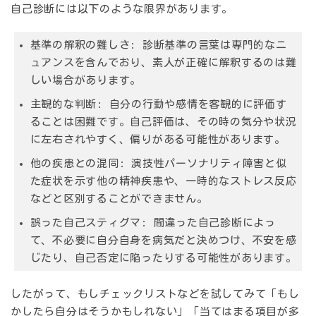
自己診断には以下のような限界があります。
基準の解釈の難しさ:
診断基準の言葉は専門的なニ
ュアンスを含んでおり、素人が正確に解釈するのは難
しい場合があります。
主観的な判断:
自分の行動や感情を客観的に評価す
ることは困難です。自己評価は、その時の気分や状況
に左右されやすく、偏りがある可能性があります。
他の疾患との混同:
演技性パーソナリティ障害と似
た症状を示す他の精神疾患や、一時的なストレス反応
などと区別することができません。
誤った自己スティグマ:
間違った自己診断によっ
て、不必要に自分自身を病気だと決めつけ、不安を感
じたり、自己否定に陥ったりする可能性があります。
したがって、もしチェックリストなどを試してみて「もし
かしたら自分はそうかもしれない」「当てはまる項目が多