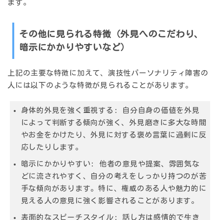
ます。
その他に見られる特徴（外見へのこだわり、
暗示にかかりやすいなど）
上記の主要な特徴に加えて、演技性パーソナリティ障害の
人には以下のような特徴が見られることがあります。
身体的外見を強く重視する:
自分自身の価値を外見
によって判断する傾向が強く、外見磨きに多大な時間
やお金をかけたり、外見に対する褒め言葉に過剰に反
応したりします。
暗示にかかりやすい:
他者の意見や提案、雰囲気な
どに流されやすく、自分の考えをしっかり持つのが苦
手な傾向があります。特に、権威のある人や魅力的に
見える人の意見に強く影響されることがあります。
表面的なスピーチスタイル:
話し方は感情的で生き