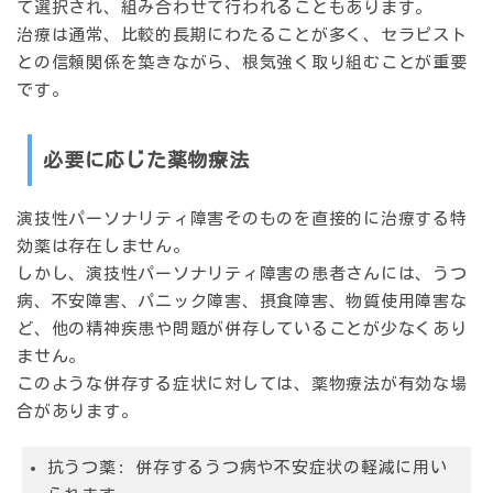
て選択され、組み合わせて行われることもあります。
治療は通常、
比較的長期にわたる
ことが多く、セラピスト
との信頼関係を築きながら、根気強く取り組むことが重要
です。
必要に応じた薬物療法
演技性パーソナリティ障害そのものを直接的に治療する特
効薬は存在しません。
しかし、演技性パーソナリティ障害の患者さんには、うつ
病、不安障害、パニック障害、摂食障害、物質使用障害な
ど、
他の精神疾患や問題が併存している
ことが少なくあり
ません。
このような併存する症状に対しては、
薬物療法が有効な場
合があります
。
抗うつ薬:
併存するうつ病や不安症状の軽減に用い