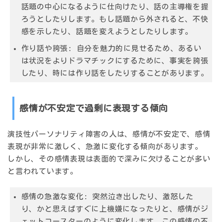
話題の中心になるように仕向けたり、話の主導権を握
ろうとしたりします。もし話題から外されると、不快
感を示したり、話題を変えようとしたりします。
作り話や誇張:
自分を魅力的に見せるため、あるい
は状況をよりドラマチックにするために、事実を誇張
したり、時には作り話をしたりすることがあります。
感情が不安定で過剰に表現する傾向
演技性パーソナリティ障害の人は、感情が不安定で、
感情
表現が非常に激しく、急激に変化する
傾向があります。
しかし、その感情表現は
表面的で深みに欠ける
ことが多い
と言われています。
感情の急激な変化:
突然泣き出したり、激怒した
り、かと思えばすぐに上機嫌になったりと、感情がジ
ェットコースターのように変化します。この感情の不