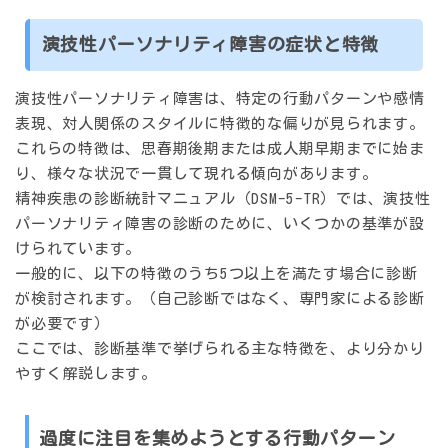
演技性パーソナリティ障害の症状と特徴
演技性パーソナリティ障害は、特定の
行動パターンや感情
表現、対人関係のスタイル
に特徴的な偏りが見られます。
これらの特徴は、思春期後期または成人期早期までに始ま
り、様々な状況で一貫して現れる傾向があります。
精神疾患の診断統計マニュアル（DSM-5-TR）では、演技性
パーソナリティ障害の診断のために、いくつかの基準が設
けられています。
一般的に、以下の特徴のうち
5つ以上
を満たす場合に診断
が検討されます。（自己診断ではなく、専門家による診断
が必要です）
ここでは、診断基準で挙げられる主な特徴を、より分かり
やすく解説します。
過度に注目を集めようとする行動パターン