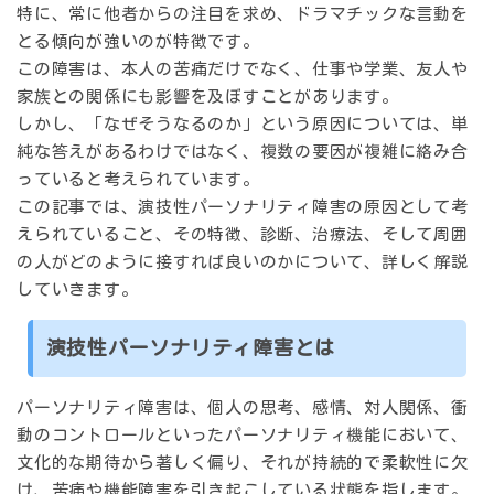
特に、常に他者からの注目を求め、ドラマチックな言動を
とる傾向が強いのが特徴です。
この障害は、本人の苦痛だけでなく、仕事や学業、友人や
家族との関係にも影響を及ぼすことがあります。
しかし、「なぜそうなるのか」という原因については、単
純な答えがあるわけではなく、複数の要因が複雑に絡み合
っていると考えられています。
この記事では、演技性パーソナリティ障害の原因として考
えられていること、その特徴、診断、治療法、そして周囲
の人がどのように接すれば良いのかについて、詳しく解説
していきます。
演技性パーソナリティ障害とは
パーソナリティ障害は、個人の思考、感情、対人関係、衝
動のコントロールといったパーソナリティ機能において、
文化的な期待から著しく偏り、それが持続的で柔軟性に欠
け、苦痛や機能障害を引き起こしている状態を指します。