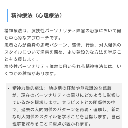
精神療法（心理療法）
精神療法は、演技性パーソナリティ障害の治療において最
も中心的なアプローチです。
患者さんが自身の思考パターン、感情、行動、対人関係の
スタイルについて洞察を深め、より建設的な方法を学ぶこ
とを支援します。
演技性パーソナリティ障害に用いられる精神療法には、い
くつかの種類があります。
精神力動的療法:
幼少期の経験や無意識的な葛藤
が、現在のパーソナリティの偏りにどのように影響し
ているかを探求します。セラピストとの関係性の中
で、過去の人間関係のパターンを再現・理解し、新た
な対人関係のスタイルを学ぶことを目指します。
自己
理解を深めることに重点
が置かれます。