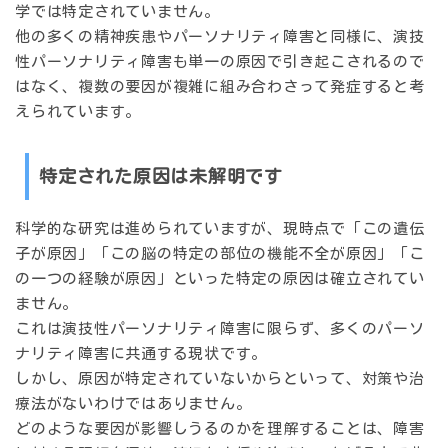
学では特定されていません。
他の多くの精神疾患やパーソナリティ障害と同様に、演技
性パーソナリティ障害も単一の原因で引き起こされるので
はなく、
複数の要因が複雑に組み合わさって発症する
と考
えられています。
特定された原因は未解明です
科学的な研究は進められていますが、現時点で「この遺伝
子が原因」「この脳の特定の部位の機能不全が原因」「こ
の一つの経験が原因」といった特定の原因は確立されてい
ません。
これは演技性パーソナリティ障害に限らず、多くのパーソ
ナリティ障害に共通する現状です。
しかし、原因が特定されていないからといって、対策や治
療法がないわけではありません。
どのような要因が影響しうるのかを理解することは、
障害