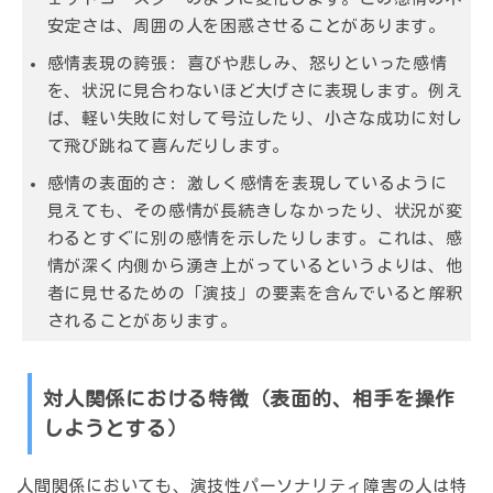
安定さは、周囲の人を困惑させることがあります。
感情表現の誇張:
喜びや悲しみ、怒りといった感情
を、状況に見合わないほど大げさに表現します。例え
ば、軽い失敗に対して号泣したり、小さな成功に対し
て飛び跳ねて喜んだりします。
感情の表面的さ:
激しく感情を表現しているように
見えても、その感情が長続きしなかったり、状況が変
わるとすぐに別の感情を示したりします。これは、感
情が深く内側から湧き上がっているというよりは、
他
者に見せるための「演技」の要素を含んでいる
と解釈
されることがあります。
対人関係における特徴（表面的、相手を操作
しようとする）
人間関係においても、演技性パーソナリティ障害の人は特