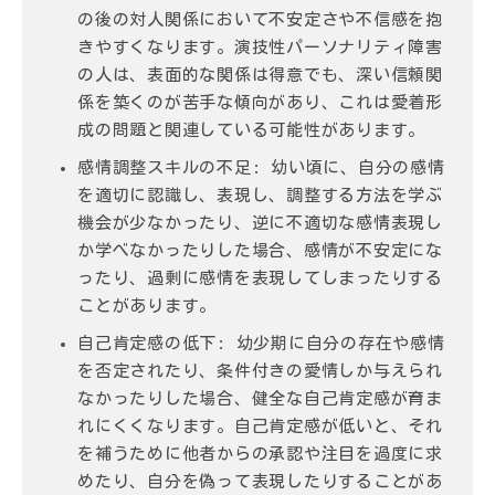
の後の対人関係において不安定さや不信感を抱
きやすくなります。演技性パーソナリティ障害
の人は、表面的な関係は得意でも、深い信頼関
係を築くのが苦手な傾向があり、これは愛着形
成の問題と関連している可能性があります。
感情調整スキルの不足:
幼い頃に、自分の感情
を適切に認識し、表現し、調整する方法を学ぶ
機会が少なかったり、逆に不適切な感情表現し
か学べなかったりした場合、感情が不安定にな
ったり、過剰に感情を表現してしまったりする
ことがあります。
自己肯定感の低下:
幼少期に自分の存在や感情
を否定されたり、条件付きの愛情しか与えられ
なかったりした場合、健全な自己肯定感が育ま
れにくくなります。自己肯定感が低いと、それ
を補うために他者からの承認や注目を過度に求
めたり、自分を偽って表現したりすることがあ