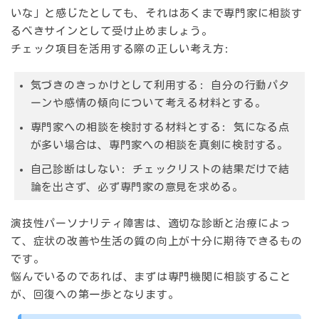
いな」と感じたとしても、それはあくまで
専門家に相談す
るべきサイン
として受け止めましょう。
チェック項目を活用する際の正しい考え方:
気づきのきっかけとして利用する:
自分の行動パタ
ーンや感情の傾向について考える材料とする。
専門家への相談を検討する材料とする:
気になる点
が多い場合は、専門家への相談を真剣に検討する。
自己診断はしない:
チェックリストの結果だけで結
論を出さず、必ず専門家の意見を求める。
演技性パーソナリティ障害は、
適切な診断と治療によっ
て、症状の改善や生活の質の向上が十分に期待できる
もの
です。
悩んでいるのであれば、まずは専門機関に相談すること
が、回復への第一歩となります。