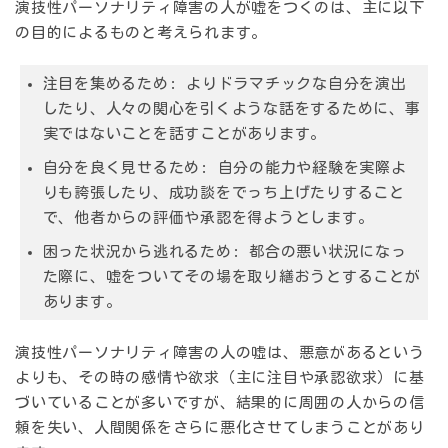
演技性パーソナリティ障害の人が嘘をつくのは、
主に以下
の目的
によるものと考えられます。
注目を集めるため:
よりドラマチックな自分を演出
したり、人々の関心を引くような話をするために、事
実ではないことを話すことがあります。
自分を良く見せるため:
自分の能力や経験を実際よ
りも誇張したり、成功談をでっち上げたりすること
で、他者からの評価や承認を得ようとします。
困った状況から逃れるため:
都合の悪い状況になっ
た際に、嘘をついてその場を取り繕おうとすることが
あります。
演技性パーソナリティ障害の人の嘘は、悪意があるという
よりも、
その時の感情や欲求（主に注目や承認欲求）に基
づいている
ことが多いですが、結果的に周囲の人からの信
頼を失い、人間関係をさらに悪化させてしまうことがあり