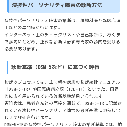
演技性パーソナリティ障害の診断方法
演技性パーソナリティ障害の診断は、
精神科医や臨床心理
士などの専門家
が行います。
インターネット上のチェックリストや自己診断は、あくま
で参考にとどめ、
正式な診断は必ず専門家の診察を受ける
必要があります。
診断基準（DSM-5など）に基づく評価
診断のプロセスでは、主に
精神疾患の診断統計マニュアル
（DSM-5-TR）
や
国際疾病分類（ICD-11）
といった、国際
的に広く用いられている診断基準が用いられます。
専門家は、患者さんとの面接を通じて、DSM-5-TRに記載さ
れている演技性パーソナリティ障害の診断基準に照らし合
わせて評価を行います。
DSM-5-TRの演技性パーソナリティ障害の診断基準には、前