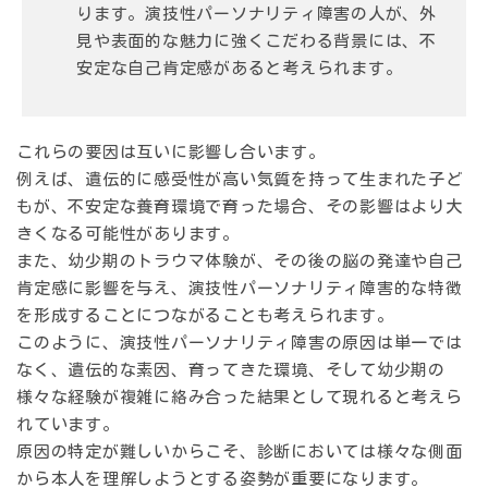
ります。演技性パーソナリティ障害の人が、外
見や表面的な魅力に強くこだわる背景には、不
安定な自己肯定感があると考えられます。
これらの要因は互いに影響し合います。
例えば、遺伝的に感受性が高い気質を持って生まれた子ど
もが、不安定な養育環境で育った場合、その影響はより大
きくなる可能性があります。
また、幼少期のトラウマ体験が、その後の脳の発達や自己
肯定感に影響を与え、演技性パーソナリティ障害的な特徴
を形成することにつながることも考えられます。
このように、演技性パーソナリティ障害の
原因は単一では
なく、遺伝的な素因、育ってきた環境、そして幼少期の
様々な経験が複雑に絡み合った結果
として現れると考えら
れています。
原因の特定が難しいからこそ、診断においては様々な側面
から本人を理解しようとする姿勢が重要になります。