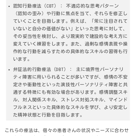
認知行動療法（CBT）：
不適応的な思考パターン
（認知の歪み）や行動に焦点を当て、それらを修正し
ていくことを目指します。例えば、「常に注目されて
いないと自分の価値がない」といった思考に対して、
その妥当性を検討し、より現実的で建設的な考え方に
変えていく練習をします。また、過剰な感情表現や操
作的な行動を減らすための具体的なスキルの習得も行
います。
弁証法的行動療法（DBT）：
主に境界性パーソナリ
ティ障害に用いられることが多いですが、感情の不安
定さや衝動性といった演技性パーソナリティ障害と共
通する特徴にも有効な場合があります。感情調整スキ
ル、対人関係スキル、ストレス対処スキル、マインド
フルネスといった具体的なスキルを学び、より安定し
た精神状態と行動を目指します。
これらの療法は、個々の患者さんの状況やニーズに合わせ