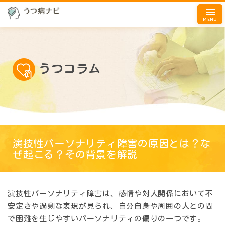
MENU
うつコラム
演技性パーソナリティ障害の原因とは？な
ぜ起こる？その背景を解説
演技性パーソナリティ障害は、感情や対人関係において不
安定さや過剰な表現が見られ、自分自身や周囲の人との間
で困難を生じやすいパーソナリティの偏りの一つです。