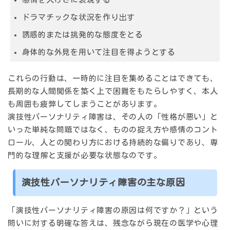
ドラマチックな状況を作り出す
誘惑的または挑発的な態度をとる
身体的な外見を用いて注目を得ようとする
これらの行動は、一時的に注目を集めることはできても、
長期的な人間関係を築く上で困難をもたらしやすく、本人
も周囲も疲弊してしまうことがあります。
演技性パーソナリティ障害は、その人の「性格が悪い」と
いった単純な問題ではなく、
ものの捉え方や感情のコント
ロール、人との関わり方における持続的な偏り
であり、専
門的な理解と支援が必要な状態なのです。
演技性パーソナリティ障害の主な原因
「演技性パーソナリティ障害の原因は何ですか？」という
問いに対する明確な答えは、残念ながら現在の医学や心理