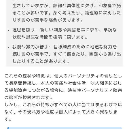
生きしていますが、詳細や具体性に欠け、印象論で語
ることが多いです。深く考えたり、論理的に説明した
りするのが苦手な場合があります。
退屈を嫌う:
新しい刺激や興奮を常に求め、単調な
状況や退屈な時間を極端に嫌います。
我慢や努力が苦手:
目標達成のために地道な努力を
続けるのが苦手で、すぐに飽きたり、困難から逃げ出
したりすることがあります。
これらの症状や特徴は、個人の
パーソナリティの偏り
とし
て長期間持続し、
本人の苦痛や社会生活、対人関係におけ
る機能障害
につながる場合に、演技性パーソナリティ障害
の診断が検討されます。
しかし、これらの特徴がすべての人に当てはまるわけでは
なく、その現れ方や程度は個人によって大きく異なりま
す。