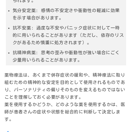
られます。
気分安定薬:
感情の不安定さや衝動性の軽減に効果
を示す場合があります。
抗不安薬:
過度な不安やパニック症状に対して一時
的に用いられることがあります（ただし、依存のリス
クがあるため慎重に処方されます）。
抗精神病薬:
思考の歪みや衝動性が強い場合にごく
少量用いられることがあります。
薬物療法は、あくまで
併存症状の緩和や、精神療法に取り
組むための精神的な安定
を目的として使用されるものであ
り、パーソナリティの偏りそのものを変えるものではない
ことを理解しておく必要があります。
薬を使用するかどうか、どのような薬を使用するかは、医
師が患者さんの症状や状態を総合的に判断して決定しま
す。