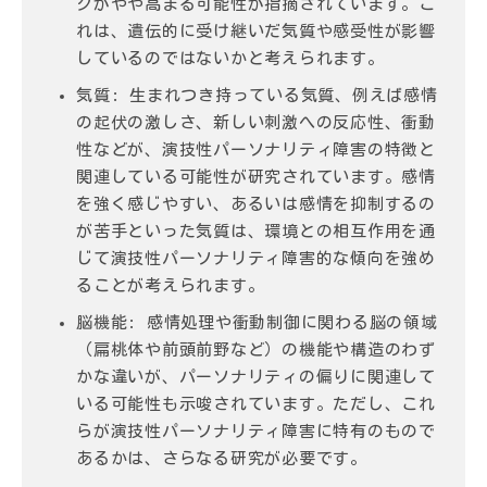
クがやや高まる可能性が指摘されています。こ
れは、遺伝的に受け継いだ気質や感受性が影響
しているのではないかと考えられます。
気質:
生まれつき持っている気質、例えば感情
の起伏の激しさ、新しい刺激への反応性、衝動
性などが、演技性パーソナリティ障害の特徴と
関連している可能性が研究されています。感情
を強く感じやすい、あるいは感情を抑制するの
が苦手といった気質は、環境との相互作用を通
じて演技性パーソナリティ障害的な傾向を強め
ることが考えられます。
脳機能:
感情処理や衝動制御に関わる脳の領域
（扁桃体や前頭前野など）の機能や構造のわず
かな違いが、パーソナリティの偏りに関連して
いる可能性も示唆されています。ただし、これ
らが演技性パーソナリティ障害に特有のもので
あるかは、さらなる研究が必要です。