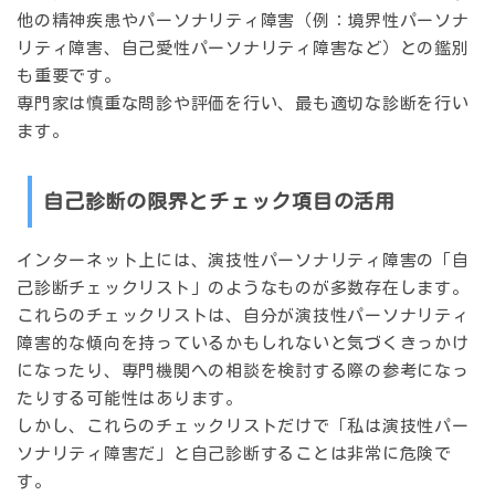
他の精神疾患やパーソナリティ障害（例：境界性パーソナ
リティ障害、自己愛性パーソナリティ障害など）との鑑別
も重要です。
専門家は慎重な問診や評価を行い、
最も適切な診断
を行い
ます。
自己診断の限界とチェック項目の活用
インターネット上には、演技性パーソナリティ障害の「自
己診断チェックリスト」のようなものが多数存在します。
これらのチェックリストは、自分が演技性パーソナリティ
障害的な傾向を持っているかもしれないと
気づくきっかけ
になったり、専門機関への相談を
検討する際の参考
になっ
たりする可能性はあります。
しかし、これらのチェックリストだけで「私は演技性パー
ソナリティ障害だ」と
自己診断することは非常に危険
で
す。