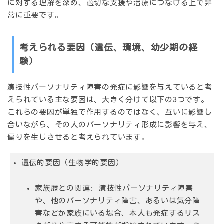
に対する理解を深め、適切な支援や治療につなげる上で非
常に重要
です。
考えられる要因（遺伝、環境、幼少期の経
験）
演技性パーソナリティ障害の発症に影響を与えていると考
えられている主な要因は、大きく分けて以下の3つです。
これらの要因が単独で作用するのではなく、互いに影響し
合いながら、その人のパーソナリティ形成に影響を与え、
偏りを生じさせると考えられています。
遺伝的要因（生物学的要因）
家族歴との関連:
演技性パーソナリティ障害
や、他のパーソナリティ障害、あるいは気分障
害などが家族にいる場合、本人も発症するリス