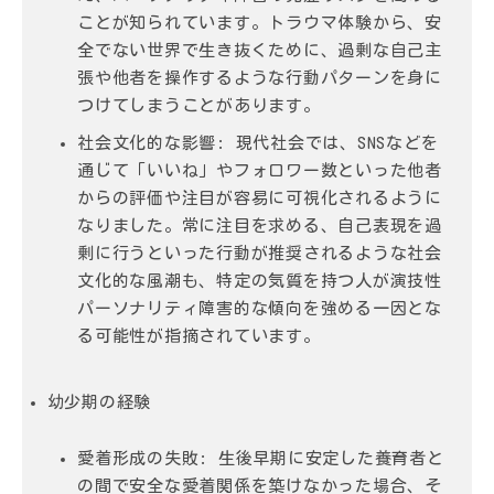
ことが知られています。トラウマ体験から、安
全でない世界で生き抜くために、過剰な自己主
張や他者を操作するような行動パターンを身に
つけてしまうことがあります。
社会文化的な影響:
現代社会では、SNSなどを
通じて「いいね」やフォロワー数といった他者
からの評価や注目が容易に可視化されるように
なりました。常に注目を求める、自己表現を過
剰に行うといった行動が推奨されるような社会
文化的な風潮も、特定の気質を持つ人が演技性
パーソナリティ障害的な傾向を強める一因とな
る可能性が指摘されています。
幼少期の経験
愛着形成の失敗:
生後早期に安定した養育者と
の間で安全な愛着関係を築けなかった場合、そ