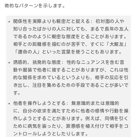
徴的なパターンを示します。
関係性を実際よりも親密だと捉える:
初対面の人や
知り合ったばかりの人に対しても、まるで長年の友人
であるかのように親密な態度をとることがあります。
相手との距離感を掴むのが苦手で、すぐに「大親友」
「運命の人」といった言葉を使うこともあります。
誘惑的、挑発的な態度:
性的なニュアンスを含む言
動や服装で他者に接することがありますが、これは性
的な関係を求めているというよりも、相手の反応を引
き出し、注目を集めるための手段であることが多いで
す。
他者を操作しようとする:
無意識的または意識的
に、自分の欲求を満たすために他者の感情や行動を操
作しようとすることがあります。例えば、同情を引く
ために病気を装ったり、罪悪感を植え付けて相手をコ
ントロールしようとしたりします。