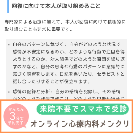
回復に向けて本人が取り組めること
専門家による治療に加えて、本人が回復に向けて積極的に
取り組むことも非常に重要です。
自分のパターンに気づく:
自分がどのような状況で
感情が不安定になるのか、どのような行動で注目を得
ようとするのか、対人関係でどのような問題を繰り返
すのかなど、自分の思考や行動のパターンに意識的に
気づく練習をします。日記を書いたり、セラピストと
話し合ったりすることが役立ちます。
感情の記録と分析:
自分の感情を記録し、その感情
がどのような状況で起こり、どのような思考や行動に
つながったのかを分析します。これにより、感情のト
リガーや、不適応的な反応パターンを理解できるよう
になります。
感情調整スキルの練習:
精神療法で学んだ感情調整