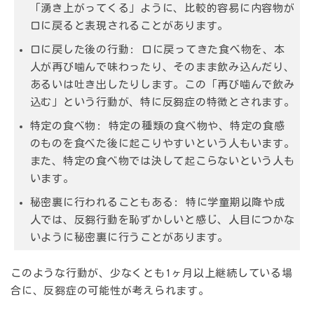
「湧き上がってくる」ように、比較的容易に内容物が
口に戻ると表現されることがあります。
口に戻した後の行動
: 口に戻ってきた食べ物を、本
人が再び噛んで味わったり、そのまま飲み込んだり、
あるいは吐き出したりします。この「再び噛んで飲み
込む」という行動が、特に反芻症の特徴とされます。
特定の食べ物
: 特定の種類の食べ物や、特定の食感
のものを食べた後に起こりやすいという人もいます。
また、特定の食べ物では決して起こらないという人も
います。
秘密裏に行われることもある
: 特に学童期以降や成
人では、反芻行動を恥ずかしいと感じ、人目につかな
いように秘密裏に行うことがあります。
このような行動が、
少なくとも1ヶ月以上継続している
場
合に、反芻症の可能性が考えられます。