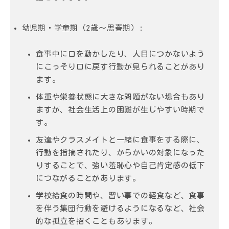
幼児期・学童期（2歳〜思春期）
:
食事中に口を動かしたり、人目につかないよう
にこっそり口に戻す行動が見られることがあり
ます。
体重や栄養状態に大きな問題がない場合もあり
ますが、
社会生活上の困難
が生じやすい時期で
す。
友達やクラスメイトと一緒に食事をする際に、
行動を指摘されたり、からかいの対象になった
りすることで、
強い羞恥心
や
自己肯定感の低下
につながることがあります。
学校給食の時間や、習い事での軽食など、食事
を伴う集団行動を避けるようになるなど、社会
的な孤立を招くこともあります。