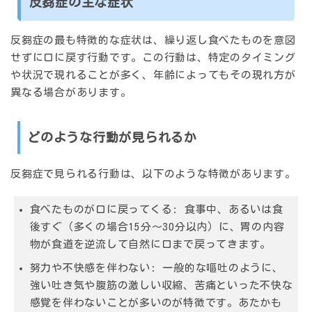
反芻症の主な症状
反芻症の最も特徴的な症状は、
繰り返し食べたものを意図
せずに口に戻す行動
です。この行動は、特定のタイミング
や状況で現れることが多く、年齢によってもその現れ方が
異なる場合があります。
どのような行動が見られるか
反芻症で見られる行動は、以下のような特徴があります。
食べたものが口に戻ってくる
: 食事中、あるいは食
後すぐ（多くの場合15分〜30分以内）に、胃の内容
物が食道を逆流して自然に口まで戻ってきます。
努力や不快感を伴わない
: 一般的な嘔吐のように、
強い吐き気や腹筋の激しい収縮、苦痛といった不快な
感覚を伴わないことが多いのが特徴です。あたかも