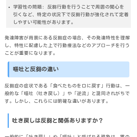
学習性の問題
: 反芻行動を行うことで周囲の関心を
引くなど、特定の状況下で反芻行動が強化されて定着
しやすい可能性があります。
発達障害が背景にある反芻症の場合、その発達特性を理解
し、特性に配慮した上で行動療法などのアプローチを行う
ことが重要になります。
嘔吐と反芻の違い
反芻症の症状である「食べたものを口に戻す」行動は、一
般的な「嘔吐（吐き戻し）」や「逆流」と混同されがちで
す。しかし、これらには明確な違いがあります。
吐き戻しは反芻と関係ありますか？
一般的に「吐き戻し」や「嘔吐」と呼ばれる現象は、胃の