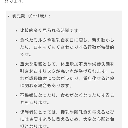
なります。
乳児期（0〜1歳）
:
比較的多く見られる時期です。
食べたミルクや離乳食を口に戻し、舌を動かし
たり、口をもぐもぐさせたりする行動が特徴的
です。
重大な影響として、
体重増加不良
や
栄養失調
を
引き起こすリスクが高い点が挙げられます。こ
れが成長障害につながったり、重症化すると命
に関わる場合もあります。
不機嫌になったり、食欲がなくなったりするこ
ともあります。
保護者にとっては、授乳や離乳食を与えるたび
に吐き戻すように見えるため、大変な心配と負
担となります。