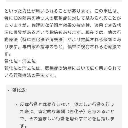
といった方法が用いられることがあります。この手法は、
特に知的障害を持つ人の反芻症に対して試みられることが
ありますが、倫理的な問題や効果の持続性、適用できる状
況に限界があるという指摘もあります。現在では、他の行
動療法（特に強化法や消去法）がより推奨される傾向にあ
ります。
専門家の指導のもと、慎重に検討される治療法で
す。
強化法・消去法
強化法と消去法は、反芻症の治療において広く用いられて
いる行動療法の手法です。
強化法
:
反芻行動とは両立しない、
望ましい行動
を行っ
た際に、肯定的な報酬（強化子）を与えること
で、その望ましい行動を増やすことを目指しま
す。