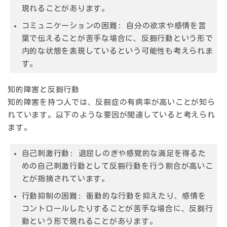
現れることがあります。
コミュニケーションの困難
: 自分の欲求や感情を言
葉で伝えることが苦手な場合に、反芻行動という形で
内的な状態を表現しているという可能性も考えられま
す。
知的障害と反芻行動
知的障害を持つ人では、反芻症の有病率が高いことが知ら
れています。以下のような要因が関連していると考えられ
ます。
自己刺激行動
: 退屈しのぎや感覚的な満足を得るた
めの自己刺激行動として反芻行動を行う割合が高いこ
とが指摘されています。
行動抑制の困難
: 衝動的な行動を抑えたり、感情を
コントロールしたりすることが苦手な場合に、反芻行
動という形で現れることがあります。