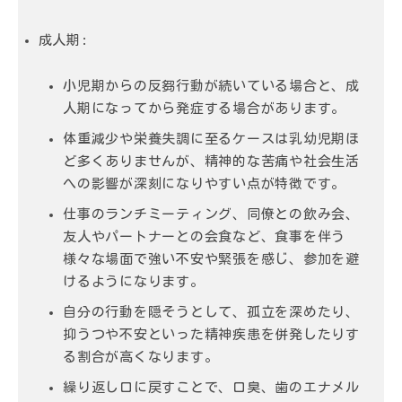
成人期
:
小児期からの反芻行動が続いている場合と、成
人期になってから発症する場合があります。
体重減少や栄養失調に至るケースは乳幼児期ほ
ど多くありませんが、
精神的な苦痛
や
社会生活
への影響
が深刻になりやすい点が特徴です。
仕事のランチミーティング、同僚との飲み会、
友人やパートナーとの会食など、食事を伴う
様々な場面で強い不安や緊張を感じ、参加を避
けるようになります。
自分の行動を隠そうとして、孤立を深めたり、
抑うつや不安といった精神疾患を併発したりす
る割合が高くなります。
繰り返し口に戻すことで、
口臭
、
歯のエナメル