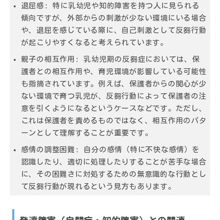
退屈感
: 特に乳幼児や知的障害を持つ人に見られる
傾向ですが、外部からの刺激が少ない環境にいる場合
や、退屈を感じている際に、自己刺激として反芻行動
が起こりやすくなると考えられています。
親子の相互作用
: 乳幼児期の反芻症においては、保
護者との相互作用や、育児環境が影響している可能性
も指摘されています。例えば、保護者からの関心が少
ない環境で育つ乳児が、反芻行動によって保護者の注
意を引くようになるというケースなどです。ただし、
これは保護者を責めるものではなく、相互作用のパタ
ーンとして理解することが重要です。
感情の調整困難
: 自分の感情（特に不快な感情）を
認識したり、適切に処理したりすることが苦手な場合
に、その困難さに対処するための無意識的な行動とし
て反芻行動が現れるという見方もあります。