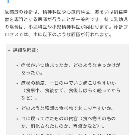
反芻症の診断は、
精神科医
や
心療内科医
、あるいは
摂食障
害を専門とする医師
が行うことが一般的です。特に乳幼児
の場合は、小児科医や小児精神科医が関わります。診断プ
ロセスでは、主に以下のような評価が行われます。
詳細な問診
:
症状がいつ始まったか、どのようなきっかけが
あったか。
症状の頻度、一日の中でいつ起こりやすいか
（食事中、食後すぐ、食後しばらく経ってから
など）。
どのような種類の食べ物で起こりやすいか。
口に戻ってきたものの内容（食べ物そのもの
か、消化されたものか、胃液かなど）。