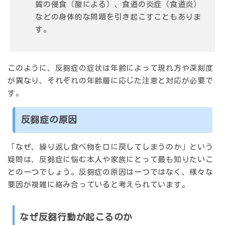
質の侵食
（酸による）、
食道の炎症
（食道炎）
などの身体的な問題を引き起こすこともありま
す。
このように、反芻症の症状は年齢によって現れ方や深刻度
が異なり、それぞれの年齢層に応じた注意と対応が必要で
す。
反芻症の原因
「なぜ、繰り返し食べ物を口に戻してしまうのか」という
疑問は、反芻症に悩む本人や家族にとって最も知りたいこ
との一つでしょう。反芻症の原因は一つではなく、
様々な
要因が複雑に絡み合っている
と考えられています。
なぜ反芻行動が起こるのか