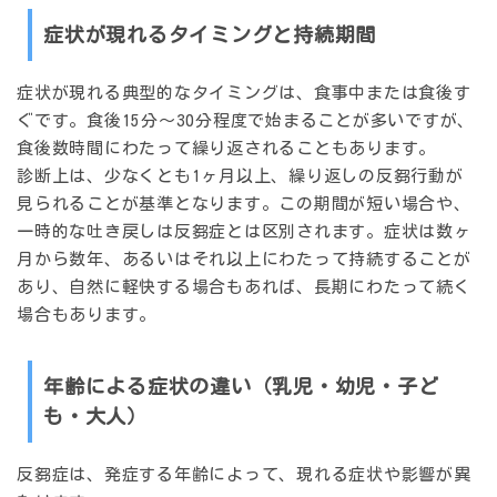
症状が現れるタイミングと持続期間
症状が現れる典型的なタイミングは、
食事中または食後す
ぐ
です。食後15分〜30分程度で始まることが多いですが、
食後数時間にわたって繰り返されることもあります。
診断上は、
少なくとも1ヶ月以上
、繰り返しの反芻行動が
見られることが基準となります。この期間が短い場合や、
一時的な吐き戻しは反芻症とは区別されます。症状は数ヶ
月から数年、あるいはそれ以上にわたって持続することが
あり、自然に軽快する場合もあれば、長期にわたって続く
場合もあります。
年齢による症状の違い（乳児・幼児・子ど
も・大人）
反芻症は、発症する年齢によって、現れる症状や影響が異