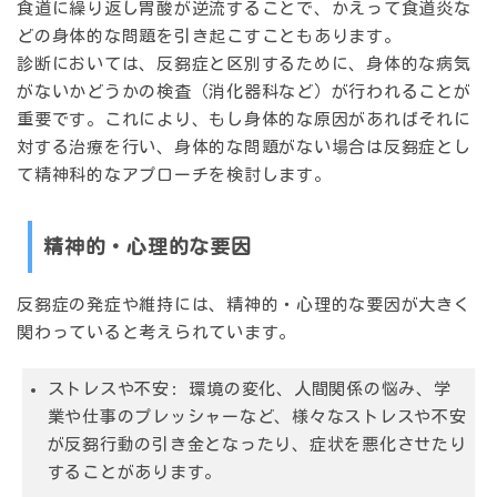
食道に繰り返し胃酸が逆流することで、かえって食道炎な
どの身体的な問題を引き起こすこともあります。
診断においては、反芻症と区別するために、
身体的な病気
がないかどうかの検査（消化器科など）が行われる
ことが
重要です。これにより、もし身体的な原因があればそれに
対する治療を行い、身体的な問題がない場合は反芻症とし
て精神科的なアプローチを検討します。
精神的・心理的な要因
反芻症の発症や維持には、精神的・心理的な要因が大きく
関わっていると考えられています。
ストレスや不安
: 環境の変化、人間関係の悩み、学
業や仕事のプレッシャーなど、様々なストレスや不安
が反芻行動の引き金となったり、症状を悪化させたり
することがあります。