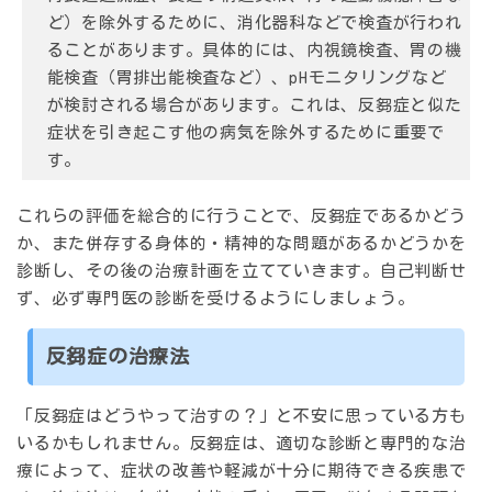
ど）を除外するために、消化器科などで検査が行われ
ることがあります。具体的には、内視鏡検査、胃の機
能検査（胃排出能検査など）、pHモニタリングなど
が検討される場合があります。これは、反芻症と似た
症状を引き起こす他の病気を除外するために重要で
す。
これらの評価を総合的に行うことで、反芻症であるかどう
か、また併存する身体的・精神的な問題があるかどうかを
診断し、その後の治療計画を立てていきます。自己判断せ
ず、必ず専門医の診断を受けるようにしましょう。
反芻症の治療法
「反芻症はどうやって治すの？」と不安に思っている方も
いるかもしれません。反芻症は、適切な診断と専門的な治
療によって、
症状の改善や軽減が十分に期待できる疾患
で