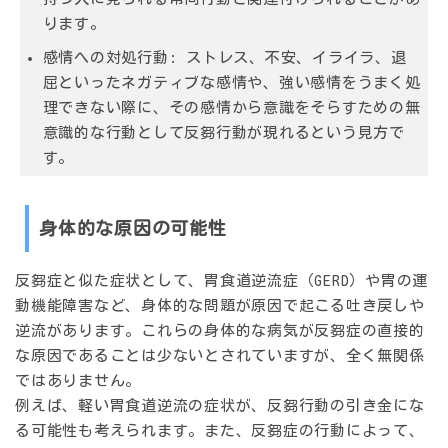
ります。
感情への対処行動
: ストレス、不安、イライラ、退
屈といったネガティブな感情や、強い感情をうまく処
理できない際に、その感情から意識をそらすための無
意識的な行動として反芻行動が現れるという見方で
す。
身体的な原因の可能性
反芻症と似た症状として、胃食道逆流症（GERD）や胃の運
動機能障害など、身体的な問題が原因で起こる吐き戻しや
逆流があります。これらの身体的な病気が反芻症の直接的
な原因であることは少ないとされていますが、全く無関係
ではありません。
例えば、軽い胃食道逆流の症状が、反芻行動の引き金にな
る可能性も考えられます。また、反芻症の行動によって、