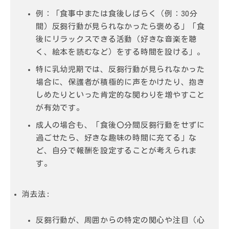
例：「食事中または食後しばらく（例：30分
間）反芻行動が見られなかったら褒める」「食
後にリラックスできる活動（好きな音楽を聴
く、絵本を読むなど）をする時間を設ける」。
特に乳幼児期では、反芻行動が見られなかった
場合に、保護者が積極的に声をかけたり、抱き
しめたりといった肯定的な関わりを増やすこと
が有効です。
成人の場合も、「食後〇分間反芻行動をせずに
過ごせたら、好きな趣味の時間に充てる」な
ど、自分で報酬を設定することが考えられま
す。
消去法
:
反芻行動が、周囲からの
特定の関心や注目
（心