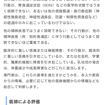
行動が、胃食道逆流症（GERD）などの医学的状態ではうま
く説明できない、あるいは他の摂食関連・食行動症群（神
経性無食欲症、神経性過食症、回避・制限性摂食症など）
の経過中のみに起こっているわけではない。
他の精神疾患ではうまく説明できない
: その行動が、他の
精神疾患（例：知的発達症）に伴う行動としてはうまく説
明できないほど重篤である。
臨床的に著しい苦痛または機能障害
: その行動が、臨床的
に著しい苦痛を引き起こしているか、または社会的、学業
的、職業的機能に障害を引き起こしている。乳幼児の場合
は、体重減少や成長障害などがこれに該当します。
専門家は、これらの基準を満たすかどうかを、本人や家族
からの情報、必要に応じて他の医療機関からの情報なども
総合して判断します。
医師による評価