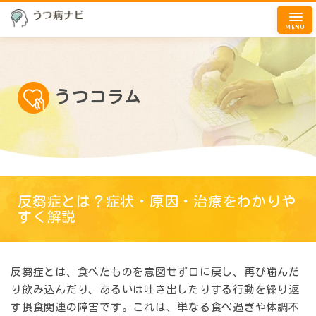
MENU
うつコラム
反芻症とは？症状・原因・治療をわかりや
すく解説
反芻症とは、食べたものを意図せず口に戻し、再び噛んだ
り飲み込んだり、あるいは吐き出したりする行動を繰り返
す摂食関連の障害です。これは、単なる食べ過ぎや体調不