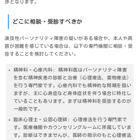
歩となります。
どこに相談・受診すべきか
演技性パーソナリティ障害の疑いがある場合や、本人や周
囲が困難を感じている場合は、以下の専門機関に相談・受
診することを検討してください。
精神科・心療内科
: 精神科医はパーソナリティ障害
を含む精神疾患の診断と治療（心理療法、薬物療法）
を行う専門家です。心療内科でも精神的な問題を扱い
ますが、主に心身症など身体症状を伴う場合に特化し
ていることもあります。まずは精神科を受診するのが
一般的です。
臨床心理士・公認心理師
: 心理療法を行う専門家で
す。医療機関やカウンセリングルームに所属していま
す。診断はできませんが、医師の指示のもと心理療法