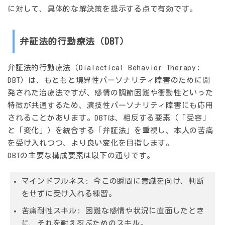
に対して、具体的な解決策を提示する点で有効です。
弁証法的行動療法（DBT）
弁証法的行動療法（Dialectical Behavior Therapy:
DBT）は、もともと境界性パーソナリティ障害のために開
発された治療法ですが、感情の調節困難や衝動性といった
特徴が共通するため、演技性パーソナリティ障害にも応用
されることがあります。DBTは、相反する要素（「受容」
と「変化」）を統合する「弁証法」を重視し、本人の苦痛
を受け入れつつ、より良い変化を目指します。
DBTの主要な構成要素は以下の通りです。
マインドフルネス
: 今この瞬間に意識を向け、判断
をせずに受け入れる練習。
苦痛耐性スキル
: 困難な感情や状況に直面したとき
に、それを耐え忍ぶためのスキル。