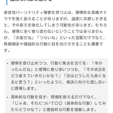
演技性パーソナリティ障害を持つ人は、感情的な苦痛やド
ラマを強く訴えることがありますが、過度に共感しすぎる
と、その訴えを強化してしまう可能性があります。もちろ
ん、感情に全く寄り添わないということではありません
が、「大変だね」「つらいね」といった言葉だけでなく、
問題解決や建設的な行動に目を向けさせることも重要で
す。
感情を受け止めつつ、行動に焦点を当てる
: 「辛か
ったんだね」と感情に寄り添いつつも、「その状況を
どう変えていきたいかな？」「次はどうしたら良くな
ると思う？」といったように、解決に向けた話し合い
に誘導します。
具体的な行動を促す
: 問題を訴えるだけでなく、
「じゃあ、それについて〇〇（具体的な行動）してみ
たらどうかな？」と建設的な行動を提案します。