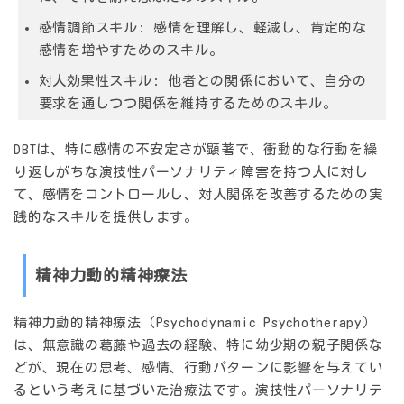
感情調節スキル
: 感情を理解し、軽減し、肯定的な
感情を増やすためのスキル。
対人効果性スキル
: 他者との関係において、自分の
要求を通しつつ関係を維持するためのスキル。
DBTは、特に感情の不安定さが顕著で、衝動的な行動を繰
り返しがちな演技性パーソナリティ障害を持つ人に対し
て、感情をコントロールし、対人関係を改善するための実
践的なスキルを提供します。
精神力動的精神療法
精神力動的精神療法（Psychodynamic Psychotherapy）
は、無意識の葛藤や過去の経験、特に幼少期の親子関係な
どが、現在の思考、感情、行動パターンに影響を与えてい
るという考えに基づいた治療法です。演技性パーソナリテ