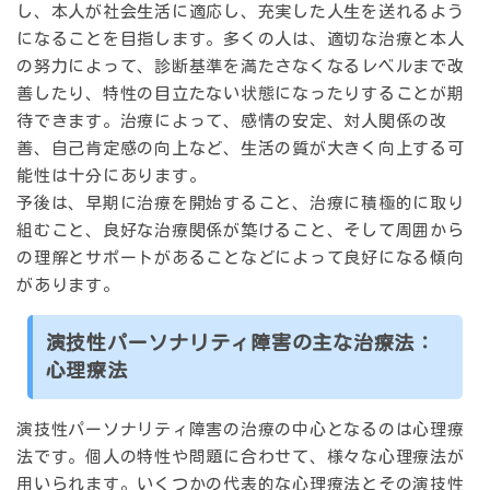
し、本人が社会生活に適応し、充実した人生を送れるよう
になることを目指します。多くの人は、適切な治療と本人
の努力によって、診断基準を満たさなくなるレベルまで改
善したり、特性の目立たない状態になったりすることが期
待できます。治療によって、感情の安定、対人関係の改
善、自己肯定感の向上など、生活の質が大きく向上する可
能性は十分にあります。
予後は、早期に治療を開始すること、治療に積極的に取り
組むこと、良好な治療関係が築けること、そして周囲から
の理解とサポートがあることなどによって良好になる傾向
があります。
演技性パーソナリティ障害の主な治療法：
心理療法
演技性パーソナリティ障害の治療の中心となるのは心理療
法です。個人の特性や問題に合わせて、様々な心理療法が
用いられます。いくつかの代表的な心理療法とその演技性