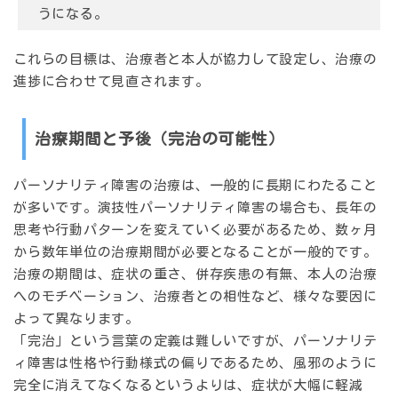
うになる。
これらの目標は、治療者と本人が協力して設定し、治療の
進捗に合わせて見直されます。
治療期間と予後（完治の可能性）
パーソナリティ障害の治療は、一般的に長期にわたること
が多いです。演技性パーソナリティ障害の場合も、長年の
思考や行動パターンを変えていく必要があるため、数ヶ月
から数年単位の治療期間が必要となることが一般的です。
治療の期間は、症状の重さ、併存疾患の有無、本人の治療
へのモチベーション、治療者との相性など、様々な要因に
よって異なります。
「完治」という言葉の定義は難しいですが、パーソナリテ
ィ障害は性格や行動様式の偏りであるため、風邪のように
完全に消えてなくなるというよりは、症状が大幅に軽減