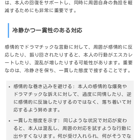
は、本人の回復をサポートし、同時に周囲自身の負担を軽
減するためにも非常に重要です。
冷静かつ一貫性のある対応
感情的でドラマチックな言動に対して、周囲が感情的に反
応したり、振り回されたりすると、本人の行動がエスカレ
ートしたり、混乱が増したりする可能性があります。重要
なのは、冷静さを保ち、一貫した態度で接することです。
感情的な巻き込みを避ける
: 本人の感情的な爆発や
ドラマチックな訴えに対して、過度に同情したり、逆
に感情的に反論したりするのではなく、落ち着いて対
応するよう努めます。
一貫した態度を示す
: 同じような状況で対応が変わ
ると、本人は混乱し、周囲の対応を試すような行動に
出やすくなります。何が受け入れられ、何がそうでな