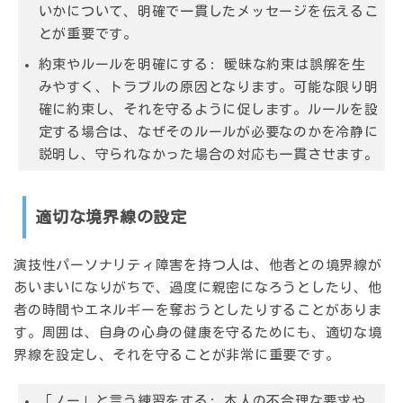
いかについて、明確で一貫したメッセージを伝えるこ
とが重要です。
約束やルールを明確にする
: 曖昧な約束は誤解を生
みやすく、トラブルの原因となります。可能な限り明
確に約束し、それを守るように促します。ルールを設
定する場合は、なぜそのルールが必要なのかを冷静に
説明し、守られなかった場合の対応も一貫させます。
適切な境界線の設定
演技性パーソナリティ障害を持つ人は、他者との境界線が
あいまいになりがちで、過度に親密になろうとしたり、他
者の時間やエネルギーを奪おうとしたりすることがありま
す。周囲は、自身の心身の健康を守るためにも、適切な境
界線を設定し、それを守ることが非常に重要です。
「ノー」と言う練習をする
: 本人の不合理な要求や