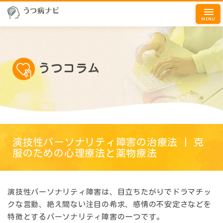
MENU
うつコラム
演技性パーソナリティ障害の治療法 | 克
服のための心理療法と薬物療法
演技性パーソナリティ障害は、目立ちたがりでドラマチッ
クな言動、絶え間ない注目の希求、感情の不安定さなどを
特徴とするパーソナリティ障害の一つです。