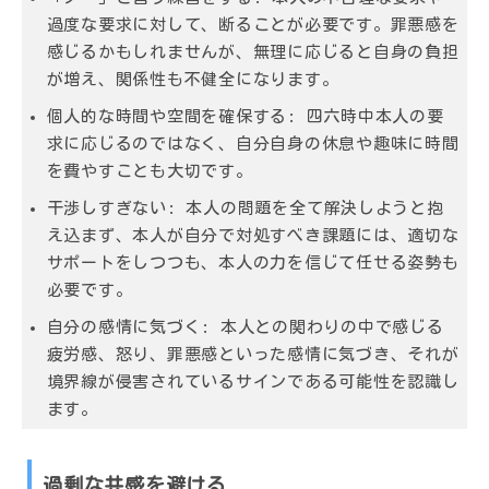
過度な要求に対して、断ることが必要です。罪悪感を
感じるかもしれませんが、無理に応じると自身の負担
が増え、関係性も不健全になります。
個人的な時間や空間を確保する
: 四六時中本人の要
求に応じるのではなく、自分自身の休息や趣味に時間
を費やすことも大切です。
干渉しすぎない
: 本人の問題を全て解決しようと抱
え込まず、本人が自分で対処すべき課題には、適切な
サポートをしつつも、本人の力を信じて任せる姿勢も
必要です。
自分の感情に気づく
: 本人との関わりの中で感じる
疲労感、怒り、罪悪感といった感情に気づき、それが
境界線が侵害されているサインである可能性を認識し
ます。
過剰な共感を避ける