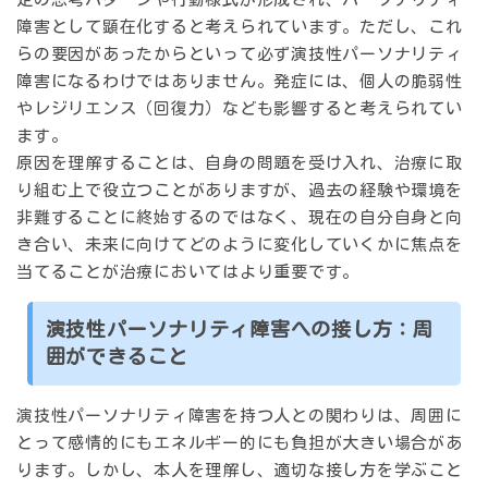
障害として顕在化すると考えられています。ただし、これ
らの要因があったからといって必ず演技性パーソナリティ
障害になるわけではありません。発症には、個人の脆弱性
やレジリエンス（回復力）なども影響すると考えられてい
ます。
原因を理解することは、自身の問題を受け入れ、治療に取
り組む上で役立つことがありますが、過去の経験や環境を
非難することに終始するのではなく、現在の自分自身と向
き合い、未来に向けてどのように変化していくかに焦点を
当てることが治療においてはより重要です。
演技性パーソナリティ障害への接し方：周
囲ができること
演技性パーソナリティ障害を持つ人との関わりは、周囲に
とって感情的にもエネルギー的にも負担が大きい場合があ
ります。しかし、本人を理解し、適切な接し方を学ぶこと