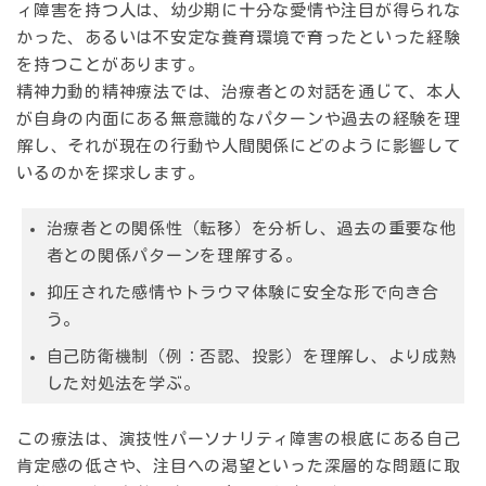
ィ障害を持つ人は、幼少期に十分な愛情や注目が得られな
かった、あるいは不安定な養育環境で育ったといった経験
を持つことがあります。
精神力動的精神療法では、治療者との対話を通じて、本人
が自身の内面にある無意識的なパターンや過去の経験を理
解し、それが現在の行動や人間関係にどのように影響して
いるのかを探求します。
治療者との関係性（転移）を分析し、過去の重要な他
者との関係パターンを理解する。
抑圧された感情やトラウマ体験に安全な形で向き合
う。
自己防衛機制（例：否認、投影）を理解し、より成熟
した対処法を学ぶ。
この療法は、演技性パーソナリティ障害の根底にある自己
肯定感の低さや、注目への渇望といった深層的な問題に取