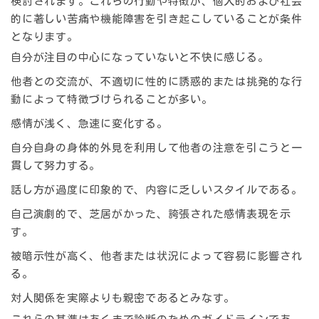
検討されます。これらの行動や特徴が、個人的および社会
的に著しい苦痛や機能障害を引き起こしていることが条件
となります。
自分が注目の中心になっていないと不快に感じる。
他者との交流が、不適切に性的に誘惑的または挑発的な行
動によって特徴づけられることが多い。
感情が浅く、急速に変化する。
自分自身の身体的外見を利用して他者の注意を引こうと一
貫して努力する。
話し方が過度に印象的で、内容に乏しいスタイルである。
自己演劇的で、芝居がかった、誇張された感情表現を示
す。
被暗示性が高く、他者または状況によって容易に影響され
る。
対人関係を実際よりも親密であるとみなす。