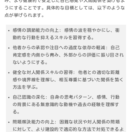
み、より健康的で安定した自己感覚や人間関係を築けるよ
うにすることです。具体的な目標としては、以下のような
点が挙げられます。
感情の調節能力の向上
: 感情の波を穏やかにし、衝
動的な行動を抑えるスキルを習得する。
他者からの承認や注目への過度な依存の軽減
: 自己
肯定感を内側から育み、外部からの評価に振り回され
ないようにする。
健全な対人関係スキルの習得
: 他者との適切な距離
感や境界線を理解し、相互尊重に基づいた関係を築く
方法を学ぶ。
自己認識の深化
: 自身の思考パターン、感情、行動
の背景にある無意識的な動機や過去の経験を理解す
る。
問題解決能力の向上
: 困難な状況や対人関係の問題
に対して、より建設的で適応的な方法で対処できるよ