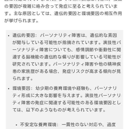
の要因が複雑に絡み合って発症に至ると考えられていま
す。主な原因としては、遺伝的要因と環境要因の相互作用
が挙げられます。
遺伝的要因
: パーソナリティ障害は、遺伝的な素因
が関与している可能性が指摘されています。演技性パ
ーソナリティ障害についても、感情調節や衝動性に関
連する脳機能の遺伝的な偏りが影響している可能性が
研究されています。パーソナリティ障害や他の精神疾
患の家族歴がある場合、発症リスクが高まる傾向が見
られます。
環境要因
: 幼少期の養育環境や経験も、パーソナリ
ティ形成に大きな影響を与えます。演技性パーソナリ
ティ障害の発症に関連する可能性のある環境要因とし
ては、以下のようなものが考えられています。
不安定な養育環境
: 一貫性のない対応や、過度