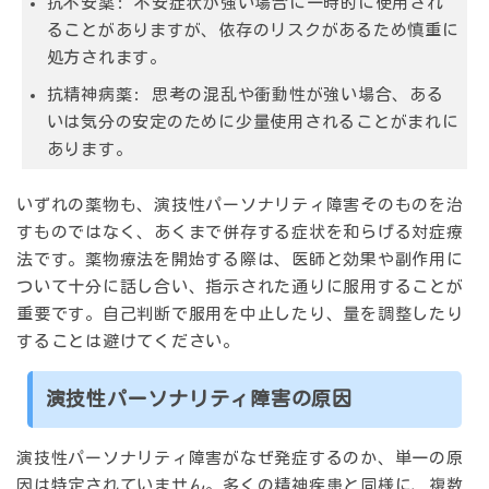
抗不安薬
: 不安症状が強い場合に一時的に使用され
ることがありますが、依存のリスクがあるため慎重に
処方されます。
抗精神病薬
: 思考の混乱や衝動性が強い場合、ある
いは気分の安定のために少量使用されることがまれに
あります。
いずれの薬物も、演技性パーソナリティ障害そのものを治
すものではなく、あくまで併存する症状を和らげる対症療
法です。薬物療法を開始する際は、医師と効果や副作用に
ついて十分に話し合い、指示された通りに服用することが
重要です。自己判断で服用を中止したり、量を調整したり
することは避けてください。
演技性パーソナリティ障害の原因
演技性パーソナリティ障害がなぜ発症するのか、単一の原
因は特定されていません。多くの精神疾患と同様に、複数