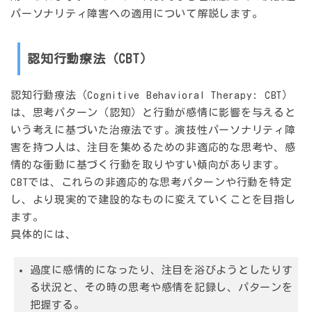
パーソナリティ障害への適用について解説します。
認知行動療法（CBT）
認知行動療法（Cognitive Behavioral Therapy: CBT）
は、思考パターン（認知）と行動が感情に影響を与えると
いう考えに基づいた治療法です。演技性パーソナリティ障
害を持つ人は、注目を集めるための非適応的な思考や、感
情的な衝動に基づく行動を取りやすい傾向があります。
CBTでは、これらの非適応的な思考パターンや行動を特定
し、より現実的で建設的なものに変えていくことを目指し
ます。
具体的には、
過度に感情的になったり、注目を浴びようとしたりす
る状況と、その時の思考や感情を記録し、パターンを
把握する。