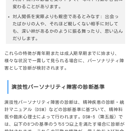
変わることがあります。
対人関係を実際よりも親密であるとみなす
: 出会っ
たばかりの人や、それほど親しくない相手に対して
も、深い絆があるかのように振る舞ったり、思い込ん
だりします。
これらの特徴が青年期または成人期早期までに始まり、
様々な状況で一貫して見られる場合に、パーソナリティ障
害として診断が検討されます。
演技性パーソナリティ障害の診断基準
演技性パーソナリティ障害の診断は、精神疾患の診断・統
計マニュアル（DSM）などの診断基準に基づいて、精神科
医や臨床心理士によって行われます。DSM-5（第五版）で
は、以下の8つの基準のうち5つ以上を満たす場合に診断が