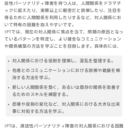
技性パーソナリティ障害を持つ人は、人間関係をドラマチ
ックに捉えたり、実際以上に親密だと誤解したり、注目を
得るために人間関係を利用したりするなど、対人関係にお
いて特有の困難を抱えやすいです。
IPTでは、現在の対人関係に焦点を当て、問題の原因となっ
ているパターンを特定し、より健全なコミュニケーション
や関係構築の方法を学ぶことを目指します。具体的には、
対人関係における役割を理解し、混乱を整理する。
他者とのコミュニケーションにおける誤解や葛藤を解
消する方法を学ぶ。
新しい人間関係を築く、あるいは既存の関係を改善す
るためのスキルを練習する。
悲嘆や役割の変化など、対人関係における大きな出来
事に対処する方法を学ぶ。
IPTは、演技性パーソナリティ障害の対人関係における困難