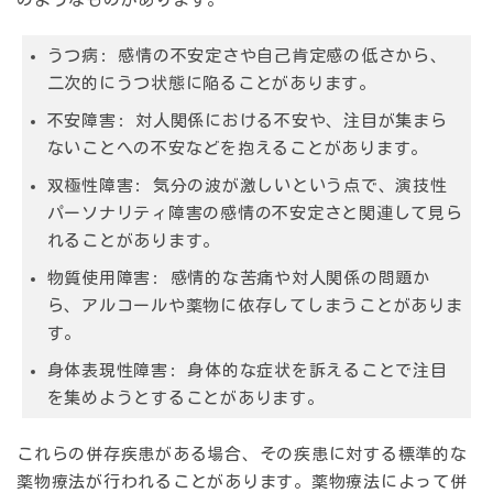
うつ病
: 感情の不安定さや自己肯定感の低さから、
二次的にうつ状態に陥ることがあります。
不安障害
: 対人関係における不安や、注目が集まら
ないことへの不安などを抱えることがあります。
双極性障害
: 気分の波が激しいという点で、演技性
パーソナリティ障害の感情の不安定さと関連して見ら
れることがあります。
物質使用障害
: 感情的な苦痛や対人関係の問題か
ら、アルコールや薬物に依存してしまうことがありま
す。
身体表現性障害
: 身体的な症状を訴えることで注目
を集めようとすることがあります。
これらの併存疾患がある場合、その疾患に対する標準的な
薬物療法が行われることがあります。薬物療法によって併